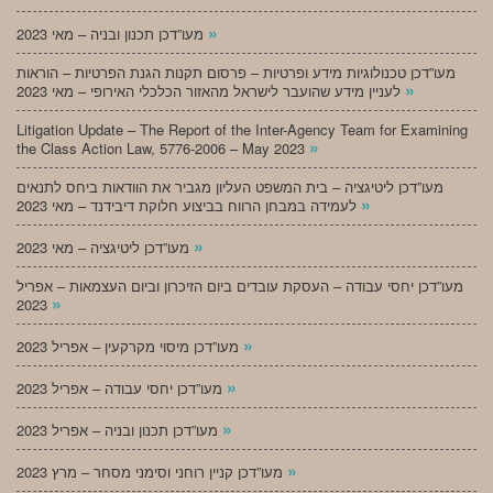
»
מעו”דכן תכנון ובניה – מאי 2023
מעו”דכן טכנולוגיות מידע ופרטיות – פרסום תקנות הגנת הפרטיות – הוראות
»
לעניין מידע שהועבר לישראל מהאזור הכלכלי האירופי – מאי 2023
Litigation Update – The Report of the Inter-Agency Team for Examining
»
the Class Action Law, 5776-2006 – May 2023
מעו”דכן ליטיגציה – בית המשפט העליון מגביר את הוודאות ביחס לתנאים
»
לעמידה במבחן הרווח בביצוע חלוקת דיבידנד – מאי 2023
»
מעו”דכן ליטיגציה – מאי 2023
מעו”דכן יחסי עבודה – העסקת עובדים ביום הזיכרון וביום העצמאות – אפריל
»
2023
»
מעו”דכן מיסוי מקרקעין – אפריל 2023
»
מעו”דכן יחסי עבודה – אפריל 2023
»
מעו”דכן תכנון ובניה – אפריל 2023
»
מעו”דכן קניין רוחני וסימני מסחר – מרץ 2023