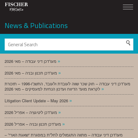
News & Publications
»
מעו”דכן דיני עבודה – מאי 2026
»
מעו”דכן תכנון ובניה – מאי 2026
מעו”דכן דיני עבודה – חוק שכר שווה לעובדת ולעובד, התשנ”ו-1996 – תזכורת
»
לקראת מועד הדיווח ועדכון הנחיות למעסיקים – מאי 2026
»
Litigation Client Update – May 2026
»
מעו”דכן ליטיגציה – אפריל 2026
»
מעו”דכן תכנון ובניה – אפריל 2026
מעו”דכן דיני עבודה – מתווה התגמולים לחל”ת במסגרת “שאגת הארי” –