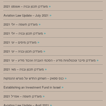
»
מעו”דכן תכנון ובניה – אוגוסט 2021
»
Aviation Law Update – July 2021
»
מעו”דכן תעופה – יולי 2021
»
מעו”דכן תכנון ובניה – יולי 2021
»
מעו”דכן מיסים – יוני 2021
»
מעו”דכן תכנון ובניה – יוני 2021
»
מעו”דכן סייבר וטכנולוגיות מידע – הסכמי העברה ועיבוד מידע – יוני 2021
»
מעו”דכן תכנון ובניה – מאי 2021
»
כנס ספאק – השחקן החדש על מגרש ההנפקות
»
Establishing an Investment Fund in Israel
»
מעו”דכן תעופה – אפריל 2021
»
Aviation Law Update – April 2021