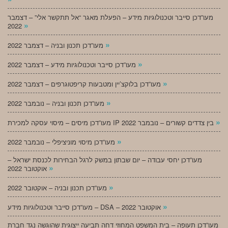
מעו”דכן סייבר וטכנולוגיות מידע – הפעלת מאגר “אל תתקשר אלי” – דצמבר
»
2022
»
מעו”דכן תכנון ובניה – דצמבר 2022
»
מעו”דכן סייבר וטכנולוגיות מידע – דצמבר 2022
»
מעו”דכן בלוקצ’יין ומטבעות קריפטוגרפים – דצמבר 2022
»
מעו”דכן תכנון ובניה – נובמבר 2022
»
מעו”דכן מיסים – מיסוי עסקה למכירת IP בין צדדים קשורים – נובמבר 2022
»
מעו”דכן מיסוי מוניציפלי – נובמבר 2022
מעו”דכן יחסי עבודה – יום שבתון במשק לרגל הבחירות לכנסת ישראל –
»
אוקטובר 2022
»
מעו”דכן תכנון ובניה – אוקטובר 2022
»
מעו”דכן סייבר וטכנולוגיות מידע – DSA – אוקטובר 2022
מעו”דכן תעופה – בית המשפט המחוזי דחה תביעה ייצוגית שהוגשה נגד חברת