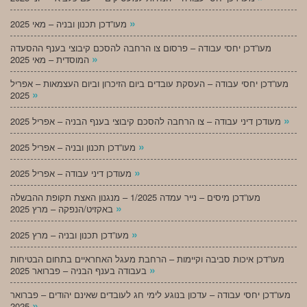
»
מעו”דכן תכנון ובניה – מאי 2025
מעו”דכן יחסי עבודה – פרסום צו הרחבה להסכם קיבוצי בענף ההסעדה
»
המוסדית – מאי 2025
מעו”דכן יחסי עבודה – העסקת עובדים ביום הזיכרון וביום העצמאות – אפריל
»
2025
»
מעודכן דיני עבודה – צו הרחבה להסכם קיבוצי בענף הבניה – אפריל 2025
»
מעו”דכן תכנון ובניה – אפריל 2025
»
מעודכן דיני עבודה – אפריל 2025
מעו”דכן מיסים – נייר עמדה 1/2025 – מנגנון האצת תקופת ההבשלה
»
באקזיט/הנפקה – מרץ 2025
»
מעו”דכן תכנון ובניה – מרץ 2025
מעו”דכן איכות סביבה וקיימות – הרחבת מעגל האחראיים בתחום הבטיחות
»
בעבודה בענף הבניה – פברואר 2025
מעו”דכן יחסי עבודה – עדכון בנוגע לימי חג לעובדים שאינם יהודים – פברואר
»
2025