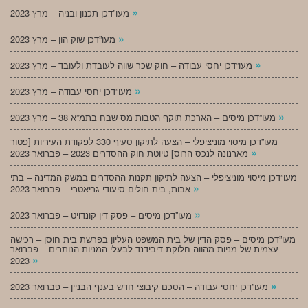
»
מעו”דכן תכנון ובניה – מרץ 2023
»
מעו”דכן שוק הון – מרץ 2023
»
מעו”דכן יחסי עבודה – חוק שכר שווה לעובדת ולעובד – מרץ 2023
»
מעו”דכן יחסי עבודה – מרץ 2023
»
מעו”דכן מיסים – הארכת תוקף הטבות מס שבח בתמ”א 38 – מרץ 2023
מעו”דכן מיסוי מוניציפלי – הצעה לתיקון סעיף 330 לפקודת העיריות [פטור
»
מארנונה לנכס הרוס] טיוטת חוק ההסדרים 2023 – פברואר 2023
מעו”דכן מיסוי מוניציפלי – הצעה לתיקון תקנות ההסדרים במשק המדינה – בתי
»
אבות, בית חולים סיעודי גריאטרי – פברואר 2023
»
מעו”דכן מיסים – פסק דין קונדויט – פברואר 2023
מעו”דכן מיסים – פסק הדין של בית המשפט העליון בפרשת בית חוסן – רכישה
עצמית של מניות מהווה חלוקת דיבידנד לבעלי המניות הנותרים – פברואר
»
2023
»
מעו”דכן יחסי עבודה – הסכם קיבוצי חדש בענף הבניין – פברואר 2023