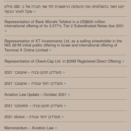
ייצוג וישור בהשלמתה את ההנפקה הראשונית לפי שווי חברה של כ- 382 מיליון
»
שקל לאחר הכסף
Representation of Bank Mizrahi Tefahot in a US$600 million
international offering of its 3.077% Tier 2 Subordinated Notes due 2031
»
Representation of XT Investments Ltd. as a selling shareholder in the
NIS 281M initial public offering in Israel and international offering of
»
Terminal X Online Limited
»
Representation of Check-Cap Ltd. in $35M Registered Direct Offering
»
מעו”דכן תכנון ובניה – אוקטובר 2021
»
מעו”דכן יחסי עבודה – אוקטובר 2021
»
Aviation Law Update – October 2021
»
מעו”דכן תכנון ובניה – ספטמבר 2021
»
מעו”דכן יחסי עבודה – אוגוסט 2021
»
Memorandum – Aviation Law