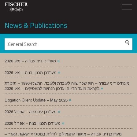
News & Publications
»
מעו”דכן דיני עבודה – מאי 2026
»
מעו”דכן תכנון ובניה – מאי 2026
מעו”דכן דיני עבודה – חוק שכר שווה לעובדת ולעובד, התשנ”ו-1996 – תזכורת
»
לקראת מועד הדיווח ועדכון הנחיות למעסיקים – מאי 2026
»
Litigation Client Update – May 2026
»
מעו”דכן ליטיגציה – אפריל 2026
»
מעו”דכן תכנון ובניה – אפריל 2026
מעו”דכן דיני עבודה – מתווה התגמולים לחל”ת במסגרת “שאגת הארי” –