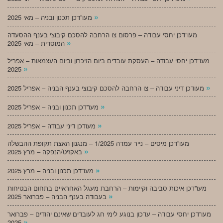
»
מעו”דכן תכנון ובניה – מאי 2025
מעו”דכן יחסי עבודה – פרסום צו הרחבה להסכם קיבוצי בענף ההסעדה
»
המוסדית – מאי 2025
מעו”דכן יחסי עבודה – העסקת עובדים ביום הזיכרון וביום העצמאות – אפריל
»
2025
»
מעודכן דיני עבודה – צו הרחבה להסכם קיבוצי בענף הבניה – אפריל 2025
»
מעו”דכן תכנון ובניה – אפריל 2025
»
מעודכן דיני עבודה – אפריל 2025
מעו”דכן מיסים – נייר עמדה 1/2025 – מנגנון האצת תקופת ההבשלה
»
באקזיט/הנפקה – מרץ 2025
»
מעו”דכן תכנון ובניה – מרץ 2025
מעו”דכן איכות סביבה וקיימות – הרחבת מעגל האחראיים בתחום הבטיחות
»
בעבודה בענף הבניה – פברואר 2025
מעו”דכן יחסי עבודה – עדכון בנוגע לימי חג לעובדים שאינם יהודים – פברואר
»
2025