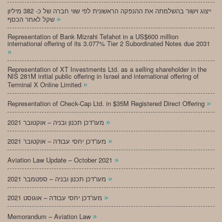
ייצוג וישור בהשלמתה את ההנפקה הראשונית לפי שווי חברה של כ- 382 מיליון
»
שקל לאחר הכסף
Representation of Bank Mizrahi Tefahot in a US$600 million
international offering of its 3.077% Tier 2 Subordinated Notes due 2031
»
Representation of XT Investments Ltd. as a selling shareholder in the
NIS 281M initial public offering in Israel and international offering of
»
Terminal X Online Limited
»
Representation of Check-Cap Ltd. in $35M Registered Direct Offering
»
מעו”דכן תכנון ובניה – אוקטובר 2021
»
מעו”דכן יחסי עבודה – אוקטובר 2021
»
Aviation Law Update – October 2021
»
מעו”דכן תכנון ובניה – ספטמבר 2021
»
מעו”דכן יחסי עבודה – אוגוסט 2021
»
Memorandum – Aviation Law