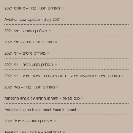
»
מעו”דכן תכנון ובניה – אוגוסט 2021
»
Aviation Law Update – July 2021
»
מעו”דכן תעופה – יולי 2021
»
מעו”דכן תכנון ובניה – יולי 2021
»
מעו”דכן מיסים – יוני 2021
»
מעו”דכן תכנון ובניה – יוני 2021
»
מעו”דכן סייבר וטכנולוגיות מידע – הסכמי העברה ועיבוד מידע – יוני 2021
»
מעו”דכן תכנון ובניה – מאי 2021
»
כנס ספאק – השחקן החדש על מגרש ההנפקות
»
Establishing an Investment Fund in Israel
»
מעו”דכן תעופה – אפריל 2021
»
Aviation Law Update – April 2021