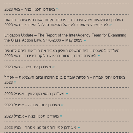
»
מעו”דכן תכנון ובניה – מאי 2023
מעו”דכן טכנולוגיות מידע ופרטיות – פרסום תקנות הגנת הפרטיות – הוראות
»
לעניין מידע שהועבר לישראל מהאזור הכלכלי האירופי – מאי 2023
Litigation Update – The Report of the Inter-Agency Team for Examining
»
the Class Action Law, 5776-2006 – May 2023
מעו”דכן ליטיגציה – בית המשפט העליון מגביר את הוודאות ביחס לתנאים
»
לעמידה במבחן הרווח בביצוע חלוקת דיבידנד – מאי 2023
»
מעו”דכן ליטיגציה – מאי 2023
מעו”דכן יחסי עבודה – העסקת עובדים ביום הזיכרון וביום העצמאות – אפריל
»
2023
»
מעו”דכן מיסוי מקרקעין – אפריל 2023
»
מעו”דכן יחסי עבודה – אפריל 2023
»
מעו”דכן תכנון ובניה – אפריל 2023
»
מעו”דכן קניין רוחני וסימני מסחר – מרץ 2023