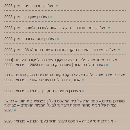
»
מעו”דכן תכנון ובניה – מרץ 2023
»
מעו”דכן שוק הון – מרץ 2023
»
מעו”דכן יחסי עבודה – חוק שכר שווה לעובדת ולעובד – מרץ 2023
»
מעו”דכן יחסי עבודה – מרץ 2023
»
מעו”דכן מיסים – הארכת תוקף הטבות מס שבח בתמ”א 38 – מרץ 2023
מעו”דכן מיסוי מוניציפלי – הצעה לתיקון סעיף 330 לפקודת העיריות [פטור
»
מארנונה לנכס הרוס] טיוטת חוק ההסדרים 2023 – פברואר 2023
מעו”דכן מיסוי מוניציפלי – הצעה לתיקון תקנות ההסדרים במשק המדינה – בתי
»
אבות, בית חולים סיעודי גריאטרי – פברואר 2023
»
מעו”דכן מיסים – פסק דין קונדויט – פברואר 2023
מעו”דכן מיסים – פסק הדין של בית המשפט העליון בפרשת בית חוסן – רכישה
עצמית של מניות מהווה חלוקת דיבידנד לבעלי המניות הנותרים – פברואר
»
2023
»
מעו”דכן יחסי עבודה – הסכם קיבוצי חדש בענף הבניין – פברואר 2023