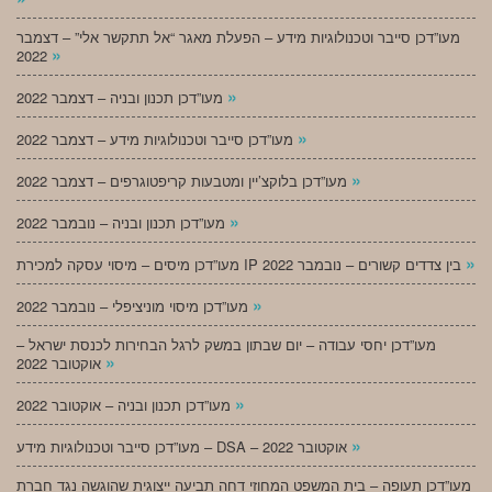
מעו”דכן סייבר וטכנולוגיות מידע – הפעלת מאגר “אל תתקשר אלי” – דצמבר
»
2022
»
מעו”דכן תכנון ובניה – דצמבר 2022
»
מעו”דכן סייבר וטכנולוגיות מידע – דצמבר 2022
»
מעו”דכן בלוקצ’יין ומטבעות קריפטוגרפים – דצמבר 2022
»
מעו”דכן תכנון ובניה – נובמבר 2022
»
מעו”דכן מיסים – מיסוי עסקה למכירת IP בין צדדים קשורים – נובמבר 2022
»
מעו”דכן מיסוי מוניציפלי – נובמבר 2022
מעו”דכן יחסי עבודה – יום שבתון במשק לרגל הבחירות לכנסת ישראל –
»
אוקטובר 2022
»
מעו”דכן תכנון ובניה – אוקטובר 2022
»
מעו”דכן סייבר וטכנולוגיות מידע – DSA – אוקטובר 2022
מעו”דכן תעופה – בית המשפט המחוזי דחה תביעה ייצוגית שהוגשה נגד חברת