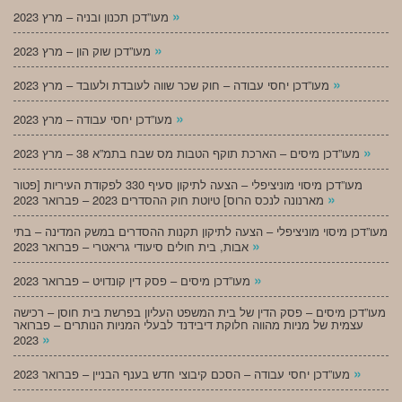
»
מעו”דכן תכנון ובניה – מרץ 2023
»
מעו”דכן שוק הון – מרץ 2023
»
מעו”דכן יחסי עבודה – חוק שכר שווה לעובדת ולעובד – מרץ 2023
»
מעו”דכן יחסי עבודה – מרץ 2023
»
מעו”דכן מיסים – הארכת תוקף הטבות מס שבח בתמ”א 38 – מרץ 2023
מעו”דכן מיסוי מוניציפלי – הצעה לתיקון סעיף 330 לפקודת העיריות [פטור
»
מארנונה לנכס הרוס] טיוטת חוק ההסדרים 2023 – פברואר 2023
מעו”דכן מיסוי מוניציפלי – הצעה לתיקון תקנות ההסדרים במשק המדינה – בתי
»
אבות, בית חולים סיעודי גריאטרי – פברואר 2023
»
מעו”דכן מיסים – פסק דין קונדויט – פברואר 2023
מעו”דכן מיסים – פסק הדין של בית המשפט העליון בפרשת בית חוסן – רכישה
עצמית של מניות מהווה חלוקת דיבידנד לבעלי המניות הנותרים – פברואר
»
2023
»
מעו”דכן יחסי עבודה – הסכם קיבוצי חדש בענף הבניין – פברואר 2023