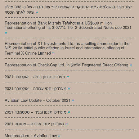
ייצוג וישור בהשלמתה את ההנפקה הראשונית לפי שווי חברה של כ- 382 מיליון
»
שקל לאחר הכסף
Representation of Bank Mizrahi Tefahot in a US$600 million
international offering of its 3.077% Tier 2 Subordinated Notes due 2031
»
Representation of XT Investments Ltd. as a selling shareholder in the
NIS 281M initial public offering in Israel and international offering of
»
Terminal X Online Limited
»
Representation of Check-Cap Ltd. in $35M Registered Direct Offering
»
מעו”דכן תכנון ובניה – אוקטובר 2021
»
מעו”דכן יחסי עבודה – אוקטובר 2021
»
Aviation Law Update – October 2021
»
מעו”דכן תכנון ובניה – ספטמבר 2021
»
מעו”דכן יחסי עבודה – אוגוסט 2021
»
Memorandum – Aviation Law