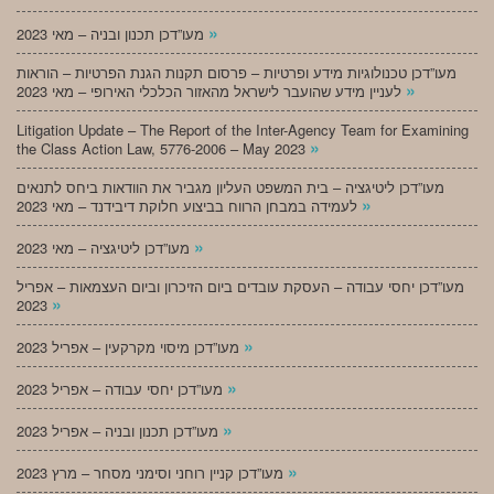
»
מעו”דכן תכנון ובניה – מאי 2023
מעו”דכן טכנולוגיות מידע ופרטיות – פרסום תקנות הגנת הפרטיות – הוראות
»
לעניין מידע שהועבר לישראל מהאזור הכלכלי האירופי – מאי 2023
Litigation Update – The Report of the Inter-Agency Team for Examining
»
the Class Action Law, 5776-2006 – May 2023
מעו”דכן ליטיגציה – בית המשפט העליון מגביר את הוודאות ביחס לתנאים
»
לעמידה במבחן הרווח בביצוע חלוקת דיבידנד – מאי 2023
»
מעו”דכן ליטיגציה – מאי 2023
מעו”דכן יחסי עבודה – העסקת עובדים ביום הזיכרון וביום העצמאות – אפריל
»
2023
»
מעו”דכן מיסוי מקרקעין – אפריל 2023
»
מעו”דכן יחסי עבודה – אפריל 2023
»
מעו”דכן תכנון ובניה – אפריל 2023
»
מעו”דכן קניין רוחני וסימני מסחר – מרץ 2023