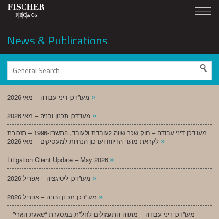
News & Publications
»
מעו”דכן דיני עבודה – מאי 2026
»
מעו”דכן תכנון ובניה – מאי 2026
מעו”דכן דיני עבודה – חוק שכר שווה לעובדת ולעובד, התשנ”ו-1996 – תזכורת
»
לקראת מועד הדיווח ועדכון הנחיות למעסיקים – מאי 2026
»
Litigation Client Update – May 2026
»
מעו”דכן ליטיגציה – אפריל 2026
»
מעו”דכן תכנון ובניה – אפריל 2026
מעו”דכן דיני עבודה – מתווה התגמולים לחל”ת במסגרת “שאגת הארי” –