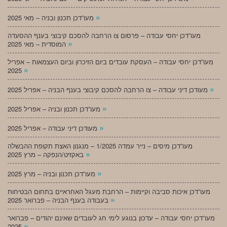
»
מעו”דכן תכנון ובניה – מאי 2025
מעו”דכן יחסי עבודה – פרסום צו הרחבה להסכם קיבוצי בענף ההסעדה
»
המוסדית – מאי 2025
מעו”דכן יחסי עבודה – העסקת עובדים ביום הזיכרון וביום העצמאות – אפריל
»
2025
»
מעודכן דיני עבודה – צו הרחבה להסכם קיבוצי בענף הבניה – אפריל 2025
»
מעו”דכן תכנון ובניה – אפריל 2025
»
מעודכן דיני עבודה – אפריל 2025
מעו”דכן מיסים – נייר עמדה 1/2025 – מנגנון האצת תקופת ההבשלה
»
באקזיט/הנפקה – מרץ 2025
»
מעו”דכן תכנון ובניה – מרץ 2025
מעו”דכן איכות סביבה וקיימות – הרחבת מעגל האחראיים בתחום הבטיחות
»
בעבודה בענף הבניה – פברואר 2025
מעו”דכן יחסי עבודה – עדכון בנוגע לימי חג לעובדים שאינם יהודים – פברואר
»
2025