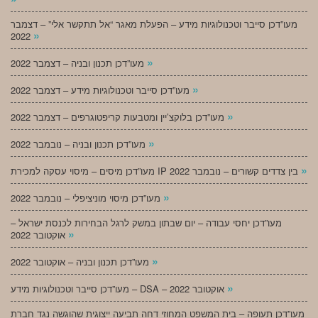
מעו”דכן סייבר וטכנולוגיות מידע – הפעלת מאגר “אל תתקשר אלי” – דצמבר
»
2022
»
מעו”דכן תכנון ובניה – דצמבר 2022
»
מעו”דכן סייבר וטכנולוגיות מידע – דצמבר 2022
»
מעו”דכן בלוקצ’יין ומטבעות קריפטוגרפים – דצמבר 2022
»
מעו”דכן תכנון ובניה – נובמבר 2022
»
מעו”דכן מיסים – מיסוי עסקה למכירת IP בין צדדים קשורים – נובמבר 2022
»
מעו”דכן מיסוי מוניציפלי – נובמבר 2022
מעו”דכן יחסי עבודה – יום שבתון במשק לרגל הבחירות לכנסת ישראל –
»
אוקטובר 2022
»
מעו”דכן תכנון ובניה – אוקטובר 2022
»
מעו”דכן סייבר וטכנולוגיות מידע – DSA – אוקטובר 2022
מעו”דכן תעופה – בית המשפט המחוזי דחה תביעה ייצוגית שהוגשה נגד חברת