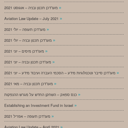
»
מעו”דכן תכנון ובניה – אוגוסט 2021
»
Aviation Law Update – July 2021
»
מעו”דכן תעופה – יולי 2021
»
מעו”דכן תכנון ובניה – יולי 2021
»
מעו”דכן מיסים – יוני 2021
»
מעו”דכן תכנון ובניה – יוני 2021
»
מעו”דכן סייבר וטכנולוגיות מידע – הסכמי העברה ועיבוד מידע – יוני 2021
»
מעו”דכן תכנון ובניה – מאי 2021
»
כנס ספאק – השחקן החדש על מגרש ההנפקות
»
Establishing an Investment Fund in Israel
»
מעו”דכן תעופה – אפריל 2021
»
Aviation Law Update – April 2021