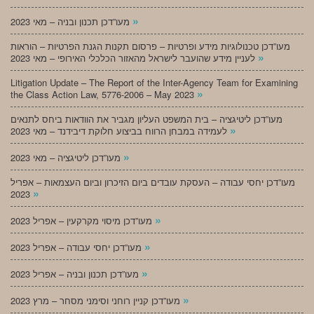
»
מעו”דכן תכנון ובניה – מאי 2023
מעו”דכן טכנולוגיות מידע ופרטיות – פרסום תקנות הגנת הפרטיות – הוראות
»
לעניין מידע שהועבר לישראל מהאזור הכלכלי האירופי – מאי 2023
Litigation Update – The Report of the Inter-Agency Team for Examining
»
the Class Action Law, 5776-2006 – May 2023
מעו”דכן ליטיגציה – בית המשפט העליון מגביר את הוודאות ביחס לתנאים
»
לעמידה במבחן הרווח בביצוע חלוקת דיבידנד – מאי 2023
»
מעו”דכן ליטיגציה – מאי 2023
מעו”דכן יחסי עבודה – העסקת עובדים ביום הזיכרון וביום העצמאות – אפריל
»
2023
»
מעו”דכן מיסוי מקרקעין – אפריל 2023
»
מעו”דכן יחסי עבודה – אפריל 2023
»
מעו”דכן תכנון ובניה – אפריל 2023
»
מעו”דכן קניין רוחני וסימני מסחר – מרץ 2023