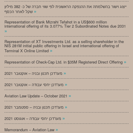
ייצוג וישור בהשלמתה את ההנפקה הראשונית לפי שווי חברה של כ- 382 מיליון
»
שקל לאחר הכסף
Representation of Bank Mizrahi Tefahot in a US$600 million
international offering of its 3.077% Tier 2 Subordinated Notes due 2031
»
Representation of XT Investments Ltd. as a selling shareholder in the
NIS 281M initial public offering in Israel and international offering of
»
Terminal X Online Limited
»
Representation of Check-Cap Ltd. in $35M Registered Direct Offering
»
מעו”דכן תכנון ובניה – אוקטובר 2021
»
מעו”דכן יחסי עבודה – אוקטובר 2021
»
Aviation Law Update – October 2021
»
מעו”דכן תכנון ובניה – ספטמבר 2021
»
מעו”דכן יחסי עבודה – אוגוסט 2021
»
Memorandum – Aviation Law