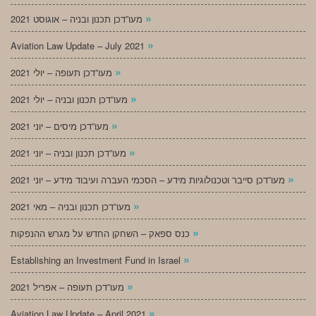
»
מעו”דכן תכנון ובניה – אוגוסט 2021
»
Aviation Law Update – July 2021
»
מעו”דכן תעופה – יולי 2021
»
מעו”דכן תכנון ובניה – יולי 2021
»
מעו”דכן מיסים – יוני 2021
»
מעו”דכן תכנון ובניה – יוני 2021
»
מעו”דכן סייבר וטכנולוגיות מידע – הסכמי העברה ועיבוד מידע – יוני 2021
»
מעו”דכן תכנון ובניה – מאי 2021
»
כנס ספאק – השחקן החדש על מגרש ההנפקות
»
Establishing an Investment Fund in Israel
»
מעו”דכן תעופה – אפריל 2021
»
Aviation Law Update – April 2021