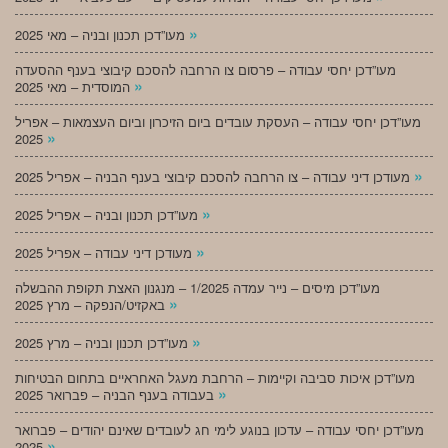
»
מעו”דכן תכנון ובניה – מאי 2025
מעו”דכן יחסי עבודה – פרסום צו הרחבה להסכם קיבוצי בענף ההסעדה
»
המוסדית – מאי 2025
מעו”דכן יחסי עבודה – העסקת עובדים ביום הזיכרון וביום העצמאות – אפריל
»
2025
»
מעודכן דיני עבודה – צו הרחבה להסכם קיבוצי בענף הבניה – אפריל 2025
»
מעו”דכן תכנון ובניה – אפריל 2025
»
מעודכן דיני עבודה – אפריל 2025
מעו”דכן מיסים – נייר עמדה 1/2025 – מנגנון האצת תקופת ההבשלה
»
באקזיט/הנפקה – מרץ 2025
»
מעו”דכן תכנון ובניה – מרץ 2025
מעו”דכן איכות סביבה וקיימות – הרחבת מעגל האחראיים בתחום הבטיחות
»
בעבודה בענף הבניה – פברואר 2025
מעו”דכן יחסי עבודה – עדכון בנוגע לימי חג לעובדים שאינם יהודים – פברואר
»
2025