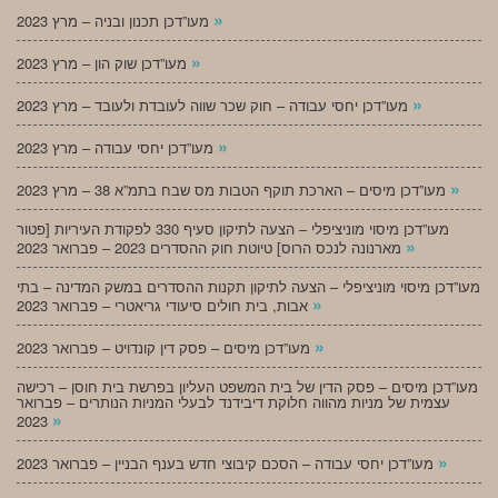
»
מעו”דכן תכנון ובניה – מרץ 2023
»
מעו”דכן שוק הון – מרץ 2023
»
מעו”דכן יחסי עבודה – חוק שכר שווה לעובדת ולעובד – מרץ 2023
»
מעו”דכן יחסי עבודה – מרץ 2023
»
מעו”דכן מיסים – הארכת תוקף הטבות מס שבח בתמ”א 38 – מרץ 2023
מעו”דכן מיסוי מוניציפלי – הצעה לתיקון סעיף 330 לפקודת העיריות [פטור
»
מארנונה לנכס הרוס] טיוטת חוק ההסדרים 2023 – פברואר 2023
מעו”דכן מיסוי מוניציפלי – הצעה לתיקון תקנות ההסדרים במשק המדינה – בתי
»
אבות, בית חולים סיעודי גריאטרי – פברואר 2023
»
מעו”דכן מיסים – פסק דין קונדויט – פברואר 2023
מעו”דכן מיסים – פסק הדין של בית המשפט העליון בפרשת בית חוסן – רכישה
עצמית של מניות מהווה חלוקת דיבידנד לבעלי המניות הנותרים – פברואר
»
2023
»
מעו”דכן יחסי עבודה – הסכם קיבוצי חדש בענף הבניין – פברואר 2023