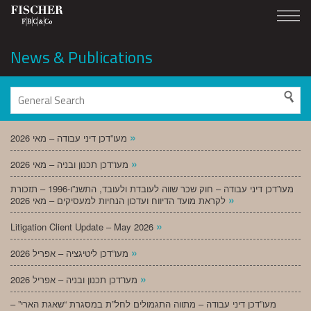
News & Publications
»
מעו”דכן דיני עבודה – מאי 2026
»
מעו”דכן תכנון ובניה – מאי 2026
מעו”דכן דיני עבודה – חוק שכר שווה לעובדת ולעובד, התשנ”ו-1996 – תזכורת
»
לקראת מועד הדיווח ועדכון הנחיות למעסיקים – מאי 2026
»
Litigation Client Update – May 2026
»
מעו”דכן ליטיגציה – אפריל 2026
»
מעו”דכן תכנון ובניה – אפריל 2026
מעו”דכן דיני עבודה – מתווה התגמולים לחל”ת במסגרת “שאגת הארי” –