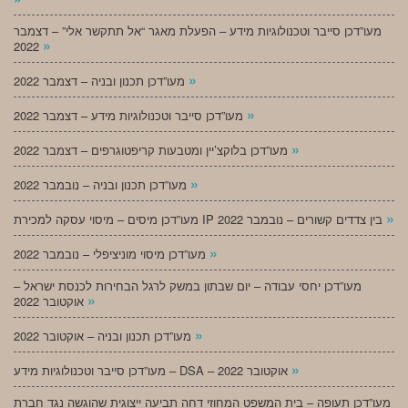
מעו”דכן סייבר וטכנולוגיות מידע – הפעלת מאגר “אל תתקשר אלי” – דצמבר
»
2022
»
מעו”דכן תכנון ובניה – דצמבר 2022
»
מעו”דכן סייבר וטכנולוגיות מידע – דצמבר 2022
»
מעו”דכן בלוקצ’יין ומטבעות קריפטוגרפים – דצמבר 2022
»
מעו”דכן תכנון ובניה – נובמבר 2022
»
מעו”דכן מיסים – מיסוי עסקה למכירת IP בין צדדים קשורים – נובמבר 2022
»
מעו”דכן מיסוי מוניציפלי – נובמבר 2022
מעו”דכן יחסי עבודה – יום שבתון במשק לרגל הבחירות לכנסת ישראל –
»
אוקטובר 2022
»
מעו”דכן תכנון ובניה – אוקטובר 2022
»
מעו”דכן סייבר וטכנולוגיות מידע – DSA – אוקטובר 2022
מעו”דכן תעופה – בית המשפט המחוזי דחה תביעה ייצוגית שהוגשה נגד חברת