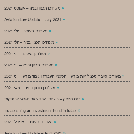
»
מעו”דכן תכנון ובניה – אוגוסט 2021
»
Aviation Law Update – July 2021
»
מעו”דכן תעופה – יולי 2021
»
מעו”דכן תכנון ובניה – יולי 2021
»
מעו”דכן מיסים – יוני 2021
»
מעו”דכן תכנון ובניה – יוני 2021
»
מעו”דכן סייבר וטכנולוגיות מידע – הסכמי העברה ועיבוד מידע – יוני 2021
»
מעו”דכן תכנון ובניה – מאי 2021
»
כנס ספאק – השחקן החדש על מגרש ההנפקות
»
Establishing an Investment Fund in Israel
»
מעו”דכן תעופה – אפריל 2021
»
Aviation Law Update – April 2021