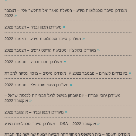
מעו”דכן סייבר וטכנולוגיות מידע – הפעלת מאגר “אל תתקשר אלי” – דצמבר
»
2022
»
מעו”דכן תכנון ובניה – דצמבר 2022
»
מעו”דכן סייבר וטכנולוגיות מידע – דצמבר 2022
»
מעו”דכן בלוקצ’יין ומטבעות קריפטוגרפים – דצמבר 2022
»
מעו”דכן תכנון ובניה – נובמבר 2022
»
מעו”דכן מיסים – מיסוי עסקה למכירת IP בין צדדים קשורים – נובמבר 2022
»
מעו”דכן מיסוי מוניציפלי – נובמבר 2022
מעו”דכן יחסי עבודה – יום שבתון במשק לרגל הבחירות לכנסת ישראל –
»
אוקטובר 2022
»
מעו”דכן תכנון ובניה – אוקטובר 2022
»
מעו”דכן סייבר וטכנולוגיות מידע – DSA – אוקטובר 2022
מעו”דכן תעופה – בית המשפט המחוזי דחה תביעה ייצוגית שהוגשה נגד חברת