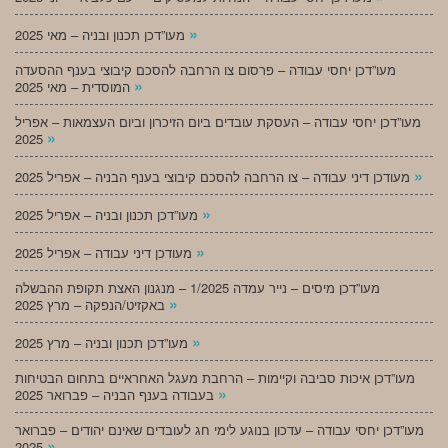
»
מעו”דכן תכנון ובניה – מאי 2025
מעו”דכן יחסי עבודה – פרסום צו הרחבה להסכם קיבוצי בענף ההסעדה
»
המוסדית – מאי 2025
מעו”דכן יחסי עבודה – העסקת עובדים ביום הזיכרון וביום העצמאות – אפריל
»
2025
»
מעודכן דיני עבודה – צו הרחבה להסכם קיבוצי בענף הבניה – אפריל 2025
»
מעו”דכן תכנון ובניה – אפריל 2025
»
מעודכן דיני עבודה – אפריל 2025
מעו”דכן מיסים – נייר עמדה 1/2025 – מנגנון האצת תקופת ההבשלה
»
באקזיט/הנפקה – מרץ 2025
»
מעו”דכן תכנון ובניה – מרץ 2025
מעו”דכן איכות סביבה וקיימות – הרחבת מעגל האחראיים בתחום הבטיחות
»
בעבודה בענף הבניה – פברואר 2025
מעו”דכן יחסי עבודה – עדכון בנוגע לימי חג לעובדים שאינם יהודים – פברואר
»
2025