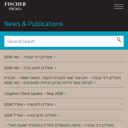
News & Publications
»
מעו”דכן דיני עבודה – מאי 2026
»
מעו”דכן תכנון ובניה – מאי 2026
מעו”דכן דיני עבודה – חוק שכר שווה לעובדת ולעובד, התשנ”ו-1996 – תזכורת
»
לקראת מועד הדיווח ועדכון הנחיות למעסיקים – מאי 2026
»
Litigation Client Update – May 2026
»
מעו”דכן ליטיגציה – אפריל 2026
»
מעו”דכן תכנון ובניה – אפריל 2026
מעו”דכן דיני עבודה – מתווה התגמולים לחל”ת במסגרת “שאגת הארי” –