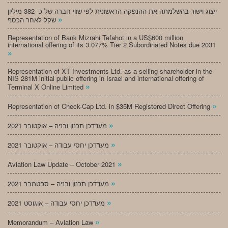
ייצוג וישור בהשלמתה את ההנפקה הראשונית לפי שווי חברה של כ- 382 מיליון
»
שקל לאחר הכסף
Representation of Bank Mizrahi Tefahot in a US$600 million
international offering of its 3.077% Tier 2 Subordinated Notes due 2031
»
Representation of XT Investments Ltd. as a selling shareholder in the
NIS 281M initial public offering in Israel and international offering of
»
Terminal X Online Limited
»
Representation of Check-Cap Ltd. in $35M Registered Direct Offering
»
מעו”דכן תכנון ובניה – אוקטובר 2021
»
מעו”דכן יחסי עבודה – אוקטובר 2021
»
Aviation Law Update – October 2021
»
מעו”דכן תכנון ובניה – ספטמבר 2021
»
מעו”דכן יחסי עבודה – אוגוסט 2021
»
Memorandum – Aviation Law