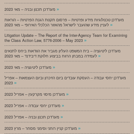
»
מעו”דכן תכנון ובניה – מאי 2023
מעו”דכן טכנולוגיות מידע ופרטיות – פרסום תקנות הגנת הפרטיות – הוראות
»
לעניין מידע שהועבר לישראל מהאזור הכלכלי האירופי – מאי 2023
Litigation Update – The Report of the Inter-Agency Team for Examining
»
the Class Action Law, 5776-2006 – May 2023
מעו”דכן ליטיגציה – בית המשפט העליון מגביר את הוודאות ביחס לתנאים
»
לעמידה במבחן הרווח בביצוע חלוקת דיבידנד – מאי 2023
»
מעו”דכן ליטיגציה – מאי 2023
מעו”דכן יחסי עבודה – העסקת עובדים ביום הזיכרון וביום העצמאות – אפריל
»
2023
»
מעו”דכן מיסוי מקרקעין – אפריל 2023
»
מעו”דכן יחסי עבודה – אפריל 2023
»
מעו”דכן תכנון ובניה – אפריל 2023
»
מעו”דכן קניין רוחני וסימני מסחר – מרץ 2023