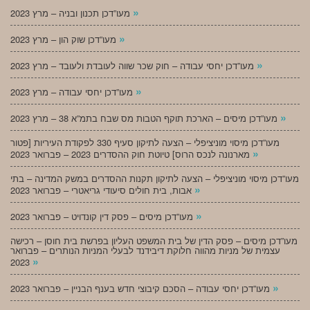
»
מעו”דכן תכנון ובניה – מרץ 2023
»
מעו”דכן שוק הון – מרץ 2023
»
מעו”דכן יחסי עבודה – חוק שכר שווה לעובדת ולעובד – מרץ 2023
»
מעו”דכן יחסי עבודה – מרץ 2023
»
מעו”דכן מיסים – הארכת תוקף הטבות מס שבח בתמ”א 38 – מרץ 2023
מעו”דכן מיסוי מוניציפלי – הצעה לתיקון סעיף 330 לפקודת העיריות [פטור
»
מארנונה לנכס הרוס] טיוטת חוק ההסדרים 2023 – פברואר 2023
מעו”דכן מיסוי מוניציפלי – הצעה לתיקון תקנות ההסדרים במשק המדינה – בתי
»
אבות, בית חולים סיעודי גריאטרי – פברואר 2023
»
מעו”דכן מיסים – פסק דין קונדויט – פברואר 2023
מעו”דכן מיסים – פסק הדין של בית המשפט העליון בפרשת בית חוסן – רכישה
עצמית של מניות מהווה חלוקת דיבידנד לבעלי המניות הנותרים – פברואר
»
2023
»
מעו”דכן יחסי עבודה – הסכם קיבוצי חדש בענף הבניין – פברואר 2023