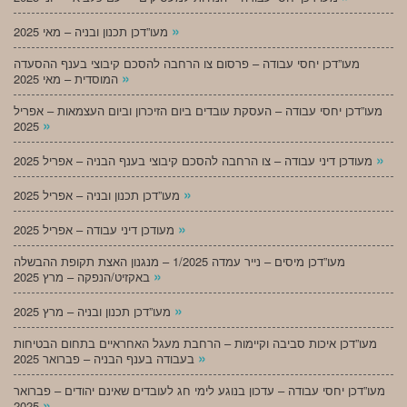
»
מעו”דכן תכנון ובניה – מאי 2025
מעו”דכן יחסי עבודה – פרסום צו הרחבה להסכם קיבוצי בענף ההסעדה
»
המוסדית – מאי 2025
מעו”דכן יחסי עבודה – העסקת עובדים ביום הזיכרון וביום העצמאות – אפריל
»
2025
»
מעודכן דיני עבודה – צו הרחבה להסכם קיבוצי בענף הבניה – אפריל 2025
»
מעו”דכן תכנון ובניה – אפריל 2025
»
מעודכן דיני עבודה – אפריל 2025
מעו”דכן מיסים – נייר עמדה 1/2025 – מנגנון האצת תקופת ההבשלה
»
באקזיט/הנפקה – מרץ 2025
»
מעו”דכן תכנון ובניה – מרץ 2025
מעו”דכן איכות סביבה וקיימות – הרחבת מעגל האחראיים בתחום הבטיחות
»
בעבודה בענף הבניה – פברואר 2025
מעו”דכן יחסי עבודה – עדכון בנוגע לימי חג לעובדים שאינם יהודים – פברואר
»
2025