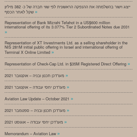
ייצוג וישור בהשלמתה את ההנפקה הראשונית לפי שווי חברה של כ- 382 מיליון
»
שקל לאחר הכסף
Representation of Bank Mizrahi Tefahot in a US$600 million
international offering of its 3.077% Tier 2 Subordinated Notes due 2031
»
Representation of XT Investments Ltd. as a selling shareholder in the
NIS 281M initial public offering in Israel and international offering of
»
Terminal X Online Limited
»
Representation of Check-Cap Ltd. in $35M Registered Direct Offering
»
מעו”דכן תכנון ובניה – אוקטובר 2021
»
מעו”דכן יחסי עבודה – אוקטובר 2021
»
Aviation Law Update – October 2021
»
מעו”דכן תכנון ובניה – ספטמבר 2021
»
מעו”דכן יחסי עבודה – אוגוסט 2021
»
Memorandum – Aviation Law