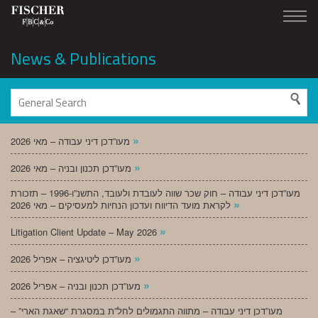
News & Publications
»
מעו”דכן דיני עבודה – מאי 2026
»
מעו”דכן תכנון ובניה – מאי 2026
מעו”דכן דיני עבודה – חוק שכר שווה לעובדת ולעובד, התשנ”ו-1996 – תזכורת
»
לקראת מועד הדיווח ועדכון הנחיות למעסיקים – מאי 2026
»
Litigation Client Update – May 2026
»
מעו”דכן ליטיגציה – אפריל 2026
»
מעו”דכן תכנון ובניה – אפריל 2026
מעו”דכן דיני עבודה – מתווה התגמולים לחל”ת במסגרת “שאגת הארי” –