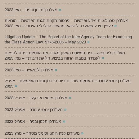
»
מעו”דכן תכנון ובניה – מאי 2023
מעו”דכן טכנולוגיות מידע ופרטיות – פרסום תקנות הגנת הפרטיות – הוראות
»
לעניין מידע שהועבר לישראל מהאזור הכלכלי האירופי – מאי 2023
Litigation Update – The Report of the Inter-Agency Team for Examining
»
the Class Action Law, 5776-2006 – May 2023
מעו”דכן ליטיגציה – בית המשפט העליון מגביר את הוודאות ביחס לתנאים
»
לעמידה במבחן הרווח בביצוע חלוקת דיבידנד – מאי 2023
»
מעו”דכן ליטיגציה – מאי 2023
מעו”דכן יחסי עבודה – העסקת עובדים ביום הזיכרון וביום העצמאות – אפריל
»
2023
»
מעו”דכן מיסוי מקרקעין – אפריל 2023
»
מעו”דכן יחסי עבודה – אפריל 2023
»
מעו”דכן תכנון ובניה – אפריל 2023
»
מעו”דכן קניין רוחני וסימני מסחר – מרץ 2023