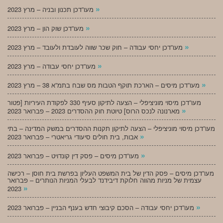
»
מעו”דכן תכנון ובניה – מרץ 2023
»
מעו”דכן שוק הון – מרץ 2023
»
מעו”דכן יחסי עבודה – חוק שכר שווה לעובדת ולעובד – מרץ 2023
»
מעו”דכן יחסי עבודה – מרץ 2023
»
מעו”דכן מיסים – הארכת תוקף הטבות מס שבח בתמ”א 38 – מרץ 2023
מעו”דכן מיסוי מוניציפלי – הצעה לתיקון סעיף 330 לפקודת העיריות [פטור
»
מארנונה לנכס הרוס] טיוטת חוק ההסדרים 2023 – פברואר 2023
מעו”דכן מיסוי מוניציפלי – הצעה לתיקון תקנות ההסדרים במשק המדינה – בתי
»
אבות, בית חולים סיעודי גריאטרי – פברואר 2023
»
מעו”דכן מיסים – פסק דין קונדויט – פברואר 2023
מעו”דכן מיסים – פסק הדין של בית המשפט העליון בפרשת בית חוסן – רכישה
עצמית של מניות מהווה חלוקת דיבידנד לבעלי המניות הנותרים – פברואר
»
2023
»
מעו”דכן יחסי עבודה – הסכם קיבוצי חדש בענף הבניין – פברואר 2023