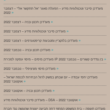
מעו”דכן סייבר וטכנולוגיות מידע – הפעלת מאגר “אל תתקשר אלי” – דצמבר
»
2022
»
מעו”דכן תכנון ובניה – דצמבר 2022
»
מעו”דכן סייבר וטכנולוגיות מידע – דצמבר 2022
»
מעו”דכן בלוקצ’יין ומטבעות קריפטוגרפים – דצמבר 2022
»
מעו”דכן תכנון ובניה – נובמבר 2022
»
מעו”דכן מיסים – מיסוי עסקה למכירת IP בין צדדים קשורים – נובמבר 2022
»
מעו”דכן מיסוי מוניציפלי – נובמבר 2022
מעו”דכן יחסי עבודה – יום שבתון במשק לרגל הבחירות לכנסת ישראל –
»
אוקטובר 2022
»
מעו”דכן תכנון ובניה – אוקטובר 2022
»
מעו”דכן סייבר וטכנולוגיות מידע – DSA – אוקטובר 2022
מעו”דכן תעופה – בית המשפט המחוזי דחה תביעה ייצוגית שהוגשה נגד חברת