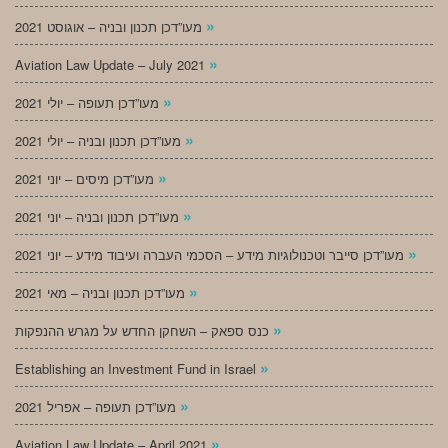
»
מעו”דכן תכנון ובניה – אוגוסט 2021
»
Aviation Law Update – July 2021
»
מעו”דכן תעופה – יולי 2021
»
מעו”דכן תכנון ובניה – יולי 2021
»
מעו”דכן מיסים – יוני 2021
»
מעו”דכן תכנון ובניה – יוני 2021
»
מעו”דכן סייבר וטכנולוגיות מידע – הסכמי העברה ועיבוד מידע – יוני 2021
»
מעו”דכן תכנון ובניה – מאי 2021
»
כנס ספאק – השחקן החדש על מגרש ההנפקות
»
Establishing an Investment Fund in Israel
»
מעו”דכן תעופה – אפריל 2021
»
Aviation Law Update – April 2021