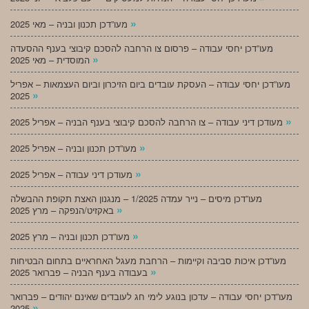
»
מעו”דכן תכנון ובניה – מאי 2025
מעו”דכן יחסי עבודה – פרסום צו הרחבה להסכם קיבוצי בענף ההסעדה
»
המוסדית – מאי 2025
מעו”דכן יחסי עבודה – העסקת עובדים ביום הזיכרון וביום העצמאות – אפריל
»
2025
»
מעודכן דיני עבודה – צו הרחבה להסכם קיבוצי בענף הבניה – אפריל 2025
»
מעו”דכן תכנון ובניה – אפריל 2025
»
מעודכן דיני עבודה – אפריל 2025
מעו”דכן מיסים – נייר עמדה 1/2025 – מנגנון האצת תקופת ההבשלה
»
באקזיט/הנפקה – מרץ 2025
»
מעו”דכן תכנון ובניה – מרץ 2025
מעו”דכן איכות סביבה וקיימות – הרחבת מעגל האחראיים בתחום הבטיחות
»
בעבודה בענף הבניה – פברואר 2025
מעו”דכן יחסי עבודה – עדכון בנוגע לימי חג לעובדים שאינם יהודים – פברואר
»
2025