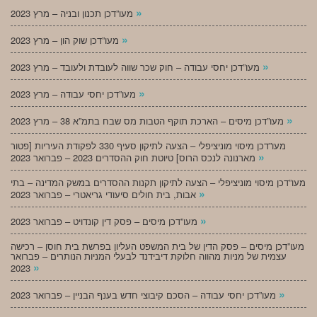
»
מעו”דכן תכנון ובניה – מרץ 2023
»
מעו”דכן שוק הון – מרץ 2023
»
מעו”דכן יחסי עבודה – חוק שכר שווה לעובדת ולעובד – מרץ 2023
»
מעו”דכן יחסי עבודה – מרץ 2023
»
מעו”דכן מיסים – הארכת תוקף הטבות מס שבח בתמ”א 38 – מרץ 2023
מעו”דכן מיסוי מוניציפלי – הצעה לתיקון סעיף 330 לפקודת העיריות [פטור
»
מארנונה לנכס הרוס] טיוטת חוק ההסדרים 2023 – פברואר 2023
מעו”דכן מיסוי מוניציפלי – הצעה לתיקון תקנות ההסדרים במשק המדינה – בתי
»
אבות, בית חולים סיעודי גריאטרי – פברואר 2023
»
מעו”דכן מיסים – פסק דין קונדויט – פברואר 2023
מעו”דכן מיסים – פסק הדין של בית המשפט העליון בפרשת בית חוסן – רכישה
עצמית של מניות מהווה חלוקת דיבידנד לבעלי המניות הנותרים – פברואר
»
2023
»
מעו”דכן יחסי עבודה – הסכם קיבוצי חדש בענף הבניין – פברואר 2023