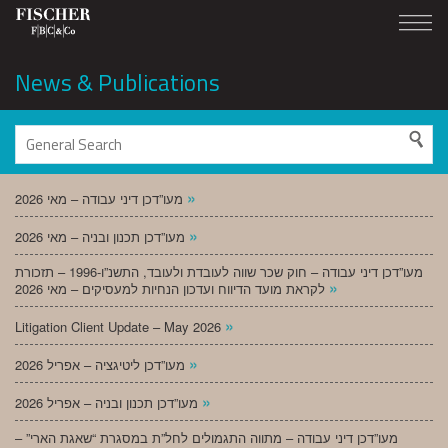
News & Publications
»
מעו”דכן דיני עבודה – מאי 2026
»
מעו”דכן תכנון ובניה – מאי 2026
מעו”דכן דיני עבודה – חוק שכר שווה לעובדת ולעובד, התשנ”ו-1996 – תזכורת
»
לקראת מועד הדיווח ועדכון הנחיות למעסיקים – מאי 2026
»
Litigation Client Update – May 2026
»
מעו”דכן ליטיגציה – אפריל 2026
»
מעו”דכן תכנון ובניה – אפריל 2026
מעו”דכן דיני עבודה – מתווה התגמולים לחל”ת במסגרת “שאגת הארי” –