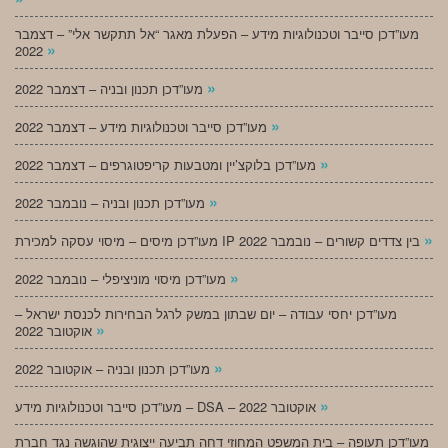
מעו”דכן סייבר וטכנולוגיות מידע – הפעלת מאגר “אל תתקשר אלי” – דצמבר
»
2022
»
מעו”דכן תכנון ובניה – דצמבר 2022
»
מעו”דכן סייבר וטכנולוגיות מידע – דצמבר 2022
»
מעו”דכן בלוקצ’יין ומטבעות קריפטוגרפים – דצמבר 2022
»
מעו”דכן תכנון ובניה – נובמבר 2022
»
מעו”דכן מיסים – מיסוי עסקה למכירת IP בין צדדים קשורים – נובמבר 2022
»
מעו”דכן מיסוי מוניציפלי – נובמבר 2022
מעו”דכן יחסי עבודה – יום שבתון במשק לרגל הבחירות לכנסת ישראל –
»
אוקטובר 2022
»
מעו”דכן תכנון ובניה – אוקטובר 2022
»
מעו”דכן סייבר וטכנולוגיות מידע – DSA – אוקטובר 2022
מעו”דכן תעופה – בית המשפט המחוזי דחה תביעה ייצוגית שהוגשה נגד חברת