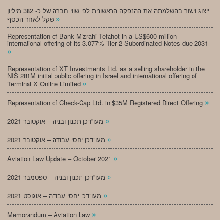
ייצוג וישור בהשלמתה את ההנפקה הראשונית לפי שווי חברה של כ- 382 מיליון
»
שקל לאחר הכסף
Representation of Bank Mizrahi Tefahot in a US$600 million
international offering of its 3.077% Tier 2 Subordinated Notes due 2031
»
Representation of XT Investments Ltd. as a selling shareholder in the
NIS 281M initial public offering in Israel and international offering of
»
Terminal X Online Limited
»
Representation of Check-Cap Ltd. in $35M Registered Direct Offering
»
מעו”דכן תכנון ובניה – אוקטובר 2021
»
מעו”דכן יחסי עבודה – אוקטובר 2021
»
Aviation Law Update – October 2021
»
מעו”דכן תכנון ובניה – ספטמבר 2021
»
מעו”דכן יחסי עבודה – אוגוסט 2021
»
Memorandum – Aviation Law