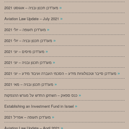
»
מעו”דכן תכנון ובניה – אוגוסט 2021
»
Aviation Law Update – July 2021
»
מעו”דכן תעופה – יולי 2021
»
מעו”דכן תכנון ובניה – יולי 2021
»
מעו”דכן מיסים – יוני 2021
»
מעו”דכן תכנון ובניה – יוני 2021
»
מעו”דכן סייבר וטכנולוגיות מידע – הסכמי העברה ועיבוד מידע – יוני 2021
»
מעו”דכן תכנון ובניה – מאי 2021
»
כנס ספאק – השחקן החדש על מגרש ההנפקות
»
Establishing an Investment Fund in Israel
»
מעו”דכן תעופה – אפריל 2021
»
Aviation Law Update – April 2021