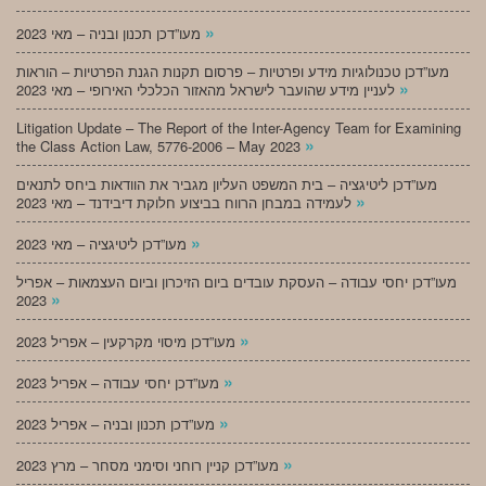
»
מעו”דכן תכנון ובניה – מאי 2023
מעו”דכן טכנולוגיות מידע ופרטיות – פרסום תקנות הגנת הפרטיות – הוראות
»
לעניין מידע שהועבר לישראל מהאזור הכלכלי האירופי – מאי 2023
Litigation Update – The Report of the Inter-Agency Team for Examining
»
the Class Action Law, 5776-2006 – May 2023
מעו”דכן ליטיגציה – בית המשפט העליון מגביר את הוודאות ביחס לתנאים
»
לעמידה במבחן הרווח בביצוע חלוקת דיבידנד – מאי 2023
»
מעו”דכן ליטיגציה – מאי 2023
מעו”דכן יחסי עבודה – העסקת עובדים ביום הזיכרון וביום העצמאות – אפריל
»
2023
»
מעו”דכן מיסוי מקרקעין – אפריל 2023
»
מעו”דכן יחסי עבודה – אפריל 2023
»
מעו”דכן תכנון ובניה – אפריל 2023
»
מעו”דכן קניין רוחני וסימני מסחר – מרץ 2023