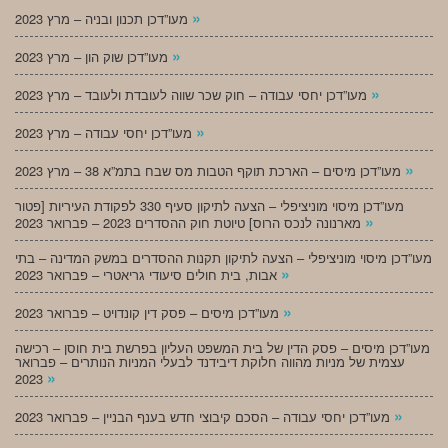
»
מעו”דכן תכנון ובניה – מרץ 2023
»
מעו”דכן שוק הון – מרץ 2023
»
מעו”דכן יחסי עבודה – חוק שכר שווה לעובדת ולעובד – מרץ 2023
»
מעו”דכן יחסי עבודה – מרץ 2023
»
מעו”דכן מיסים – הארכת תוקף הטבות מס שבח בתמ”א 38 – מרץ 2023
מעו”דכן מיסוי מוניציפלי – הצעה לתיקון סעיף 330 לפקודת העיריות [פטור
»
מארנונה לנכס הרוס] טיוטת חוק ההסדרים 2023 – פברואר 2023
מעו”דכן מיסוי מוניציפלי – הצעה לתיקון תקנות ההסדרים במשק המדינה – בתי
»
אבות, בית חולים סיעודי גריאטרי – פברואר 2023
»
מעו”דכן מיסים – פסק דין קונדויט – פברואר 2023
מעו”דכן מיסים – פסק הדין של בית המשפט העליון בפרשת בית חוסן – רכישה
עצמית של מניות מהווה חלוקת דיבידנד לבעלי המניות הנותרים – פברואר
»
2023
»
מעו”דכן יחסי עבודה – הסכם קיבוצי חדש בענף הבניין – פברואר 2023