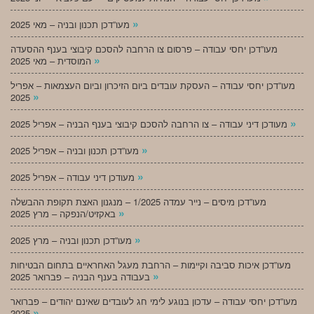
»
מעו”דכן תכנון ובניה – מאי 2025
מעו”דכן יחסי עבודה – פרסום צו הרחבה להסכם קיבוצי בענף ההסעדה
»
המוסדית – מאי 2025
מעו”דכן יחסי עבודה – העסקת עובדים ביום הזיכרון וביום העצמאות – אפריל
»
2025
»
מעודכן דיני עבודה – צו הרחבה להסכם קיבוצי בענף הבניה – אפריל 2025
»
מעו”דכן תכנון ובניה – אפריל 2025
»
מעודכן דיני עבודה – אפריל 2025
מעו”דכן מיסים – נייר עמדה 1/2025 – מנגנון האצת תקופת ההבשלה
»
באקזיט/הנפקה – מרץ 2025
»
מעו”דכן תכנון ובניה – מרץ 2025
מעו”דכן איכות סביבה וקיימות – הרחבת מעגל האחראיים בתחום הבטיחות
»
בעבודה בענף הבניה – פברואר 2025
מעו”דכן יחסי עבודה – עדכון בנוגע לימי חג לעובדים שאינם יהודים – פברואר
»
2025