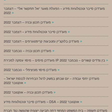
מעו”דכן סייבר וטכנולוגיות מידע – הפעלת מאגר “אל תתקשר אלי” – דצמבר
»
2022
»
מעו”דכן תכנון ובניה – דצמבר 2022
»
מעו”דכן סייבר וטכנולוגיות מידע – דצמבר 2022
»
מעו”דכן בלוקצ’יין ומטבעות קריפטוגרפים – דצמבר 2022
»
מעו”דכן תכנון ובניה – נובמבר 2022
»
מעו”דכן מיסים – מיסוי עסקה למכירת IP בין צדדים קשורים – נובמבר 2022
»
מעו”דכן מיסוי מוניציפלי – נובמבר 2022
מעו”דכן יחסי עבודה – יום שבתון במשק לרגל הבחירות לכנסת ישראל –
»
אוקטובר 2022
»
מעו”דכן תכנון ובניה – אוקטובר 2022
»
מעו”דכן סייבר וטכנולוגיות מידע – DSA – אוקטובר 2022
מעו”דכן תעופה – בית המשפט המחוזי דחה תביעה ייצוגית שהוגשה נגד חברת