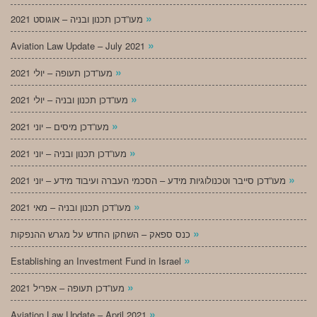
»
מעו”דכן תכנון ובניה – אוגוסט 2021
»
Aviation Law Update – July 2021
»
מעו”דכן תעופה – יולי 2021
»
מעו”דכן תכנון ובניה – יולי 2021
»
מעו”דכן מיסים – יוני 2021
»
מעו”דכן תכנון ובניה – יוני 2021
»
מעו”דכן סייבר וטכנולוגיות מידע – הסכמי העברה ועיבוד מידע – יוני 2021
»
מעו”דכן תכנון ובניה – מאי 2021
»
כנס ספאק – השחקן החדש על מגרש ההנפקות
»
Establishing an Investment Fund in Israel
»
מעו”דכן תעופה – אפריל 2021
»
Aviation Law Update – April 2021