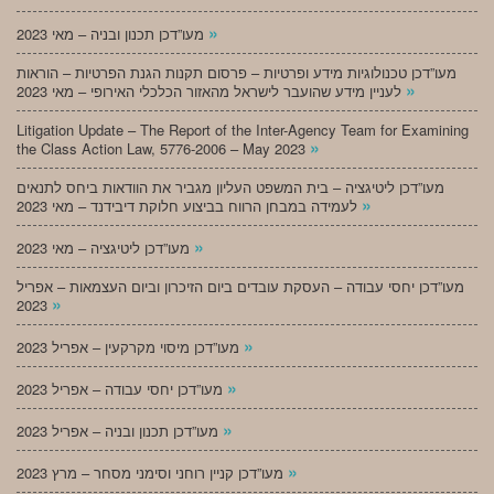
»
מעו”דכן תכנון ובניה – מאי 2023
מעו”דכן טכנולוגיות מידע ופרטיות – פרסום תקנות הגנת הפרטיות – הוראות
»
לעניין מידע שהועבר לישראל מהאזור הכלכלי האירופי – מאי 2023
Litigation Update – The Report of the Inter-Agency Team for Examining
»
the Class Action Law, 5776-2006 – May 2023
מעו”דכן ליטיגציה – בית המשפט העליון מגביר את הוודאות ביחס לתנאים
»
לעמידה במבחן הרווח בביצוע חלוקת דיבידנד – מאי 2023
»
מעו”דכן ליטיגציה – מאי 2023
מעו”דכן יחסי עבודה – העסקת עובדים ביום הזיכרון וביום העצמאות – אפריל
»
2023
»
מעו”דכן מיסוי מקרקעין – אפריל 2023
»
מעו”דכן יחסי עבודה – אפריל 2023
»
מעו”דכן תכנון ובניה – אפריל 2023
»
מעו”דכן קניין רוחני וסימני מסחר – מרץ 2023