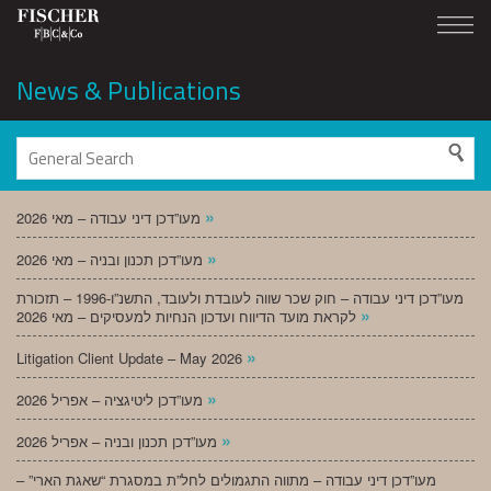
News & Publications
»
מעו”דכן דיני עבודה – מאי 2026
»
מעו”דכן תכנון ובניה – מאי 2026
מעו”דכן דיני עבודה – חוק שכר שווה לעובדת ולעובד, התשנ”ו-1996 – תזכורת
»
לקראת מועד הדיווח ועדכון הנחיות למעסיקים – מאי 2026
»
Litigation Client Update – May 2026
»
מעו”דכן ליטיגציה – אפריל 2026
»
מעו”דכן תכנון ובניה – אפריל 2026
מעו”דכן דיני עבודה – מתווה התגמולים לחל”ת במסגרת “שאגת הארי” –