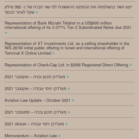
ייצוג וישור בהשלמתה את ההנפקה הראשונית לפי שווי חברה של כ- 382 מיליון
»
שקל לאחר הכסף
Representation of Bank Mizrahi Tefahot in a US$600 million
international offering of its 3.077% Tier 2 Subordinated Notes due 2031
»
Representation of XT Investments Ltd. as a selling shareholder in the
NIS 281M initial public offering in Israel and international offering of
»
Terminal X Online Limited
»
Representation of Check-Cap Ltd. in $35M Registered Direct Offering
»
מעו”דכן תכנון ובניה – אוקטובר 2021
»
מעו”דכן יחסי עבודה – אוקטובר 2021
»
Aviation Law Update – October 2021
»
מעו”דכן תכנון ובניה – ספטמבר 2021
»
מעו”דכן יחסי עבודה – אוגוסט 2021
»
Memorandum – Aviation Law