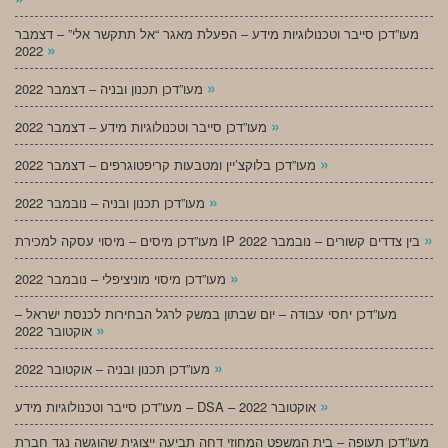
מעו”דכן סייבר וטכנולוגיות מידע – הפעלת מאגר “אל תתקשר אלי” – דצמבר
»
2022
»
מעו”דכן תכנון ובניה – דצמבר 2022
»
מעו”דכן סייבר וטכנולוגיות מידע – דצמבר 2022
»
מעו”דכן בלוקצ’יין ומטבעות קריפטוגרפים – דצמבר 2022
»
מעו”דכן תכנון ובניה – נובמבר 2022
»
מעו”דכן מיסים – מיסוי עסקה למכירת IP בין צדדים קשורים – נובמבר 2022
»
מעו”דכן מיסוי מוניציפלי – נובמבר 2022
מעו”דכן יחסי עבודה – יום שבתון במשק לרגל הבחירות לכנסת ישראל –
»
אוקטובר 2022
»
מעו”דכן תכנון ובניה – אוקטובר 2022
»
מעו”דכן סייבר וטכנולוגיות מידע – DSA – אוקטובר 2022
מעו”דכן תעופה – בית המשפט המחוזי דחה תביעה ייצוגית שהוגשה נגד חברת