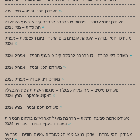
»
מעו”דכן תכנון ובניה – מאי 2025
מעו”דכן יחסי עבודה – פרסום צו הרחבה להסכם קיבוצי בענף ההסעדה
»
המוסדית – מאי 2025
מעו”דכן יחסי עבודה – העסקת עובדים ביום הזיכרון וביום העצמאות – אפריל
»
2025
»
מעודכן דיני עבודה – צו הרחבה להסכם קיבוצי בענף הבניה – אפריל 2025
»
מעו”דכן תכנון ובניה – אפריל 2025
»
מעודכן דיני עבודה – אפריל 2025
מעו”דכן מיסים – נייר עמדה 1/2025 – מנגנון האצת תקופת ההבשלה
»
באקזיט/הנפקה – מרץ 2025
»
מעו”דכן תכנון ובניה – מרץ 2025
מעו”דכן איכות סביבה וקיימות – הרחבת מעגל האחראיים בתחום הבטיחות
»
בעבודה בענף הבניה – פברואר 2025
מעו”דכן יחסי עבודה – עדכון בנוגע לימי חג לעובדים שאינם יהודים – פברואר
»
2025