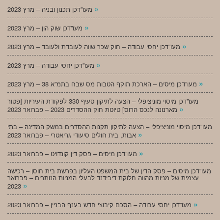
»
מעו”דכן תכנון ובניה – מרץ 2023
»
מעו”דכן שוק הון – מרץ 2023
»
מעו”דכן יחסי עבודה – חוק שכר שווה לעובדת ולעובד – מרץ 2023
»
מעו”דכן יחסי עבודה – מרץ 2023
»
מעו”דכן מיסים – הארכת תוקף הטבות מס שבח בתמ”א 38 – מרץ 2023
מעו”דכן מיסוי מוניציפלי – הצעה לתיקון סעיף 330 לפקודת העיריות [פטור
»
מארנונה לנכס הרוס] טיוטת חוק ההסדרים 2023 – פברואר 2023
מעו”דכן מיסוי מוניציפלי – הצעה לתיקון תקנות ההסדרים במשק המדינה – בתי
»
אבות, בית חולים סיעודי גריאטרי – פברואר 2023
»
מעו”דכן מיסים – פסק דין קונדויט – פברואר 2023
מעו”דכן מיסים – פסק הדין של בית המשפט העליון בפרשת בית חוסן – רכישה
עצמית של מניות מהווה חלוקת דיבידנד לבעלי המניות הנותרים – פברואר
»
2023
»
מעו”דכן יחסי עבודה – הסכם קיבוצי חדש בענף הבניין – פברואר 2023