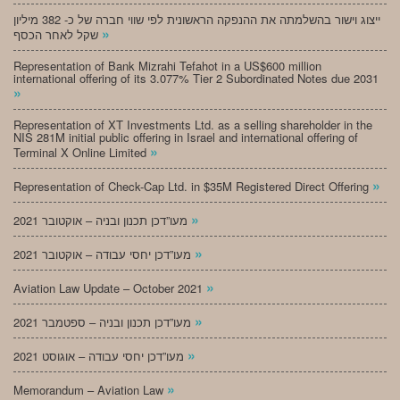
ייצוג וישור בהשלמתה את ההנפקה הראשונית לפי שווי חברה של כ- 382 מיליון
»
שקל לאחר הכסף
Representation of Bank Mizrahi Tefahot in a US$600 million
international offering of its 3.077% Tier 2 Subordinated Notes due 2031
»
Representation of XT Investments Ltd. as a selling shareholder in the
NIS 281M initial public offering in Israel and international offering of
»
Terminal X Online Limited
»
Representation of Check-Cap Ltd. in $35M Registered Direct Offering
»
מעו”דכן תכנון ובניה – אוקטובר 2021
»
מעו”דכן יחסי עבודה – אוקטובר 2021
»
Aviation Law Update – October 2021
»
מעו”דכן תכנון ובניה – ספטמבר 2021
»
מעו”דכן יחסי עבודה – אוגוסט 2021
»
Memorandum – Aviation Law