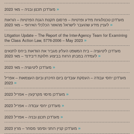
»
מעו”דכן תכנון ובניה – מאי 2023
מעו”דכן טכנולוגיות מידע ופרטיות – פרסום תקנות הגנת הפרטיות – הוראות
»
לעניין מידע שהועבר לישראל מהאזור הכלכלי האירופי – מאי 2023
Litigation Update – The Report of the Inter-Agency Team for Examining
»
the Class Action Law, 5776-2006 – May 2023
מעו”דכן ליטיגציה – בית המשפט העליון מגביר את הוודאות ביחס לתנאים
»
לעמידה במבחן הרווח בביצוע חלוקת דיבידנד – מאי 2023
»
מעו”דכן ליטיגציה – מאי 2023
מעו”דכן יחסי עבודה – העסקת עובדים ביום הזיכרון וביום העצמאות – אפריל
»
2023
»
מעו”דכן מיסוי מקרקעין – אפריל 2023
»
מעו”דכן יחסי עבודה – אפריל 2023
»
מעו”דכן תכנון ובניה – אפריל 2023
»
מעו”דכן קניין רוחני וסימני מסחר – מרץ 2023