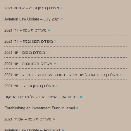
»
מעו”דכן תכנון ובניה – אוגוסט 2021
»
Aviation Law Update – July 2021
»
מעו”דכן תעופה – יולי 2021
»
מעו”דכן תכנון ובניה – יולי 2021
»
מעו”דכן מיסים – יוני 2021
»
מעו”דכן תכנון ובניה – יוני 2021
»
מעו”דכן סייבר וטכנולוגיות מידע – הסכמי העברה ועיבוד מידע – יוני 2021
»
מעו”דכן תכנון ובניה – מאי 2021
»
כנס ספאק – השחקן החדש על מגרש ההנפקות
»
Establishing an Investment Fund in Israel
»
מעו”דכן תעופה – אפריל 2021
»
Aviation Law Update – April 2021