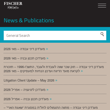
News & Publications
»
מעו”דכן דיני עבודה – מאי 2026
»
מעו”דכן תכנון ובניה – מאי 2026
מעו”דכן דיני עבודה – חוק שכר שווה לעובדת ולעובד, התשנ”ו-1996 – תזכורת
»
לקראת מועד הדיווח ועדכון הנחיות למעסיקים – מאי 2026
»
Litigation Client Update – May 2026
»
מעו”דכן ליטיגציה – אפריל 2026
»
מעו”דכן תכנון ובניה – אפריל 2026
מעו”דכן דיני עבודה – מתווה התגמולים לחל”ת במסגרת “שאגת הארי” –