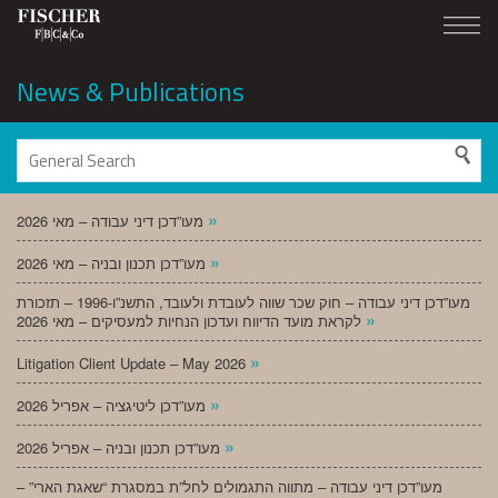
News & Publications
»
מעו”דכן דיני עבודה – מאי 2026
»
מעו”דכן תכנון ובניה – מאי 2026
מעו”דכן דיני עבודה – חוק שכר שווה לעובדת ולעובד, התשנ”ו-1996 – תזכורת
»
לקראת מועד הדיווח ועדכון הנחיות למעסיקים – מאי 2026
»
Litigation Client Update – May 2026
»
מעו”דכן ליטיגציה – אפריל 2026
»
מעו”דכן תכנון ובניה – אפריל 2026
מעו”דכן דיני עבודה – מתווה התגמולים לחל”ת במסגרת “שאגת הארי” –