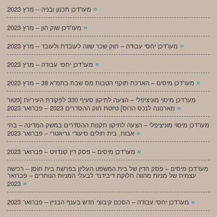
»
מעו”דכן תכנון ובניה – מרץ 2023
»
מעו”דכן שוק הון – מרץ 2023
»
מעו”דכן יחסי עבודה – חוק שכר שווה לעובדת ולעובד – מרץ 2023
»
מעו”דכן יחסי עבודה – מרץ 2023
»
מעו”דכן מיסים – הארכת תוקף הטבות מס שבח בתמ”א 38 – מרץ 2023
מעו”דכן מיסוי מוניציפלי – הצעה לתיקון סעיף 330 לפקודת העיריות [פטור
»
מארנונה לנכס הרוס] טיוטת חוק ההסדרים 2023 – פברואר 2023
מעו”דכן מיסוי מוניציפלי – הצעה לתיקון תקנות ההסדרים במשק המדינה – בתי
»
אבות, בית חולים סיעודי גריאטרי – פברואר 2023
»
מעו”דכן מיסים – פסק דין קונדויט – פברואר 2023
מעו”דכן מיסים – פסק הדין של בית המשפט העליון בפרשת בית חוסן – רכישה
עצמית של מניות מהווה חלוקת דיבידנד לבעלי המניות הנותרים – פברואר
»
2023
»
מעו”דכן יחסי עבודה – הסכם קיבוצי חדש בענף הבניין – פברואר 2023