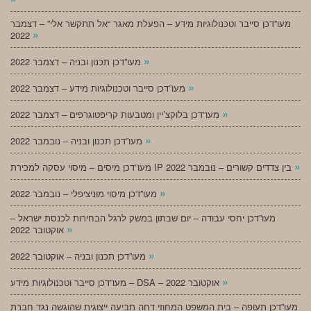
מעו”דכן סייבר וטכנולוגיות מידע – הפעלת מאגר “אל תתקשר אלי” – דצמבר
»
2022
»
מעו”דכן תכנון ובניה – דצמבר 2022
»
מעו”דכן סייבר וטכנולוגיות מידע – דצמבר 2022
»
מעו”דכן בלוקצ’יין ומטבעות קריפטוגרפים – דצמבר 2022
»
מעו”דכן תכנון ובניה – נובמבר 2022
»
מעו”דכן מיסים – מיסוי עסקה למכירת IP בין צדדים קשורים – נובמבר 2022
»
מעו”דכן מיסוי מוניציפלי – נובמבר 2022
מעו”דכן יחסי עבודה – יום שבתון במשק לרגל הבחירות לכנסת ישראל –
»
אוקטובר 2022
»
מעו”דכן תכנון ובניה – אוקטובר 2022
»
מעו”דכן סייבר וטכנולוגיות מידע – DSA – אוקטובר 2022
מעו”דכן תעופה – בית המשפט המחוזי דחה תביעה ייצוגית שהוגשה נגד חברת