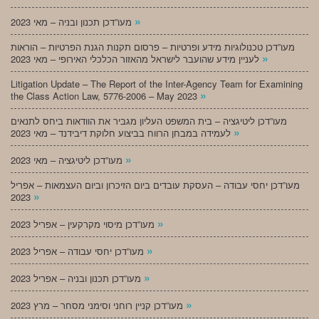
»
מעו”דכן תכנון ובניה – מאי 2023
מעו”דכן טכנולוגיות מידע ופרטיות – פרסום תקנות הגנת הפרטיות – הוראות
»
לעניין מידע שהועבר לישראל מהאזור הכלכלי האירופי – מאי 2023
Litigation Update – The Report of the Inter-Agency Team for Examining
»
the Class Action Law, 5776-2006 – May 2023
מעו”דכן ליטיגציה – בית המשפט העליון מגביר את הוודאות ביחס לתנאים
»
לעמידה במבחן הרווח בביצוע חלוקת דיבידנד – מאי 2023
»
מעו”דכן ליטיגציה – מאי 2023
מעו”דכן יחסי עבודה – העסקת עובדים ביום הזיכרון וביום העצמאות – אפריל
»
2023
»
מעו”דכן מיסוי מקרקעין – אפריל 2023
»
מעו”דכן יחסי עבודה – אפריל 2023
»
מעו”דכן תכנון ובניה – אפריל 2023
»
מעו”דכן קניין רוחני וסימני מסחר – מרץ 2023