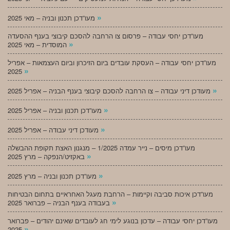
»
מעו”דכן תכנון ובניה – מאי 2025
מעו”דכן יחסי עבודה – פרסום צו הרחבה להסכם קיבוצי בענף ההסעדה
»
המוסדית – מאי 2025
מעו”דכן יחסי עבודה – העסקת עובדים ביום הזיכרון וביום העצמאות – אפריל
»
2025
»
מעודכן דיני עבודה – צו הרחבה להסכם קיבוצי בענף הבניה – אפריל 2025
»
מעו”דכן תכנון ובניה – אפריל 2025
»
מעודכן דיני עבודה – אפריל 2025
מעו”דכן מיסים – נייר עמדה 1/2025 – מנגנון האצת תקופת ההבשלה
»
באקזיט/הנפקה – מרץ 2025
»
מעו”דכן תכנון ובניה – מרץ 2025
מעו”דכן איכות סביבה וקיימות – הרחבת מעגל האחראיים בתחום הבטיחות
»
בעבודה בענף הבניה – פברואר 2025
מעו”דכן יחסי עבודה – עדכון בנוגע לימי חג לעובדים שאינם יהודים – פברואר
»
2025