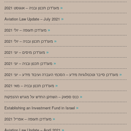
»
מעו”דכן תכנון ובניה – אוגוסט 2021
»
Aviation Law Update – July 2021
»
מעו”דכן תעופה – יולי 2021
»
מעו”דכן תכנון ובניה – יולי 2021
»
מעו”דכן מיסים – יוני 2021
»
מעו”דכן תכנון ובניה – יוני 2021
»
מעו”דכן סייבר וטכנולוגיות מידע – הסכמי העברה ועיבוד מידע – יוני 2021
»
מעו”דכן תכנון ובניה – מאי 2021
»
כנס ספאק – השחקן החדש על מגרש ההנפקות
»
Establishing an Investment Fund in Israel
»
מעו”דכן תעופה – אפריל 2021
»
Aviation Law Update – April 2021