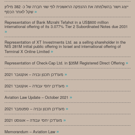
ייצוג וישור בהשלמתה את ההנפקה הראשונית לפי שווי חברה של כ- 382 מיליון
»
שקל לאחר הכסף
Representation of Bank Mizrahi Tefahot in a US$600 million
international offering of its 3.077% Tier 2 Subordinated Notes due 2031
»
Representation of XT Investments Ltd. as a selling shareholder in the
NIS 281M initial public offering in Israel and international offering of
»
Terminal X Online Limited
»
Representation of Check-Cap Ltd. in $35M Registered Direct Offering
»
מעו”דכן תכנון ובניה – אוקטובר 2021
»
מעו”דכן יחסי עבודה – אוקטובר 2021
»
Aviation Law Update – October 2021
»
מעו”דכן תכנון ובניה – ספטמבר 2021
»
מעו”דכן יחסי עבודה – אוגוסט 2021
»
Memorandum – Aviation Law