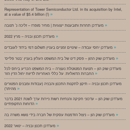
Representation of Tower Semiconductor Ltd. in its acquisition by Intel,
»
at a value of $5.4 billion (!)
»
מעו”דכן תחרות ותובענות ייצוגיות | מחיר מופרז – זליכה נ’ תנובה
»
מעו”דכן תכנון ובניה – מרץ 2022
»
מעו”דכן יחסי עבודה – שינויים זמניים בעניין תשלום דמי בידוד לעובדים
»
‘מעו”דכן שוק ההון – פסק דינו של בית המשפט העליון בעניין ‘בטר פלייס
מעו”דכן שוק הון – תנועת המטוטלת נעצרה – בית המשפט הכריע ביחס לכל
»
החברות הדואליות: על כללי האחריות לדיווח יחול הדין הזר
מעו”דכן תכנון ובניה – תיקון לתקנות התכנון והבניה (עבודות ומבנים הפטורים
»
מהיתר)
מעו”דכן שוק הון – עדכוני חקיקה והנחיות רשות ניירות ערך לשנת 2021 בדבר
»
הדוחות התקופתיים
»
מעו”דכן שוק הון – ניצול הזדמנות עסקית של חברה בידי נושא משרה בה
»
מעו”דכן תכנון ובניה – ינואר 2022