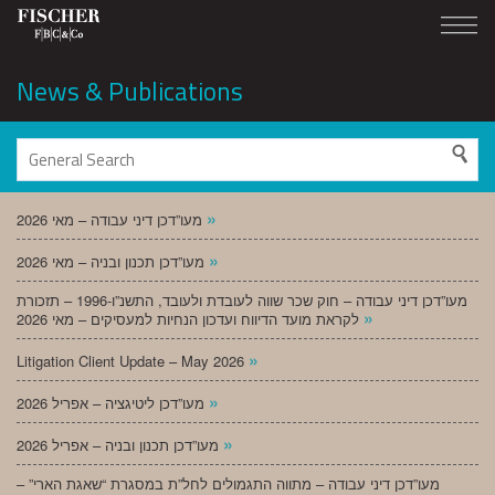
News & Publications
»
מעו”דכן דיני עבודה – מאי 2026
»
מעו”דכן תכנון ובניה – מאי 2026
מעו”דכן דיני עבודה – חוק שכר שווה לעובדת ולעובד, התשנ”ו-1996 – תזכורת
»
לקראת מועד הדיווח ועדכון הנחיות למעסיקים – מאי 2026
»
Litigation Client Update – May 2026
»
מעו”דכן ליטיגציה – אפריל 2026
»
מעו”דכן תכנון ובניה – אפריל 2026
מעו”דכן דיני עבודה – מתווה התגמולים לחל”ת במסגרת “שאגת הארי” –