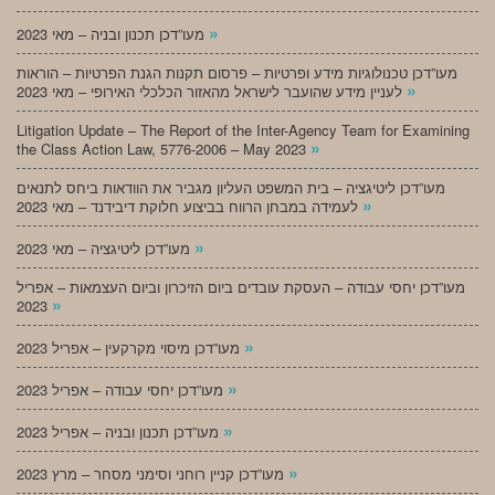
»
מעו”דכן תכנון ובניה – מאי 2023
מעו”דכן טכנולוגיות מידע ופרטיות – פרסום תקנות הגנת הפרטיות – הוראות
»
לעניין מידע שהועבר לישראל מהאזור הכלכלי האירופי – מאי 2023
Litigation Update – The Report of the Inter-Agency Team for Examining
»
the Class Action Law, 5776-2006 – May 2023
מעו”דכן ליטיגציה – בית המשפט העליון מגביר את הוודאות ביחס לתנאים
»
לעמידה במבחן הרווח בביצוע חלוקת דיבידנד – מאי 2023
»
מעו”דכן ליטיגציה – מאי 2023
מעו”דכן יחסי עבודה – העסקת עובדים ביום הזיכרון וביום העצמאות – אפריל
»
2023
»
מעו”דכן מיסוי מקרקעין – אפריל 2023
»
מעו”דכן יחסי עבודה – אפריל 2023
»
מעו”דכן תכנון ובניה – אפריל 2023
»
מעו”דכן קניין רוחני וסימני מסחר – מרץ 2023