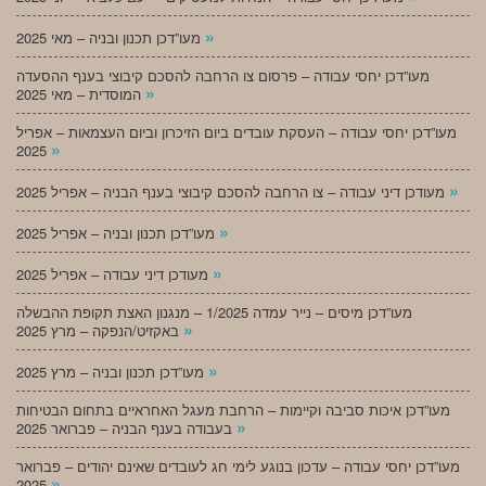
»
מעו”דכן תכנון ובניה – מאי 2025
מעו”דכן יחסי עבודה – פרסום צו הרחבה להסכם קיבוצי בענף ההסעדה
»
המוסדית – מאי 2025
מעו”דכן יחסי עבודה – העסקת עובדים ביום הזיכרון וביום העצמאות – אפריל
»
2025
»
מעודכן דיני עבודה – צו הרחבה להסכם קיבוצי בענף הבניה – אפריל 2025
»
מעו”דכן תכנון ובניה – אפריל 2025
»
מעודכן דיני עבודה – אפריל 2025
מעו”דכן מיסים – נייר עמדה 1/2025 – מנגנון האצת תקופת ההבשלה
»
באקזיט/הנפקה – מרץ 2025
»
מעו”דכן תכנון ובניה – מרץ 2025
מעו”דכן איכות סביבה וקיימות – הרחבת מעגל האחראיים בתחום הבטיחות
»
בעבודה בענף הבניה – פברואר 2025
מעו”דכן יחסי עבודה – עדכון בנוגע לימי חג לעובדים שאינם יהודים – פברואר
»
2025