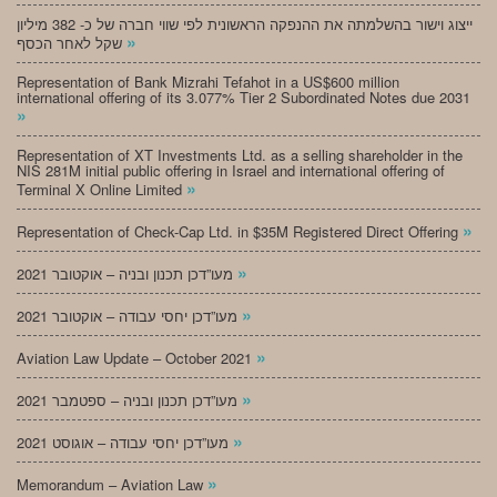
ייצוג וישור בהשלמתה את ההנפקה הראשונית לפי שווי חברה של כ- 382 מיליון
»
שקל לאחר הכסף
Representation of Bank Mizrahi Tefahot in a US$600 million
international offering of its 3.077% Tier 2 Subordinated Notes due 2031
»
Representation of XT Investments Ltd. as a selling shareholder in the
NIS 281M initial public offering in Israel and international offering of
»
Terminal X Online Limited
»
Representation of Check-Cap Ltd. in $35M Registered Direct Offering
»
מעו”דכן תכנון ובניה – אוקטובר 2021
»
מעו”דכן יחסי עבודה – אוקטובר 2021
»
Aviation Law Update – October 2021
»
מעו”דכן תכנון ובניה – ספטמבר 2021
»
מעו”דכן יחסי עבודה – אוגוסט 2021
»
Memorandum – Aviation Law