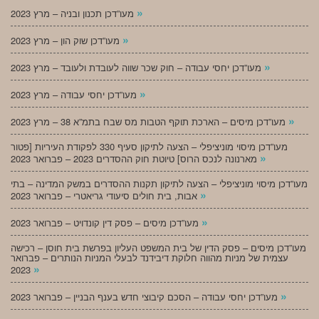
»
מעו”דכן תכנון ובניה – מרץ 2023
»
מעו”דכן שוק הון – מרץ 2023
»
מעו”דכן יחסי עבודה – חוק שכר שווה לעובדת ולעובד – מרץ 2023
»
מעו”דכן יחסי עבודה – מרץ 2023
»
מעו”דכן מיסים – הארכת תוקף הטבות מס שבח בתמ”א 38 – מרץ 2023
מעו”דכן מיסוי מוניציפלי – הצעה לתיקון סעיף 330 לפקודת העיריות [פטור
»
מארנונה לנכס הרוס] טיוטת חוק ההסדרים 2023 – פברואר 2023
מעו”דכן מיסוי מוניציפלי – הצעה לתיקון תקנות ההסדרים במשק המדינה – בתי
»
אבות, בית חולים סיעודי גריאטרי – פברואר 2023
»
מעו”דכן מיסים – פסק דין קונדויט – פברואר 2023
מעו”דכן מיסים – פסק הדין של בית המשפט העליון בפרשת בית חוסן – רכישה
עצמית של מניות מהווה חלוקת דיבידנד לבעלי המניות הנותרים – פברואר
»
2023
»
מעו”דכן יחסי עבודה – הסכם קיבוצי חדש בענף הבניין – פברואר 2023