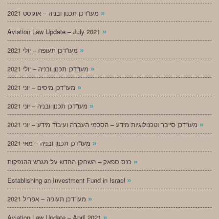
»
מעו”דכן תכנון ובניה – אוגוסט 2021
»
Aviation Law Update – July 2021
»
מעו”דכן תעופה – יולי 2021
»
מעו”דכן תכנון ובניה – יולי 2021
»
מעו”דכן מיסים – יוני 2021
»
מעו”דכן תכנון ובניה – יוני 2021
»
מעו”דכן סייבר וטכנולוגיות מידע – הסכמי העברה ועיבוד מידע – יוני 2021
»
מעו”דכן תכנון ובניה – מאי 2021
»
כנס ספאק – השחקן החדש על מגרש ההנפקות
»
Establishing an Investment Fund in Israel
»
מעו”דכן תעופה – אפריל 2021
»
Aviation Law Update – April 2021