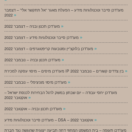
מעו”דכן סייבר וטכנולוגיות מידע – הפעלת מאגר “אל תתקשר אלי” – דצמבר
»
2022
»
מעו”דכן תכנון ובניה – דצמבר 2022
»
מעו”דכן סייבר וטכנולוגיות מידע – דצמבר 2022
»
מעו”דכן בלוקצ’יין ומטבעות קריפטוגרפים – דצמבר 2022
»
מעו”דכן תכנון ובניה – נובמבר 2022
»
מעו”דכן מיסים – מיסוי עסקה למכירת IP בין צדדים קשורים – נובמבר 2022
»
מעו”דכן מיסוי מוניציפלי – נובמבר 2022
מעו”דכן יחסי עבודה – יום שבתון במשק לרגל הבחירות לכנסת ישראל –
»
אוקטובר 2022
»
מעו”דכן תכנון ובניה – אוקטובר 2022
»
מעו”דכן סייבר וטכנולוגיות מידע – DSA – אוקטובר 2022
מעו”דכן תעופה – בית המשפט המחוזי דחה תביעה ייצוגית שהוגשה נגד חברת