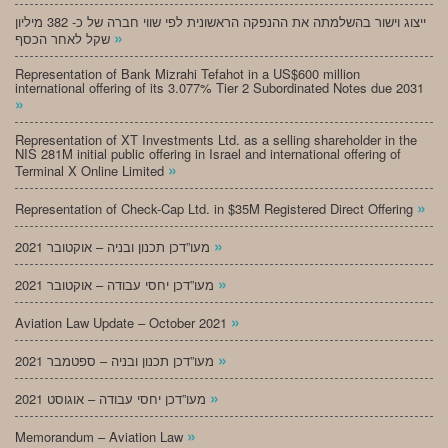
ייצוג וישור בהשלמתה את ההנפקה הראשונית לפי שווי חברה של כ- 382 מיליון
»
שקל לאחר הכסף
Representation of Bank Mizrahi Tefahot in a US$600 million
international offering of its 3.077% Tier 2 Subordinated Notes due 2031
»
Representation of XT Investments Ltd. as a selling shareholder in the
NIS 281M initial public offering in Israel and international offering of
»
Terminal X Online Limited
»
Representation of Check-Cap Ltd. in $35M Registered Direct Offering
»
מעו”דכן תכנון ובניה – אוקטובר 2021
»
מעו”דכן יחסי עבודה – אוקטובר 2021
»
Aviation Law Update – October 2021
»
מעו”דכן תכנון ובניה – ספטמבר 2021
»
מעו”דכן יחסי עבודה – אוגוסט 2021
»
Memorandum – Aviation Law