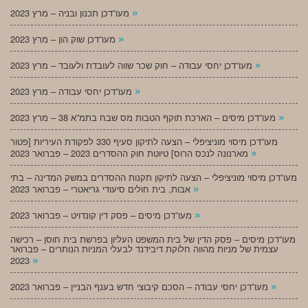
»
מעו”דכן תכנון ובניה – מרץ 2023
»
מעו”דכן שוק הון – מרץ 2023
»
מעו”דכן יחסי עבודה – חוק שכר שווה לעובדת ולעובד – מרץ 2023
»
מעו”דכן יחסי עבודה – מרץ 2023
»
מעו”דכן מיסים – הארכת תוקף הטבות מס שבח בתמ”א 38 – מרץ 2023
מעו”דכן מיסוי מוניציפלי – הצעה לתיקון סעיף 330 לפקודת העיריות [פטור
»
מארנונה לנכס הרוס] טיוטת חוק ההסדרים 2023 – פברואר 2023
מעו”דכן מיסוי מוניציפלי – הצעה לתיקון תקנות ההסדרים במשק המדינה – בתי
»
אבות, בית חולים סיעודי גריאטרי – פברואר 2023
»
מעו”דכן מיסים – פסק דין קונדויט – פברואר 2023
מעו”דכן מיסים – פסק הדין של בית המשפט העליון בפרשת בית חוסן – רכישה
עצמית של מניות מהווה חלוקת דיבידנד לבעלי המניות הנותרים – פברואר
»
2023
»
מעו”דכן יחסי עבודה – הסכם קיבוצי חדש בענף הבניין – פברואר 2023