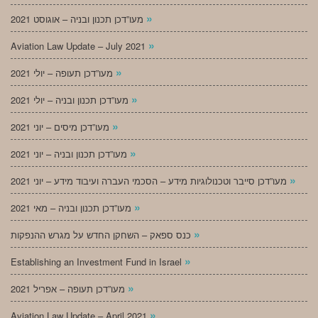
»
מעו”דכן תכנון ובניה – אוגוסט 2021
»
Aviation Law Update – July 2021
»
מעו”דכן תעופה – יולי 2021
»
מעו”דכן תכנון ובניה – יולי 2021
»
מעו”דכן מיסים – יוני 2021
»
מעו”דכן תכנון ובניה – יוני 2021
»
מעו”דכן סייבר וטכנולוגיות מידע – הסכמי העברה ועיבוד מידע – יוני 2021
»
מעו”דכן תכנון ובניה – מאי 2021
»
כנס ספאק – השחקן החדש על מגרש ההנפקות
»
Establishing an Investment Fund in Israel
»
מעו”דכן תעופה – אפריל 2021
»
Aviation Law Update – April 2021