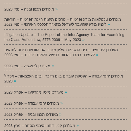
»
מעו”דכן תכנון ובניה – מאי 2023
מעו”דכן טכנולוגיות מידע ופרטיות – פרסום תקנות הגנת הפרטיות – הוראות
»
לעניין מידע שהועבר לישראל מהאזור הכלכלי האירופי – מאי 2023
Litigation Update – The Report of the Inter-Agency Team for Examining
»
the Class Action Law, 5776-2006 – May 2023
מעו”דכן ליטיגציה – בית המשפט העליון מגביר את הוודאות ביחס לתנאים
»
לעמידה במבחן הרווח בביצוע חלוקת דיבידנד – מאי 2023
»
מעו”דכן ליטיגציה – מאי 2023
מעו”דכן יחסי עבודה – העסקת עובדים ביום הזיכרון וביום העצמאות – אפריל
»
2023
»
מעו”דכן מיסוי מקרקעין – אפריל 2023
»
מעו”דכן יחסי עבודה – אפריל 2023
»
מעו”דכן תכנון ובניה – אפריל 2023
»
מעו”דכן קניין רוחני וסימני מסחר – מרץ 2023