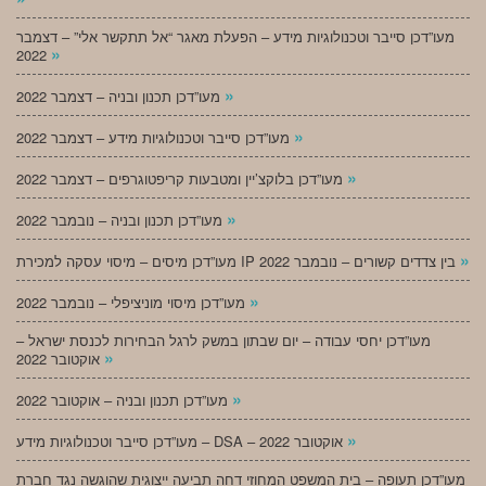
מעו”דכן סייבר וטכנולוגיות מידע – הפעלת מאגר “אל תתקשר אלי” – דצמבר
»
2022
»
מעו”דכן תכנון ובניה – דצמבר 2022
»
מעו”דכן סייבר וטכנולוגיות מידע – דצמבר 2022
»
מעו”דכן בלוקצ’יין ומטבעות קריפטוגרפים – דצמבר 2022
»
מעו”דכן תכנון ובניה – נובמבר 2022
»
מעו”דכן מיסים – מיסוי עסקה למכירת IP בין צדדים קשורים – נובמבר 2022
»
מעו”דכן מיסוי מוניציפלי – נובמבר 2022
מעו”דכן יחסי עבודה – יום שבתון במשק לרגל הבחירות לכנסת ישראל –
»
אוקטובר 2022
»
מעו”דכן תכנון ובניה – אוקטובר 2022
»
מעו”דכן סייבר וטכנולוגיות מידע – DSA – אוקטובר 2022
מעו”דכן תעופה – בית המשפט המחוזי דחה תביעה ייצוגית שהוגשה נגד חברת