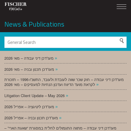
News & Publications
»
מעו”דכן דיני עבודה – מאי 2026
»
מעו”דכן תכנון ובניה – מאי 2026
מעו”דכן דיני עבודה – חוק שכר שווה לעובדת ולעובד, התשנ”ו-1996 – תזכורת
»
לקראת מועד הדיווח ועדכון הנחיות למעסיקים – מאי 2026
»
Litigation Client Update – May 2026
»
מעו”דכן ליטיגציה – אפריל 2026
»
מעו”דכן תכנון ובניה – אפריל 2026
מעו”דכן דיני עבודה – מתווה התגמולים לחל”ת במסגרת “שאגת הארי” –