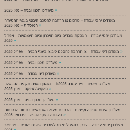
»
מעו”דכן תכנון ובניה – מאי 2025
מעו”דכן יחסי עבודה – פרסום צו הרחבה להסכם קיבוצי בענף ההסעדה
»
המוסדית – מאי 2025
מעו”דכן יחסי עבודה – העסקת עובדים ביום הזיכרון וביום העצמאות – אפריל
»
2025
»
מעודכן דיני עבודה – צו הרחבה להסכם קיבוצי בענף הבניה – אפריל 2025
»
מעו”דכן תכנון ובניה – אפריל 2025
»
מעודכן דיני עבודה – אפריל 2025
מעו”דכן מיסים – נייר עמדה 1/2025 – מנגנון האצת תקופת ההבשלה
»
באקזיט/הנפקה – מרץ 2025
»
מעו”דכן תכנון ובניה – מרץ 2025
מעו”דכן איכות סביבה וקיימות – הרחבת מעגל האחראיים בתחום הבטיחות
»
בעבודה בענף הבניה – פברואר 2025
מעו”דכן יחסי עבודה – עדכון בנוגע לימי חג לעובדים שאינם יהודים – פברואר
»
2025