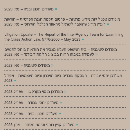
»
מעו”דכן תכנון ובניה – מאי 2023
מעו”דכן טכנולוגיות מידע ופרטיות – פרסום תקנות הגנת הפרטיות – הוראות
»
לעניין מידע שהועבר לישראל מהאזור הכלכלי האירופי – מאי 2023
Litigation Update – The Report of the Inter-Agency Team for Examining
»
the Class Action Law, 5776-2006 – May 2023
מעו”דכן ליטיגציה – בית המשפט העליון מגביר את הוודאות ביחס לתנאים
»
לעמידה במבחן הרווח בביצוע חלוקת דיבידנד – מאי 2023
»
מעו”דכן ליטיגציה – מאי 2023
מעו”דכן יחסי עבודה – העסקת עובדים ביום הזיכרון וביום העצמאות – אפריל
»
2023
»
מעו”דכן מיסוי מקרקעין – אפריל 2023
»
מעו”דכן יחסי עבודה – אפריל 2023
»
מעו”דכן תכנון ובניה – אפריל 2023
»
מעו”דכן קניין רוחני וסימני מסחר – מרץ 2023