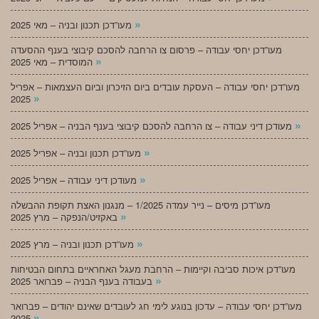
»
מעו”דכן תכנון ובניה – מאי 2025
מעו”דכן יחסי עבודה – פרסום צו הרחבה להסכם קיבוצי בענף ההסעדה
»
המוסדית – מאי 2025
מעו”דכן יחסי עבודה – העסקת עובדים ביום הזיכרון וביום העצמאות – אפריל
»
2025
»
מעודכן דיני עבודה – צו הרחבה להסכם קיבוצי בענף הבניה – אפריל 2025
»
מעו”דכן תכנון ובניה – אפריל 2025
»
מעודכן דיני עבודה – אפריל 2025
מעו”דכן מיסים – נייר עמדה 1/2025 – מנגנון האצת תקופת ההבשלה
»
באקזיט/הנפקה – מרץ 2025
»
מעו”דכן תכנון ובניה – מרץ 2025
מעו”דכן איכות סביבה וקיימות – הרחבת מעגל האחראיים בתחום הבטיחות
»
בעבודה בענף הבניה – פברואר 2025
מעו”דכן יחסי עבודה – עדכון בנוגע לימי חג לעובדים שאינם יהודים – פברואר
»
2025