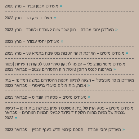
»
מעו”דכן תכנון ובניה – מרץ 2023
»
מעו”דכן שוק הון – מרץ 2023
»
מעו”דכן יחסי עבודה – חוק שכר שווה לעובדת ולעובד – מרץ 2023
»
מעו”דכן יחסי עבודה – מרץ 2023
»
מעו”דכן מיסים – הארכת תוקף הטבות מס שבח בתמ”א 38 – מרץ 2023
מעו”דכן מיסוי מוניציפלי – הצעה לתיקון סעיף 330 לפקודת העיריות [פטור
»
מארנונה לנכס הרוס] טיוטת חוק ההסדרים 2023 – פברואר 2023
מעו”דכן מיסוי מוניציפלי – הצעה לתיקון תקנות ההסדרים במשק המדינה – בתי
»
אבות, בית חולים סיעודי גריאטרי – פברואר 2023
»
מעו”דכן מיסים – פסק דין קונדויט – פברואר 2023
מעו”דכן מיסים – פסק הדין של בית המשפט העליון בפרשת בית חוסן – רכישה
עצמית של מניות מהווה חלוקת דיבידנד לבעלי המניות הנותרים – פברואר
»
2023
»
מעו”דכן יחסי עבודה – הסכם קיבוצי חדש בענף הבניין – פברואר 2023