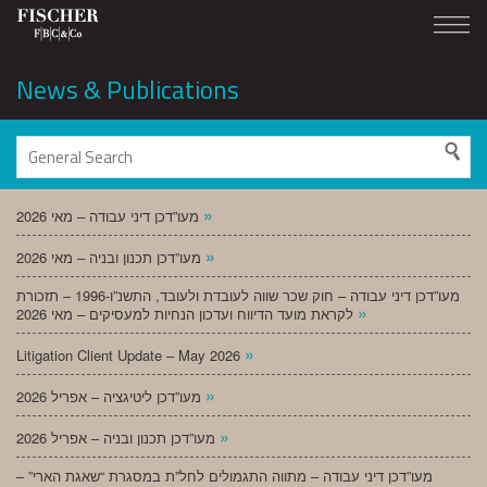
News & Publications
»
מעו”דכן דיני עבודה – מאי 2026
»
מעו”דכן תכנון ובניה – מאי 2026
מעו”דכן דיני עבודה – חוק שכר שווה לעובדת ולעובד, התשנ”ו-1996 – תזכורת
»
לקראת מועד הדיווח ועדכון הנחיות למעסיקים – מאי 2026
»
Litigation Client Update – May 2026
»
מעו”דכן ליטיגציה – אפריל 2026
»
מעו”דכן תכנון ובניה – אפריל 2026
מעו”דכן דיני עבודה – מתווה התגמולים לחל”ת במסגרת “שאגת הארי” –