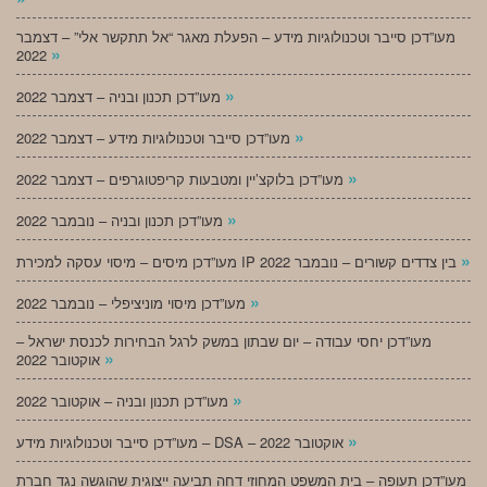
מעו”דכן סייבר וטכנולוגיות מידע – הפעלת מאגר “אל תתקשר אלי” – דצמבר
»
2022
»
מעו”דכן תכנון ובניה – דצמבר 2022
»
מעו”דכן סייבר וטכנולוגיות מידע – דצמבר 2022
»
מעו”דכן בלוקצ’יין ומטבעות קריפטוגרפים – דצמבר 2022
»
מעו”דכן תכנון ובניה – נובמבר 2022
»
מעו”דכן מיסים – מיסוי עסקה למכירת IP בין צדדים קשורים – נובמבר 2022
»
מעו”דכן מיסוי מוניציפלי – נובמבר 2022
מעו”דכן יחסי עבודה – יום שבתון במשק לרגל הבחירות לכנסת ישראל –
»
אוקטובר 2022
»
מעו”דכן תכנון ובניה – אוקטובר 2022
»
מעו”דכן סייבר וטכנולוגיות מידע – DSA – אוקטובר 2022
מעו”דכן תעופה – בית המשפט המחוזי דחה תביעה ייצוגית שהוגשה נגד חברת