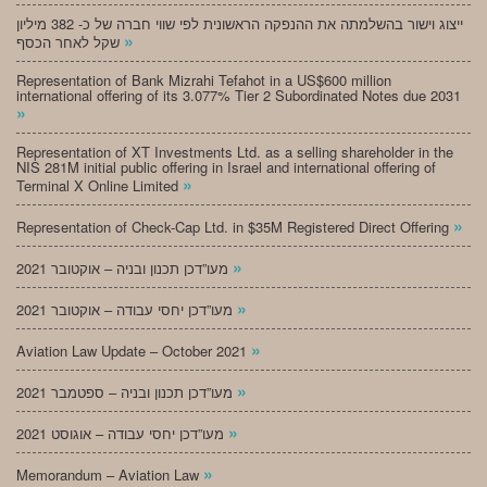
ייצוג וישור בהשלמתה את ההנפקה הראשונית לפי שווי חברה של כ- 382 מיליון
»
שקל לאחר הכסף
Representation of Bank Mizrahi Tefahot in a US$600 million
international offering of its 3.077% Tier 2 Subordinated Notes due 2031
»
Representation of XT Investments Ltd. as a selling shareholder in the
NIS 281M initial public offering in Israel and international offering of
»
Terminal X Online Limited
»
Representation of Check-Cap Ltd. in $35M Registered Direct Offering
»
מעו”דכן תכנון ובניה – אוקטובר 2021
»
מעו”דכן יחסי עבודה – אוקטובר 2021
»
Aviation Law Update – October 2021
»
מעו”דכן תכנון ובניה – ספטמבר 2021
»
מעו”דכן יחסי עבודה – אוגוסט 2021
»
Memorandum – Aviation Law