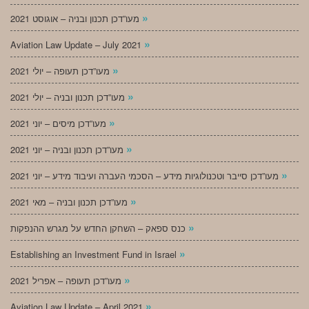
»
מעו”דכן תכנון ובניה – אוגוסט 2021
»
Aviation Law Update – July 2021
»
מעו”דכן תעופה – יולי 2021
»
מעו”דכן תכנון ובניה – יולי 2021
»
מעו”דכן מיסים – יוני 2021
»
מעו”דכן תכנון ובניה – יוני 2021
»
מעו”דכן סייבר וטכנולוגיות מידע – הסכמי העברה ועיבוד מידע – יוני 2021
»
מעו”דכן תכנון ובניה – מאי 2021
»
כנס ספאק – השחקן החדש על מגרש ההנפקות
»
Establishing an Investment Fund in Israel
»
מעו”דכן תעופה – אפריל 2021
»
Aviation Law Update – April 2021