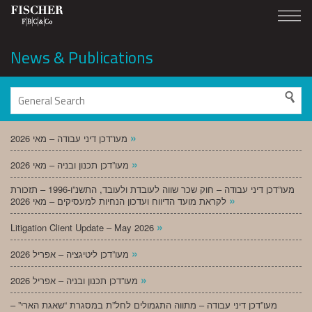
News & Publications
»
מעו”דכן דיני עבודה – מאי 2026
»
מעו”דכן תכנון ובניה – מאי 2026
מעו”דכן דיני עבודה – חוק שכר שווה לעובדת ולעובד, התשנ”ו-1996 – תזכורת
»
לקראת מועד הדיווח ועדכון הנחיות למעסיקים – מאי 2026
»
Litigation Client Update – May 2026
»
מעו”דכן ליטיגציה – אפריל 2026
»
מעו”דכן תכנון ובניה – אפריל 2026
מעו”דכן דיני עבודה – מתווה התגמולים לחל”ת במסגרת “שאגת הארי” –