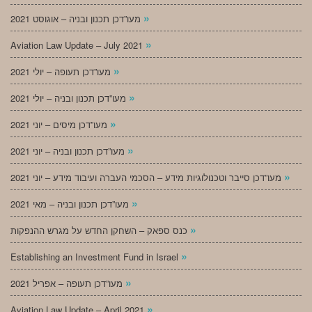
»
מעו”דכן תכנון ובניה – אוגוסט 2021
»
Aviation Law Update – July 2021
»
מעו”דכן תעופה – יולי 2021
»
מעו”דכן תכנון ובניה – יולי 2021
»
מעו”דכן מיסים – יוני 2021
»
מעו”דכן תכנון ובניה – יוני 2021
»
מעו”דכן סייבר וטכנולוגיות מידע – הסכמי העברה ועיבוד מידע – יוני 2021
»
מעו”דכן תכנון ובניה – מאי 2021
»
כנס ספאק – השחקן החדש על מגרש ההנפקות
»
Establishing an Investment Fund in Israel
»
מעו”דכן תעופה – אפריל 2021
»
Aviation Law Update – April 2021