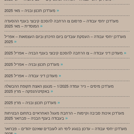
»
מעו”דכן תכנון ובניה – מאי 2025
מעו”דכן יחסי עבודה – פרסום צו הרחבה להסכם קיבוצי בענף ההסעדה
»
המוסדית – מאי 2025
מעו”דכן יחסי עבודה – העסקת עובדים ביום הזיכרון וביום העצמאות – אפריל
»
2025
»
מעודכן דיני עבודה – צו הרחבה להסכם קיבוצי בענף הבניה – אפריל 2025
»
מעו”דכן תכנון ובניה – אפריל 2025
»
מעודכן דיני עבודה – אפריל 2025
מעו”דכן מיסים – נייר עמדה 1/2025 – מנגנון האצת תקופת ההבשלה
»
באקזיט/הנפקה – מרץ 2025
»
מעו”דכן תכנון ובניה – מרץ 2025
מעו”דכן איכות סביבה וקיימות – הרחבת מעגל האחראיים בתחום הבטיחות
»
בעבודה בענף הבניה – פברואר 2025
מעו”דכן יחסי עבודה – עדכון בנוגע לימי חג לעובדים שאינם יהודים – פברואר
»
2025