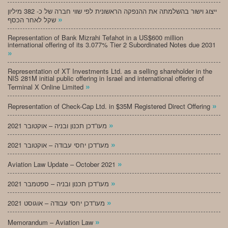
ייצוג וישור בהשלמתה את ההנפקה הראשונית לפי שווי חברה של כ- 382 מיליון
»
שקל לאחר הכסף
Representation of Bank Mizrahi Tefahot in a US$600 million
international offering of its 3.077% Tier 2 Subordinated Notes due 2031
»
Representation of XT Investments Ltd. as a selling shareholder in the
NIS 281M initial public offering in Israel and international offering of
»
Terminal X Online Limited
»
Representation of Check-Cap Ltd. in $35M Registered Direct Offering
»
מעו”דכן תכנון ובניה – אוקטובר 2021
»
מעו”דכן יחסי עבודה – אוקטובר 2021
»
Aviation Law Update – October 2021
»
מעו”דכן תכנון ובניה – ספטמבר 2021
»
מעו”דכן יחסי עבודה – אוגוסט 2021
»
Memorandum – Aviation Law