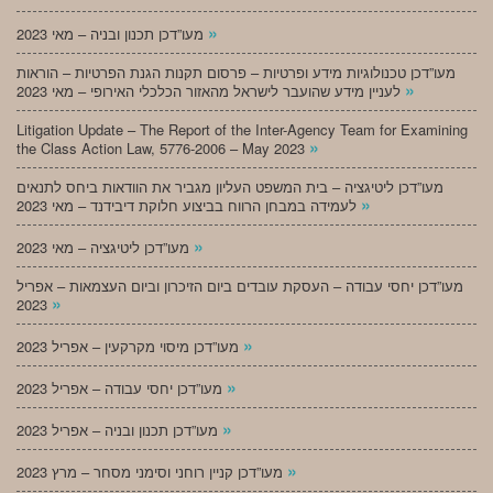
»
מעו”דכן תכנון ובניה – מאי 2023
מעו”דכן טכנולוגיות מידע ופרטיות – פרסום תקנות הגנת הפרטיות – הוראות
»
לעניין מידע שהועבר לישראל מהאזור הכלכלי האירופי – מאי 2023
Litigation Update – The Report of the Inter-Agency Team for Examining
»
the Class Action Law, 5776-2006 – May 2023
מעו”דכן ליטיגציה – בית המשפט העליון מגביר את הוודאות ביחס לתנאים
»
לעמידה במבחן הרווח בביצוע חלוקת דיבידנד – מאי 2023
»
מעו”דכן ליטיגציה – מאי 2023
מעו”דכן יחסי עבודה – העסקת עובדים ביום הזיכרון וביום העצמאות – אפריל
»
2023
»
מעו”דכן מיסוי מקרקעין – אפריל 2023
»
מעו”דכן יחסי עבודה – אפריל 2023
»
מעו”דכן תכנון ובניה – אפריל 2023
»
מעו”דכן קניין רוחני וסימני מסחר – מרץ 2023