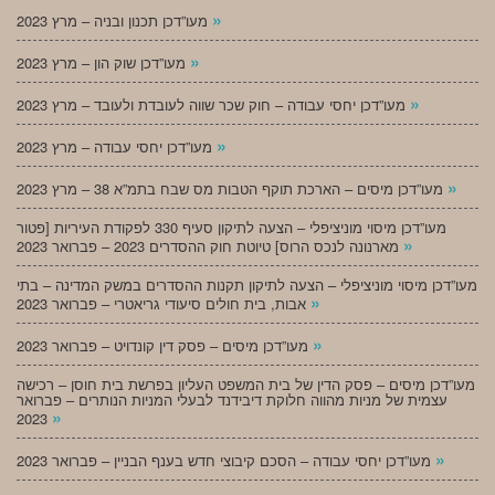
»
מעו”דכן תכנון ובניה – מרץ 2023
»
מעו”דכן שוק הון – מרץ 2023
»
מעו”דכן יחסי עבודה – חוק שכר שווה לעובדת ולעובד – מרץ 2023
»
מעו”דכן יחסי עבודה – מרץ 2023
»
מעו”דכן מיסים – הארכת תוקף הטבות מס שבח בתמ”א 38 – מרץ 2023
מעו”דכן מיסוי מוניציפלי – הצעה לתיקון סעיף 330 לפקודת העיריות [פטור
»
מארנונה לנכס הרוס] טיוטת חוק ההסדרים 2023 – פברואר 2023
מעו”דכן מיסוי מוניציפלי – הצעה לתיקון תקנות ההסדרים במשק המדינה – בתי
»
אבות, בית חולים סיעודי גריאטרי – פברואר 2023
»
מעו”דכן מיסים – פסק דין קונדויט – פברואר 2023
מעו”דכן מיסים – פסק הדין של בית המשפט העליון בפרשת בית חוסן – רכישה
עצמית של מניות מהווה חלוקת דיבידנד לבעלי המניות הנותרים – פברואר
»
2023
»
מעו”דכן יחסי עבודה – הסכם קיבוצי חדש בענף הבניין – פברואר 2023