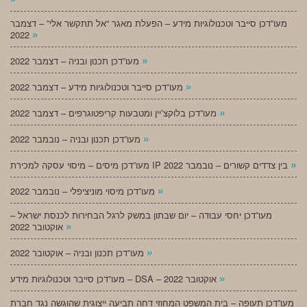
מעו”דכן סייבר וטכנולוגיות מידע – הפעלת מאגר “אל תתקשר אלי” – דצמבר
»
2022
»
מעו”דכן תכנון ובניה – דצמבר 2022
»
מעו”דכן סייבר וטכנולוגיות מידע – דצמבר 2022
»
מעו”דכן בלוקצ’יין ומטבעות קריפטוגרפים – דצמבר 2022
»
מעו”דכן תכנון ובניה – נובמבר 2022
»
מעו”דכן מיסים – מיסוי עסקה למכירת IP בין צדדים קשורים – נובמבר 2022
»
מעו”דכן מיסוי מוניציפלי – נובמבר 2022
מעו”דכן יחסי עבודה – יום שבתון במשק לרגל הבחירות לכנסת ישראל –
»
אוקטובר 2022
»
מעו”דכן תכנון ובניה – אוקטובר 2022
»
מעו”דכן סייבר וטכנולוגיות מידע – DSA – אוקטובר 2022
מעו”דכן תעופה – בית המשפט המחוזי דחה תביעה ייצוגית שהוגשה נגד חברת