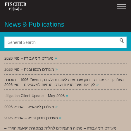
News & Publications
»
מעו”דכן דיני עבודה – מאי 2026
»
מעו”דכן תכנון ובניה – מאי 2026
מעו”דכן דיני עבודה – חוק שכר שווה לעובדת ולעובד, התשנ”ו-1996 – תזכורת
»
לקראת מועד הדיווח ועדכון הנחיות למעסיקים – מאי 2026
»
Litigation Client Update – May 2026
»
מעו”דכן ליטיגציה – אפריל 2026
»
מעו”דכן תכנון ובניה – אפריל 2026
מעו”דכן דיני עבודה – מתווה התגמולים לחל”ת במסגרת “שאגת הארי” –