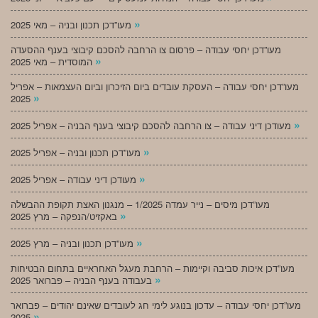
»
מעו”דכן תכנון ובניה – מאי 2025
מעו”דכן יחסי עבודה – פרסום צו הרחבה להסכם קיבוצי בענף ההסעדה
»
המוסדית – מאי 2025
מעו”דכן יחסי עבודה – העסקת עובדים ביום הזיכרון וביום העצמאות – אפריל
»
2025
»
מעודכן דיני עבודה – צו הרחבה להסכם קיבוצי בענף הבניה – אפריל 2025
»
מעו”דכן תכנון ובניה – אפריל 2025
»
מעודכן דיני עבודה – אפריל 2025
מעו”דכן מיסים – נייר עמדה 1/2025 – מנגנון האצת תקופת ההבשלה
»
באקזיט/הנפקה – מרץ 2025
»
מעו”דכן תכנון ובניה – מרץ 2025
מעו”דכן איכות סביבה וקיימות – הרחבת מעגל האחראיים בתחום הבטיחות
»
בעבודה בענף הבניה – פברואר 2025
מעו”דכן יחסי עבודה – עדכון בנוגע לימי חג לעובדים שאינם יהודים – פברואר
»
2025