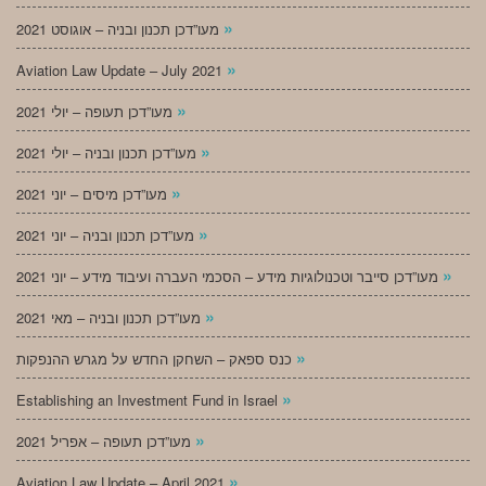
»
מעו”דכן תכנון ובניה – אוגוסט 2021
»
Aviation Law Update – July 2021
»
מעו”דכן תעופה – יולי 2021
»
מעו”דכן תכנון ובניה – יולי 2021
»
מעו”דכן מיסים – יוני 2021
»
מעו”דכן תכנון ובניה – יוני 2021
»
מעו”דכן סייבר וטכנולוגיות מידע – הסכמי העברה ועיבוד מידע – יוני 2021
»
מעו”דכן תכנון ובניה – מאי 2021
»
כנס ספאק – השחקן החדש על מגרש ההנפקות
»
Establishing an Investment Fund in Israel
»
מעו”דכן תעופה – אפריל 2021
»
Aviation Law Update – April 2021