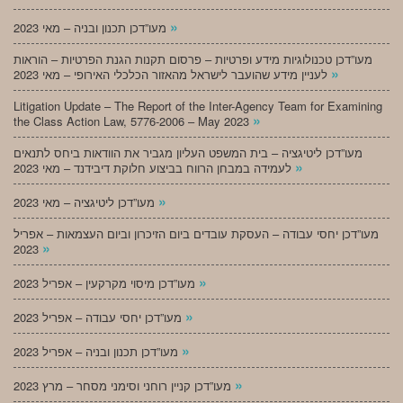
»
מעו”דכן תכנון ובניה – מאי 2023
מעו”דכן טכנולוגיות מידע ופרטיות – פרסום תקנות הגנת הפרטיות – הוראות
»
לעניין מידע שהועבר לישראל מהאזור הכלכלי האירופי – מאי 2023
Litigation Update – The Report of the Inter-Agency Team for Examining
»
the Class Action Law, 5776-2006 – May 2023
מעו”דכן ליטיגציה – בית המשפט העליון מגביר את הוודאות ביחס לתנאים
»
לעמידה במבחן הרווח בביצוע חלוקת דיבידנד – מאי 2023
»
מעו”דכן ליטיגציה – מאי 2023
מעו”דכן יחסי עבודה – העסקת עובדים ביום הזיכרון וביום העצמאות – אפריל
»
2023
»
מעו”דכן מיסוי מקרקעין – אפריל 2023
»
מעו”דכן יחסי עבודה – אפריל 2023
»
מעו”דכן תכנון ובניה – אפריל 2023
»
מעו”דכן קניין רוחני וסימני מסחר – מרץ 2023