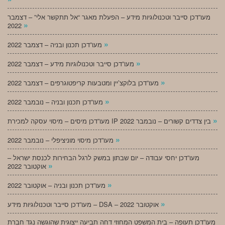
מעו”דכן סייבר וטכנולוגיות מידע – הפעלת מאגר “אל תתקשר אלי” – דצמבר
»
2022
»
מעו”דכן תכנון ובניה – דצמבר 2022
»
מעו”דכן סייבר וטכנולוגיות מידע – דצמבר 2022
»
מעו”דכן בלוקצ’יין ומטבעות קריפטוגרפים – דצמבר 2022
»
מעו”דכן תכנון ובניה – נובמבר 2022
»
מעו”דכן מיסים – מיסוי עסקה למכירת IP בין צדדים קשורים – נובמבר 2022
»
מעו”דכן מיסוי מוניציפלי – נובמבר 2022
מעו”דכן יחסי עבודה – יום שבתון במשק לרגל הבחירות לכנסת ישראל –
»
אוקטובר 2022
»
מעו”דכן תכנון ובניה – אוקטובר 2022
»
מעו”דכן סייבר וטכנולוגיות מידע – DSA – אוקטובר 2022
מעו”דכן תעופה – בית המשפט המחוזי דחה תביעה ייצוגית שהוגשה נגד חברת