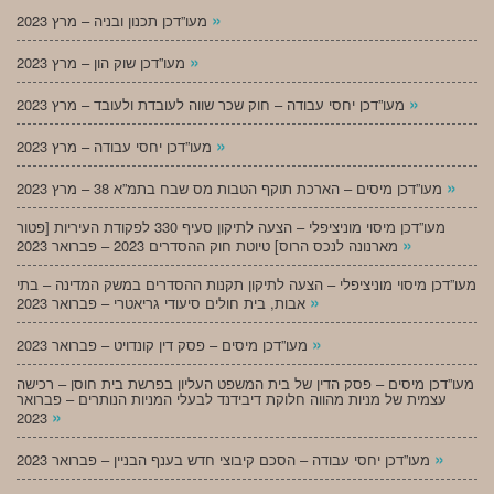
»
מעו”דכן תכנון ובניה – מרץ 2023
»
מעו”דכן שוק הון – מרץ 2023
»
מעו”דכן יחסי עבודה – חוק שכר שווה לעובדת ולעובד – מרץ 2023
»
מעו”דכן יחסי עבודה – מרץ 2023
»
מעו”דכן מיסים – הארכת תוקף הטבות מס שבח בתמ”א 38 – מרץ 2023
מעו”דכן מיסוי מוניציפלי – הצעה לתיקון סעיף 330 לפקודת העיריות [פטור
»
מארנונה לנכס הרוס] טיוטת חוק ההסדרים 2023 – פברואר 2023
מעו”דכן מיסוי מוניציפלי – הצעה לתיקון תקנות ההסדרים במשק המדינה – בתי
»
אבות, בית חולים סיעודי גריאטרי – פברואר 2023
»
מעו”דכן מיסים – פסק דין קונדויט – פברואר 2023
מעו”דכן מיסים – פסק הדין של בית המשפט העליון בפרשת בית חוסן – רכישה
עצמית של מניות מהווה חלוקת דיבידנד לבעלי המניות הנותרים – פברואר
»
2023
»
מעו”דכן יחסי עבודה – הסכם קיבוצי חדש בענף הבניין – פברואר 2023