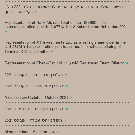
ייצוג וישור בהשלמתה את ההנפקה הראשונית לפי שווי חברה של כ- 382 מיליון
»
שקל לאחר הכסף
Representation of Bank Mizrahi Tefahot in a US$600 million
international offering of its 3.077% Tier 2 Subordinated Notes due 2031
»
Representation of XT Investments Ltd. as a selling shareholder in the
NIS 281M initial public offering in Israel and international offering of
»
Terminal X Online Limited
»
Representation of Check-Cap Ltd. in $35M Registered Direct Offering
»
מעו”דכן תכנון ובניה – אוקטובר 2021
»
מעו”דכן יחסי עבודה – אוקטובר 2021
»
Aviation Law Update – October 2021
»
מעו”דכן תכנון ובניה – ספטמבר 2021
»
מעו”דכן יחסי עבודה – אוגוסט 2021
»
Memorandum – Aviation Law