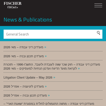
News & Publications
»
מעו”דכן דיני עבודה – מאי 2026
»
מעו”דכן תכנון ובניה – מאי 2026
מעו”דכן דיני עבודה – חוק שכר שווה לעובדת ולעובד, התשנ”ו-1996 – תזכורת
»
לקראת מועד הדיווח ועדכון הנחיות למעסיקים – מאי 2026
»
Litigation Client Update – May 2026
»
מעו”דכן ליטיגציה – אפריל 2026
»
מעו”דכן תכנון ובניה – אפריל 2026
מעו”דכן דיני עבודה – מתווה התגמולים לחל”ת במסגרת “שאגת הארי” –