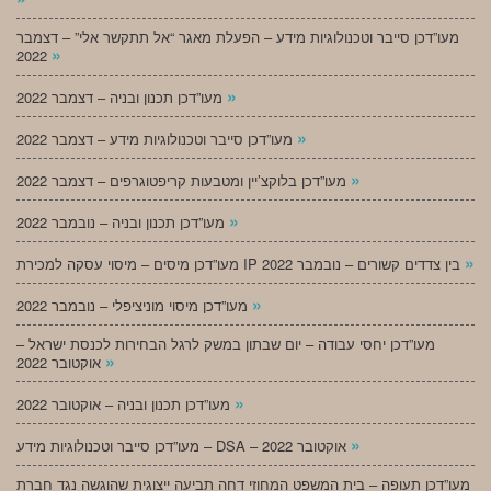
מעו”דכן סייבר וטכנולוגיות מידע – הפעלת מאגר “אל תתקשר אלי” – דצמבר
»
2022
»
מעו”דכן תכנון ובניה – דצמבר 2022
»
מעו”דכן סייבר וטכנולוגיות מידע – דצמבר 2022
»
מעו”דכן בלוקצ’יין ומטבעות קריפטוגרפים – דצמבר 2022
»
מעו”דכן תכנון ובניה – נובמבר 2022
»
מעו”דכן מיסים – מיסוי עסקה למכירת IP בין צדדים קשורים – נובמבר 2022
»
מעו”דכן מיסוי מוניציפלי – נובמבר 2022
מעו”דכן יחסי עבודה – יום שבתון במשק לרגל הבחירות לכנסת ישראל –
»
אוקטובר 2022
»
מעו”דכן תכנון ובניה – אוקטובר 2022
»
מעו”דכן סייבר וטכנולוגיות מידע – DSA – אוקטובר 2022
מעו”דכן תעופה – בית המשפט המחוזי דחה תביעה ייצוגית שהוגשה נגד חברת