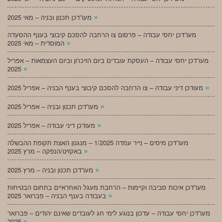
»
מעו”דכן תכנון ובניה – מאי 2025
מעו”דכן יחסי עבודה – פרסום צו הרחבה להסכם קיבוצי בענף ההסעדה
»
המוסדית – מאי 2025
מעו”דכן יחסי עבודה – העסקת עובדים ביום הזיכרון וביום העצמאות – אפריל
»
2025
»
מעודכן דיני עבודה – צו הרחבה להסכם קיבוצי בענף הבניה – אפריל 2025
»
מעו”דכן תכנון ובניה – אפריל 2025
»
מעודכן דיני עבודה – אפריל 2025
מעו”דכן מיסים – נייר עמדה 1/2025 – מנגנון האצת תקופת ההבשלה
»
באקזיט/הנפקה – מרץ 2025
»
מעו”דכן תכנון ובניה – מרץ 2025
מעו”דכן איכות סביבה וקיימות – הרחבת מעגל האחראיים בתחום הבטיחות
»
בעבודה בענף הבניה – פברואר 2025
מעו”דכן יחסי עבודה – עדכון בנוגע לימי חג לעובדים שאינם יהודים – פברואר
»
2025