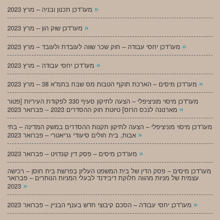
»
מעו”דכן תכנון ובניה – מרץ 2023
»
מעו”דכן שוק הון – מרץ 2023
»
מעו”דכן יחסי עבודה – חוק שכר שווה לעובדת ולעובד – מרץ 2023
»
מעו”דכן יחסי עבודה – מרץ 2023
»
מעו”דכן מיסים – הארכת תוקף הטבות מס שבח בתמ”א 38 – מרץ 2023
מעו”דכן מיסוי מוניציפלי – הצעה לתיקון סעיף 330 לפקודת העיריות [פטור
»
מארנונה לנכס הרוס] טיוטת חוק ההסדרים 2023 – פברואר 2023
מעו”דכן מיסוי מוניציפלי – הצעה לתיקון תקנות ההסדרים במשק המדינה – בתי
»
אבות, בית חולים סיעודי גריאטרי – פברואר 2023
»
מעו”דכן מיסים – פסק דין קונדויט – פברואר 2023
מעו”דכן מיסים – פסק הדין של בית המשפט העליון בפרשת בית חוסן – רכישה
עצמית של מניות מהווה חלוקת דיבידנד לבעלי המניות הנותרים – פברואר
»
2023
»
מעו”דכן יחסי עבודה – הסכם קיבוצי חדש בענף הבניין – פברואר 2023