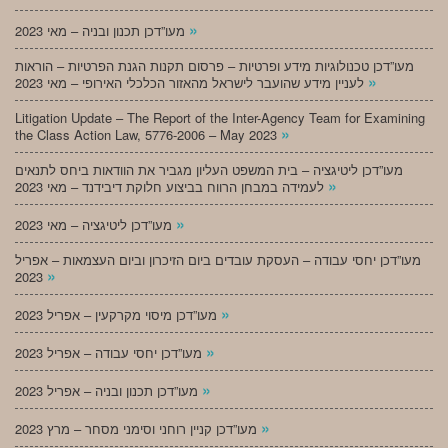
»
מעו”דכן תכנון ובניה – מאי 2023
מעו”דכן טכנולוגיות מידע ופרטיות – פרסום תקנות הגנת הפרטיות – הוראות
»
לעניין מידע שהועבר לישראל מהאזור הכלכלי האירופי – מאי 2023
Litigation Update – The Report of the Inter-Agency Team for Examining
»
the Class Action Law, 5776-2006 – May 2023
מעו”דכן ליטיגציה – בית המשפט העליון מגביר את הוודאות ביחס לתנאים
»
לעמידה במבחן הרווח בביצוע חלוקת דיבידנד – מאי 2023
»
מעו”דכן ליטיגציה – מאי 2023
מעו”דכן יחסי עבודה – העסקת עובדים ביום הזיכרון וביום העצמאות – אפריל
»
2023
»
מעו”דכן מיסוי מקרקעין – אפריל 2023
»
מעו”דכן יחסי עבודה – אפריל 2023
»
מעו”דכן תכנון ובניה – אפריל 2023
»
מעו”דכן קניין רוחני וסימני מסחר – מרץ 2023