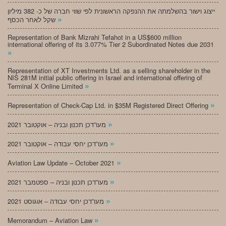
ייצוג וישור בהשלמתה את ההנפקה הראשונית לפי שווי חברה של כ- 382 מיליון
»
שקל לאחר הכסף
Representation of Bank Mizrahi Tefahot in a US$600 million
international offering of its 3.077% Tier 2 Subordinated Notes due 2031
»
Representation of XT Investments Ltd. as a selling shareholder in the
NIS 281M initial public offering in Israel and international offering of
»
Terminal X Online Limited
»
Representation of Check-Cap Ltd. in $35M Registered Direct Offering
»
מעו”דכן תכנון ובניה – אוקטובר 2021
»
מעו”דכן יחסי עבודה – אוקטובר 2021
»
Aviation Law Update – October 2021
»
מעו”דכן תכנון ובניה – ספטמבר 2021
»
מעו”דכן יחסי עבודה – אוגוסט 2021
»
Memorandum – Aviation Law