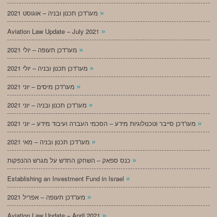
»
מעו”דכן תכנון ובניה – אוגוסט 2021
»
Aviation Law Update – July 2021
»
מעו”דכן תעופה – יולי 2021
»
מעו”דכן תכנון ובניה – יולי 2021
»
מעו”דכן מיסים – יוני 2021
»
מעו”דכן תכנון ובניה – יוני 2021
»
מעו”דכן סייבר וטכנולוגיות מידע – הסכמי העברה ועיבוד מידע – יוני 2021
»
מעו”דכן תכנון ובניה – מאי 2021
»
כנס ספאק – השחקן החדש על מגרש ההנפקות
»
Establishing an Investment Fund in Israel
»
מעו”דכן תעופה – אפריל 2021
»
Aviation Law Update – April 2021