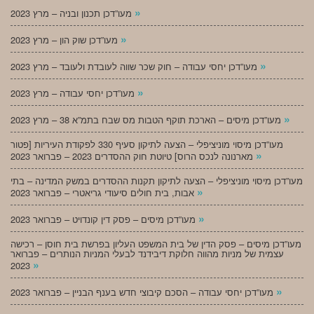
»
מעו”דכן תכנון ובניה – מרץ 2023
»
מעו”דכן שוק הון – מרץ 2023
»
מעו”דכן יחסי עבודה – חוק שכר שווה לעובדת ולעובד – מרץ 2023
»
מעו”דכן יחסי עבודה – מרץ 2023
»
מעו”דכן מיסים – הארכת תוקף הטבות מס שבח בתמ”א 38 – מרץ 2023
מעו”דכן מיסוי מוניציפלי – הצעה לתיקון סעיף 330 לפקודת העיריות [פטור
»
מארנונה לנכס הרוס] טיוטת חוק ההסדרים 2023 – פברואר 2023
מעו”דכן מיסוי מוניציפלי – הצעה לתיקון תקנות ההסדרים במשק המדינה – בתי
»
אבות, בית חולים סיעודי גריאטרי – פברואר 2023
»
מעו”דכן מיסים – פסק דין קונדויט – פברואר 2023
מעו”דכן מיסים – פסק הדין של בית המשפט העליון בפרשת בית חוסן – רכישה
עצמית של מניות מהווה חלוקת דיבידנד לבעלי המניות הנותרים – פברואר
»
2023
»
מעו”דכן יחסי עבודה – הסכם קיבוצי חדש בענף הבניין – פברואר 2023