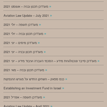
»
מעו”דכן תכנון ובניה – אוגוסט 2021
»
Aviation Law Update – July 2021
»
מעו”דכן תעופה – יולי 2021
»
מעו”דכן תכנון ובניה – יולי 2021
»
מעו”דכן מיסים – יוני 2021
»
מעו”דכן תכנון ובניה – יוני 2021
»
מעו”דכן סייבר וטכנולוגיות מידע – הסכמי העברה ועיבוד מידע – יוני 2021
»
מעו”דכן תכנון ובניה – מאי 2021
»
כנס ספאק – השחקן החדש על מגרש ההנפקות
»
Establishing an Investment Fund in Israel
»
מעו”דכן תעופה – אפריל 2021
»
Aviation Law Update – April 2021