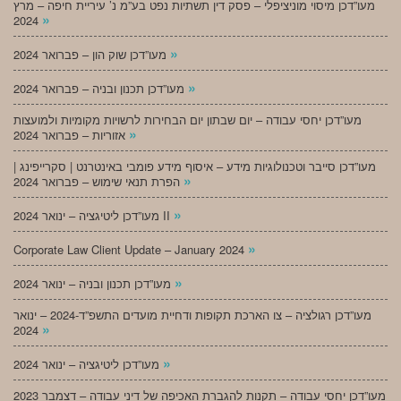
מעו”דכן מיסוי מוניציפלי – פסק דין תשתיות נפט בע”מ נ’ עיריית חיפה – מרץ
»
2024
»
מעו”דכן שוק הון – פברואר 2024
»
מעו”דכן תכנון ובניה – פברואר 2024
מעו”דכן יחסי עבודה – יום שבתון יום הבחירות לרשויות מקומיות ולמועצות
»
אזוריות – פברואר 2024
מעו”דכן סייבר וטכנולוגיות מידע – איסוף מידע פומבי באינטרנט | סקרייפינג |
»
הפרת תנאי שימוש – פברואר 2024
»
מעו”דכן ליטיגציה – ינואר 2024 II
»
Corporate Law Client Update – January 2024
»
מעו”דכן תכנון ובניה – ינואר 2024
מעו”דכן רגולציה – צו הארכת תקופות ודחיית מועדים התשפ”ד-2024 – ינואר
»
2024
»
מעו”דכן ליטיגציה – ינואר 2024
מעו”דכן יחסי עבודה – תקנות להגברת האכיפה של דיני עבודה – דצמבר 2023