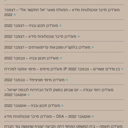
מעו”דכן סייבר וטכנולוגיות מידע – הפעלת מאגר “אל תתקשר אלי” – דצמבר
»
2022
»
מעו”דכן תכנון ובניה – דצמבר 2022
»
מעו”דכן סייבר וטכנולוגיות מידע – דצמבר 2022
»
מעו”דכן בלוקצ’יין ומטבעות קריפטוגרפים – דצמבר 2022
»
מעו”דכן תכנון ובניה – נובמבר 2022
»
מעו”דכן מיסים – מיסוי עסקה למכירת IP בין צדדים קשורים – נובמבר 2022
»
מעו”דכן מיסוי מוניציפלי – נובמבר 2022
מעו”דכן יחסי עבודה – יום שבתון במשק לרגל הבחירות לכנסת ישראל –
»
אוקטובר 2022
»
מעו”דכן תכנון ובניה – אוקטובר 2022
»
מעו”דכן סייבר וטכנולוגיות מידע – DSA – אוקטובר 2022
מעו”דכן תעופה – בית המשפט המחוזי דחה תביעה ייצוגית שהוגשה נגד חברת