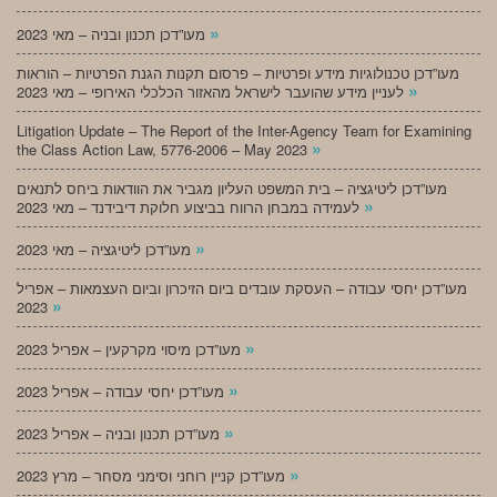
»
מעו”דכן תכנון ובניה – מאי 2023
מעו”דכן טכנולוגיות מידע ופרטיות – פרסום תקנות הגנת הפרטיות – הוראות
»
לעניין מידע שהועבר לישראל מהאזור הכלכלי האירופי – מאי 2023
Litigation Update – The Report of the Inter-Agency Team for Examining
»
the Class Action Law, 5776-2006 – May 2023
מעו”דכן ליטיגציה – בית המשפט העליון מגביר את הוודאות ביחס לתנאים
»
לעמידה במבחן הרווח בביצוע חלוקת דיבידנד – מאי 2023
»
מעו”דכן ליטיגציה – מאי 2023
מעו”דכן יחסי עבודה – העסקת עובדים ביום הזיכרון וביום העצמאות – אפריל
»
2023
»
מעו”דכן מיסוי מקרקעין – אפריל 2023
»
מעו”דכן יחסי עבודה – אפריל 2023
»
מעו”דכן תכנון ובניה – אפריל 2023
»
מעו”דכן קניין רוחני וסימני מסחר – מרץ 2023