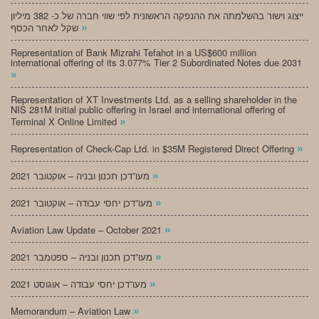
ייצוג וישור בהשלמתה את ההנפקה הראשונית לפי שווי חברה של כ- 382 מיליון
»
שקל לאחר הכסף
Representation of Bank Mizrahi Tefahot in a US$600 million
international offering of its 3.077% Tier 2 Subordinated Notes due 2031
»
Representation of XT Investments Ltd. as a selling shareholder in the
NIS 281M initial public offering in Israel and international offering of
»
Terminal X Online Limited
»
Representation of Check-Cap Ltd. in $35M Registered Direct Offering
»
מעו”דכן תכנון ובניה – אוקטובר 2021
»
מעו”דכן יחסי עבודה – אוקטובר 2021
»
Aviation Law Update – October 2021
»
מעו”דכן תכנון ובניה – ספטמבר 2021
»
מעו”דכן יחסי עבודה – אוגוסט 2021
»
Memorandum – Aviation Law