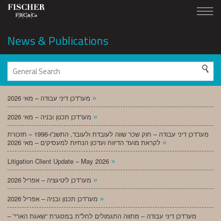
News & Publications
»
מעו”דכן דיני עבודה – מאי 2026
»
מעו”דכן תכנון ובניה – מאי 2026
מעו”דכן דיני עבודה – חוק שכר שווה לעובדת ולעובד, התשנ”ו-1996 – תזכורת
»
לקראת מועד הדיווח ועדכון הנחיות למעסיקים – מאי 2026
»
Litigation Client Update – May 2026
»
מעו”דכן ליטיגציה – אפריל 2026
»
מעו”דכן תכנון ובניה – אפריל 2026
מעו”דכן דיני עבודה – מתווה התגמולים לחל”ת במסגרת “שאגת הארי” –