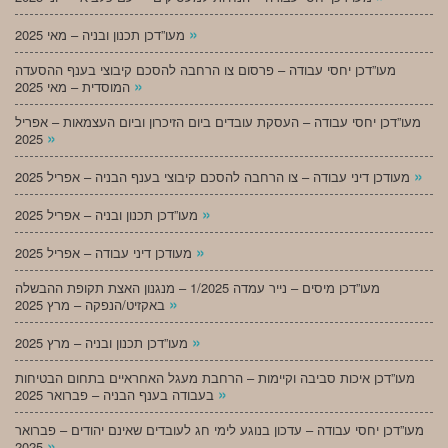
»
מעו”דכן תכנון ובניה – מאי 2025
מעו”דכן יחסי עבודה – פרסום צו הרחבה להסכם קיבוצי בענף ההסעדה
»
המוסדית – מאי 2025
מעו”דכן יחסי עבודה – העסקת עובדים ביום הזיכרון וביום העצמאות – אפריל
»
2025
»
מעודכן דיני עבודה – צו הרחבה להסכם קיבוצי בענף הבניה – אפריל 2025
»
מעו”דכן תכנון ובניה – אפריל 2025
»
מעודכן דיני עבודה – אפריל 2025
מעו”דכן מיסים – נייר עמדה 1/2025 – מנגנון האצת תקופת ההבשלה
»
באקזיט/הנפקה – מרץ 2025
»
מעו”דכן תכנון ובניה – מרץ 2025
מעו”דכן איכות סביבה וקיימות – הרחבת מעגל האחראיים בתחום הבטיחות
»
בעבודה בענף הבניה – פברואר 2025
מעו”דכן יחסי עבודה – עדכון בנוגע לימי חג לעובדים שאינם יהודים – פברואר
»
2025