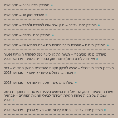
»
מעו”דכן תכנון ובניה – מרץ 2023
»
מעו”דכן שוק הון – מרץ 2023
»
מעו”דכן יחסי עבודה – חוק שכר שווה לעובדת ולעובד – מרץ 2023
»
מעו”דכן יחסי עבודה – מרץ 2023
»
מעו”דכן מיסים – הארכת תוקף הטבות מס שבח בתמ”א 38 – מרץ 2023
מעו”דכן מיסוי מוניציפלי – הצעה לתיקון סעיף 330 לפקודת העיריות [פטור
»
מארנונה לנכס הרוס] טיוטת חוק ההסדרים 2023 – פברואר 2023
מעו”דכן מיסוי מוניציפלי – הצעה לתיקון תקנות ההסדרים במשק המדינה – בתי
»
אבות, בית חולים סיעודי גריאטרי – פברואר 2023
»
מעו”דכן מיסים – פסק דין קונדויט – פברואר 2023
מעו”דכן מיסים – פסק הדין של בית המשפט העליון בפרשת בית חוסן – רכישה
עצמית של מניות מהווה חלוקת דיבידנד לבעלי המניות הנותרים – פברואר
»
2023
»
מעו”דכן יחסי עבודה – הסכם קיבוצי חדש בענף הבניין – פברואר 2023