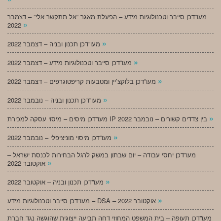
מעו”דכן סייבר וטכנולוגיות מידע – הפעלת מאגר “אל תתקשר אלי” – דצמבר
»
2022
»
מעו”דכן תכנון ובניה – דצמבר 2022
»
מעו”דכן סייבר וטכנולוגיות מידע – דצמבר 2022
»
מעו”דכן בלוקצ’יין ומטבעות קריפטוגרפים – דצמבר 2022
»
מעו”דכן תכנון ובניה – נובמבר 2022
»
מעו”דכן מיסים – מיסוי עסקה למכירת IP בין צדדים קשורים – נובמבר 2022
»
מעו”דכן מיסוי מוניציפלי – נובמבר 2022
מעו”דכן יחסי עבודה – יום שבתון במשק לרגל הבחירות לכנסת ישראל –
»
אוקטובר 2022
»
מעו”דכן תכנון ובניה – אוקטובר 2022
»
מעו”דכן סייבר וטכנולוגיות מידע – DSA – אוקטובר 2022
מעו”דכן תעופה – בית המשפט המחוזי דחה תביעה ייצוגית שהוגשה נגד חברת