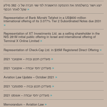
ייצוג וישור בהשלמתה את ההנפקה הראשונית לפי שווי חברה של כ- 382 מיליון
»
שקל לאחר הכסף
Representation of Bank Mizrahi Tefahot in a US$600 million
international offering of its 3.077% Tier 2 Subordinated Notes due 2031
»
Representation of XT Investments Ltd. as a selling shareholder in the
NIS 281M initial public offering in Israel and international offering of
»
Terminal X Online Limited
»
Representation of Check-Cap Ltd. in $35M Registered Direct Offering
»
מעו”דכן תכנון ובניה – אוקטובר 2021
»
מעו”דכן יחסי עבודה – אוקטובר 2021
»
Aviation Law Update – October 2021
»
מעו”דכן תכנון ובניה – ספטמבר 2021
»
מעו”דכן יחסי עבודה – אוגוסט 2021
»
Memorandum – Aviation Law