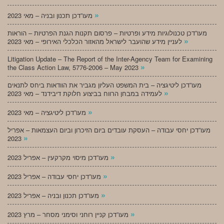
»
מעו”דכן תכנון ובניה – מאי 2023
מעו”דכן טכנולוגיות מידע ופרטיות – פרסום תקנות הגנת הפרטיות – הוראות
»
לעניין מידע שהועבר לישראל מהאזור הכלכלי האירופי – מאי 2023
Litigation Update – The Report of the Inter-Agency Team for Examining
»
the Class Action Law, 5776-2006 – May 2023
מעו”דכן ליטיגציה – בית המשפט העליון מגביר את הוודאות ביחס לתנאים
»
לעמידה במבחן הרווח בביצוע חלוקת דיבידנד – מאי 2023
»
מעו”דכן ליטיגציה – מאי 2023
מעו”דכן יחסי עבודה – העסקת עובדים ביום הזיכרון וביום העצמאות – אפריל
»
2023
»
מעו”דכן מיסוי מקרקעין – אפריל 2023
»
מעו”דכן יחסי עבודה – אפריל 2023
»
מעו”דכן תכנון ובניה – אפריל 2023
»
מעו”דכן קניין רוחני וסימני מסחר – מרץ 2023