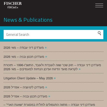
News & Publications
»
מעו”דכן דיני עבודה – מאי 2026
»
מעו”דכן תכנון ובניה – מאי 2026
מעו”דכן דיני עבודה – חוק שכר שווה לעובדת ולעובד, התשנ”ו-1996 – תזכורת
»
לקראת מועד הדיווח ועדכון הנחיות למעסיקים – מאי 2026
»
Litigation Client Update – May 2026
»
מעו”דכן ליטיגציה – אפריל 2026
»
מעו”דכן תכנון ובניה – אפריל 2026
מעו”דכן דיני עבודה – מתווה התגמולים לחל”ת במסגרת “שאגת הארי” –