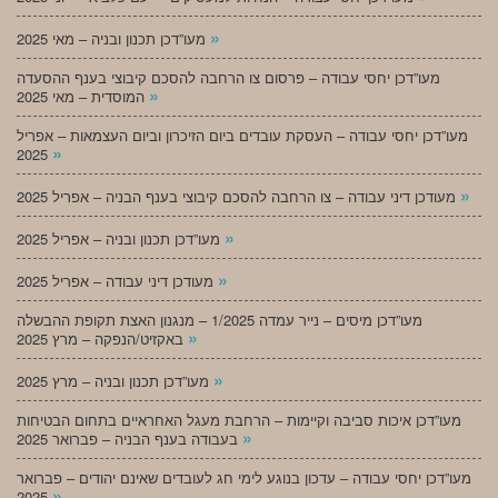
»
מעו”דכן תכנון ובניה – מאי 2025
מעו”דכן יחסי עבודה – פרסום צו הרחבה להסכם קיבוצי בענף ההסעדה
»
המוסדית – מאי 2025
מעו”דכן יחסי עבודה – העסקת עובדים ביום הזיכרון וביום העצמאות – אפריל
»
2025
»
מעודכן דיני עבודה – צו הרחבה להסכם קיבוצי בענף הבניה – אפריל 2025
»
מעו”דכן תכנון ובניה – אפריל 2025
»
מעודכן דיני עבודה – אפריל 2025
מעו”דכן מיסים – נייר עמדה 1/2025 – מנגנון האצת תקופת ההבשלה
»
באקזיט/הנפקה – מרץ 2025
»
מעו”דכן תכנון ובניה – מרץ 2025
מעו”דכן איכות סביבה וקיימות – הרחבת מעגל האחראיים בתחום הבטיחות
»
בעבודה בענף הבניה – פברואר 2025
מעו”דכן יחסי עבודה – עדכון בנוגע לימי חג לעובדים שאינם יהודים – פברואר
»
2025