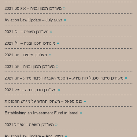
»
מעו”דכן תכנון ובניה – אוגוסט 2021
»
Aviation Law Update – July 2021
»
מעו”דכן תעופה – יולי 2021
»
מעו”דכן תכנון ובניה – יולי 2021
»
מעו”דכן מיסים – יוני 2021
»
מעו”דכן תכנון ובניה – יוני 2021
»
מעו”דכן סייבר וטכנולוגיות מידע – הסכמי העברה ועיבוד מידע – יוני 2021
»
מעו”דכן תכנון ובניה – מאי 2021
»
כנס ספאק – השחקן החדש על מגרש ההנפקות
»
Establishing an Investment Fund in Israel
»
מעו”דכן תעופה – אפריל 2021
»
Aviation Law Update – April 2021