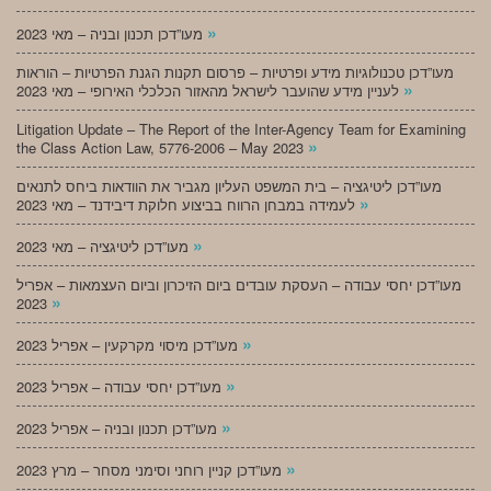
»
מעו”דכן תכנון ובניה – מאי 2023
מעו”דכן טכנולוגיות מידע ופרטיות – פרסום תקנות הגנת הפרטיות – הוראות
»
לעניין מידע שהועבר לישראל מהאזור הכלכלי האירופי – מאי 2023
Litigation Update – The Report of the Inter-Agency Team for Examining
»
the Class Action Law, 5776-2006 – May 2023
מעו”דכן ליטיגציה – בית המשפט העליון מגביר את הוודאות ביחס לתנאים
»
לעמידה במבחן הרווח בביצוע חלוקת דיבידנד – מאי 2023
»
מעו”דכן ליטיגציה – מאי 2023
מעו”דכן יחסי עבודה – העסקת עובדים ביום הזיכרון וביום העצמאות – אפריל
»
2023
»
מעו”דכן מיסוי מקרקעין – אפריל 2023
»
מעו”דכן יחסי עבודה – אפריל 2023
»
מעו”דכן תכנון ובניה – אפריל 2023
»
מעו”דכן קניין רוחני וסימני מסחר – מרץ 2023