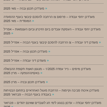
»
מעו”דכן תכנון ובניה – מאי 2025
מעו”דכן יחסי עבודה – פרסום צו הרחבה להסכם קיבוצי בענף ההסעדה
»
המוסדית – מאי 2025
מעו”דכן יחסי עבודה – העסקת עובדים ביום הזיכרון וביום העצמאות – אפריל
»
2025
»
מעודכן דיני עבודה – צו הרחבה להסכם קיבוצי בענף הבניה – אפריל 2025
»
מעו”דכן תכנון ובניה – אפריל 2025
»
מעודכן דיני עבודה – אפריל 2025
מעו”דכן מיסים – נייר עמדה 1/2025 – מנגנון האצת תקופת ההבשלה
»
באקזיט/הנפקה – מרץ 2025
»
מעו”דכן תכנון ובניה – מרץ 2025
מעו”דכן איכות סביבה וקיימות – הרחבת מעגל האחראיים בתחום הבטיחות
»
בעבודה בענף הבניה – פברואר 2025
מעו”דכן יחסי עבודה – עדכון בנוגע לימי חג לעובדים שאינם יהודים – פברואר
»
2025