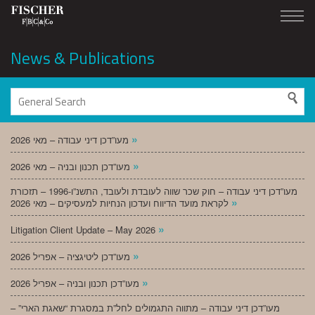
News & Publications
»
מעו”דכן דיני עבודה – מאי 2026
»
מעו”דכן תכנון ובניה – מאי 2026
מעו”דכן דיני עבודה – חוק שכר שווה לעובדת ולעובד, התשנ”ו-1996 – תזכורת
»
לקראת מועד הדיווח ועדכון הנחיות למעסיקים – מאי 2026
»
Litigation Client Update – May 2026
»
מעו”דכן ליטיגציה – אפריל 2026
»
מעו”דכן תכנון ובניה – אפריל 2026
מעו”דכן דיני עבודה – מתווה התגמולים לחל”ת במסגרת “שאגת הארי” –