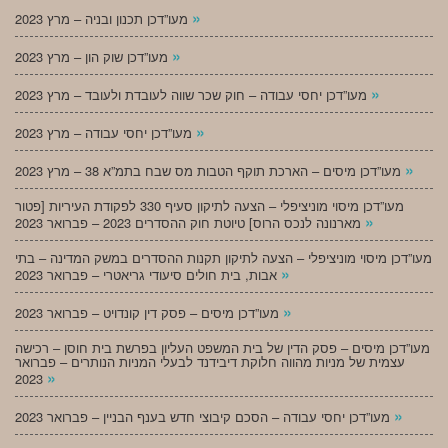
»
מעו”דכן תכנון ובניה – מרץ 2023
»
מעו”דכן שוק הון – מרץ 2023
»
מעו”דכן יחסי עבודה – חוק שכר שווה לעובדת ולעובד – מרץ 2023
»
מעו”דכן יחסי עבודה – מרץ 2023
»
מעו”דכן מיסים – הארכת תוקף הטבות מס שבח בתמ”א 38 – מרץ 2023
מעו”דכן מיסוי מוניציפלי – הצעה לתיקון סעיף 330 לפקודת העיריות [פטור
»
מארנונה לנכס הרוס] טיוטת חוק ההסדרים 2023 – פברואר 2023
מעו”דכן מיסוי מוניציפלי – הצעה לתיקון תקנות ההסדרים במשק המדינה – בתי
»
אבות, בית חולים סיעודי גריאטרי – פברואר 2023
»
מעו”דכן מיסים – פסק דין קונדויט – פברואר 2023
מעו”דכן מיסים – פסק הדין של בית המשפט העליון בפרשת בית חוסן – רכישה
עצמית של מניות מהווה חלוקת דיבידנד לבעלי המניות הנותרים – פברואר
»
2023
»
מעו”דכן יחסי עבודה – הסכם קיבוצי חדש בענף הבניין – פברואר 2023