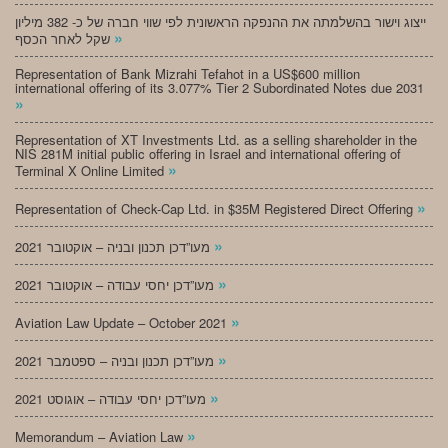
ייצוג וישור בהשלמתה את ההנפקה הראשונית לפי שווי חברה של כ- 382 מיליון
»
שקל לאחר הכסף
Representation of Bank Mizrahi Tefahot in a US$600 million
international offering of its 3.077% Tier 2 Subordinated Notes due 2031
»
Representation of XT Investments Ltd. as a selling shareholder in the
NIS 281M initial public offering in Israel and international offering of
»
Terminal X Online Limited
»
Representation of Check-Cap Ltd. in $35M Registered Direct Offering
»
מעו”דכן תכנון ובניה – אוקטובר 2021
»
מעו”דכן יחסי עבודה – אוקטובר 2021
»
Aviation Law Update – October 2021
»
מעו”דכן תכנון ובניה – ספטמבר 2021
»
מעו”דכן יחסי עבודה – אוגוסט 2021
»
Memorandum – Aviation Law