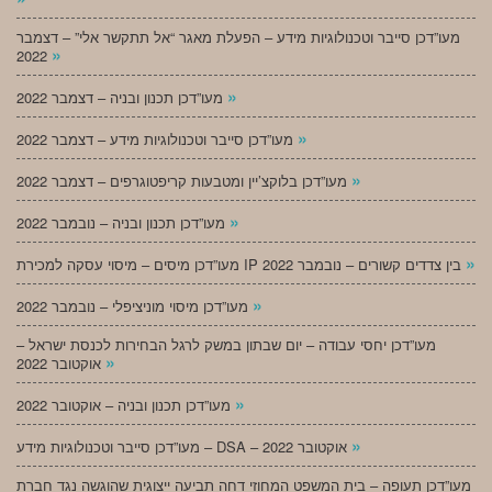
מעו”דכן סייבר וטכנולוגיות מידע – הפעלת מאגר “אל תתקשר אלי” – דצמבר
»
2022
»
מעו”דכן תכנון ובניה – דצמבר 2022
»
מעו”דכן סייבר וטכנולוגיות מידע – דצמבר 2022
»
מעו”דכן בלוקצ’יין ומטבעות קריפטוגרפים – דצמבר 2022
»
מעו”דכן תכנון ובניה – נובמבר 2022
»
מעו”דכן מיסים – מיסוי עסקה למכירת IP בין צדדים קשורים – נובמבר 2022
»
מעו”דכן מיסוי מוניציפלי – נובמבר 2022
מעו”דכן יחסי עבודה – יום שבתון במשק לרגל הבחירות לכנסת ישראל –
»
אוקטובר 2022
»
מעו”דכן תכנון ובניה – אוקטובר 2022
»
מעו”דכן סייבר וטכנולוגיות מידע – DSA – אוקטובר 2022
מעו”דכן תעופה – בית המשפט המחוזי דחה תביעה ייצוגית שהוגשה נגד חברת