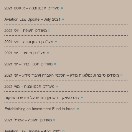
»
מעו”דכן תכנון ובניה – אוגוסט 2021
»
Aviation Law Update – July 2021
»
מעו”דכן תעופה – יולי 2021
»
מעו”דכן תכנון ובניה – יולי 2021
»
מעו”דכן מיסים – יוני 2021
»
מעו”דכן תכנון ובניה – יוני 2021
»
מעו”דכן סייבר וטכנולוגיות מידע – הסכמי העברה ועיבוד מידע – יוני 2021
»
מעו”דכן תכנון ובניה – מאי 2021
»
כנס ספאק – השחקן החדש על מגרש ההנפקות
»
Establishing an Investment Fund in Israel
»
מעו”דכן תעופה – אפריל 2021
»
Aviation Law Update – April 2021