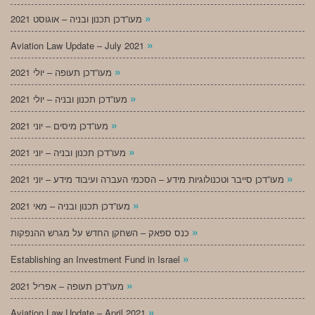
»
מעו”דכן תכנון ובניה – אוגוסט 2021
»
Aviation Law Update – July 2021
»
מעו”דכן תעופה – יולי 2021
»
מעו”דכן תכנון ובניה – יולי 2021
»
מעו”דכן מיסים – יוני 2021
»
מעו”דכן תכנון ובניה – יוני 2021
»
מעו”דכן סייבר וטכנולוגיות מידע – הסכמי העברה ועיבוד מידע – יוני 2021
»
מעו”דכן תכנון ובניה – מאי 2021
»
כנס ספאק – השחקן החדש על מגרש ההנפקות
»
Establishing an Investment Fund in Israel
»
מעו”דכן תעופה – אפריל 2021
»
Aviation Law Update – April 2021