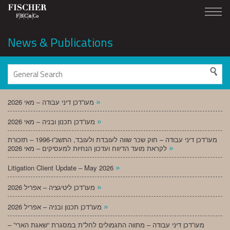
News & Publications
»
מעו”דכן דיני עבודה – מאי 2026
»
מעו”דכן תכנון ובניה – מאי 2026
מעו”דכן דיני עבודה – חוק שכר שווה לעובדת ולעובד, התשנ”ו-1996 – תזכורת
»
לקראת מועד הדיווח ועדכון הנחיות למעסיקים – מאי 2026
»
Litigation Client Update – May 2026
»
מעו”דכן ליטיגציה – אפריל 2026
»
מעו”דכן תכנון ובניה – אפריל 2026
מעו”דכן דיני עבודה – מתווה התגמולים לחל”ת במסגרת “שאגת הארי” –