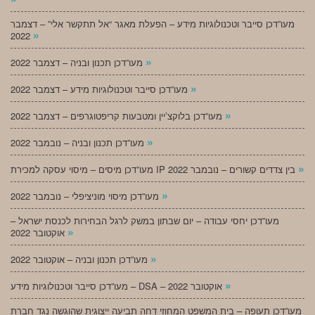
מעו”דכן סייבר וטכנולוגיות מידע – הפעלת מאגר “אל תתקשר אלי” – דצמבר
»
2022
»
מעו”דכן תכנון ובניה – דצמבר 2022
»
מעו”דכן סייבר וטכנולוגיות מידע – דצמבר 2022
»
מעו”דכן בלוקצ’יין ומטבעות קריפטוגרפים – דצמבר 2022
»
מעו”דכן תכנון ובניה – נובמבר 2022
»
מעו”דכן מיסים – מיסוי עסקה למכירת IP בין צדדים קשורים – נובמבר 2022
»
מעו”דכן מיסוי מוניציפלי – נובמבר 2022
מעו”דכן יחסי עבודה – יום שבתון במשק לרגל הבחירות לכנסת ישראל –
»
אוקטובר 2022
»
מעו”דכן תכנון ובניה – אוקטובר 2022
»
מעו”דכן סייבר וטכנולוגיות מידע – DSA – אוקטובר 2022
מעו”דכן תעופה – בית המשפט המחוזי דחה תביעה ייצוגית שהוגשה נגד חברת