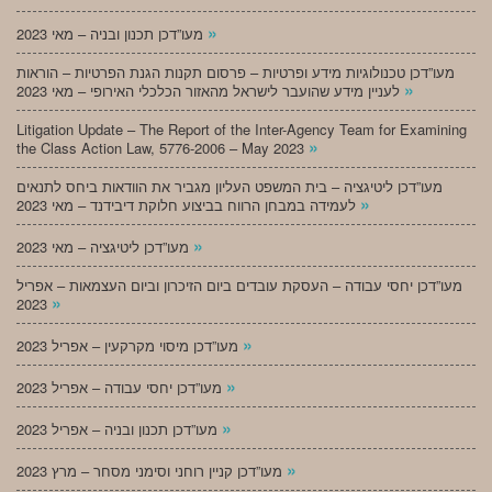
»
מעו”דכן תכנון ובניה – מאי 2023
מעו”דכן טכנולוגיות מידע ופרטיות – פרסום תקנות הגנת הפרטיות – הוראות
»
לעניין מידע שהועבר לישראל מהאזור הכלכלי האירופי – מאי 2023
Litigation Update – The Report of the Inter-Agency Team for Examining
»
the Class Action Law, 5776-2006 – May 2023
מעו”דכן ליטיגציה – בית המשפט העליון מגביר את הוודאות ביחס לתנאים
»
לעמידה במבחן הרווח בביצוע חלוקת דיבידנד – מאי 2023
»
מעו”דכן ליטיגציה – מאי 2023
מעו”דכן יחסי עבודה – העסקת עובדים ביום הזיכרון וביום העצמאות – אפריל
»
2023
»
מעו”דכן מיסוי מקרקעין – אפריל 2023
»
מעו”דכן יחסי עבודה – אפריל 2023
»
מעו”דכן תכנון ובניה – אפריל 2023
»
מעו”דכן קניין רוחני וסימני מסחר – מרץ 2023