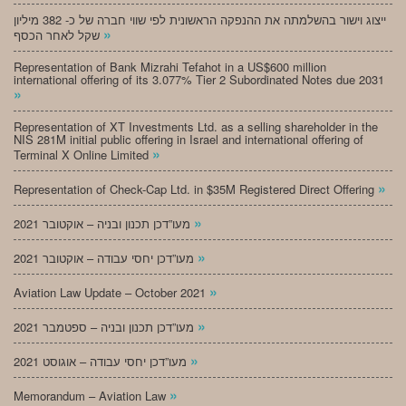
ייצוג וישור בהשלמתה את ההנפקה הראשונית לפי שווי חברה של כ- 382 מיליון
»
שקל לאחר הכסף
Representation of Bank Mizrahi Tefahot in a US$600 million
international offering of its 3.077% Tier 2 Subordinated Notes due 2031
»
Representation of XT Investments Ltd. as a selling shareholder in the
NIS 281M initial public offering in Israel and international offering of
»
Terminal X Online Limited
»
Representation of Check-Cap Ltd. in $35M Registered Direct Offering
»
מעו”דכן תכנון ובניה – אוקטובר 2021
»
מעו”דכן יחסי עבודה – אוקטובר 2021
»
Aviation Law Update – October 2021
»
מעו”דכן תכנון ובניה – ספטמבר 2021
»
מעו”דכן יחסי עבודה – אוגוסט 2021
»
Memorandum – Aviation Law