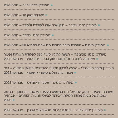
»
מעו”דכן תכנון ובניה – מרץ 2023
»
מעו”דכן שוק הון – מרץ 2023
»
מעו”דכן יחסי עבודה – חוק שכר שווה לעובדת ולעובד – מרץ 2023
»
מעו”דכן יחסי עבודה – מרץ 2023
»
מעו”דכן מיסים – הארכת תוקף הטבות מס שבח בתמ”א 38 – מרץ 2023
מעו”דכן מיסוי מוניציפלי – הצעה לתיקון סעיף 330 לפקודת העיריות [פטור
»
מארנונה לנכס הרוס] טיוטת חוק ההסדרים 2023 – פברואר 2023
מעו”דכן מיסוי מוניציפלי – הצעה לתיקון תקנות ההסדרים במשק המדינה – בתי
»
אבות, בית חולים סיעודי גריאטרי – פברואר 2023
»
מעו”דכן מיסים – פסק דין קונדויט – פברואר 2023
מעו”דכן מיסים – פסק הדין של בית המשפט העליון בפרשת בית חוסן – רכישה
עצמית של מניות מהווה חלוקת דיבידנד לבעלי המניות הנותרים – פברואר
»
2023
»
מעו”דכן יחסי עבודה – הסכם קיבוצי חדש בענף הבניין – פברואר 2023