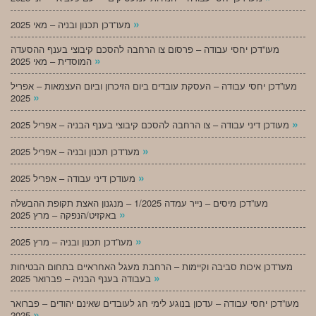
»
מעו”דכן תכנון ובניה – מאי 2025
מעו”דכן יחסי עבודה – פרסום צו הרחבה להסכם קיבוצי בענף ההסעדה
»
המוסדית – מאי 2025
מעו”דכן יחסי עבודה – העסקת עובדים ביום הזיכרון וביום העצמאות – אפריל
»
2025
»
מעודכן דיני עבודה – צו הרחבה להסכם קיבוצי בענף הבניה – אפריל 2025
»
מעו”דכן תכנון ובניה – אפריל 2025
»
מעודכן דיני עבודה – אפריל 2025
מעו”דכן מיסים – נייר עמדה 1/2025 – מנגנון האצת תקופת ההבשלה
»
באקזיט/הנפקה – מרץ 2025
»
מעו”דכן תכנון ובניה – מרץ 2025
מעו”דכן איכות סביבה וקיימות – הרחבת מעגל האחראיים בתחום הבטיחות
»
בעבודה בענף הבניה – פברואר 2025
מעו”דכן יחסי עבודה – עדכון בנוגע לימי חג לעובדים שאינם יהודים – פברואר
»
2025