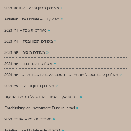
»
מעו”דכן תכנון ובניה – אוגוסט 2021
»
Aviation Law Update – July 2021
»
מעו”דכן תעופה – יולי 2021
»
מעו”דכן תכנון ובניה – יולי 2021
»
מעו”דכן מיסים – יוני 2021
»
מעו”דכן תכנון ובניה – יוני 2021
»
מעו”דכן סייבר וטכנולוגיות מידע – הסכמי העברה ועיבוד מידע – יוני 2021
»
מעו”דכן תכנון ובניה – מאי 2021
»
כנס ספאק – השחקן החדש על מגרש ההנפקות
»
Establishing an Investment Fund in Israel
»
מעו”דכן תעופה – אפריל 2021
»
Aviation Law Update – April 2021