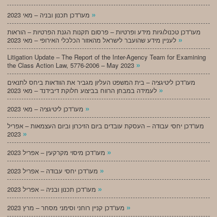
»
מעו”דכן תכנון ובניה – מאי 2023
מעו”דכן טכנולוגיות מידע ופרטיות – פרסום תקנות הגנת הפרטיות – הוראות
»
לעניין מידע שהועבר לישראל מהאזור הכלכלי האירופי – מאי 2023
Litigation Update – The Report of the Inter-Agency Team for Examining
»
the Class Action Law, 5776-2006 – May 2023
מעו”דכן ליטיגציה – בית המשפט העליון מגביר את הוודאות ביחס לתנאים
»
לעמידה במבחן הרווח בביצוע חלוקת דיבידנד – מאי 2023
»
מעו”דכן ליטיגציה – מאי 2023
מעו”דכן יחסי עבודה – העסקת עובדים ביום הזיכרון וביום העצמאות – אפריל
»
2023
»
מעו”דכן מיסוי מקרקעין – אפריל 2023
»
מעו”דכן יחסי עבודה – אפריל 2023
»
מעו”דכן תכנון ובניה – אפריל 2023
»
מעו”דכן קניין רוחני וסימני מסחר – מרץ 2023