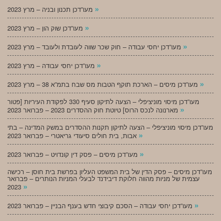
»
מעו”דכן תכנון ובניה – מרץ 2023
»
מעו”דכן שוק הון – מרץ 2023
»
מעו”דכן יחסי עבודה – חוק שכר שווה לעובדת ולעובד – מרץ 2023
»
מעו”דכן יחסי עבודה – מרץ 2023
»
מעו”דכן מיסים – הארכת תוקף הטבות מס שבח בתמ”א 38 – מרץ 2023
מעו”דכן מיסוי מוניציפלי – הצעה לתיקון סעיף 330 לפקודת העיריות [פטור
»
מארנונה לנכס הרוס] טיוטת חוק ההסדרים 2023 – פברואר 2023
מעו”דכן מיסוי מוניציפלי – הצעה לתיקון תקנות ההסדרים במשק המדינה – בתי
»
אבות, בית חולים סיעודי גריאטרי – פברואר 2023
»
מעו”דכן מיסים – פסק דין קונדויט – פברואר 2023
מעו”דכן מיסים – פסק הדין של בית המשפט העליון בפרשת בית חוסן – רכישה
עצמית של מניות מהווה חלוקת דיבידנד לבעלי המניות הנותרים – פברואר
»
2023
»
מעו”דכן יחסי עבודה – הסכם קיבוצי חדש בענף הבניין – פברואר 2023