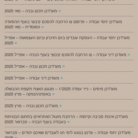
»
מעו”דכן תכנון ובניה – מאי 2025
מעו”דכן יחסי עבודה – פרסום צו הרחבה להסכם קיבוצי בענף ההסעדה
»
המוסדית – מאי 2025
מעו”דכן יחסי עבודה – העסקת עובדים ביום הזיכרון וביום העצמאות – אפריל
»
2025
»
מעודכן דיני עבודה – צו הרחבה להסכם קיבוצי בענף הבניה – אפריל 2025
»
מעו”דכן תכנון ובניה – אפריל 2025
»
מעודכן דיני עבודה – אפריל 2025
מעו”דכן מיסים – נייר עמדה 1/2025 – מנגנון האצת תקופת ההבשלה
»
באקזיט/הנפקה – מרץ 2025
»
מעו”דכן תכנון ובניה – מרץ 2025
מעו”דכן איכות סביבה וקיימות – הרחבת מעגל האחראיים בתחום הבטיחות
»
בעבודה בענף הבניה – פברואר 2025
מעו”דכן יחסי עבודה – עדכון בנוגע לימי חג לעובדים שאינם יהודים – פברואר
»
2025