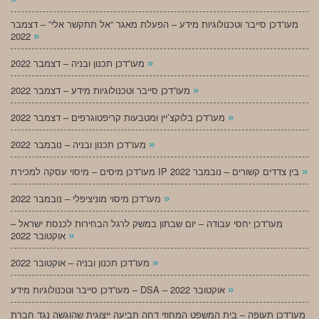
מעו”דכן סייבר וטכנולוגיות מידע – הפעלת מאגר “אל תתקשר אלי” – דצמבר
»
2022
»
מעו”דכן תכנון ובניה – דצמבר 2022
»
מעו”דכן סייבר וטכנולוגיות מידע – דצמבר 2022
»
מעו”דכן בלוקצ’יין ומטבעות קריפטוגרפים – דצמבר 2022
»
מעו”דכן תכנון ובניה – נובמבר 2022
»
מעו”דכן מיסים – מיסוי עסקה למכירת IP בין צדדים קשורים – נובמבר 2022
»
מעו”דכן מיסוי מוניציפלי – נובמבר 2022
מעו”דכן יחסי עבודה – יום שבתון במשק לרגל הבחירות לכנסת ישראל –
»
אוקטובר 2022
»
מעו”דכן תכנון ובניה – אוקטובר 2022
»
מעו”דכן סייבר וטכנולוגיות מידע – DSA – אוקטובר 2022
מעו”דכן תעופה – בית המשפט המחוזי דחה תביעה ייצוגית שהוגשה נגד חברת