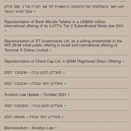
ייצוג וישור בהשלמתה את ההנפקה הראשונית לפי שווי חברה של כ- 382 מיליון
»
שקל לאחר הכסף
Representation of Bank Mizrahi Tefahot in a US$600 million
international offering of its 3.077% Tier 2 Subordinated Notes due 2031
»
Representation of XT Investments Ltd. as a selling shareholder in the
NIS 281M initial public offering in Israel and international offering of
»
Terminal X Online Limited
»
Representation of Check-Cap Ltd. in $35M Registered Direct Offering
»
מעו”דכן תכנון ובניה – אוקטובר 2021
»
מעו”דכן יחסי עבודה – אוקטובר 2021
»
Aviation Law Update – October 2021
»
מעו”דכן תכנון ובניה – ספטמבר 2021
»
מעו”דכן יחסי עבודה – אוגוסט 2021
»
Memorandum – Aviation Law