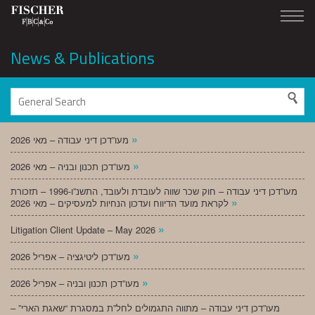
News & Publications
»
מעו”דכן דיני עבודה – מאי 2026
»
מעו”דכן תכנון ובניה – מאי 2026
מעו”דכן דיני עבודה – חוק שכר שווה לעובדת ולעובד, התשנ”ו-1996 – תזכורת
»
לקראת מועד הדיווח ועדכון הנחיות למעסיקים – מאי 2026
»
Litigation Client Update – May 2026
»
מעו”דכן ליטיגציה – אפריל 2026
»
מעו”דכן תכנון ובניה – אפריל 2026
מעו”דכן דיני עבודה – מתווה התגמולים לחל”ת במסגרת “שאגת הארי” –