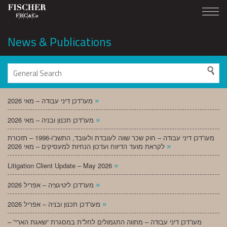
News & Publications
»
מעו”דכן דיני עבודה – מאי 2026
»
מעו”דכן תכנון ובניה – מאי 2026
מעו”דכן דיני עבודה – חוק שכר שווה לעובדת ולעובד, התשנ”ו-1996 – תזכורת
»
לקראת מועד הדיווח ועדכון הנחיות למעסיקים – מאי 2026
»
Litigation Client Update – May 2026
»
מעו”דכן ליטיגציה – אפריל 2026
»
מעו”דכן תכנון ובניה – אפריל 2026
מעו”דכן דיני עבודה – מתווה התגמולים לחל”ת במסגרת “שאגת הארי” –