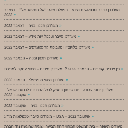
מעו”דכן סייבר וטכנולוגיות מידע – הפעלת מאגר “אל תתקשר אלי” – דצמבר
»
2022
»
מעו”דכן תכנון ובניה – דצמבר 2022
»
מעו”דכן סייבר וטכנולוגיות מידע – דצמבר 2022
»
מעו”דכן בלוקצ’יין ומטבעות קריפטוגרפים – דצמבר 2022
»
מעו”דכן תכנון ובניה – נובמבר 2022
»
מעו”דכן מיסים – מיסוי עסקה למכירת IP בין צדדים קשורים – נובמבר 2022
»
מעו”דכן מיסוי מוניציפלי – נובמבר 2022
מעו”דכן יחסי עבודה – יום שבתון במשק לרגל הבחירות לכנסת ישראל –
»
אוקטובר 2022
»
מעו”דכן תכנון ובניה – אוקטובר 2022
»
מעו”דכן סייבר וטכנולוגיות מידע – DSA – אוקטובר 2022
מעו”דכן תעופה – בית המשפט המחוזי דחה תביעה ייצוגית שהוגשה נגד חברת