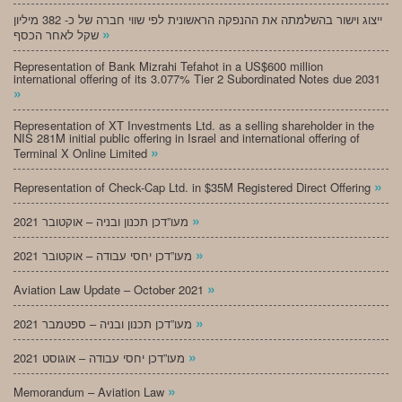
ייצוג וישור בהשלמתה את ההנפקה הראשונית לפי שווי חברה של כ- 382 מיליון
»
שקל לאחר הכסף
Representation of Bank Mizrahi Tefahot in a US$600 million
international offering of its 3.077% Tier 2 Subordinated Notes due 2031
»
Representation of XT Investments Ltd. as a selling shareholder in the
NIS 281M initial public offering in Israel and international offering of
»
Terminal X Online Limited
»
Representation of Check-Cap Ltd. in $35M Registered Direct Offering
»
מעו”דכן תכנון ובניה – אוקטובר 2021
»
מעו”דכן יחסי עבודה – אוקטובר 2021
»
Aviation Law Update – October 2021
»
מעו”דכן תכנון ובניה – ספטמבר 2021
»
מעו”דכן יחסי עבודה – אוגוסט 2021
»
Memorandum – Aviation Law