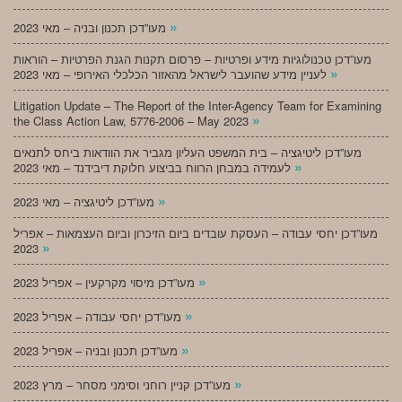
»
מעו”דכן תכנון ובניה – מאי 2023
מעו”דכן טכנולוגיות מידע ופרטיות – פרסום תקנות הגנת הפרטיות – הוראות
»
לעניין מידע שהועבר לישראל מהאזור הכלכלי האירופי – מאי 2023
Litigation Update – The Report of the Inter-Agency Team for Examining
»
the Class Action Law, 5776-2006 – May 2023
מעו”דכן ליטיגציה – בית המשפט העליון מגביר את הוודאות ביחס לתנאים
»
לעמידה במבחן הרווח בביצוע חלוקת דיבידנד – מאי 2023
»
מעו”דכן ליטיגציה – מאי 2023
מעו”דכן יחסי עבודה – העסקת עובדים ביום הזיכרון וביום העצמאות – אפריל
»
2023
»
מעו”דכן מיסוי מקרקעין – אפריל 2023
»
מעו”דכן יחסי עבודה – אפריל 2023
»
מעו”דכן תכנון ובניה – אפריל 2023
»
מעו”דכן קניין רוחני וסימני מסחר – מרץ 2023