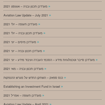
»
מעו”דכן תכנון ובניה – אוגוסט 2021
»
Aviation Law Update – July 2021
»
מעו”דכן תעופה – יולי 2021
»
מעו”דכן תכנון ובניה – יולי 2021
»
מעו”דכן מיסים – יוני 2021
»
מעו”דכן תכנון ובניה – יוני 2021
»
מעו”דכן סייבר וטכנולוגיות מידע – הסכמי העברה ועיבוד מידע – יוני 2021
»
מעו”דכן תכנון ובניה – מאי 2021
»
כנס ספאק – השחקן החדש על מגרש ההנפקות
»
Establishing an Investment Fund in Israel
»
מעו”דכן תעופה – אפריל 2021
»
Aviation Law Update – April 2021