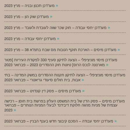
»
מעו”דכן תכנון ובניה – מרץ 2023
»
מעו”דכן שוק הון – מרץ 2023
»
מעו”דכן יחסי עבודה – חוק שכר שווה לעובדת ולעובד – מרץ 2023
»
מעו”דכן יחסי עבודה – מרץ 2023
»
מעו”דכן מיסים – הארכת תוקף הטבות מס שבח בתמ”א 38 – מרץ 2023
מעו”דכן מיסוי מוניציפלי – הצעה לתיקון סעיף 330 לפקודת העיריות [פטור
»
מארנונה לנכס הרוס] טיוטת חוק ההסדרים 2023 – פברואר 2023
מעו”דכן מיסוי מוניציפלי – הצעה לתיקון תקנות ההסדרים במשק המדינה – בתי
»
אבות, בית חולים סיעודי גריאטרי – פברואר 2023
»
מעו”דכן מיסים – פסק דין קונדויט – פברואר 2023
מעו”דכן מיסים – פסק הדין של בית המשפט העליון בפרשת בית חוסן – רכישה
עצמית של מניות מהווה חלוקת דיבידנד לבעלי המניות הנותרים – פברואר
»
2023
»
מעו”דכן יחסי עבודה – הסכם קיבוצי חדש בענף הבניין – פברואר 2023