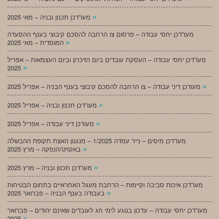
»
מעו”דכן תכנון ובניה – מאי 2025
מעו”דכן יחסי עבודה – פרסום צו הרחבה להסכם קיבוצי בענף ההסעדה
»
המוסדית – מאי 2025
מעו”דכן יחסי עבודה – העסקת עובדים ביום הזיכרון וביום העצמאות – אפריל
»
2025
»
מעודכן דיני עבודה – צו הרחבה להסכם קיבוצי בענף הבניה – אפריל 2025
»
מעו”דכן תכנון ובניה – אפריל 2025
»
מעודכן דיני עבודה – אפריל 2025
מעו”דכן מיסים – נייר עמדה 1/2025 – מנגנון האצת תקופת ההבשלה
»
באקזיט/הנפקה – מרץ 2025
»
מעו”דכן תכנון ובניה – מרץ 2025
מעו”דכן איכות סביבה וקיימות – הרחבת מעגל האחראיים בתחום הבטיחות
»
בעבודה בענף הבניה – פברואר 2025
מעו”דכן יחסי עבודה – עדכון בנוגע לימי חג לעובדים שאינם יהודים – פברואר
»
2025