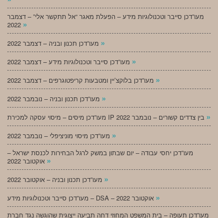
מעו”דכן סייבר וטכנולוגיות מידע – הפעלת מאגר “אל תתקשר אלי” – דצמבר
»
2022
»
מעו”דכן תכנון ובניה – דצמבר 2022
»
מעו”דכן סייבר וטכנולוגיות מידע – דצמבר 2022
»
מעו”דכן בלוקצ’יין ומטבעות קריפטוגרפים – דצמבר 2022
»
מעו”דכן תכנון ובניה – נובמבר 2022
»
מעו”דכן מיסים – מיסוי עסקה למכירת IP בין צדדים קשורים – נובמבר 2022
»
מעו”דכן מיסוי מוניציפלי – נובמבר 2022
מעו”דכן יחסי עבודה – יום שבתון במשק לרגל הבחירות לכנסת ישראל –
»
אוקטובר 2022
»
מעו”דכן תכנון ובניה – אוקטובר 2022
»
מעו”דכן סייבר וטכנולוגיות מידע – DSA – אוקטובר 2022
מעו”דכן תעופה – בית המשפט המחוזי דחה תביעה ייצוגית שהוגשה נגד חברת