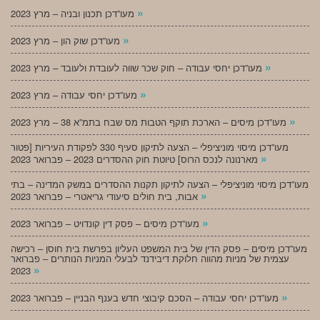
»
מעו”דכן תכנון ובניה – מרץ 2023
»
מעו”דכן שוק הון – מרץ 2023
»
מעו”דכן יחסי עבודה – חוק שכר שווה לעובדת ולעובד – מרץ 2023
»
מעו”דכן יחסי עבודה – מרץ 2023
»
מעו”דכן מיסים – הארכת תוקף הטבות מס שבח בתמ”א 38 – מרץ 2023
מעו”דכן מיסוי מוניציפלי – הצעה לתיקון סעיף 330 לפקודת העיריות [פטור
»
מארנונה לנכס הרוס] טיוטת חוק ההסדרים 2023 – פברואר 2023
מעו”דכן מיסוי מוניציפלי – הצעה לתיקון תקנות ההסדרים במשק המדינה – בתי
»
אבות, בית חולים סיעודי גריאטרי – פברואר 2023
»
מעו”דכן מיסים – פסק דין קונדויט – פברואר 2023
מעו”דכן מיסים – פסק הדין של בית המשפט העליון בפרשת בית חוסן – רכישה
עצמית של מניות מהווה חלוקת דיבידנד לבעלי המניות הנותרים – פברואר
»
2023
»
מעו”דכן יחסי עבודה – הסכם קיבוצי חדש בענף הבניין – פברואר 2023