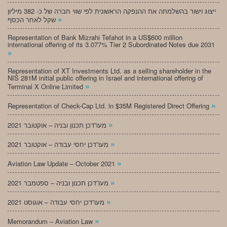
ייצוג וישור בהשלמתה את ההנפקה הראשונית לפי שווי חברה של כ- 382 מיליון
»
שקל לאחר הכסף
Representation of Bank Mizrahi Tefahot in a US$600 million
international offering of its 3.077% Tier 2 Subordinated Notes due 2031
»
Representation of XT Investments Ltd. as a selling shareholder in the
NIS 281M initial public offering in Israel and international offering of
»
Terminal X Online Limited
»
Representation of Check-Cap Ltd. in $35M Registered Direct Offering
»
מעו”דכן תכנון ובניה – אוקטובר 2021
»
מעו”דכן יחסי עבודה – אוקטובר 2021
»
Aviation Law Update – October 2021
»
מעו”דכן תכנון ובניה – ספטמבר 2021
»
מעו”דכן יחסי עבודה – אוגוסט 2021
»
Memorandum – Aviation Law