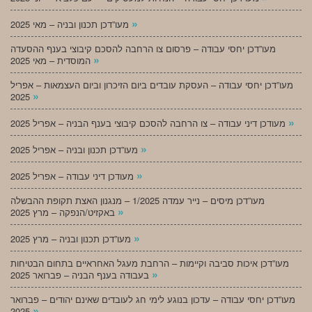
»
מעו”דכן תכנון ובניה – מאי 2025
מעו”דכן יחסי עבודה – פרסום צו הרחבה להסכם קיבוצי בענף ההסעדה
»
המוסדית – מאי 2025
מעו”דכן יחסי עבודה – העסקת עובדים ביום הזיכרון וביום העצמאות – אפריל
»
2025
»
מעודכן דיני עבודה – צו הרחבה להסכם קיבוצי בענף הבניה – אפריל 2025
»
מעו”דכן תכנון ובניה – אפריל 2025
»
מעודכן דיני עבודה – אפריל 2025
מעו”דכן מיסים – נייר עמדה 1/2025 – מנגנון האצת תקופת ההבשלה
»
באקזיט/הנפקה – מרץ 2025
»
מעו”דכן תכנון ובניה – מרץ 2025
מעו”דכן איכות סביבה וקיימות – הרחבת מעגל האחראיים בתחום הבטיחות
»
בעבודה בענף הבניה – פברואר 2025
מעו”דכן יחסי עבודה – עדכון בנוגע לימי חג לעובדים שאינם יהודים – פברואר
»
2025