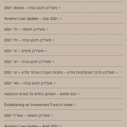
»
מעו”דכן תכנון ובניה – אוגוסט 2021
»
Aviation Law Update – July 2021
»
מעו”דכן תעופה – יולי 2021
»
מעו”דכן תכנון ובניה – יולי 2021
»
מעו”דכן מיסים – יוני 2021
»
מעו”דכן תכנון ובניה – יוני 2021
»
מעו”דכן סייבר וטכנולוגיות מידע – הסכמי העברה ועיבוד מידע – יוני 2021
»
מעו”דכן תכנון ובניה – מאי 2021
»
כנס ספאק – השחקן החדש על מגרש ההנפקות
»
Establishing an Investment Fund in Israel
»
מעו”דכן תעופה – אפריל 2021
»
Aviation Law Update – April 2021