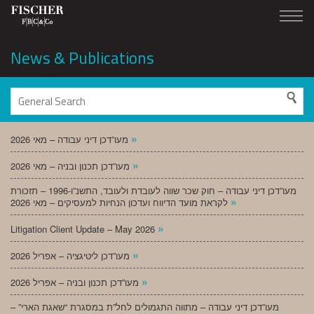
News & Publications
»
מעו”דכן דיני עבודה – מאי 2026
»
מעו”דכן תכנון ובניה – מאי 2026
מעו”דכן דיני עבודה – חוק שכר שווה לעובדת ולעובד, התשנ”ו-1996 – תזכורת
»
לקראת מועד הדיווח ועדכון הנחיות למעסיקים – מאי 2026
»
Litigation Client Update – May 2026
»
מעו”דכן ליטיגציה – אפריל 2026
»
מעו”דכן תכנון ובניה – אפריל 2026
מעו”דכן דיני עבודה – מתווה התגמולים לחל”ת במסגרת “שאגת הארי” –