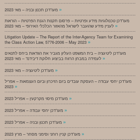
»
מעו”דכן תכנון ובניה – מאי 2023
מעו”דכן טכנולוגיות מידע ופרטיות – פרסום תקנות הגנת הפרטיות – הוראות
»
לעניין מידע שהועבר לישראל מהאזור הכלכלי האירופי – מאי 2023
Litigation Update – The Report of the Inter-Agency Team for Examining
»
the Class Action Law, 5776-2006 – May 2023
מעו”דכן ליטיגציה – בית המשפט העליון מגביר את הוודאות ביחס לתנאים
»
לעמידה במבחן הרווח בביצוע חלוקת דיבידנד – מאי 2023
»
מעו”דכן ליטיגציה – מאי 2023
מעו”דכן יחסי עבודה – העסקת עובדים ביום הזיכרון וביום העצמאות – אפריל
»
2023
»
מעו”דכן מיסוי מקרקעין – אפריל 2023
»
מעו”דכן יחסי עבודה – אפריל 2023
»
מעו”דכן תכנון ובניה – אפריל 2023
»
מעו”דכן קניין רוחני וסימני מסחר – מרץ 2023