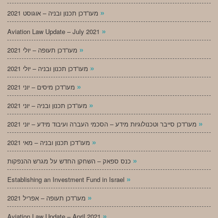
»
מעו”דכן תכנון ובניה – אוגוסט 2021
»
Aviation Law Update – July 2021
»
מעו”דכן תעופה – יולי 2021
»
מעו”דכן תכנון ובניה – יולי 2021
»
מעו”דכן מיסים – יוני 2021
»
מעו”דכן תכנון ובניה – יוני 2021
»
מעו”דכן סייבר וטכנולוגיות מידע – הסכמי העברה ועיבוד מידע – יוני 2021
»
מעו”דכן תכנון ובניה – מאי 2021
»
כנס ספאק – השחקן החדש על מגרש ההנפקות
»
Establishing an Investment Fund in Israel
»
מעו”דכן תעופה – אפריל 2021
»
Aviation Law Update – April 2021