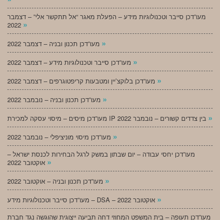
מעו”דכן סייבר וטכנולוגיות מידע – הפעלת מאגר “אל תתקשר אלי” – דצמבר
»
2022
»
מעו”דכן תכנון ובניה – דצמבר 2022
»
מעו”דכן סייבר וטכנולוגיות מידע – דצמבר 2022
»
מעו”דכן בלוקצ’יין ומטבעות קריפטוגרפים – דצמבר 2022
»
מעו”דכן תכנון ובניה – נובמבר 2022
»
מעו”דכן מיסים – מיסוי עסקה למכירת IP בין צדדים קשורים – נובמבר 2022
»
מעו”דכן מיסוי מוניציפלי – נובמבר 2022
מעו”דכן יחסי עבודה – יום שבתון במשק לרגל הבחירות לכנסת ישראל –
»
אוקטובר 2022
»
מעו”דכן תכנון ובניה – אוקטובר 2022
»
מעו”דכן סייבר וטכנולוגיות מידע – DSA – אוקטובר 2022
מעו”דכן תעופה – בית המשפט המחוזי דחה תביעה ייצוגית שהוגשה נגד חברת