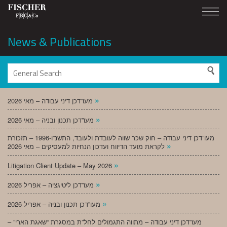
News & Publications
»
מעו”דכן דיני עבודה – מאי 2026
»
מעו”דכן תכנון ובניה – מאי 2026
מעו”דכן דיני עבודה – חוק שכר שווה לעובדת ולעובד, התשנ”ו-1996 – תזכורת
»
לקראת מועד הדיווח ועדכון הנחיות למעסיקים – מאי 2026
»
Litigation Client Update – May 2026
»
מעו”דכן ליטיגציה – אפריל 2026
»
מעו”דכן תכנון ובניה – אפריל 2026
מעו”דכן דיני עבודה – מתווה התגמולים לחל”ת במסגרת “שאגת הארי” –