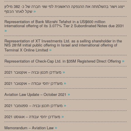
ייצוג וישור בהשלמתה את ההנפקה הראשונית לפי שווי חברה של כ- 382 מיליון
»
שקל לאחר הכסף
Representation of Bank Mizrahi Tefahot in a US$600 million
international offering of its 3.077% Tier 2 Subordinated Notes due 2031
»
Representation of XT Investments Ltd. as a selling shareholder in the
NIS 281M initial public offering in Israel and international offering of
»
Terminal X Online Limited
»
Representation of Check-Cap Ltd. in $35M Registered Direct Offering
»
מעו”דכן תכנון ובניה – אוקטובר 2021
»
מעו”דכן יחסי עבודה – אוקטובר 2021
»
Aviation Law Update – October 2021
»
מעו”דכן תכנון ובניה – ספטמבר 2021
»
מעו”דכן יחסי עבודה – אוגוסט 2021
»
Memorandum – Aviation Law