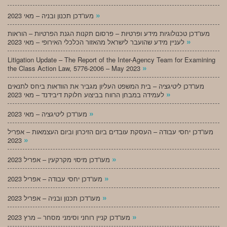
»
מעו”דכן תכנון ובניה – מאי 2023
מעו”דכן טכנולוגיות מידע ופרטיות – פרסום תקנות הגנת הפרטיות – הוראות
»
לעניין מידע שהועבר לישראל מהאזור הכלכלי האירופי – מאי 2023
Litigation Update – The Report of the Inter-Agency Team for Examining
»
the Class Action Law, 5776-2006 – May 2023
מעו”דכן ליטיגציה – בית המשפט העליון מגביר את הוודאות ביחס לתנאים
»
לעמידה במבחן הרווח בביצוע חלוקת דיבידנד – מאי 2023
»
מעו”דכן ליטיגציה – מאי 2023
מעו”דכן יחסי עבודה – העסקת עובדים ביום הזיכרון וביום העצמאות – אפריל
»
2023
»
מעו”דכן מיסוי מקרקעין – אפריל 2023
»
מעו”דכן יחסי עבודה – אפריל 2023
»
מעו”דכן תכנון ובניה – אפריל 2023
»
מעו”דכן קניין רוחני וסימני מסחר – מרץ 2023