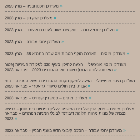
»
מעו”דכן תכנון ובניה – מרץ 2023
»
מעו”דכן שוק הון – מרץ 2023
»
מעו”דכן יחסי עבודה – חוק שכר שווה לעובדת ולעובד – מרץ 2023
»
מעו”דכן יחסי עבודה – מרץ 2023
»
מעו”דכן מיסים – הארכת תוקף הטבות מס שבח בתמ”א 38 – מרץ 2023
מעו”דכן מיסוי מוניציפלי – הצעה לתיקון סעיף 330 לפקודת העיריות [פטור
»
מארנונה לנכס הרוס] טיוטת חוק ההסדרים 2023 – פברואר 2023
מעו”דכן מיסוי מוניציפלי – הצעה לתיקון תקנות ההסדרים במשק המדינה – בתי
»
אבות, בית חולים סיעודי גריאטרי – פברואר 2023
»
מעו”דכן מיסים – פסק דין קונדויט – פברואר 2023
מעו”דכן מיסים – פסק הדין של בית המשפט העליון בפרשת בית חוסן – רכישה
עצמית של מניות מהווה חלוקת דיבידנד לבעלי המניות הנותרים – פברואר
»
2023
»
מעו”דכן יחסי עבודה – הסכם קיבוצי חדש בענף הבניין – פברואר 2023