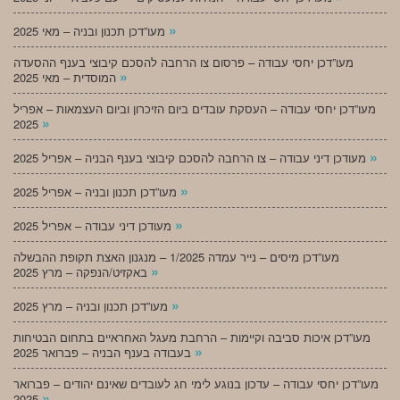
»
מעו”דכן תכנון ובניה – מאי 2025
מעו”דכן יחסי עבודה – פרסום צו הרחבה להסכם קיבוצי בענף ההסעדה
»
המוסדית – מאי 2025
מעו”דכן יחסי עבודה – העסקת עובדים ביום הזיכרון וביום העצמאות – אפריל
»
2025
»
מעודכן דיני עבודה – צו הרחבה להסכם קיבוצי בענף הבניה – אפריל 2025
»
מעו”דכן תכנון ובניה – אפריל 2025
»
מעודכן דיני עבודה – אפריל 2025
מעו”דכן מיסים – נייר עמדה 1/2025 – מנגנון האצת תקופת ההבשלה
»
באקזיט/הנפקה – מרץ 2025
»
מעו”דכן תכנון ובניה – מרץ 2025
מעו”דכן איכות סביבה וקיימות – הרחבת מעגל האחראיים בתחום הבטיחות
»
בעבודה בענף הבניה – פברואר 2025
מעו”דכן יחסי עבודה – עדכון בנוגע לימי חג לעובדים שאינם יהודים – פברואר
»
2025