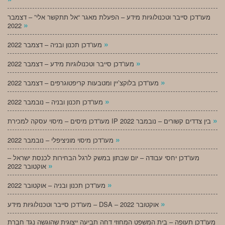
מעו”דכן סייבר וטכנולוגיות מידע – הפעלת מאגר “אל תתקשר אלי” – דצמבר
»
2022
»
מעו”דכן תכנון ובניה – דצמבר 2022
»
מעו”דכן סייבר וטכנולוגיות מידע – דצמבר 2022
»
מעו”דכן בלוקצ’יין ומטבעות קריפטוגרפים – דצמבר 2022
»
מעו”דכן תכנון ובניה – נובמבר 2022
»
מעו”דכן מיסים – מיסוי עסקה למכירת IP בין צדדים קשורים – נובמבר 2022
»
מעו”דכן מיסוי מוניציפלי – נובמבר 2022
מעו”דכן יחסי עבודה – יום שבתון במשק לרגל הבחירות לכנסת ישראל –
»
אוקטובר 2022
»
מעו”דכן תכנון ובניה – אוקטובר 2022
»
מעו”דכן סייבר וטכנולוגיות מידע – DSA – אוקטובר 2022
מעו”דכן תעופה – בית המשפט המחוזי דחה תביעה ייצוגית שהוגשה נגד חברת