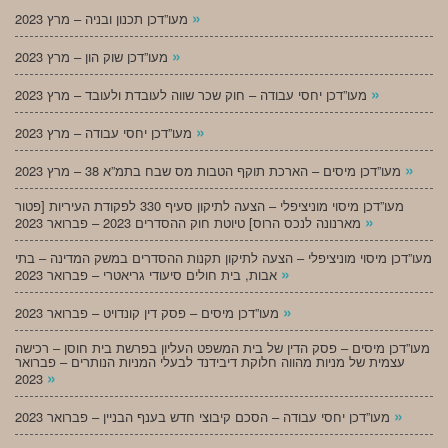
»
מעו”דכן תכנון ובניה – מרץ 2023
»
מעו”דכן שוק הון – מרץ 2023
»
מעו”דכן יחסי עבודה – חוק שכר שווה לעובדת ולעובד – מרץ 2023
»
מעו”דכן יחסי עבודה – מרץ 2023
»
מעו”דכן מיסים – הארכת תוקף הטבות מס שבח בתמ”א 38 – מרץ 2023
מעו”דכן מיסוי מוניציפלי – הצעה לתיקון סעיף 330 לפקודת העיריות [פטור
»
מארנונה לנכס הרוס] טיוטת חוק ההסדרים 2023 – פברואר 2023
מעו”דכן מיסוי מוניציפלי – הצעה לתיקון תקנות ההסדרים במשק המדינה – בתי
»
אבות, בית חולים סיעודי גריאטרי – פברואר 2023
»
מעו”דכן מיסים – פסק דין קונדויט – פברואר 2023
מעו”דכן מיסים – פסק הדין של בית המשפט העליון בפרשת בית חוסן – רכישה
עצמית של מניות מהווה חלוקת דיבידנד לבעלי המניות הנותרים – פברואר
»
2023
»
מעו”דכן יחסי עבודה – הסכם קיבוצי חדש בענף הבניין – פברואר 2023