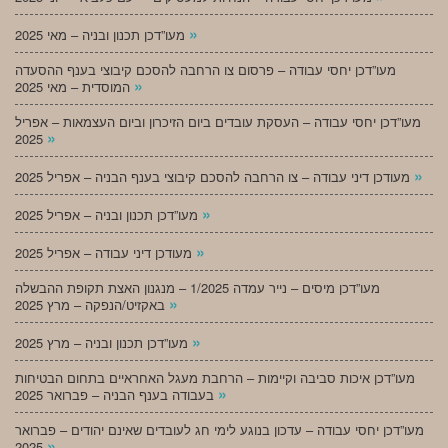
»
מעו”דכן תכנון ובניה – מאי 2025
מעו”דכן יחסי עבודה – פרסום צו הרחבה להסכם קיבוצי בענף ההסעדה
»
המוסדית – מאי 2025
מעו”דכן יחסי עבודה – העסקת עובדים ביום הזיכרון וביום העצמאות – אפריל
»
2025
»
מעודכן דיני עבודה – צו הרחבה להסכם קיבוצי בענף הבניה – אפריל 2025
»
מעו”דכן תכנון ובניה – אפריל 2025
»
מעודכן דיני עבודה – אפריל 2025
מעו”דכן מיסים – נייר עמדה 1/2025 – מנגנון האצת תקופת ההבשלה
»
באקזיט/הנפקה – מרץ 2025
»
מעו”דכן תכנון ובניה – מרץ 2025
מעו”דכן איכות סביבה וקיימות – הרחבת מעגל האחראיים בתחום הבטיחות
»
בעבודה בענף הבניה – פברואר 2025
מעו”דכן יחסי עבודה – עדכון בנוגע לימי חג לעובדים שאינם יהודים – פברואר
»
2025