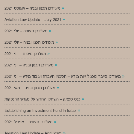
»
מעו”דכן תכנון ובניה – אוגוסט 2021
»
Aviation Law Update – July 2021
»
מעו”דכן תעופה – יולי 2021
»
מעו”דכן תכנון ובניה – יולי 2021
»
מעו”דכן מיסים – יוני 2021
»
מעו”דכן תכנון ובניה – יוני 2021
»
מעו”דכן סייבר וטכנולוגיות מידע – הסכמי העברה ועיבוד מידע – יוני 2021
»
מעו”דכן תכנון ובניה – מאי 2021
»
כנס ספאק – השחקן החדש על מגרש ההנפקות
»
Establishing an Investment Fund in Israel
»
מעו”דכן תעופה – אפריל 2021
»
Aviation Law Update – April 2021