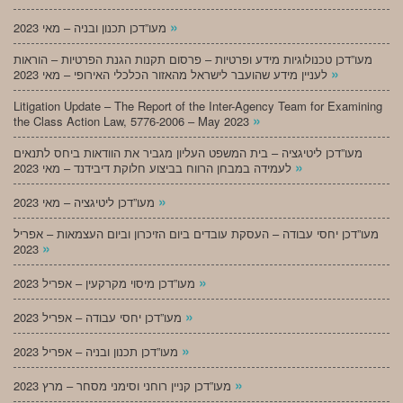
»
מעו”דכן תכנון ובניה – מאי 2023
מעו”דכן טכנולוגיות מידע ופרטיות – פרסום תקנות הגנת הפרטיות – הוראות
»
לעניין מידע שהועבר לישראל מהאזור הכלכלי האירופי – מאי 2023
Litigation Update – The Report of the Inter-Agency Team for Examining
»
the Class Action Law, 5776-2006 – May 2023
מעו”דכן ליטיגציה – בית המשפט העליון מגביר את הוודאות ביחס לתנאים
»
לעמידה במבחן הרווח בביצוע חלוקת דיבידנד – מאי 2023
»
מעו”דכן ליטיגציה – מאי 2023
מעו”דכן יחסי עבודה – העסקת עובדים ביום הזיכרון וביום העצמאות – אפריל
»
2023
»
מעו”דכן מיסוי מקרקעין – אפריל 2023
»
מעו”דכן יחסי עבודה – אפריל 2023
»
מעו”דכן תכנון ובניה – אפריל 2023
»
מעו”דכן קניין רוחני וסימני מסחר – מרץ 2023