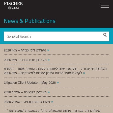
News & Publications
»
מעו”דכן דיני עבודה – מאי 2026
»
מעו”דכן תכנון ובניה – מאי 2026
מעו”דכן דיני עבודה – חוק שכר שווה לעובדת ולעובד, התשנ”ו-1996 – תזכורת
»
לקראת מועד הדיווח ועדכון הנחיות למעסיקים – מאי 2026
»
Litigation Client Update – May 2026
»
מעו”דכן ליטיגציה – אפריל 2026
»
מעו”דכן תכנון ובניה – אפריל 2026
מעו”דכן דיני עבודה – מתווה התגמולים לחל”ת במסגרת “שאגת הארי” –