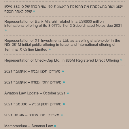
ייצוג וישור בהשלמתה את ההנפקה הראשונית לפי שווי חברה של כ- 382 מיליון
»
שקל לאחר הכסף
Representation of Bank Mizrahi Tefahot in a US$600 million
international offering of its 3.077% Tier 2 Subordinated Notes due 2031
»
Representation of XT Investments Ltd. as a selling shareholder in the
NIS 281M initial public offering in Israel and international offering of
»
Terminal X Online Limited
»
Representation of Check-Cap Ltd. in $35M Registered Direct Offering
»
מעו”דכן תכנון ובניה – אוקטובר 2021
»
מעו”דכן יחסי עבודה – אוקטובר 2021
»
Aviation Law Update – October 2021
»
מעו”דכן תכנון ובניה – ספטמבר 2021
»
מעו”דכן יחסי עבודה – אוגוסט 2021
»
Memorandum – Aviation Law