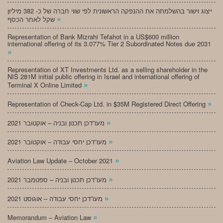
ייצוג וישור בהשלמתה את ההנפקה הראשונית לפי שווי חברה של כ- 382 מיליון
»
שקל לאחר הכסף
Representation of Bank Mizrahi Tefahot in a US$600 million
international offering of its 3.077% Tier 2 Subordinated Notes due 2031
»
Representation of XT Investments Ltd. as a selling shareholder in the
NIS 281M initial public offering in Israel and international offering of
»
Terminal X Online Limited
»
Representation of Check-Cap Ltd. in $35M Registered Direct Offering
»
מעו”דכן תכנון ובניה – אוקטובר 2021
»
מעו”דכן יחסי עבודה – אוקטובר 2021
»
Aviation Law Update – October 2021
»
מעו”דכן תכנון ובניה – ספטמבר 2021
»
מעו”דכן יחסי עבודה – אוגוסט 2021
»
Memorandum – Aviation Law