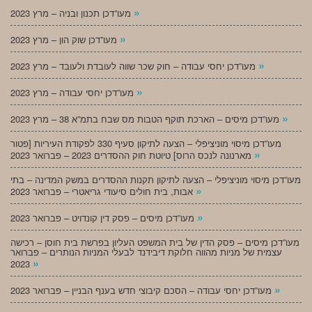
»
מעו”דכן תכנון ובניה – מרץ 2023
»
מעו”דכן שוק הון – מרץ 2023
»
מעו”דכן יחסי עבודה – חוק שכר שווה לעובדת ולעובד – מרץ 2023
»
מעו”דכן יחסי עבודה – מרץ 2023
»
מעו”דכן מיסים – הארכת תוקף הטבות מס שבח בתמ”א 38 – מרץ 2023
מעו”דכן מיסוי מוניציפלי – הצעה לתיקון סעיף 330 לפקודת העיריות [פטור
»
מארנונה לנכס הרוס] טיוטת חוק ההסדרים 2023 – פברואר 2023
מעו”דכן מיסוי מוניציפלי – הצעה לתיקון תקנות ההסדרים במשק המדינה – בתי
»
אבות, בית חולים סיעודי גריאטרי – פברואר 2023
»
מעו”דכן מיסים – פסק דין קונדויט – פברואר 2023
מעו”דכן מיסים – פסק הדין של בית המשפט העליון בפרשת בית חוסן – רכישה
עצמית של מניות מהווה חלוקת דיבידנד לבעלי המניות הנותרים – פברואר
»
2023
»
מעו”דכן יחסי עבודה – הסכם קיבוצי חדש בענף הבניין – פברואר 2023