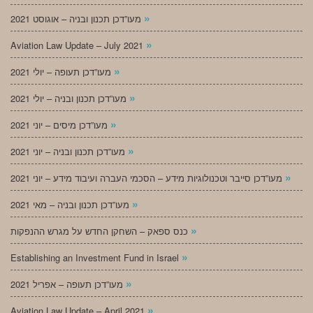
»
מעו”דכן תכנון ובניה – אוגוסט 2021
»
Aviation Law Update – July 2021
»
מעו”דכן תעופה – יולי 2021
»
מעו”דכן תכנון ובניה – יולי 2021
»
מעו”דכן מיסים – יוני 2021
»
מעו”דכן תכנון ובניה – יוני 2021
»
מעו”דכן סייבר וטכנולוגיות מידע – הסכמי העברה ועיבוד מידע – יוני 2021
»
מעו”דכן תכנון ובניה – מאי 2021
»
כנס ספאק – השחקן החדש על מגרש ההנפקות
»
Establishing an Investment Fund in Israel
»
מעו”דכן תעופה – אפריל 2021
»
Aviation Law Update – April 2021