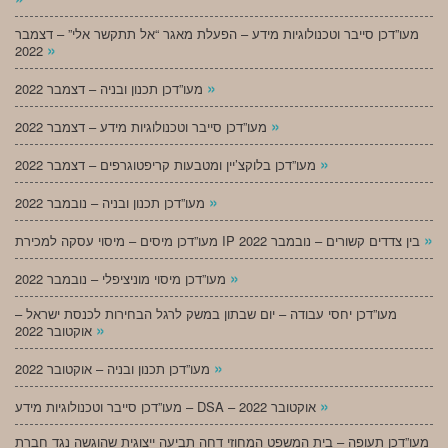
מעו”דכן סייבר וטכנולוגיות מידע – הפעלת מאגר “אל תתקשר אלי” – דצמבר
»
2022
»
מעו”דכן תכנון ובניה – דצמבר 2022
»
מעו”דכן סייבר וטכנולוגיות מידע – דצמבר 2022
»
מעו”דכן בלוקצ’יין ומטבעות קריפטוגרפים – דצמבר 2022
»
מעו”דכן תכנון ובניה – נובמבר 2022
»
מעו”דכן מיסים – מיסוי עסקה למכירת IP בין צדדים קשורים – נובמבר 2022
»
מעו”דכן מיסוי מוניציפלי – נובמבר 2022
מעו”דכן יחסי עבודה – יום שבתון במשק לרגל הבחירות לכנסת ישראל –
»
אוקטובר 2022
»
מעו”דכן תכנון ובניה – אוקטובר 2022
»
מעו”דכן סייבר וטכנולוגיות מידע – DSA – אוקטובר 2022
מעו”דכן תעופה – בית המשפט המחוזי דחה תביעה ייצוגית שהוגשה נגד חברת