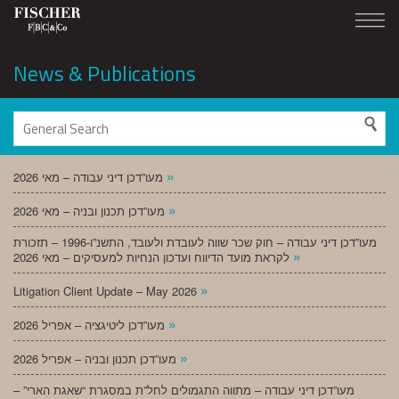
News & Publications
»
מעו”דכן דיני עבודה – מאי 2026
»
מעו”דכן תכנון ובניה – מאי 2026
מעו”דכן דיני עבודה – חוק שכר שווה לעובדת ולעובד, התשנ”ו-1996 – תזכורת
»
לקראת מועד הדיווח ועדכון הנחיות למעסיקים – מאי 2026
»
Litigation Client Update – May 2026
»
מעו”דכן ליטיגציה – אפריל 2026
»
מעו”דכן תכנון ובניה – אפריל 2026
מעו”דכן דיני עבודה – מתווה התגמולים לחל”ת במסגרת “שאגת הארי” –