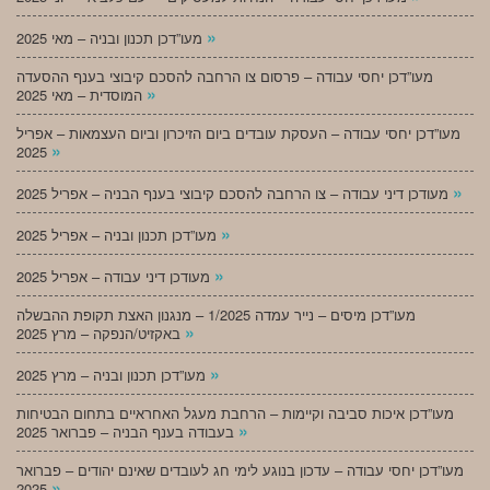
»
מעו”דכן תכנון ובניה – מאי 2025
מעו”דכן יחסי עבודה – פרסום צו הרחבה להסכם קיבוצי בענף ההסעדה
»
המוסדית – מאי 2025
מעו”דכן יחסי עבודה – העסקת עובדים ביום הזיכרון וביום העצמאות – אפריל
»
2025
»
מעודכן דיני עבודה – צו הרחבה להסכם קיבוצי בענף הבניה – אפריל 2025
»
מעו”דכן תכנון ובניה – אפריל 2025
»
מעודכן דיני עבודה – אפריל 2025
מעו”דכן מיסים – נייר עמדה 1/2025 – מנגנון האצת תקופת ההבשלה
»
באקזיט/הנפקה – מרץ 2025
»
מעו”דכן תכנון ובניה – מרץ 2025
מעו”דכן איכות סביבה וקיימות – הרחבת מעגל האחראיים בתחום הבטיחות
»
בעבודה בענף הבניה – פברואר 2025
מעו”דכן יחסי עבודה – עדכון בנוגע לימי חג לעובדים שאינם יהודים – פברואר
»
2025