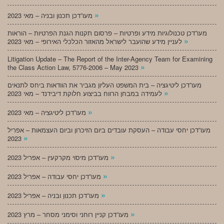
»
מעו”דכן תכנון ובניה – מאי 2023
מעו”דכן טכנולוגיות מידע ופרטיות – פרסום תקנות הגנת הפרטיות – הוראות
»
לעניין מידע שהועבר לישראל מהאזור הכלכלי האירופי – מאי 2023
Litigation Update – The Report of the Inter-Agency Team for Examining
»
the Class Action Law, 5776-2006 – May 2023
מעו”דכן ליטיגציה – בית המשפט העליון מגביר את הוודאות ביחס לתנאים
»
לעמידה במבחן הרווח בביצוע חלוקת דיבידנד – מאי 2023
»
מעו”דכן ליטיגציה – מאי 2023
מעו”דכן יחסי עבודה – העסקת עובדים ביום הזיכרון וביום העצמאות – אפריל
»
2023
»
מעו”דכן מיסוי מקרקעין – אפריל 2023
»
מעו”דכן יחסי עבודה – אפריל 2023
»
מעו”דכן תכנון ובניה – אפריל 2023
»
מעו”דכן קניין רוחני וסימני מסחר – מרץ 2023