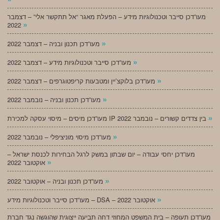
מעו”דכן סייבר וטכנולוגיות מידע – הפעלת מאגר “אל תתקשר אלי” – דצמבר
»
2022
»
מעו”דכן תכנון ובניה – דצמבר 2022
»
מעו”דכן סייבר וטכנולוגיות מידע – דצמבר 2022
»
מעו”דכן בלוקצ’יין ומטבעות קריפטוגרפים – דצמבר 2022
»
מעו”דכן תכנון ובניה – נובמבר 2022
»
מעו”דכן מיסים – מיסוי עסקה למכירת IP בין צדדים קשורים – נובמבר 2022
»
מעו”דכן מיסוי מוניציפלי – נובמבר 2022
מעו”דכן יחסי עבודה – יום שבתון במשק לרגל הבחירות לכנסת ישראל –
»
אוקטובר 2022
»
מעו”דכן תכנון ובניה – אוקטובר 2022
»
מעו”דכן סייבר וטכנולוגיות מידע – DSA – אוקטובר 2022
מעו”דכן תעופה – בית המשפט המחוזי דחה תביעה ייצוגית שהוגשה נגד חברת