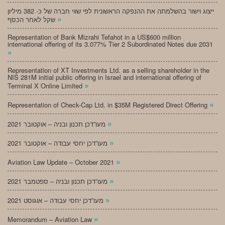
ייצוג וישור בהשלמתה את ההנפקה הראשונית לפי שווי חברה של כ- 382 מיליון
»
שקל לאחר הכסף
Representation of Bank Mizrahi Tefahot in a US$600 million
international offering of its 3.077% Tier 2 Subordinated Notes due 2031
»
Representation of XT Investments Ltd. as a selling shareholder in the
NIS 281M initial public offering in Israel and international offering of
»
Terminal X Online Limited
»
Representation of Check-Cap Ltd. in $35M Registered Direct Offering
»
מעו”דכן תכנון ובניה – אוקטובר 2021
»
מעו”דכן יחסי עבודה – אוקטובר 2021
»
Aviation Law Update – October 2021
»
מעו”דכן תכנון ובניה – ספטמבר 2021
»
מעו”דכן יחסי עבודה – אוגוסט 2021
»
Memorandum – Aviation Law