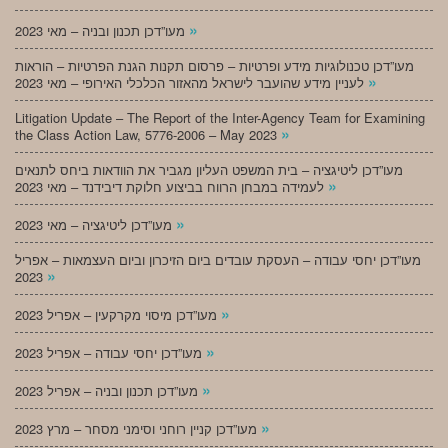
»
מעו”דכן תכנון ובניה – מאי 2023
מעו”דכן טכנולוגיות מידע ופרטיות – פרסום תקנות הגנת הפרטיות – הוראות
»
לעניין מידע שהועבר לישראל מהאזור הכלכלי האירופי – מאי 2023
Litigation Update – The Report of the Inter-Agency Team for Examining
»
the Class Action Law, 5776-2006 – May 2023
מעו”דכן ליטיגציה – בית המשפט העליון מגביר את הוודאות ביחס לתנאים
»
לעמידה במבחן הרווח בביצוע חלוקת דיבידנד – מאי 2023
»
מעו”דכן ליטיגציה – מאי 2023
מעו”דכן יחסי עבודה – העסקת עובדים ביום הזיכרון וביום העצמאות – אפריל
»
2023
»
מעו”דכן מיסוי מקרקעין – אפריל 2023
»
מעו”דכן יחסי עבודה – אפריל 2023
»
מעו”דכן תכנון ובניה – אפריל 2023
»
מעו”דכן קניין רוחני וסימני מסחר – מרץ 2023