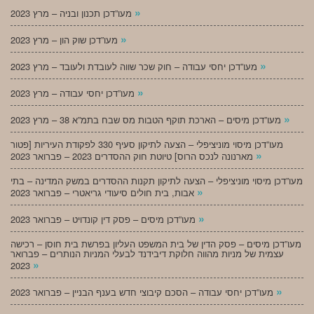
»
מעו”דכן תכנון ובניה – מרץ 2023
»
מעו”דכן שוק הון – מרץ 2023
»
מעו”דכן יחסי עבודה – חוק שכר שווה לעובדת ולעובד – מרץ 2023
»
מעו”דכן יחסי עבודה – מרץ 2023
»
מעו”דכן מיסים – הארכת תוקף הטבות מס שבח בתמ”א 38 – מרץ 2023
מעו”דכן מיסוי מוניציפלי – הצעה לתיקון סעיף 330 לפקודת העיריות [פטור
»
מארנונה לנכס הרוס] טיוטת חוק ההסדרים 2023 – פברואר 2023
מעו”דכן מיסוי מוניציפלי – הצעה לתיקון תקנות ההסדרים במשק המדינה – בתי
»
אבות, בית חולים סיעודי גריאטרי – פברואר 2023
»
מעו”דכן מיסים – פסק דין קונדויט – פברואר 2023
מעו”דכן מיסים – פסק הדין של בית המשפט העליון בפרשת בית חוסן – רכישה
עצמית של מניות מהווה חלוקת דיבידנד לבעלי המניות הנותרים – פברואר
»
2023
»
מעו”דכן יחסי עבודה – הסכם קיבוצי חדש בענף הבניין – פברואר 2023