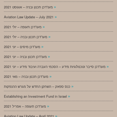
»
מעו”דכן תכנון ובניה – אוגוסט 2021
»
Aviation Law Update – July 2021
»
מעו”דכן תעופה – יולי 2021
»
מעו”דכן תכנון ובניה – יולי 2021
»
מעו”דכן מיסים – יוני 2021
»
מעו”דכן תכנון ובניה – יוני 2021
»
מעו”דכן סייבר וטכנולוגיות מידע – הסכמי העברה ועיבוד מידע – יוני 2021
»
מעו”דכן תכנון ובניה – מאי 2021
»
כנס ספאק – השחקן החדש על מגרש ההנפקות
»
Establishing an Investment Fund in Israel
»
מעו”דכן תעופה – אפריל 2021
»
Aviation Law Update – April 2021