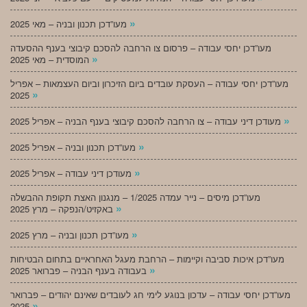
»
מעו”דכן תכנון ובניה – מאי 2025
מעו”דכן יחסי עבודה – פרסום צו הרחבה להסכם קיבוצי בענף ההסעדה
»
המוסדית – מאי 2025
מעו”דכן יחסי עבודה – העסקת עובדים ביום הזיכרון וביום העצמאות – אפריל
»
2025
»
מעודכן דיני עבודה – צו הרחבה להסכם קיבוצי בענף הבניה – אפריל 2025
»
מעו”דכן תכנון ובניה – אפריל 2025
»
מעודכן דיני עבודה – אפריל 2025
מעו”דכן מיסים – נייר עמדה 1/2025 – מנגנון האצת תקופת ההבשלה
»
באקזיט/הנפקה – מרץ 2025
»
מעו”דכן תכנון ובניה – מרץ 2025
מעו”דכן איכות סביבה וקיימות – הרחבת מעגל האחראיים בתחום הבטיחות
»
בעבודה בענף הבניה – פברואר 2025
מעו”דכן יחסי עבודה – עדכון בנוגע לימי חג לעובדים שאינם יהודים – פברואר
»
2025