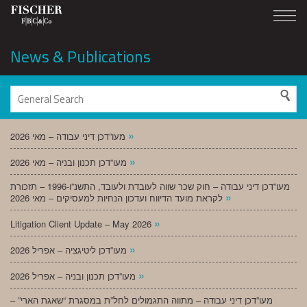
News & Publications
»
מעו”דכן דיני עבודה – מאי 2026
»
מעו”דכן תכנון ובניה – מאי 2026
מעו”דכן דיני עבודה – חוק שכר שווה לעובדת ולעובד, התשנ”ו-1996 – תזכורת
»
לקראת מועד הדיווח ועדכון הנחיות למעסיקים – מאי 2026
»
Litigation Client Update – May 2026
»
מעו”דכן ליטיגציה – אפריל 2026
»
מעו”דכן תכנון ובניה – אפריל 2026
מעו”דכן דיני עבודה – מתווה התגמולים לחל”ת במסגרת “שאגת הארי” –