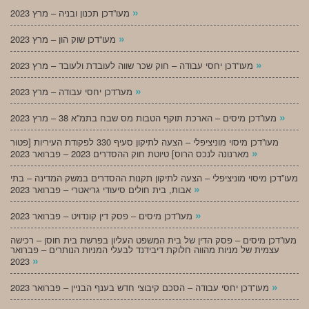
»
מעו”דכן תכנון ובניה – מרץ 2023
»
מעו”דכן שוק הון – מרץ 2023
»
מעו”דכן יחסי עבודה – חוק שכר שווה לעובדת ולעובד – מרץ 2023
»
מעו”דכן יחסי עבודה – מרץ 2023
»
מעו”דכן מיסים – הארכת תוקף הטבות מס שבח בתמ”א 38 – מרץ 2023
מעו”דכן מיסוי מוניציפלי – הצעה לתיקון סעיף 330 לפקודת העיריות [פטור
»
מארנונה לנכס הרוס] טיוטת חוק ההסדרים 2023 – פברואר 2023
מעו”דכן מיסוי מוניציפלי – הצעה לתיקון תקנות ההסדרים במשק המדינה – בתי
»
אבות, בית חולים סיעודי גריאטרי – פברואר 2023
»
מעו”דכן מיסים – פסק דין קונדויט – פברואר 2023
מעו”דכן מיסים – פסק הדין של בית המשפט העליון בפרשת בית חוסן – רכישה
עצמית של מניות מהווה חלוקת דיבידנד לבעלי המניות הנותרים – פברואר
»
2023
»
מעו”דכן יחסי עבודה – הסכם קיבוצי חדש בענף הבניין – פברואר 2023