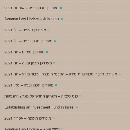
»
מעו”דכן תכנון ובניה – אוגוסט 2021
»
Aviation Law Update – July 2021
»
מעו”דכן תעופה – יולי 2021
»
מעו”דכן תכנון ובניה – יולי 2021
»
מעו”דכן מיסים – יוני 2021
»
מעו”דכן תכנון ובניה – יוני 2021
»
מעו”דכן סייבר וטכנולוגיות מידע – הסכמי העברה ועיבוד מידע – יוני 2021
»
מעו”דכן תכנון ובניה – מאי 2021
»
כנס ספאק – השחקן החדש על מגרש ההנפקות
»
Establishing an Investment Fund in Israel
»
מעו”דכן תעופה – אפריל 2021
»
Aviation Law Update – April 2021