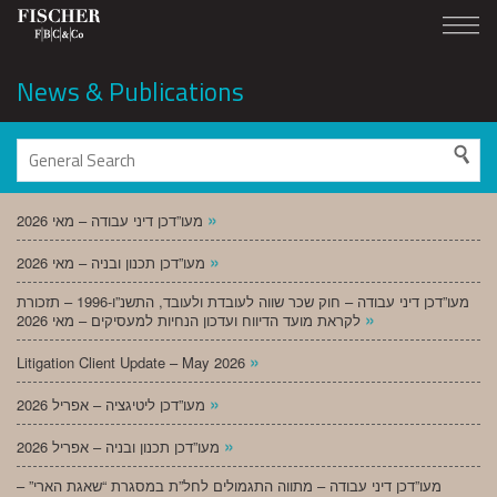
News & Publications
»
מעו”דכן דיני עבודה – מאי 2026
»
מעו”דכן תכנון ובניה – מאי 2026
מעו”דכן דיני עבודה – חוק שכר שווה לעובדת ולעובד, התשנ”ו-1996 – תזכורת
»
לקראת מועד הדיווח ועדכון הנחיות למעסיקים – מאי 2026
»
Litigation Client Update – May 2026
»
מעו”דכן ליטיגציה – אפריל 2026
»
מעו”דכן תכנון ובניה – אפריל 2026
מעו”דכן דיני עבודה – מתווה התגמולים לחל”ת במסגרת “שאגת הארי” –