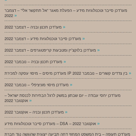
מעו”דכן סייבר וטכנולוגיות מידע – הפעלת מאגר “אל תתקשר אלי” – דצמבר
»
2022
»
מעו”דכן תכנון ובניה – דצמבר 2022
»
מעו”דכן סייבר וטכנולוגיות מידע – דצמבר 2022
»
מעו”דכן בלוקצ’יין ומטבעות קריפטוגרפים – דצמבר 2022
»
מעו”דכן תכנון ובניה – נובמבר 2022
»
מעו”דכן מיסים – מיסוי עסקה למכירת IP בין צדדים קשורים – נובמבר 2022
»
מעו”דכן מיסוי מוניציפלי – נובמבר 2022
מעו”דכן יחסי עבודה – יום שבתון במשק לרגל הבחירות לכנסת ישראל –
»
אוקטובר 2022
»
מעו”דכן תכנון ובניה – אוקטובר 2022
»
מעו”דכן סייבר וטכנולוגיות מידע – DSA – אוקטובר 2022
מעו”דכן תעופה – בית המשפט המחוזי דחה תביעה ייצוגית שהוגשה נגד חברת