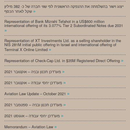
ייצוג וישור בהשלמתה את ההנפקה הראשונית לפי שווי חברה של כ- 382 מיליון
»
שקל לאחר הכסף
Representation of Bank Mizrahi Tefahot in a US$600 million
international offering of its 3.077% Tier 2 Subordinated Notes due 2031
»
Representation of XT Investments Ltd. as a selling shareholder in the
NIS 281M initial public offering in Israel and international offering of
»
Terminal X Online Limited
»
Representation of Check-Cap Ltd. in $35M Registered Direct Offering
»
מעו”דכן תכנון ובניה – אוקטובר 2021
»
מעו”דכן יחסי עבודה – אוקטובר 2021
»
Aviation Law Update – October 2021
»
מעו”דכן תכנון ובניה – ספטמבר 2021
»
מעו”דכן יחסי עבודה – אוגוסט 2021
»
Memorandum – Aviation Law