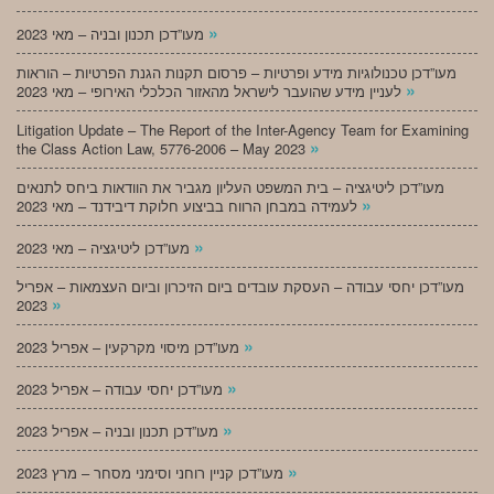
»
מעו”דכן תכנון ובניה – מאי 2023
מעו”דכן טכנולוגיות מידע ופרטיות – פרסום תקנות הגנת הפרטיות – הוראות
»
לעניין מידע שהועבר לישראל מהאזור הכלכלי האירופי – מאי 2023
Litigation Update – The Report of the Inter-Agency Team for Examining
»
the Class Action Law, 5776-2006 – May 2023
מעו”דכן ליטיגציה – בית המשפט העליון מגביר את הוודאות ביחס לתנאים
»
לעמידה במבחן הרווח בביצוע חלוקת דיבידנד – מאי 2023
»
מעו”דכן ליטיגציה – מאי 2023
מעו”דכן יחסי עבודה – העסקת עובדים ביום הזיכרון וביום העצמאות – אפריל
»
2023
»
מעו”דכן מיסוי מקרקעין – אפריל 2023
»
מעו”דכן יחסי עבודה – אפריל 2023
»
מעו”דכן תכנון ובניה – אפריל 2023
»
מעו”דכן קניין רוחני וסימני מסחר – מרץ 2023