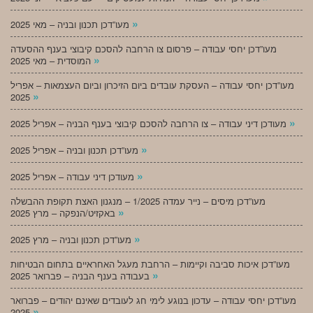
»
מעו”דכן תכנון ובניה – מאי 2025
מעו”דכן יחסי עבודה – פרסום צו הרחבה להסכם קיבוצי בענף ההסעדה
»
המוסדית – מאי 2025
מעו”דכן יחסי עבודה – העסקת עובדים ביום הזיכרון וביום העצמאות – אפריל
»
2025
»
מעודכן דיני עבודה – צו הרחבה להסכם קיבוצי בענף הבניה – אפריל 2025
»
מעו”דכן תכנון ובניה – אפריל 2025
»
מעודכן דיני עבודה – אפריל 2025
מעו”דכן מיסים – נייר עמדה 1/2025 – מנגנון האצת תקופת ההבשלה
»
באקזיט/הנפקה – מרץ 2025
»
מעו”דכן תכנון ובניה – מרץ 2025
מעו”דכן איכות סביבה וקיימות – הרחבת מעגל האחראיים בתחום הבטיחות
»
בעבודה בענף הבניה – פברואר 2025
מעו”דכן יחסי עבודה – עדכון בנוגע לימי חג לעובדים שאינם יהודים – פברואר
»
2025