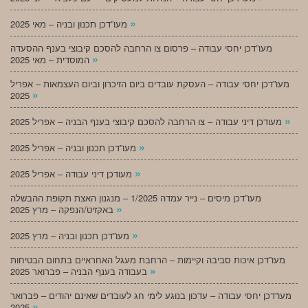
»
מעו”דכן תכנון ובניה – מאי 2025
מעו”דכן יחסי עבודה – פרסום צו הרחבה להסכם קיבוצי בענף ההסעדה
»
המוסדית – מאי 2025
מעו”דכן יחסי עבודה – העסקת עובדים ביום הזיכרון וביום העצמאות – אפריל
»
2025
»
מעודכן דיני עבודה – צו הרחבה להסכם קיבוצי בענף הבניה – אפריל 2025
»
מעו”דכן תכנון ובניה – אפריל 2025
»
מעודכן דיני עבודה – אפריל 2025
מעו”דכן מיסים – נייר עמדה 1/2025 – מנגנון האצת תקופת ההבשלה
»
באקזיט/הנפקה – מרץ 2025
»
מעו”דכן תכנון ובניה – מרץ 2025
מעו”דכן איכות סביבה וקיימות – הרחבת מעגל האחראיים בתחום הבטיחות
»
בעבודה בענף הבניה – פברואר 2025
מעו”דכן יחסי עבודה – עדכון בנוגע לימי חג לעובדים שאינם יהודים – פברואר
»
2025