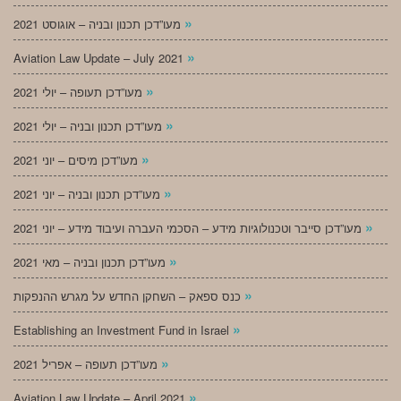
»
מעו”דכן תכנון ובניה – אוגוסט 2021
»
Aviation Law Update – July 2021
»
מעו”דכן תעופה – יולי 2021
»
מעו”דכן תכנון ובניה – יולי 2021
»
מעו”דכן מיסים – יוני 2021
»
מעו”דכן תכנון ובניה – יוני 2021
»
מעו”דכן סייבר וטכנולוגיות מידע – הסכמי העברה ועיבוד מידע – יוני 2021
»
מעו”דכן תכנון ובניה – מאי 2021
»
כנס ספאק – השחקן החדש על מגרש ההנפקות
»
Establishing an Investment Fund in Israel
»
מעו”דכן תעופה – אפריל 2021
»
Aviation Law Update – April 2021