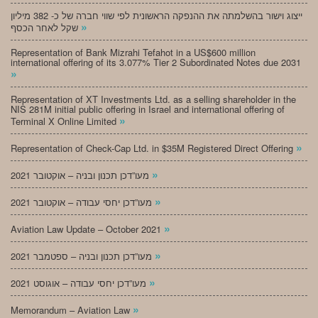
ייצוג וישור בהשלמתה את ההנפקה הראשונית לפי שווי חברה של כ- 382 מיליון
»
שקל לאחר הכסף
Representation of Bank Mizrahi Tefahot in a US$600 million
international offering of its 3.077% Tier 2 Subordinated Notes due 2031
»
Representation of XT Investments Ltd. as a selling shareholder in the
NIS 281M initial public offering in Israel and international offering of
»
Terminal X Online Limited
»
Representation of Check-Cap Ltd. in $35M Registered Direct Offering
»
מעו”דכן תכנון ובניה – אוקטובר 2021
»
מעו”דכן יחסי עבודה – אוקטובר 2021
»
Aviation Law Update – October 2021
»
מעו”דכן תכנון ובניה – ספטמבר 2021
»
מעו”דכן יחסי עבודה – אוגוסט 2021
»
Memorandum – Aviation Law