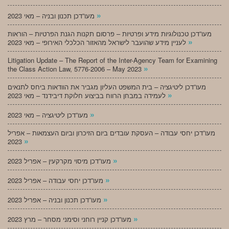
»
מעו”דכן תכנון ובניה – מאי 2023
מעו”דכן טכנולוגיות מידע ופרטיות – פרסום תקנות הגנת הפרטיות – הוראות
»
לעניין מידע שהועבר לישראל מהאזור הכלכלי האירופי – מאי 2023
Litigation Update – The Report of the Inter-Agency Team for Examining
»
the Class Action Law, 5776-2006 – May 2023
מעו”דכן ליטיגציה – בית המשפט העליון מגביר את הוודאות ביחס לתנאים
»
לעמידה במבחן הרווח בביצוע חלוקת דיבידנד – מאי 2023
»
מעו”דכן ליטיגציה – מאי 2023
מעו”דכן יחסי עבודה – העסקת עובדים ביום הזיכרון וביום העצמאות – אפריל
»
2023
»
מעו”דכן מיסוי מקרקעין – אפריל 2023
»
מעו”דכן יחסי עבודה – אפריל 2023
»
מעו”דכן תכנון ובניה – אפריל 2023
»
מעו”דכן קניין רוחני וסימני מסחר – מרץ 2023