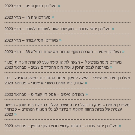
»
מעו”דכן תכנון ובניה – מרץ 2023
»
מעו”דכן שוק הון – מרץ 2023
»
מעו”דכן יחסי עבודה – חוק שכר שווה לעובדת ולעובד – מרץ 2023
»
מעו”דכן יחסי עבודה – מרץ 2023
»
מעו”דכן מיסים – הארכת תוקף הטבות מס שבח בתמ”א 38 – מרץ 2023
מעו”דכן מיסוי מוניציפלי – הצעה לתיקון סעיף 330 לפקודת העיריות [פטור
»
מארנונה לנכס הרוס] טיוטת חוק ההסדרים 2023 – פברואר 2023
מעו”דכן מיסוי מוניציפלי – הצעה לתיקון תקנות ההסדרים במשק המדינה – בתי
»
אבות, בית חולים סיעודי גריאטרי – פברואר 2023
»
מעו”דכן מיסים – פסק דין קונדויט – פברואר 2023
מעו”דכן מיסים – פסק הדין של בית המשפט העליון בפרשת בית חוסן – רכישה
עצמית של מניות מהווה חלוקת דיבידנד לבעלי המניות הנותרים – פברואר
»
2023
»
מעו”דכן יחסי עבודה – הסכם קיבוצי חדש בענף הבניין – פברואר 2023