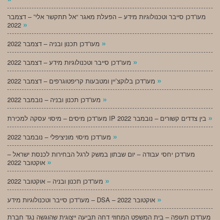
מעו”דכן סייבר וטכנולוגיות מידע – הפעלת מאגר “אל תתקשר אלי” – דצמבר
»
2022
»
מעו”דכן תכנון ובניה – דצמבר 2022
»
מעו”דכן סייבר וטכנולוגיות מידע – דצמבר 2022
»
מעו”דכן בלוקצ’יין ומטבעות קריפטוגרפים – דצמבר 2022
»
מעו”דכן תכנון ובניה – נובמבר 2022
»
מעו”דכן מיסים – מיסוי עסקה למכירת IP בין צדדים קשורים – נובמבר 2022
»
מעו”דכן מיסוי מוניציפלי – נובמבר 2022
מעו”דכן יחסי עבודה – יום שבתון במשק לרגל הבחירות לכנסת ישראל –
»
אוקטובר 2022
»
מעו”דכן תכנון ובניה – אוקטובר 2022
»
מעו”דכן סייבר וטכנולוגיות מידע – DSA – אוקטובר 2022
מעו”דכן תעופה – בית המשפט המחוזי דחה תביעה ייצוגית שהוגשה נגד חברת