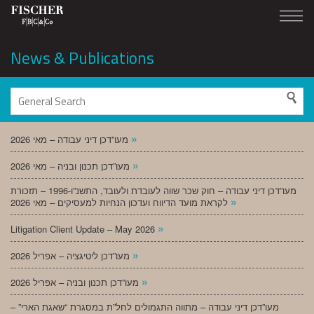
News & Publications
»
מעו”דכן דיני עבודה – מאי 2026
»
מעו”דכן תכנון ובניה – מאי 2026
מעו”דכן דיני עבודה – חוק שכר שווה לעובדת ולעובד, התשנ”ו-1996 – תזכורת
»
לקראת מועד הדיווח ועדכון הנחיות למעסיקים – מאי 2026
»
Litigation Client Update – May 2026
»
מעו”דכן ליטיגציה – אפריל 2026
»
מעו”דכן תכנון ובניה – אפריל 2026
מעו”דכן דיני עבודה – מתווה התגמולים לחל”ת במסגרת “שאגת הארי” –