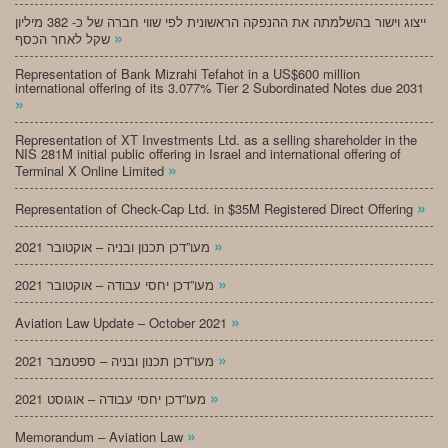
ייצוג וישור בהשלמתה את ההנפקה הראשונית לפי שווי חברה של כ- 382 מיליון
»
שקל לאחר הכסף
Representation of Bank Mizrahi Tefahot in a US$600 million
international offering of its 3.077% Tier 2 Subordinated Notes due 2031
»
Representation of XT Investments Ltd. as a selling shareholder in the
NIS 281M initial public offering in Israel and international offering of
»
Terminal X Online Limited
»
Representation of Check-Cap Ltd. in $35M Registered Direct Offering
»
מעו”דכן תכנון ובניה – אוקטובר 2021
»
מעו”דכן יחסי עבודה – אוקטובר 2021
»
Aviation Law Update – October 2021
»
מעו”דכן תכנון ובניה – ספטמבר 2021
»
מעו”דכן יחסי עבודה – אוגוסט 2021
»
Memorandum – Aviation Law