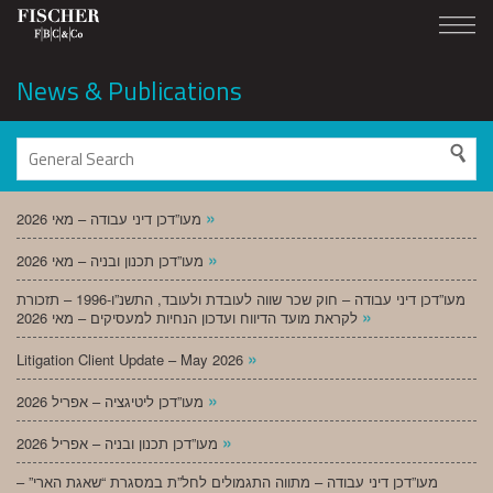
News & Publications
»
מעו”דכן דיני עבודה – מאי 2026
»
מעו”דכן תכנון ובניה – מאי 2026
מעו”דכן דיני עבודה – חוק שכר שווה לעובדת ולעובד, התשנ”ו-1996 – תזכורת
»
לקראת מועד הדיווח ועדכון הנחיות למעסיקים – מאי 2026
»
Litigation Client Update – May 2026
»
מעו”דכן ליטיגציה – אפריל 2026
»
מעו”דכן תכנון ובניה – אפריל 2026
מעו”דכן דיני עבודה – מתווה התגמולים לחל”ת במסגרת “שאגת הארי” –