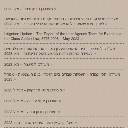
»
מעו”דכן תכנון ובניה – מאי 2023
מעו”דכן טכנולוגיות מידע ופרטיות – פרסום תקנות הגנת הפרטיות – הוראות
»
לעניין מידע שהועבר לישראל מהאזור הכלכלי האירופי – מאי 2023
Litigation Update – The Report of the Inter-Agency Team for Examining
»
the Class Action Law, 5776-2006 – May 2023
מעו”דכן ליטיגציה – בית המשפט העליון מגביר את הוודאות ביחס לתנאים
»
לעמידה במבחן הרווח בביצוע חלוקת דיבידנד – מאי 2023
»
מעו”דכן ליטיגציה – מאי 2023
מעו”דכן יחסי עבודה – העסקת עובדים ביום הזיכרון וביום העצמאות – אפריל
»
2023
»
מעו”דכן מיסוי מקרקעין – אפריל 2023
»
מעו”דכן יחסי עבודה – אפריל 2023
»
מעו”דכן תכנון ובניה – אפריל 2023
»
מעו”דכן קניין רוחני וסימני מסחר – מרץ 2023