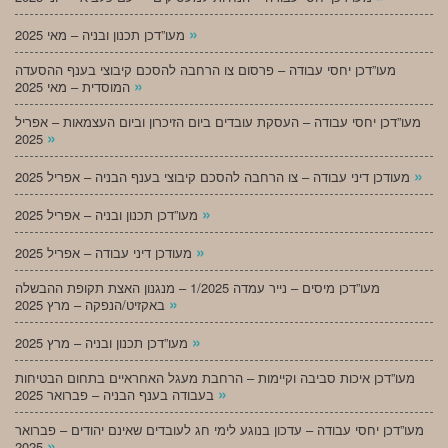
»
מעו”דכן תכנון ובניה – מאי 2025
מעו”דכן יחסי עבודה – פרסום צו הרחבה להסכם קיבוצי בענף ההסעדה
»
המוסדית – מאי 2025
מעו”דכן יחסי עבודה – העסקת עובדים ביום הזיכרון וביום העצמאות – אפריל
»
2025
»
מעודכן דיני עבודה – צו הרחבה להסכם קיבוצי בענף הבניה – אפריל 2025
»
מעו”דכן תכנון ובניה – אפריל 2025
»
מעודכן דיני עבודה – אפריל 2025
מעו”דכן מיסים – נייר עמדה 1/2025 – מנגנון האצת תקופת ההבשלה
»
באקזיט/הנפקה – מרץ 2025
»
מעו”דכן תכנון ובניה – מרץ 2025
מעו”דכן איכות סביבה וקיימות – הרחבת מעגל האחראיים בתחום הבטיחות
»
בעבודה בענף הבניה – פברואר 2025
מעו”דכן יחסי עבודה – עדכון בנוגע לימי חג לעובדים שאינם יהודים – פברואר
»
2025