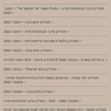
מעו”דכן סייבר וטכנולוגיות מידע – הפעלת מאגר “אל תתקשר אלי” – דצמבר
»
2022
»
מעו”דכן תכנון ובניה – דצמבר 2022
»
מעו”דכן סייבר וטכנולוגיות מידע – דצמבר 2022
»
מעו”דכן בלוקצ’יין ומטבעות קריפטוגרפים – דצמבר 2022
»
מעו”דכן תכנון ובניה – נובמבר 2022
»
מעו”דכן מיסים – מיסוי עסקה למכירת IP בין צדדים קשורים – נובמבר 2022
»
מעו”דכן מיסוי מוניציפלי – נובמבר 2022
מעו”דכן יחסי עבודה – יום שבתון במשק לרגל הבחירות לכנסת ישראל –
»
אוקטובר 2022
»
מעו”דכן תכנון ובניה – אוקטובר 2022
»
מעו”דכן סייבר וטכנולוגיות מידע – DSA – אוקטובר 2022
מעו”דכן תעופה – בית המשפט המחוזי דחה תביעה ייצוגית שהוגשה נגד חברת