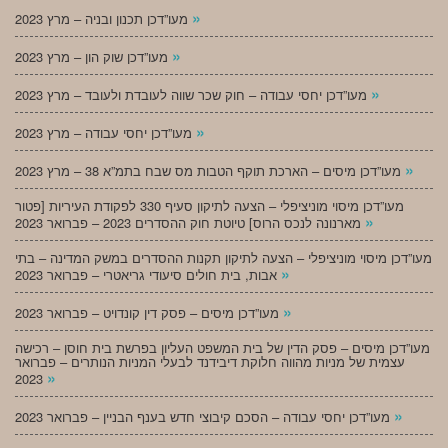
»
מעו”דכן תכנון ובניה – מרץ 2023
»
מעו”דכן שוק הון – מרץ 2023
»
מעו”דכן יחסי עבודה – חוק שכר שווה לעובדת ולעובד – מרץ 2023
»
מעו”דכן יחסי עבודה – מרץ 2023
»
מעו”דכן מיסים – הארכת תוקף הטבות מס שבח בתמ”א 38 – מרץ 2023
מעו”דכן מיסוי מוניציפלי – הצעה לתיקון סעיף 330 לפקודת העיריות [פטור
»
מארנונה לנכס הרוס] טיוטת חוק ההסדרים 2023 – פברואר 2023
מעו”דכן מיסוי מוניציפלי – הצעה לתיקון תקנות ההסדרים במשק המדינה – בתי
»
אבות, בית חולים סיעודי גריאטרי – פברואר 2023
»
מעו”דכן מיסים – פסק דין קונדויט – פברואר 2023
מעו”דכן מיסים – פסק הדין של בית המשפט העליון בפרשת בית חוסן – רכישה
עצמית של מניות מהווה חלוקת דיבידנד לבעלי המניות הנותרים – פברואר
»
2023
»
מעו”דכן יחסי עבודה – הסכם קיבוצי חדש בענף הבניין – פברואר 2023