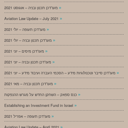
»
מעו”דכן תכנון ובניה – אוגוסט 2021
»
Aviation Law Update – July 2021
»
מעו”דכן תעופה – יולי 2021
»
מעו”דכן תכנון ובניה – יולי 2021
»
מעו”דכן מיסים – יוני 2021
»
מעו”דכן תכנון ובניה – יוני 2021
»
מעו”דכן סייבר וטכנולוגיות מידע – הסכמי העברה ועיבוד מידע – יוני 2021
»
מעו”דכן תכנון ובניה – מאי 2021
»
כנס ספאק – השחקן החדש על מגרש ההנפקות
»
Establishing an Investment Fund in Israel
»
מעו”דכן תעופה – אפריל 2021
»
Aviation Law Update – April 2021