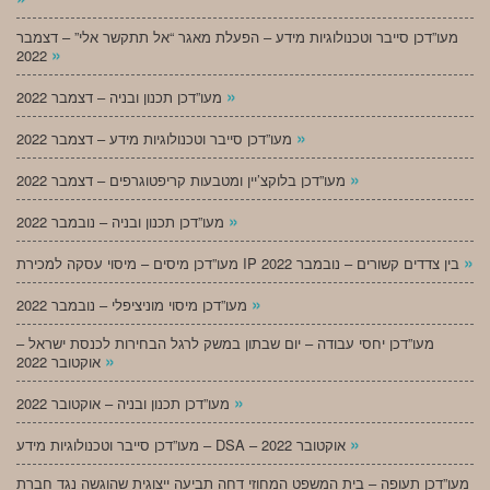
מעו”דכן סייבר וטכנולוגיות מידע – הפעלת מאגר “אל תתקשר אלי” – דצמבר
»
2022
»
מעו”דכן תכנון ובניה – דצמבר 2022
»
מעו”דכן סייבר וטכנולוגיות מידע – דצמבר 2022
»
מעו”דכן בלוקצ’יין ומטבעות קריפטוגרפים – דצמבר 2022
»
מעו”דכן תכנון ובניה – נובמבר 2022
»
מעו”דכן מיסים – מיסוי עסקה למכירת IP בין צדדים קשורים – נובמבר 2022
»
מעו”דכן מיסוי מוניציפלי – נובמבר 2022
מעו”דכן יחסי עבודה – יום שבתון במשק לרגל הבחירות לכנסת ישראל –
»
אוקטובר 2022
»
מעו”דכן תכנון ובניה – אוקטובר 2022
»
מעו”דכן סייבר וטכנולוגיות מידע – DSA – אוקטובר 2022
מעו”דכן תעופה – בית המשפט המחוזי דחה תביעה ייצוגית שהוגשה נגד חברת