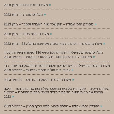
»
מעו”דכן תכנון ובניה – מרץ 2023
»
מעו”דכן שוק הון – מרץ 2023
»
מעו”דכן יחסי עבודה – חוק שכר שווה לעובדת ולעובד – מרץ 2023
»
מעו”דכן יחסי עבודה – מרץ 2023
»
מעו”דכן מיסים – הארכת תוקף הטבות מס שבח בתמ”א 38 – מרץ 2023
מעו”דכן מיסוי מוניציפלי – הצעה לתיקון סעיף 330 לפקודת העיריות [פטור
»
מארנונה לנכס הרוס] טיוטת חוק ההסדרים 2023 – פברואר 2023
מעו”דכן מיסוי מוניציפלי – הצעה לתיקון תקנות ההסדרים במשק המדינה – בתי
»
אבות, בית חולים סיעודי גריאטרי – פברואר 2023
»
מעו”דכן מיסים – פסק דין קונדויט – פברואר 2023
מעו”דכן מיסים – פסק הדין של בית המשפט העליון בפרשת בית חוסן – רכישה
עצמית של מניות מהווה חלוקת דיבידנד לבעלי המניות הנותרים – פברואר
»
2023
»
מעו”דכן יחסי עבודה – הסכם קיבוצי חדש בענף הבניין – פברואר 2023