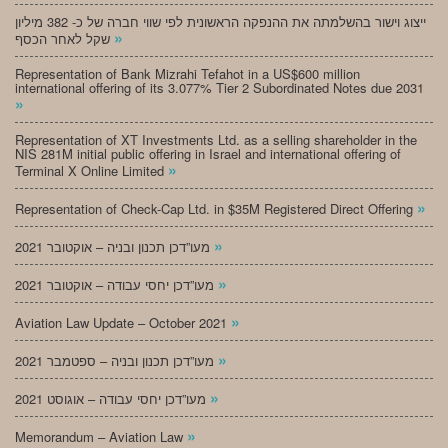
ייצוג וישור בהשלמתה את ההנפקה הראשונית לפי שווי חברה של כ- 382 מיליון
»
שקל לאחר הכסף
Representation of Bank Mizrahi Tefahot in a US$600 million
international offering of its 3.077% Tier 2 Subordinated Notes due 2031
»
Representation of XT Investments Ltd. as a selling shareholder in the
NIS 281M initial public offering in Israel and international offering of
»
Terminal X Online Limited
»
Representation of Check-Cap Ltd. in $35M Registered Direct Offering
»
מעו”דכן תכנון ובניה – אוקטובר 2021
»
מעו”דכן יחסי עבודה – אוקטובר 2021
»
Aviation Law Update – October 2021
»
מעו”דכן תכנון ובניה – ספטמבר 2021
»
מעו”דכן יחסי עבודה – אוגוסט 2021
»
Memorandum – Aviation Law