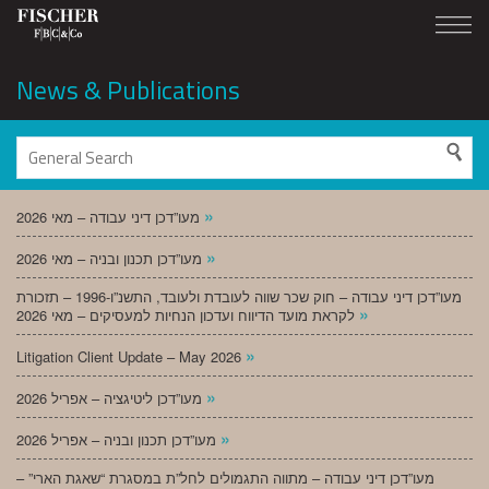
News & Publications
»
מעו”דכן דיני עבודה – מאי 2026
»
מעו”דכן תכנון ובניה – מאי 2026
מעו”דכן דיני עבודה – חוק שכר שווה לעובדת ולעובד, התשנ”ו-1996 – תזכורת
»
לקראת מועד הדיווח ועדכון הנחיות למעסיקים – מאי 2026
»
Litigation Client Update – May 2026
»
מעו”דכן ליטיגציה – אפריל 2026
»
מעו”דכן תכנון ובניה – אפריל 2026
מעו”דכן דיני עבודה – מתווה התגמולים לחל”ת במסגרת “שאגת הארי” –