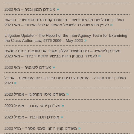
»
מעו”דכן תכנון ובניה – מאי 2023
מעו”דכן טכנולוגיות מידע ופרטיות – פרסום תקנות הגנת הפרטיות – הוראות
»
לעניין מידע שהועבר לישראל מהאזור הכלכלי האירופי – מאי 2023
Litigation Update – The Report of the Inter-Agency Team for Examining
»
the Class Action Law, 5776-2006 – May 2023
מעו”דכן ליטיגציה – בית המשפט העליון מגביר את הוודאות ביחס לתנאים
»
לעמידה במבחן הרווח בביצוע חלוקת דיבידנד – מאי 2023
»
מעו”דכן ליטיגציה – מאי 2023
מעו”דכן יחסי עבודה – העסקת עובדים ביום הזיכרון וביום העצמאות – אפריל
»
2023
»
מעו”דכן מיסוי מקרקעין – אפריל 2023
»
מעו”דכן יחסי עבודה – אפריל 2023
»
מעו”דכן תכנון ובניה – אפריל 2023
»
מעו”דכן קניין רוחני וסימני מסחר – מרץ 2023