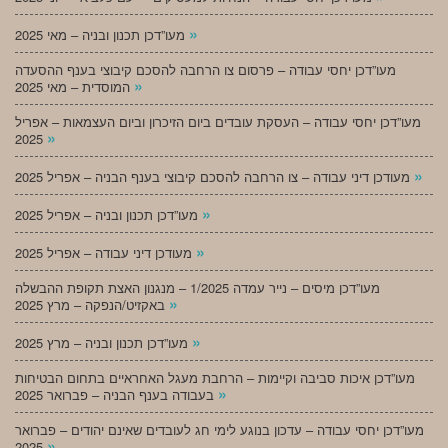
»
מעו”דכן תכנון ובניה – מאי 2025
מעו”דכן יחסי עבודה – פרסום צו הרחבה להסכם קיבוצי בענף ההסעדה
»
המוסדית – מאי 2025
מעו”דכן יחסי עבודה – העסקת עובדים ביום הזיכרון וביום העצמאות – אפריל
»
2025
»
מעודכן דיני עבודה – צו הרחבה להסכם קיבוצי בענף הבניה – אפריל 2025
»
מעו”דכן תכנון ובניה – אפריל 2025
»
מעודכן דיני עבודה – אפריל 2025
מעו”דכן מיסים – נייר עמדה 1/2025 – מנגנון האצת תקופת ההבשלה
»
באקזיט/הנפקה – מרץ 2025
»
מעו”דכן תכנון ובניה – מרץ 2025
מעו”דכן איכות סביבה וקיימות – הרחבת מעגל האחראיים בתחום הבטיחות
»
בעבודה בענף הבניה – פברואר 2025
מעו”דכן יחסי עבודה – עדכון בנוגע לימי חג לעובדים שאינם יהודים – פברואר
»
2025