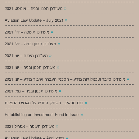
»
מעו”דכן תכנון ובניה – אוגוסט 2021
»
Aviation Law Update – July 2021
»
מעו”דכן תעופה – יולי 2021
»
מעו”דכן תכנון ובניה – יולי 2021
»
מעו”דכן מיסים – יוני 2021
»
מעו”דכן תכנון ובניה – יוני 2021
»
מעו”דכן סייבר וטכנולוגיות מידע – הסכמי העברה ועיבוד מידע – יוני 2021
»
מעו”דכן תכנון ובניה – מאי 2021
»
כנס ספאק – השחקן החדש על מגרש ההנפקות
»
Establishing an Investment Fund in Israel
»
מעו”דכן תעופה – אפריל 2021
»
Aviation Law Update – April 2021