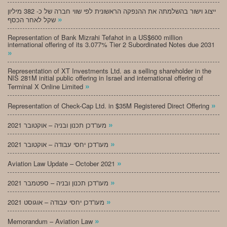
ייצוג וישור בהשלמתה את ההנפקה הראשונית לפי שווי חברה של כ- 382 מיליון
»
שקל לאחר הכסף
Representation of Bank Mizrahi Tefahot in a US$600 million
international offering of its 3.077% Tier 2 Subordinated Notes due 2031
»
Representation of XT Investments Ltd. as a selling shareholder in the
NIS 281M initial public offering in Israel and international offering of
»
Terminal X Online Limited
»
Representation of Check-Cap Ltd. in $35M Registered Direct Offering
»
מעו”דכן תכנון ובניה – אוקטובר 2021
»
מעו”דכן יחסי עבודה – אוקטובר 2021
»
Aviation Law Update – October 2021
»
מעו”דכן תכנון ובניה – ספטמבר 2021
»
מעו”דכן יחסי עבודה – אוגוסט 2021
»
Memorandum – Aviation Law