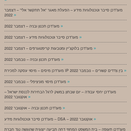
מעו”דכן סייבר וטכנולוגיות מידע – הפעלת מאגר “אל תתקשר אלי” – דצמבר
»
2022
»
מעו”דכן תכנון ובניה – דצמבר 2022
»
מעו”דכן סייבר וטכנולוגיות מידע – דצמבר 2022
»
מעו”דכן בלוקצ’יין ומטבעות קריפטוגרפים – דצמבר 2022
»
מעו”דכן תכנון ובניה – נובמבר 2022
»
מעו”דכן מיסים – מיסוי עסקה למכירת IP בין צדדים קשורים – נובמבר 2022
»
מעו”דכן מיסוי מוניציפלי – נובמבר 2022
מעו”דכן יחסי עבודה – יום שבתון במשק לרגל הבחירות לכנסת ישראל –
»
אוקטובר 2022
»
מעו”דכן תכנון ובניה – אוקטובר 2022
»
מעו”דכן סייבר וטכנולוגיות מידע – DSA – אוקטובר 2022
מעו”דכן תעופה – בית המשפט המחוזי דחה תביעה ייצוגית שהוגשה נגד חברת