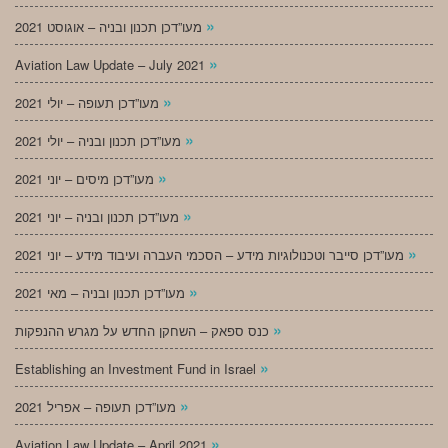
»
מעו”דכן תכנון ובניה – אוגוסט 2021
»
Aviation Law Update – July 2021
»
מעו”דכן תעופה – יולי 2021
»
מעו”דכן תכנון ובניה – יולי 2021
»
מעו”דכן מיסים – יוני 2021
»
מעו”דכן תכנון ובניה – יוני 2021
»
מעו”דכן סייבר וטכנולוגיות מידע – הסכמי העברה ועיבוד מידע – יוני 2021
»
מעו”דכן תכנון ובניה – מאי 2021
»
כנס ספאק – השחקן החדש על מגרש ההנפקות
»
Establishing an Investment Fund in Israel
»
מעו”דכן תעופה – אפריל 2021
»
Aviation Law Update – April 2021