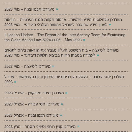
»
מעו”דכן תכנון ובניה – מאי 2023
מעו”דכן טכנולוגיות מידע ופרטיות – פרסום תקנות הגנת הפרטיות – הוראות
»
לעניין מידע שהועבר לישראל מהאזור הכלכלי האירופי – מאי 2023
Litigation Update – The Report of the Inter-Agency Team for Examining
»
the Class Action Law, 5776-2006 – May 2023
מעו”דכן ליטיגציה – בית המשפט העליון מגביר את הוודאות ביחס לתנאים
»
לעמידה במבחן הרווח בביצוע חלוקת דיבידנד – מאי 2023
»
מעו”דכן ליטיגציה – מאי 2023
מעו”דכן יחסי עבודה – העסקת עובדים ביום הזיכרון וביום העצמאות – אפריל
»
2023
»
מעו”דכן מיסוי מקרקעין – אפריל 2023
»
מעו”דכן יחסי עבודה – אפריל 2023
»
מעו”דכן תכנון ובניה – אפריל 2023
»
מעו”דכן קניין רוחני וסימני מסחר – מרץ 2023