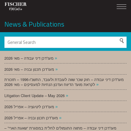
News & Publications
»
מעו”דכן דיני עבודה – מאי 2026
»
מעו”דכן תכנון ובניה – מאי 2026
מעו”דכן דיני עבודה – חוק שכר שווה לעובדת ולעובד, התשנ”ו-1996 – תזכורת
»
לקראת מועד הדיווח ועדכון הנחיות למעסיקים – מאי 2026
»
Litigation Client Update – May 2026
»
מעו”דכן ליטיגציה – אפריל 2026
»
מעו”דכן תכנון ובניה – אפריל 2026
מעו”דכן דיני עבודה – מתווה התגמולים לחל”ת במסגרת “שאגת הארי” –