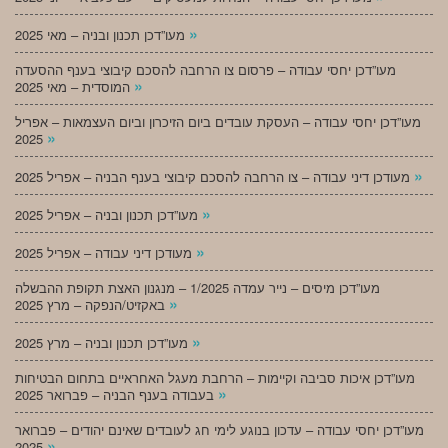
»
מעו”דכן תכנון ובניה – מאי 2025
מעו”דכן יחסי עבודה – פרסום צו הרחבה להסכם קיבוצי בענף ההסעדה
»
המוסדית – מאי 2025
מעו”דכן יחסי עבודה – העסקת עובדים ביום הזיכרון וביום העצמאות – אפריל
»
2025
»
מעודכן דיני עבודה – צו הרחבה להסכם קיבוצי בענף הבניה – אפריל 2025
»
מעו”דכן תכנון ובניה – אפריל 2025
»
מעודכן דיני עבודה – אפריל 2025
מעו”דכן מיסים – נייר עמדה 1/2025 – מנגנון האצת תקופת ההבשלה
»
באקזיט/הנפקה – מרץ 2025
»
מעו”דכן תכנון ובניה – מרץ 2025
מעו”דכן איכות סביבה וקיימות – הרחבת מעגל האחראיים בתחום הבטיחות
»
בעבודה בענף הבניה – פברואר 2025
מעו”דכן יחסי עבודה – עדכון בנוגע לימי חג לעובדים שאינם יהודים – פברואר
»
2025