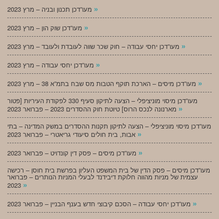
»
מעו”דכן תכנון ובניה – מרץ 2023
»
מעו”דכן שוק הון – מרץ 2023
»
מעו”דכן יחסי עבודה – חוק שכר שווה לעובדת ולעובד – מרץ 2023
»
מעו”דכן יחסי עבודה – מרץ 2023
»
מעו”דכן מיסים – הארכת תוקף הטבות מס שבח בתמ”א 38 – מרץ 2023
מעו”דכן מיסוי מוניציפלי – הצעה לתיקון סעיף 330 לפקודת העיריות [פטור
»
מארנונה לנכס הרוס] טיוטת חוק ההסדרים 2023 – פברואר 2023
מעו”דכן מיסוי מוניציפלי – הצעה לתיקון תקנות ההסדרים במשק המדינה – בתי
»
אבות, בית חולים סיעודי גריאטרי – פברואר 2023
»
מעו”דכן מיסים – פסק דין קונדויט – פברואר 2023
מעו”דכן מיסים – פסק הדין של בית המשפט העליון בפרשת בית חוסן – רכישה
עצמית של מניות מהווה חלוקת דיבידנד לבעלי המניות הנותרים – פברואר
»
2023
»
מעו”דכן יחסי עבודה – הסכם קיבוצי חדש בענף הבניין – פברואר 2023