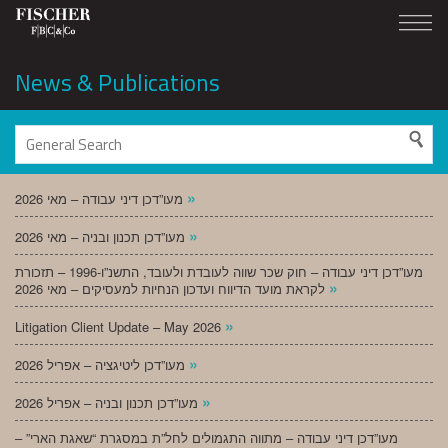
News & Publications
»
מעו”דכן דיני עבודה – מאי 2026
»
מעו”דכן תכנון ובניה – מאי 2026
מעו”דכן דיני עבודה – חוק שכר שווה לעובדת ולעובד, התשנ”ו-1996 – תזכורת
»
לקראת מועד הדיווח ועדכון הנחיות למעסיקים – מאי 2026
»
Litigation Client Update – May 2026
»
מעו”דכן ליטיגציה – אפריל 2026
»
מעו”דכן תכנון ובניה – אפריל 2026
מעו”דכן דיני עבודה – מתווה התגמולים לחל”ת במסגרת “שאגת הארי” –