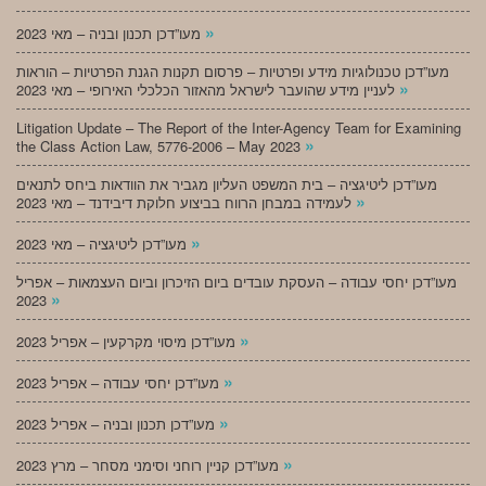
»
מעו”דכן תכנון ובניה – מאי 2023
מעו”דכן טכנולוגיות מידע ופרטיות – פרסום תקנות הגנת הפרטיות – הוראות
»
לעניין מידע שהועבר לישראל מהאזור הכלכלי האירופי – מאי 2023
Litigation Update – The Report of the Inter-Agency Team for Examining
»
the Class Action Law, 5776-2006 – May 2023
מעו”דכן ליטיגציה – בית המשפט העליון מגביר את הוודאות ביחס לתנאים
»
לעמידה במבחן הרווח בביצוע חלוקת דיבידנד – מאי 2023
»
מעו”דכן ליטיגציה – מאי 2023
מעו”דכן יחסי עבודה – העסקת עובדים ביום הזיכרון וביום העצמאות – אפריל
»
2023
»
מעו”דכן מיסוי מקרקעין – אפריל 2023
»
מעו”דכן יחסי עבודה – אפריל 2023
»
מעו”דכן תכנון ובניה – אפריל 2023
»
מעו”דכן קניין רוחני וסימני מסחר – מרץ 2023