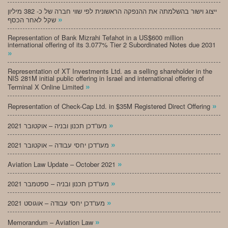
ייצוג וישור בהשלמתה את ההנפקה הראשונית לפי שווי חברה של כ- 382 מיליון
»
שקל לאחר הכסף
Representation of Bank Mizrahi Tefahot in a US$600 million
international offering of its 3.077% Tier 2 Subordinated Notes due 2031
»
Representation of XT Investments Ltd. as a selling shareholder in the
NIS 281M initial public offering in Israel and international offering of
»
Terminal X Online Limited
»
Representation of Check-Cap Ltd. in $35M Registered Direct Offering
»
מעו”דכן תכנון ובניה – אוקטובר 2021
»
מעו”דכן יחסי עבודה – אוקטובר 2021
»
Aviation Law Update – October 2021
»
מעו”דכן תכנון ובניה – ספטמבר 2021
»
מעו”דכן יחסי עבודה – אוגוסט 2021
»
Memorandum – Aviation Law