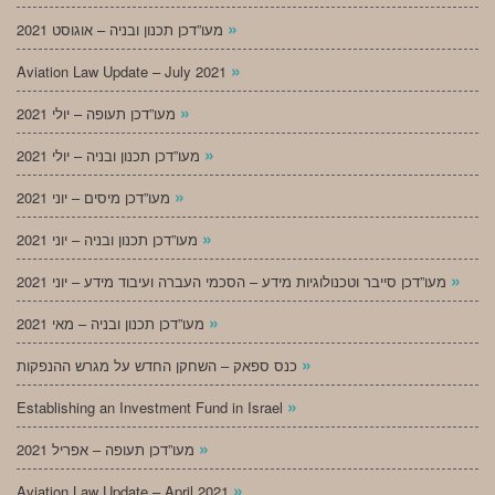
»
מעו”דכן תכנון ובניה – אוגוסט 2021
»
Aviation Law Update – July 2021
»
מעו”דכן תעופה – יולי 2021
»
מעו”דכן תכנון ובניה – יולי 2021
»
מעו”דכן מיסים – יוני 2021
»
מעו”דכן תכנון ובניה – יוני 2021
»
מעו”דכן סייבר וטכנולוגיות מידע – הסכמי העברה ועיבוד מידע – יוני 2021
»
מעו”דכן תכנון ובניה – מאי 2021
»
כנס ספאק – השחקן החדש על מגרש ההנפקות
»
Establishing an Investment Fund in Israel
»
מעו”דכן תעופה – אפריל 2021
»
Aviation Law Update – April 2021