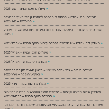
»
מעו”דכן תכנון ובניה – מאי 2025
מעו”דכן יחסי עבודה – פרסום צו הרחבה להסכם קיבוצי בענף ההסעדה
»
המוסדית – מאי 2025
מעו”דכן יחסי עבודה – העסקת עובדים ביום הזיכרון וביום העצמאות – אפריל
»
2025
»
מעודכן דיני עבודה – צו הרחבה להסכם קיבוצי בענף הבניה – אפריל 2025
»
מעו”דכן תכנון ובניה – אפריל 2025
»
מעודכן דיני עבודה – אפריל 2025
מעו”דכן מיסים – נייר עמדה 1/2025 – מנגנון האצת תקופת ההבשלה
»
באקזיט/הנפקה – מרץ 2025
»
מעו”דכן תכנון ובניה – מרץ 2025
מעו”דכן איכות סביבה וקיימות – הרחבת מעגל האחראיים בתחום הבטיחות
»
בעבודה בענף הבניה – פברואר 2025
מעו”דכן יחסי עבודה – עדכון בנוגע לימי חג לעובדים שאינם יהודים – פברואר
»
2025