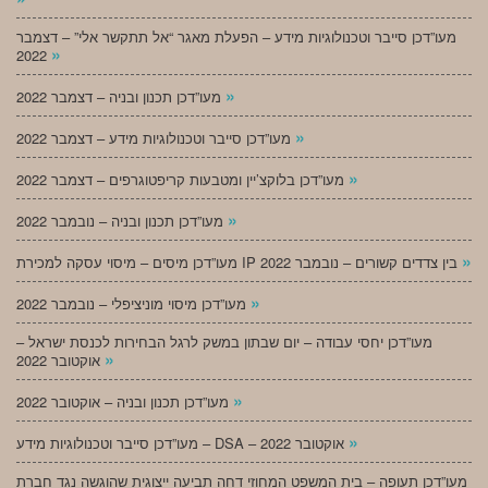
מעו”דכן סייבר וטכנולוגיות מידע – הפעלת מאגר “אל תתקשר אלי” – דצמבר
»
2022
»
מעו”דכן תכנון ובניה – דצמבר 2022
»
מעו”דכן סייבר וטכנולוגיות מידע – דצמבר 2022
»
מעו”דכן בלוקצ’יין ומטבעות קריפטוגרפים – דצמבר 2022
»
מעו”דכן תכנון ובניה – נובמבר 2022
»
מעו”דכן מיסים – מיסוי עסקה למכירת IP בין צדדים קשורים – נובמבר 2022
»
מעו”דכן מיסוי מוניציפלי – נובמבר 2022
מעו”דכן יחסי עבודה – יום שבתון במשק לרגל הבחירות לכנסת ישראל –
»
אוקטובר 2022
»
מעו”דכן תכנון ובניה – אוקטובר 2022
»
מעו”דכן סייבר וטכנולוגיות מידע – DSA – אוקטובר 2022
מעו”דכן תעופה – בית המשפט המחוזי דחה תביעה ייצוגית שהוגשה נגד חברת