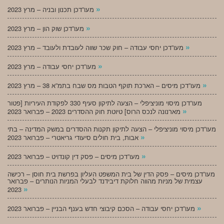
»
מעו”דכן תכנון ובניה – מרץ 2023
»
מעו”דכן שוק הון – מרץ 2023
»
מעו”דכן יחסי עבודה – חוק שכר שווה לעובדת ולעובד – מרץ 2023
»
מעו”דכן יחסי עבודה – מרץ 2023
»
מעו”דכן מיסים – הארכת תוקף הטבות מס שבח בתמ”א 38 – מרץ 2023
מעו”דכן מיסוי מוניציפלי – הצעה לתיקון סעיף 330 לפקודת העיריות [פטור
»
מארנונה לנכס הרוס] טיוטת חוק ההסדרים 2023 – פברואר 2023
מעו”דכן מיסוי מוניציפלי – הצעה לתיקון תקנות ההסדרים במשק המדינה – בתי
»
אבות, בית חולים סיעודי גריאטרי – פברואר 2023
»
מעו”דכן מיסים – פסק דין קונדויט – פברואר 2023
מעו”דכן מיסים – פסק הדין של בית המשפט העליון בפרשת בית חוסן – רכישה
עצמית של מניות מהווה חלוקת דיבידנד לבעלי המניות הנותרים – פברואר
»
2023
»
מעו”דכן יחסי עבודה – הסכם קיבוצי חדש בענף הבניין – פברואר 2023