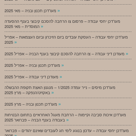
»
מעו”דכן תכנון ובניה – מאי 2025
מעו”דכן יחסי עבודה – פרסום צו הרחבה להסכם קיבוצי בענף ההסעדה
»
המוסדית – מאי 2025
מעו”דכן יחסי עבודה – העסקת עובדים ביום הזיכרון וביום העצמאות – אפריל
»
2025
»
מעודכן דיני עבודה – צו הרחבה להסכם קיבוצי בענף הבניה – אפריל 2025
»
מעו”דכן תכנון ובניה – אפריל 2025
»
מעודכן דיני עבודה – אפריל 2025
מעו”דכן מיסים – נייר עמדה 1/2025 – מנגנון האצת תקופת ההבשלה
»
באקזיט/הנפקה – מרץ 2025
»
מעו”דכן תכנון ובניה – מרץ 2025
מעו”דכן איכות סביבה וקיימות – הרחבת מעגל האחראיים בתחום הבטיחות
»
בעבודה בענף הבניה – פברואר 2025
מעו”דכן יחסי עבודה – עדכון בנוגע לימי חג לעובדים שאינם יהודים – פברואר
»
2025