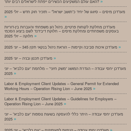
»
האם עולם המשקיעים הכשירים ייפתח לישראלים רבים יותר?
מעו”דכן מיסים – סיווגו של יחיד כ”תושב ישראל” – תזכיר חוק חדש – יולי 2025
»
מעו”דכן מחלקת לקוחות פרטיים, ניהול הון משפחתי והעברות בין-דוריות
בעסקים משפחתיים ומחלקת מיסים – חלוקת דיבידנד לשם ביצוע הסכמי
»
חלוקה – יולי 2025
»
מעו”דכן איכות סביבה וקיימות – הוראת ניהול בנקאי תקין 345 – יוני 2025
»
מעו”דכן תכנון ובניה – יוני 2025
מעו”דכן יחסי עבודה – הגדרת המושג “משק חיוני” – מלחמת “עם כלביא” – יוני
»
2025
Labor & Employment Client Updates – General Permit for Extended
»
Working Hours – Operation Rising Lion – June 2025
Labor & Employment Client Updates – Guidelines for Employers –
»
Operation Rising Lion – June 2025
מעו”דכן יחסי עבודה – היתר כללי להעסקה בשעות נוספות “עם כלביא” – יוני
»
2025
»
מעו”דכן יחסי עבודה – הנחיות למעסיקים – “עם כלביא” – יוני 2025