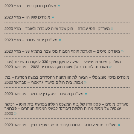
»
מעו”דכן תכנון ובניה – מרץ 2023
»
מעו”דכן שוק הון – מרץ 2023
»
מעו”דכן יחסי עבודה – חוק שכר שווה לעובדת ולעובד – מרץ 2023
»
מעו”דכן יחסי עבודה – מרץ 2023
»
מעו”דכן מיסים – הארכת תוקף הטבות מס שבח בתמ”א 38 – מרץ 2023
מעו”דכן מיסוי מוניציפלי – הצעה לתיקון סעיף 330 לפקודת העיריות [פטור
»
מארנונה לנכס הרוס] טיוטת חוק ההסדרים 2023 – פברואר 2023
מעו”דכן מיסוי מוניציפלי – הצעה לתיקון תקנות ההסדרים במשק המדינה – בתי
»
אבות, בית חולים סיעודי גריאטרי – פברואר 2023
»
מעו”דכן מיסים – פסק דין קונדויט – פברואר 2023
מעו”דכן מיסים – פסק הדין של בית המשפט העליון בפרשת בית חוסן – רכישה
עצמית של מניות מהווה חלוקת דיבידנד לבעלי המניות הנותרים – פברואר
»
2023
»
מעו”דכן יחסי עבודה – הסכם קיבוצי חדש בענף הבניין – פברואר 2023