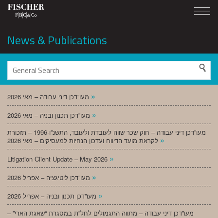
News & Publications
»
מעו”דכן דיני עבודה – מאי 2026
»
מעו”דכן תכנון ובניה – מאי 2026
מעו”דכן דיני עבודה – חוק שכר שווה לעובדת ולעובד, התשנ”ו-1996 – תזכורת
»
לקראת מועד הדיווח ועדכון הנחיות למעסיקים – מאי 2026
»
Litigation Client Update – May 2026
»
מעו”דכן ליטיגציה – אפריל 2026
»
מעו”דכן תכנון ובניה – אפריל 2026
מעו”דכן דיני עבודה – מתווה התגמולים לחל”ת במסגרת “שאגת הארי” –