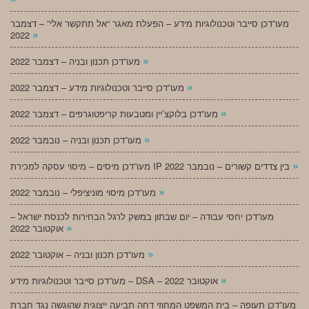
מעו”דכן סייבר וטכנולוגיות מידע – הפעלת מאגר “אל תתקשר אלי” – דצמבר
»
2022
»
מעו”דכן תכנון ובניה – דצמבר 2022
»
מעו”דכן סייבר וטכנולוגיות מידע – דצמבר 2022
»
מעו”דכן בלוקצ’יין ומטבעות קריפטוגרפים – דצמבר 2022
»
מעו”דכן תכנון ובניה – נובמבר 2022
»
מעו”דכן מיסים – מיסוי עסקה למכירת IP בין צדדים קשורים – נובמבר 2022
»
מעו”דכן מיסוי מוניציפלי – נובמבר 2022
מעו”דכן יחסי עבודה – יום שבתון במשק לרגל הבחירות לכנסת ישראל –
»
אוקטובר 2022
»
מעו”דכן תכנון ובניה – אוקטובר 2022
»
מעו”דכן סייבר וטכנולוגיות מידע – DSA – אוקטובר 2022
מעו”דכן תעופה – בית המשפט המחוזי דחה תביעה ייצוגית שהוגשה נגד חברת