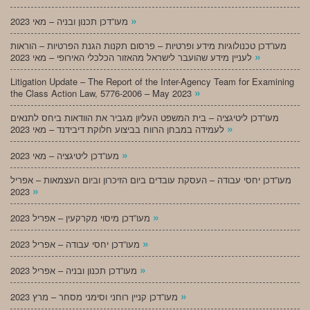
»
מעו”דכן תכנון ובניה – מאי 2023
מעו”דכן טכנולוגיות מידע ופרטיות – פרסום תקנות הגנת הפרטיות – הוראות
»
לעניין מידע שהועבר לישראל מהאזור הכלכלי האירופי – מאי 2023
Litigation Update – The Report of the Inter-Agency Team for Examining
»
the Class Action Law, 5776-2006 – May 2023
מעו”דכן ליטיגציה – בית המשפט העליון מגביר את הוודאות ביחס לתנאים
»
לעמידה במבחן הרווח בביצוע חלוקת דיבידנד – מאי 2023
»
מעו”דכן ליטיגציה – מאי 2023
מעו”דכן יחסי עבודה – העסקת עובדים ביום הזיכרון וביום העצמאות – אפריל
»
2023
»
מעו”דכן מיסוי מקרקעין – אפריל 2023
»
מעו”דכן יחסי עבודה – אפריל 2023
»
מעו”דכן תכנון ובניה – אפריל 2023
»
מעו”דכן קניין רוחני וסימני מסחר – מרץ 2023