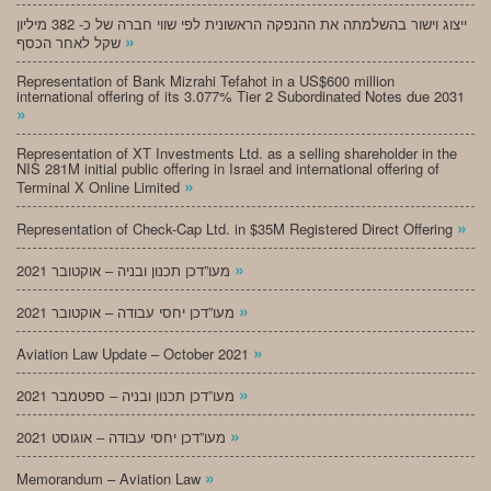
ייצוג וישור בהשלמתה את ההנפקה הראשונית לפי שווי חברה של כ- 382 מיליון
»
שקל לאחר הכסף
Representation of Bank Mizrahi Tefahot in a US$600 million
international offering of its 3.077% Tier 2 Subordinated Notes due 2031
»
Representation of XT Investments Ltd. as a selling shareholder in the
NIS 281M initial public offering in Israel and international offering of
»
Terminal X Online Limited
»
Representation of Check-Cap Ltd. in $35M Registered Direct Offering
»
מעו”דכן תכנון ובניה – אוקטובר 2021
»
מעו”דכן יחסי עבודה – אוקטובר 2021
»
Aviation Law Update – October 2021
»
מעו”דכן תכנון ובניה – ספטמבר 2021
»
מעו”דכן יחסי עבודה – אוגוסט 2021
»
Memorandum – Aviation Law