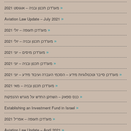
»
מעו”דכן תכנון ובניה – אוגוסט 2021
»
Aviation Law Update – July 2021
»
מעו”דכן תעופה – יולי 2021
»
מעו”דכן תכנון ובניה – יולי 2021
»
מעו”דכן מיסים – יוני 2021
»
מעו”דכן תכנון ובניה – יוני 2021
»
מעו”דכן סייבר וטכנולוגיות מידע – הסכמי העברה ועיבוד מידע – יוני 2021
»
מעו”דכן תכנון ובניה – מאי 2021
»
כנס ספאק – השחקן החדש על מגרש ההנפקות
»
Establishing an Investment Fund in Israel
»
מעו”דכן תעופה – אפריל 2021
»
Aviation Law Update – April 2021