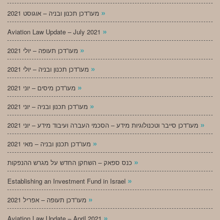
»
מעו”דכן תכנון ובניה – אוגוסט 2021
»
Aviation Law Update – July 2021
»
מעו”דכן תעופה – יולי 2021
»
מעו”דכן תכנון ובניה – יולי 2021
»
מעו”דכן מיסים – יוני 2021
»
מעו”דכן תכנון ובניה – יוני 2021
»
מעו”דכן סייבר וטכנולוגיות מידע – הסכמי העברה ועיבוד מידע – יוני 2021
»
מעו”דכן תכנון ובניה – מאי 2021
»
כנס ספאק – השחקן החדש על מגרש ההנפקות
»
Establishing an Investment Fund in Israel
»
מעו”דכן תעופה – אפריל 2021
»
Aviation Law Update – April 2021