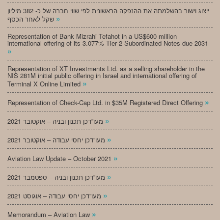
ייצוג וישור בהשלמתה את ההנפקה הראשונית לפי שווי חברה של כ- 382 מיליון
»
שקל לאחר הכסף
Representation of Bank Mizrahi Tefahot in a US$600 million
international offering of its 3.077% Tier 2 Subordinated Notes due 2031
»
Representation of XT Investments Ltd. as a selling shareholder in the
NIS 281M initial public offering in Israel and international offering of
»
Terminal X Online Limited
»
Representation of Check-Cap Ltd. in $35M Registered Direct Offering
»
מעו”דכן תכנון ובניה – אוקטובר 2021
»
מעו”דכן יחסי עבודה – אוקטובר 2021
»
Aviation Law Update – October 2021
»
מעו”דכן תכנון ובניה – ספטמבר 2021
»
מעו”דכן יחסי עבודה – אוגוסט 2021
»
Memorandum – Aviation Law