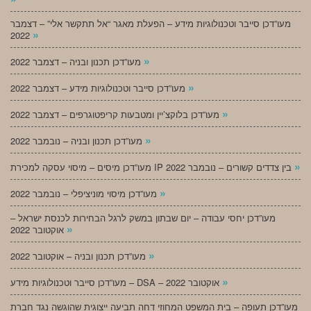
מעו”דכן סייבר וטכנולוגיות מידע – הפעלת מאגר “אל תתקשר אלי” – דצמבר
»
2022
»
מעו”דכן תכנון ובניה – דצמבר 2022
»
מעו”דכן סייבר וטכנולוגיות מידע – דצמבר 2022
»
מעו”דכן בלוקצ’יין ומטבעות קריפטוגרפים – דצמבר 2022
»
מעו”דכן תכנון ובניה – נובמבר 2022
»
מעו”דכן מיסים – מיסוי עסקה למכירת IP בין צדדים קשורים – נובמבר 2022
»
מעו”דכן מיסוי מוניציפלי – נובמבר 2022
מעו”דכן יחסי עבודה – יום שבתון במשק לרגל הבחירות לכנסת ישראל –
»
אוקטובר 2022
»
מעו”דכן תכנון ובניה – אוקטובר 2022
»
מעו”דכן סייבר וטכנולוגיות מידע – DSA – אוקטובר 2022
מעו”דכן תעופה – בית המשפט המחוזי דחה תביעה ייצוגית שהוגשה נגד חברת