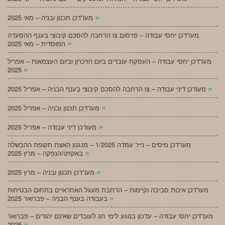
»
מעו”דכן תכנון ובניה – מאי 2025
מעו”דכן יחסי עבודה – פרסום צו הרחבה להסכם קיבוצי בענף ההסעדה
»
המוסדית – מאי 2025
מעו”דכן יחסי עבודה – העסקת עובדים ביום הזיכרון וביום העצמאות – אפריל
»
2025
»
מעודכן דיני עבודה – צו הרחבה להסכם קיבוצי בענף הבניה – אפריל 2025
»
מעו”דכן תכנון ובניה – אפריל 2025
»
מעודכן דיני עבודה – אפריל 2025
מעו”דכן מיסים – נייר עמדה 1/2025 – מנגנון האצת תקופת ההבשלה
»
באקזיט/הנפקה – מרץ 2025
»
מעו”דכן תכנון ובניה – מרץ 2025
מעו”דכן איכות סביבה וקיימות – הרחבת מעגל האחראיים בתחום הבטיחות
»
בעבודה בענף הבניה – פברואר 2025
מעו”דכן יחסי עבודה – עדכון בנוגע לימי חג לעובדים שאינם יהודים – פברואר
»
2025