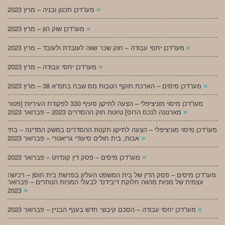
»
מעו”דכן תכנון ובניה – מרץ 2023
»
מעו”דכן שוק הון – מרץ 2023
»
מעו”דכן יחסי עבודה – חוק שכר שווה לעובדת ולעובד – מרץ 2023
»
מעו”דכן יחסי עבודה – מרץ 2023
»
מעו”דכן מיסים – הארכת תוקף הטבות מס שבח בתמ”א 38 – מרץ 2023
מעו”דכן מיסוי מוניציפלי – הצעה לתיקון סעיף 330 לפקודת העיריות [פטור
»
מארנונה לנכס הרוס] טיוטת חוק ההסדרים 2023 – פברואר 2023
מעו”דכן מיסוי מוניציפלי – הצעה לתיקון תקנות ההסדרים במשק המדינה – בתי
»
אבות, בית חולים סיעודי גריאטרי – פברואר 2023
»
מעו”דכן מיסים – פסק דין קונדויט – פברואר 2023
מעו”דכן מיסים – פסק הדין של בית המשפט העליון בפרשת בית חוסן – רכישה
עצמית של מניות מהווה חלוקת דיבידנד לבעלי המניות הנותרים – פברואר
»
2023
»
מעו”דכן יחסי עבודה – הסכם קיבוצי חדש בענף הבניין – פברואר 2023