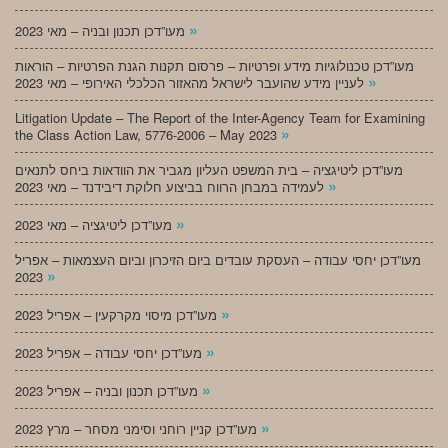
»
מעו”דכן תכנון ובניה – מאי 2023
מעו”דכן טכנולוגיות מידע ופרטיות – פרסום תקנות הגנת הפרטיות – הוראות
»
לעניין מידע שהועבר לישראל מהאזור הכלכלי האירופי – מאי 2023
Litigation Update – The Report of the Inter-Agency Team for Examining
»
the Class Action Law, 5776-2006 – May 2023
מעו”דכן ליטיגציה – בית המשפט העליון מגביר את הוודאות ביחס לתנאים
»
לעמידה במבחן הרווח בביצוע חלוקת דיבידנד – מאי 2023
»
מעו”דכן ליטיגציה – מאי 2023
מעו”דכן יחסי עבודה – העסקת עובדים ביום הזיכרון וביום העצמאות – אפריל
»
2023
»
מעו”דכן מיסוי מקרקעין – אפריל 2023
»
מעו”דכן יחסי עבודה – אפריל 2023
»
מעו”דכן תכנון ובניה – אפריל 2023
»
מעו”דכן קניין רוחני וסימני מסחר – מרץ 2023