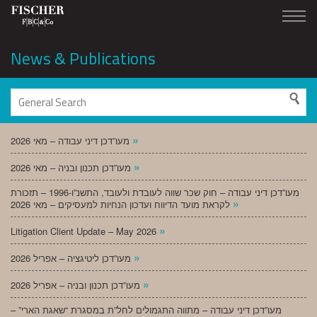
News & Publications
»
מעו”דכן דיני עבודה – מאי 2026
»
מעו”דכן תכנון ובניה – מאי 2026
מעו”דכן דיני עבודה – חוק שכר שווה לעובדת ולעובד, התשנ”ו-1996 – תזכורת
»
לקראת מועד הדיווח ועדכון הנחיות למעסיקים – מאי 2026
»
Litigation Client Update – May 2026
»
מעו”דכן ליטיגציה – אפריל 2026
»
מעו”דכן תכנון ובניה – אפריל 2026
מעו”דכן דיני עבודה – מתווה התגמולים לחל”ת במסגרת “שאגת הארי” –