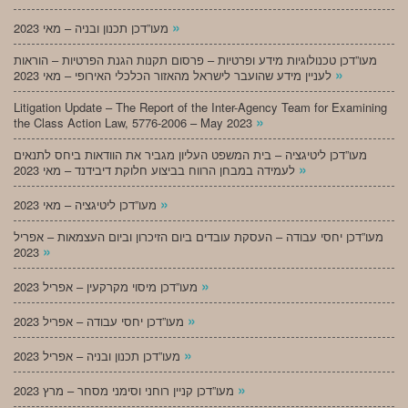
»
מעו”דכן תכנון ובניה – מאי 2023
מעו”דכן טכנולוגיות מידע ופרטיות – פרסום תקנות הגנת הפרטיות – הוראות
»
לעניין מידע שהועבר לישראל מהאזור הכלכלי האירופי – מאי 2023
Litigation Update – The Report of the Inter-Agency Team for Examining
»
the Class Action Law, 5776-2006 – May 2023
מעו”דכן ליטיגציה – בית המשפט העליון מגביר את הוודאות ביחס לתנאים
»
לעמידה במבחן הרווח בביצוע חלוקת דיבידנד – מאי 2023
»
מעו”דכן ליטיגציה – מאי 2023
מעו”דכן יחסי עבודה – העסקת עובדים ביום הזיכרון וביום העצמאות – אפריל
»
2023
»
מעו”דכן מיסוי מקרקעין – אפריל 2023
»
מעו”דכן יחסי עבודה – אפריל 2023
»
מעו”דכן תכנון ובניה – אפריל 2023
»
מעו”דכן קניין רוחני וסימני מסחר – מרץ 2023