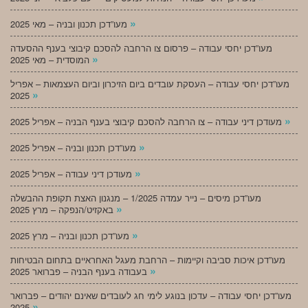
»
מעו”דכן תכנון ובניה – מאי 2025
מעו”דכן יחסי עבודה – פרסום צו הרחבה להסכם קיבוצי בענף ההסעדה
»
המוסדית – מאי 2025
מעו”דכן יחסי עבודה – העסקת עובדים ביום הזיכרון וביום העצמאות – אפריל
»
2025
»
מעודכן דיני עבודה – צו הרחבה להסכם קיבוצי בענף הבניה – אפריל 2025
»
מעו”דכן תכנון ובניה – אפריל 2025
»
מעודכן דיני עבודה – אפריל 2025
מעו”דכן מיסים – נייר עמדה 1/2025 – מנגנון האצת תקופת ההבשלה
»
באקזיט/הנפקה – מרץ 2025
»
מעו”דכן תכנון ובניה – מרץ 2025
מעו”דכן איכות סביבה וקיימות – הרחבת מעגל האחראיים בתחום הבטיחות
»
בעבודה בענף הבניה – פברואר 2025
מעו”דכן יחסי עבודה – עדכון בנוגע לימי חג לעובדים שאינם יהודים – פברואר
»
2025