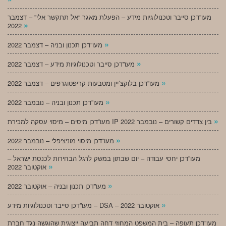
מעו”דכן סייבר וטכנולוגיות מידע – הפעלת מאגר “אל תתקשר אלי” – דצמבר
»
2022
»
מעו”דכן תכנון ובניה – דצמבר 2022
»
מעו”דכן סייבר וטכנולוגיות מידע – דצמבר 2022
»
מעו”דכן בלוקצ’יין ומטבעות קריפטוגרפים – דצמבר 2022
»
מעו”דכן תכנון ובניה – נובמבר 2022
»
מעו”דכן מיסים – מיסוי עסקה למכירת IP בין צדדים קשורים – נובמבר 2022
»
מעו”דכן מיסוי מוניציפלי – נובמבר 2022
מעו”דכן יחסי עבודה – יום שבתון במשק לרגל הבחירות לכנסת ישראל –
»
אוקטובר 2022
»
מעו”דכן תכנון ובניה – אוקטובר 2022
»
מעו”דכן סייבר וטכנולוגיות מידע – DSA – אוקטובר 2022
מעו”דכן תעופה – בית המשפט המחוזי דחה תביעה ייצוגית שהוגשה נגד חברת