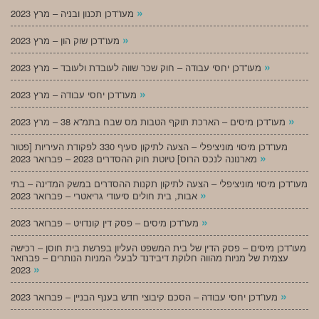
»
מעו”דכן תכנון ובניה – מרץ 2023
»
מעו”דכן שוק הון – מרץ 2023
»
מעו”דכן יחסי עבודה – חוק שכר שווה לעובדת ולעובד – מרץ 2023
»
מעו”דכן יחסי עבודה – מרץ 2023
»
מעו”דכן מיסים – הארכת תוקף הטבות מס שבח בתמ”א 38 – מרץ 2023
מעו”דכן מיסוי מוניציפלי – הצעה לתיקון סעיף 330 לפקודת העיריות [פטור
»
מארנונה לנכס הרוס] טיוטת חוק ההסדרים 2023 – פברואר 2023
מעו”דכן מיסוי מוניציפלי – הצעה לתיקון תקנות ההסדרים במשק המדינה – בתי
»
אבות, בית חולים סיעודי גריאטרי – פברואר 2023
»
מעו”דכן מיסים – פסק דין קונדויט – פברואר 2023
מעו”דכן מיסים – פסק הדין של בית המשפט העליון בפרשת בית חוסן – רכישה
עצמית של מניות מהווה חלוקת דיבידנד לבעלי המניות הנותרים – פברואר
»
2023
»
מעו”דכן יחסי עבודה – הסכם קיבוצי חדש בענף הבניין – פברואר 2023