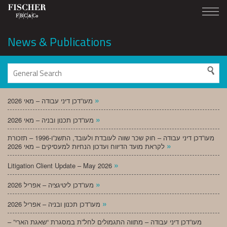
News & Publications
»
מעו”דכן דיני עבודה – מאי 2026
»
מעו”דכן תכנון ובניה – מאי 2026
מעו”דכן דיני עבודה – חוק שכר שווה לעובדת ולעובד, התשנ”ו-1996 – תזכורת
»
לקראת מועד הדיווח ועדכון הנחיות למעסיקים – מאי 2026
»
Litigation Client Update – May 2026
»
מעו”דכן ליטיגציה – אפריל 2026
»
מעו”דכן תכנון ובניה – אפריל 2026
מעו”דכן דיני עבודה – מתווה התגמולים לחל”ת במסגרת “שאגת הארי” –