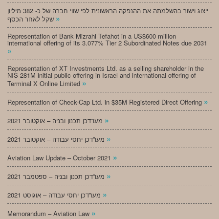
ייצוג וישור בהשלמתה את ההנפקה הראשונית לפי שווי חברה של כ- 382 מיליון
»
שקל לאחר הכסף
Representation of Bank Mizrahi Tefahot in a US$600 million
international offering of its 3.077% Tier 2 Subordinated Notes due 2031
»
Representation of XT Investments Ltd. as a selling shareholder in the
NIS 281M initial public offering in Israel and international offering of
»
Terminal X Online Limited
»
Representation of Check-Cap Ltd. in $35M Registered Direct Offering
»
מעו”דכן תכנון ובניה – אוקטובר 2021
»
מעו”דכן יחסי עבודה – אוקטובר 2021
»
Aviation Law Update – October 2021
»
מעו”דכן תכנון ובניה – ספטמבר 2021
»
מעו”דכן יחסי עבודה – אוגוסט 2021
»
Memorandum – Aviation Law