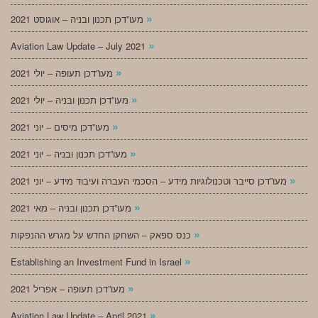
»
מעו”דכן תכנון ובניה – אוגוסט 2021
»
Aviation Law Update – July 2021
»
מעו”דכן תעופה – יולי 2021
»
מעו”דכן תכנון ובניה – יולי 2021
»
מעו”דכן מיסים – יוני 2021
»
מעו”דכן תכנון ובניה – יוני 2021
»
מעו”דכן סייבר וטכנולוגיות מידע – הסכמי העברה ועיבוד מידע – יוני 2021
»
מעו”דכן תכנון ובניה – מאי 2021
»
כנס ספאק – השחקן החדש על מגרש ההנפקות
»
Establishing an Investment Fund in Israel
»
מעו”דכן תעופה – אפריל 2021
»
Aviation Law Update – April 2021