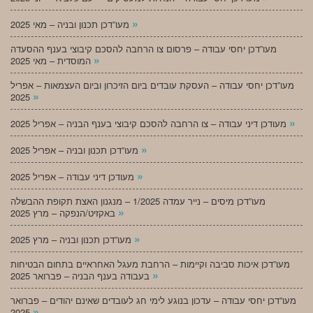
»
מעו”דכן תכנון ובניה – מאי 2025
מעו”דכן יחסי עבודה – פרסום צו הרחבה להסכם קיבוצי בענף ההסעדה
»
המוסדית – מאי 2025
מעו”דכן יחסי עבודה – העסקת עובדים ביום הזיכרון וביום העצמאות – אפריל
»
2025
»
מעודכן דיני עבודה – צו הרחבה להסכם קיבוצי בענף הבניה – אפריל 2025
»
מעו”דכן תכנון ובניה – אפריל 2025
»
מעודכן דיני עבודה – אפריל 2025
מעו”דכן מיסים – נייר עמדה 1/2025 – מנגנון האצת תקופת ההבשלה
»
באקזיט/הנפקה – מרץ 2025
»
מעו”דכן תכנון ובניה – מרץ 2025
מעו”דכן איכות סביבה וקיימות – הרחבת מעגל האחראיים בתחום הבטיחות
»
בעבודה בענף הבניה – פברואר 2025
מעו”דכן יחסי עבודה – עדכון בנוגע לימי חג לעובדים שאינם יהודים – פברואר
»
2025