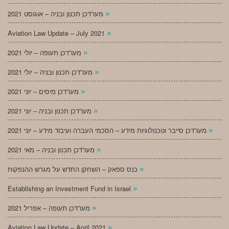
»
מעו”דכן תכנון ובניה – אוגוסט 2021
»
Aviation Law Update – July 2021
»
מעו”דכן תעופה – יולי 2021
»
מעו”דכן תכנון ובניה – יולי 2021
»
מעו”דכן מיסים – יוני 2021
»
מעו”דכן תכנון ובניה – יוני 2021
»
מעו”דכן סייבר וטכנולוגיות מידע – הסכמי העברה ועיבוד מידע – יוני 2021
»
מעו”דכן תכנון ובניה – מאי 2021
»
כנס ספאק – השחקן החדש על מגרש ההנפקות
»
Establishing an Investment Fund in Israel
»
מעו”דכן תעופה – אפריל 2021
»
Aviation Law Update – April 2021