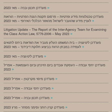
»
מעו”דכן תכנון ובניה – מאי 2023
מעו”דכן טכנולוגיות מידע ופרטיות – פרסום תקנות הגנת הפרטיות – הוראות
»
לעניין מידע שהועבר לישראל מהאזור הכלכלי האירופי – מאי 2023
Litigation Update – The Report of the Inter-Agency Team for Examining
»
the Class Action Law, 5776-2006 – May 2023
מעו”דכן ליטיגציה – בית המשפט העליון מגביר את הוודאות ביחס לתנאים
»
לעמידה במבחן הרווח בביצוע חלוקת דיבידנד – מאי 2023
»
מעו”דכן ליטיגציה – מאי 2023
מעו”דכן יחסי עבודה – העסקת עובדים ביום הזיכרון וביום העצמאות – אפריל
»
2023
»
מעו”דכן מיסוי מקרקעין – אפריל 2023
»
מעו”דכן יחסי עבודה – אפריל 2023
»
מעו”דכן תכנון ובניה – אפריל 2023
»
מעו”דכן קניין רוחני וסימני מסחר – מרץ 2023