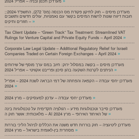
»
מעו”דכן תכנון ובניה – אפריל 2024
;מעו”דכן מיסים – חוק לתיקון פקודת מס הכנסה (מס’ 272), התשפ”ד-2024:
חובות דיווח שונות לרשות המיסים בקשר עם נאמנויות, עולים חדשים ותושבים
»
חוזרים ותיקים –
Tax Client Update – “Green Track” Tax Treatment: Streamlined VAT
»
Rulings for Venture Capital and Private Equity Funds – April 2024
Corporate Law Legal Update – Additional Regulatory Relief for Israeli
»
Companies Traded on Certain Foreign Exchanges – April 2024
מעו”דכן מיסים – בקשה במסלול ירוק: חיוב במס ערך מוסף של שירותים
»
הניתנים לקרנות השקעה בהון סיכון ופרייבט אקוויטי – אפריל 2024
מעו”דכן יחסי עבודה – הקפאה והפחתה של דמי הבראה לשנת 2024 – אפריל
»
2024
»
מעו”דכן יחסי עבודה – עדכון למעסיקים – מרץ 2024
מעו”דכן סייבר וטכנולוגיות מידע – רגולציה תקדימית על טכנולוגיות בינה
»
מלאכותית: אושר חוק ה – AI של האיחוד האירופי – מרץ 2024
מעו”דכן ליטיגציה – חוק בוררות חדש משנה את הכללים לניהול הליכי בוררות
»
מסחרית בין-לאומית בישראל – מרץ 2024