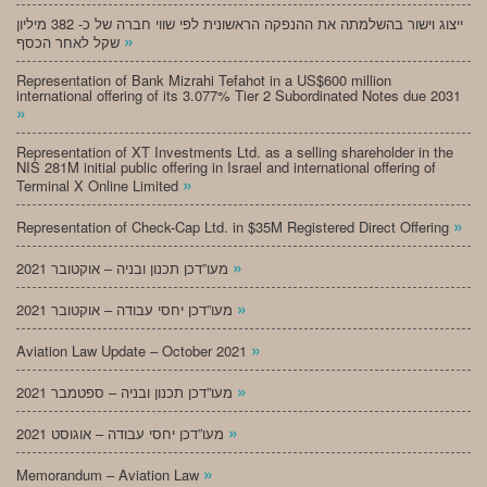
ייצוג וישור בהשלמתה את ההנפקה הראשונית לפי שווי חברה של כ- 382 מיליון
»
שקל לאחר הכסף
Representation of Bank Mizrahi Tefahot in a US$600 million
international offering of its 3.077% Tier 2 Subordinated Notes due 2031
»
Representation of XT Investments Ltd. as a selling shareholder in the
NIS 281M initial public offering in Israel and international offering of
»
Terminal X Online Limited
»
Representation of Check-Cap Ltd. in $35M Registered Direct Offering
»
מעו”דכן תכנון ובניה – אוקטובר 2021
»
מעו”דכן יחסי עבודה – אוקטובר 2021
»
Aviation Law Update – October 2021
»
מעו”דכן תכנון ובניה – ספטמבר 2021
»
מעו”דכן יחסי עבודה – אוגוסט 2021
»
Memorandum – Aviation Law