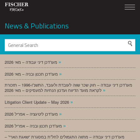
News & Publications
»
מעו”דכן דיני עבודה – מאי 2026
»
מעו”דכן תכנון ובניה – מאי 2026
מעו”דכן דיני עבודה – חוק שכר שווה לעובדת ולעובד, התשנ”ו-1996 – תזכורת
»
לקראת מועד הדיווח ועדכון הנחיות למעסיקים – מאי 2026
»
Litigation Client Update – May 2026
»
מעו”דכן ליטיגציה – אפריל 2026
»
מעו”דכן תכנון ובניה – אפריל 2026
מעו”דכן דיני עבודה – מתווה התגמולים לחל”ת במסגרת “שאגת הארי” –