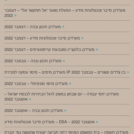
מעו”דכן סייבר וטכנולוגיות מידע – הפעלת מאגר “אל תתקשר אלי” – דצמבר
»
2022
»
מעו”דכן תכנון ובניה – דצמבר 2022
»
מעו”דכן סייבר וטכנולוגיות מידע – דצמבר 2022
»
מעו”דכן בלוקצ’יין ומטבעות קריפטוגרפים – דצמבר 2022
»
מעו”דכן תכנון ובניה – נובמבר 2022
»
מעו”דכן מיסים – מיסוי עסקה למכירת IP בין צדדים קשורים – נובמבר 2022
»
מעו”דכן מיסוי מוניציפלי – נובמבר 2022
מעו”דכן יחסי עבודה – יום שבתון במשק לרגל הבחירות לכנסת ישראל –
»
אוקטובר 2022
»
מעו”דכן תכנון ובניה – אוקטובר 2022
»
מעו”דכן סייבר וטכנולוגיות מידע – DSA – אוקטובר 2022
מעו”דכן תעופה – בית המשפט המחוזי דחה תביעה ייצוגית שהוגשה נגד חברת