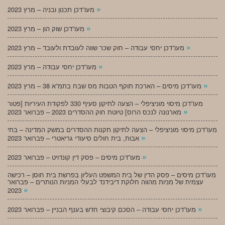
»
מעו”דכן תכנון ובניה – מרץ 2023
»
מעו”דכן שוק הון – מרץ 2023
»
מעו”דכן יחסי עבודה – חוק שכר שווה לעובדת ולעובד – מרץ 2023
»
מעו”דכן יחסי עבודה – מרץ 2023
»
מעו”דכן מיסים – הארכת תוקף הטבות מס שבח בתמ”א 38 – מרץ 2023
מעו”דכן מיסוי מוניציפלי – הצעה לתיקון סעיף 330 לפקודת העיריות [פטור
»
מארנונה לנכס הרוס] טיוטת חוק ההסדרים 2023 – פברואר 2023
מעו”דכן מיסוי מוניציפלי – הצעה לתיקון תקנות ההסדרים במשק המדינה – בתי
»
אבות, בית חולים סיעודי גריאטרי – פברואר 2023
»
מעו”דכן מיסים – פסק דין קונדויט – פברואר 2023
מעו”דכן מיסים – פסק הדין של בית המשפט העליון בפרשת בית חוסן – רכישה
עצמית של מניות מהווה חלוקת דיבידנד לבעלי המניות הנותרים – פברואר
»
2023
»
מעו”דכן יחסי עבודה – הסכם קיבוצי חדש בענף הבניין – פברואר 2023