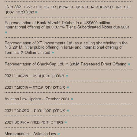
ייצוג וישור בהשלמתה את ההנפקה הראשונית לפי שווי חברה של כ- 382 מיליון
»
שקל לאחר הכסף
Representation of Bank Mizrahi Tefahot in a US$600 million
international offering of its 3.077% Tier 2 Subordinated Notes due 2031
»
Representation of XT Investments Ltd. as a selling shareholder in the
NIS 281M initial public offering in Israel and international offering of
»
Terminal X Online Limited
»
Representation of Check-Cap Ltd. in $35M Registered Direct Offering
»
מעו”דכן תכנון ובניה – אוקטובר 2021
»
מעו”דכן יחסי עבודה – אוקטובר 2021
»
Aviation Law Update – October 2021
»
מעו”דכן תכנון ובניה – ספטמבר 2021
»
מעו”דכן יחסי עבודה – אוגוסט 2021
»
Memorandum – Aviation Law