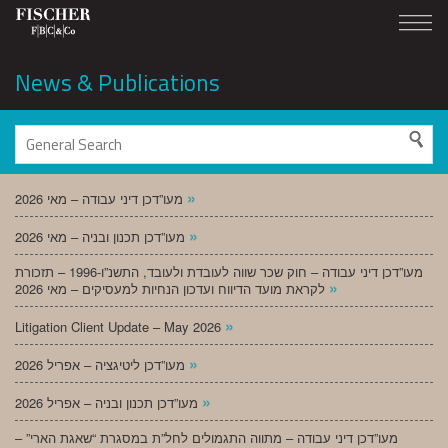
News & Publications
»
מעו”דכן דיני עבודה – מאי 2026
»
מעו”דכן תכנון ובניה – מאי 2026
מעו”דכן דיני עבודה – חוק שכר שווה לעובדת ולעובד, התשנ”ו-1996 – תזכורת
»
לקראת מועד הדיווח ועדכון הנחיות למעסיקים – מאי 2026
»
Litigation Client Update – May 2026
»
מעו”דכן ליטיגציה – אפריל 2026
»
מעו”דכן תכנון ובניה – אפריל 2026
מעו”דכן דיני עבודה – מתווה התגמולים לחל”ת במסגרת “שאגת הארי” –