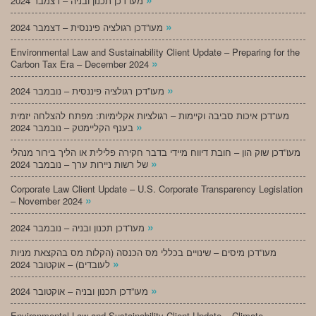
מעו”דכן תכנון ובניה – דצמבר 2024
»
מעו”דכן רגולציה פיננסית – דצמבר 2024
Environmental Law and Sustainability Client Update – Preparing for the
»
Carbon Tax Era – December 2024
»
מעו”דכן רגולציה פיננסית – נובמבר 2024
מעו”דכן איכות סביבה וקיימות – רגולציות אקלימיות: מפתח להצלחה יזמית
»
בענף הקליימטק – נובמבר 2024
מעו”דכן שוק הון – חובת דיווח מיידי בדבר חקירה פלילית או הליך בירור מנהלי
»
של רשות ניירות ערך – נובמבר 2024
Corporate Law Client Update – U.S. Corporate Transparency Legislation
»
– November 2024
»
מעו”דכן תכנון ובניה – נובמבר 2024
מעו”דכן מיסים – שינויים בכללי מס הכנסה (הקלות מס בהקצאת מניות
»
לעובדים) – אוקטובר 2024
»
מעו”דכן תכנון ובניה – אוקטובר 2024
Environmental Law and Sustainability Client Update – Climate