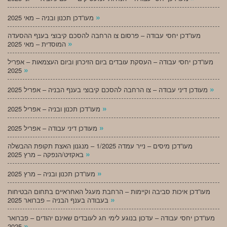
»
מעו”דכן תכנון ובניה – מאי 2025
מעו”דכן יחסי עבודה – פרסום צו הרחבה להסכם קיבוצי בענף ההסעדה
»
המוסדית – מאי 2025
מעו”דכן יחסי עבודה – העסקת עובדים ביום הזיכרון וביום העצמאות – אפריל
»
2025
»
מעודכן דיני עבודה – צו הרחבה להסכם קיבוצי בענף הבניה – אפריל 2025
»
מעו”דכן תכנון ובניה – אפריל 2025
»
מעודכן דיני עבודה – אפריל 2025
מעו”דכן מיסים – נייר עמדה 1/2025 – מנגנון האצת תקופת ההבשלה
»
באקזיט/הנפקה – מרץ 2025
»
מעו”דכן תכנון ובניה – מרץ 2025
מעו”דכן איכות סביבה וקיימות – הרחבת מעגל האחראיים בתחום הבטיחות
»
בעבודה בענף הבניה – פברואר 2025
מעו”דכן יחסי עבודה – עדכון בנוגע לימי חג לעובדים שאינם יהודים – פברואר
»
2025