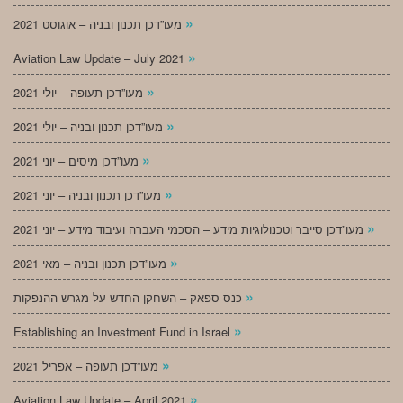
»
מעו”דכן תכנון ובניה – אוגוסט 2021
»
Aviation Law Update – July 2021
»
מעו”דכן תעופה – יולי 2021
»
מעו”דכן תכנון ובניה – יולי 2021
»
מעו”דכן מיסים – יוני 2021
»
מעו”דכן תכנון ובניה – יוני 2021
»
מעו”דכן סייבר וטכנולוגיות מידע – הסכמי העברה ועיבוד מידע – יוני 2021
»
מעו”דכן תכנון ובניה – מאי 2021
»
כנס ספאק – השחקן החדש על מגרש ההנפקות
»
Establishing an Investment Fund in Israel
»
מעו”דכן תעופה – אפריל 2021
»
Aviation Law Update – April 2021