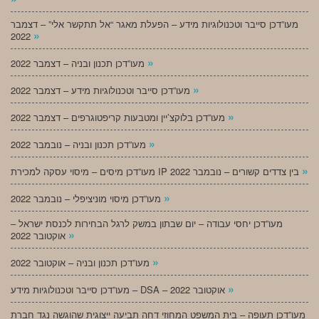
מעו”דכן סייבר וטכנולוגיות מידע – הפעלת מאגר “אל תתקשר אלי” – דצמבר
»
2022
»
מעו”דכן תכנון ובניה – דצמבר 2022
»
מעו”דכן סייבר וטכנולוגיות מידע – דצמבר 2022
»
מעו”דכן בלוקצ’יין ומטבעות קריפטוגרפים – דצמבר 2022
»
מעו”דכן תכנון ובניה – נובמבר 2022
»
מעו”דכן מיסים – מיסוי עסקה למכירת IP בין צדדים קשורים – נובמבר 2022
»
מעו”דכן מיסוי מוניציפלי – נובמבר 2022
מעו”דכן יחסי עבודה – יום שבתון במשק לרגל הבחירות לכנסת ישראל –
»
אוקטובר 2022
»
מעו”דכן תכנון ובניה – אוקטובר 2022
»
מעו”דכן סייבר וטכנולוגיות מידע – DSA – אוקטובר 2022
מעו”דכן תעופה – בית המשפט המחוזי דחה תביעה ייצוגית שהוגשה נגד חברת