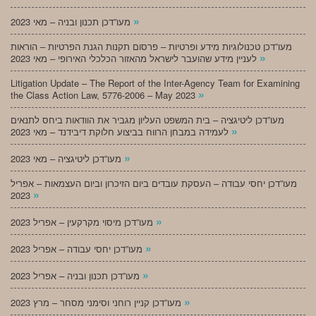
»
מעו”דכן תכנון ובניה – מאי 2023
מעו”דכן טכנולוגיות מידע ופרטיות – פרסום תקנות הגנת הפרטיות – הוראות
»
לעניין מידע שהועבר לישראל מהאזור הכלכלי האירופי – מאי 2023
Litigation Update – The Report of the Inter-Agency Team for Examining
»
the Class Action Law, 5776-2006 – May 2023
מעו”דכן ליטיגציה – בית המשפט העליון מגביר את הוודאות ביחס לתנאים
»
לעמידה במבחן הרווח בביצוע חלוקת דיבידנד – מאי 2023
»
מעו”דכן ליטיגציה – מאי 2023
מעו”דכן יחסי עבודה – העסקת עובדים ביום הזיכרון וביום העצמאות – אפריל
»
2023
»
מעו”דכן מיסוי מקרקעין – אפריל 2023
»
מעו”דכן יחסי עבודה – אפריל 2023
»
מעו”דכן תכנון ובניה – אפריל 2023
»
מעו”דכן קניין רוחני וסימני מסחר – מרץ 2023