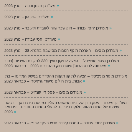
»
מעו”דכן תכנון ובניה – מרץ 2023
»
מעו”דכן שוק הון – מרץ 2023
»
מעו”דכן יחסי עבודה – חוק שכר שווה לעובדת ולעובד – מרץ 2023
»
מעו”דכן יחסי עבודה – מרץ 2023
»
מעו”דכן מיסים – הארכת תוקף הטבות מס שבח בתמ”א 38 – מרץ 2023
מעו”דכן מיסוי מוניציפלי – הצעה לתיקון סעיף 330 לפקודת העיריות [פטור
»
מארנונה לנכס הרוס] טיוטת חוק ההסדרים 2023 – פברואר 2023
מעו”דכן מיסוי מוניציפלי – הצעה לתיקון תקנות ההסדרים במשק המדינה – בתי
»
אבות, בית חולים סיעודי גריאטרי – פברואר 2023
»
מעו”דכן מיסים – פסק דין קונדויט – פברואר 2023
מעו”דכן מיסים – פסק הדין של בית המשפט העליון בפרשת בית חוסן – רכישה
עצמית של מניות מהווה חלוקת דיבידנד לבעלי המניות הנותרים – פברואר
»
2023
»
מעו”דכן יחסי עבודה – הסכם קיבוצי חדש בענף הבניין – פברואר 2023