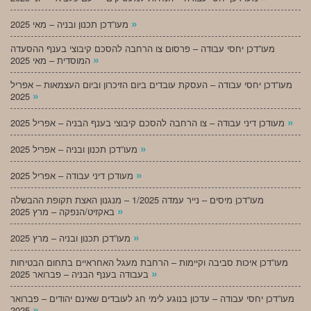
»
מעו”דכן תכנון ובניה – מאי 2025
מעו”דכן יחסי עבודה – פרסום צו הרחבה להסכם קיבוצי בענף ההסעדה
»
המוסדית – מאי 2025
מעו”דכן יחסי עבודה – העסקת עובדים ביום הזיכרון וביום העצמאות – אפריל
»
2025
»
מעודכן דיני עבודה – צו הרחבה להסכם קיבוצי בענף הבניה – אפריל 2025
»
מעו”דכן תכנון ובניה – אפריל 2025
»
מעודכן דיני עבודה – אפריל 2025
מעו”דכן מיסים – נייר עמדה 1/2025 – מנגנון האצת תקופת ההבשלה
»
באקזיט/הנפקה – מרץ 2025
»
מעו”דכן תכנון ובניה – מרץ 2025
מעו”דכן איכות סביבה וקיימות – הרחבת מעגל האחראיים בתחום הבטיחות
»
בעבודה בענף הבניה – פברואר 2025
מעו”דכן יחסי עבודה – עדכון בנוגע לימי חג לעובדים שאינם יהודים – פברואר
»
2025