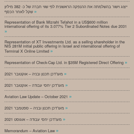
ייצוג וישור בהשלמתה את ההנפקה הראשונית לפי שווי חברה של כ- 382 מיליון
»
שקל לאחר הכסף
Representation of Bank Mizrahi Tefahot in a US$600 million
international offering of its 3.077% Tier 2 Subordinated Notes due 2031
»
Representation of XT Investments Ltd. as a selling shareholder in the
NIS 281M initial public offering in Israel and international offering of
»
Terminal X Online Limited
»
Representation of Check-Cap Ltd. in $35M Registered Direct Offering
»
מעו”דכן תכנון ובניה – אוקטובר 2021
»
מעו”דכן יחסי עבודה – אוקטובר 2021
»
Aviation Law Update – October 2021
»
מעו”דכן תכנון ובניה – ספטמבר 2021
»
מעו”דכן יחסי עבודה – אוגוסט 2021
»
Memorandum – Aviation Law