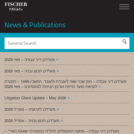
News & Publications
»
מעו”דכן דיני עבודה – מאי 2026
»
מעו”דכן תכנון ובניה – מאי 2026
מעו”דכן דיני עבודה – חוק שכר שווה לעובדת ולעובד, התשנ”ו-1996 – תזכורת
»
לקראת מועד הדיווח ועדכון הנחיות למעסיקים – מאי 2026
»
Litigation Client Update – May 2026
»
מעו”דכן ליטיגציה – אפריל 2026
»
מעו”דכן תכנון ובניה – אפריל 2026
מעו”דכן דיני עבודה – מתווה התגמולים לחל”ת במסגרת “שאגת הארי” –