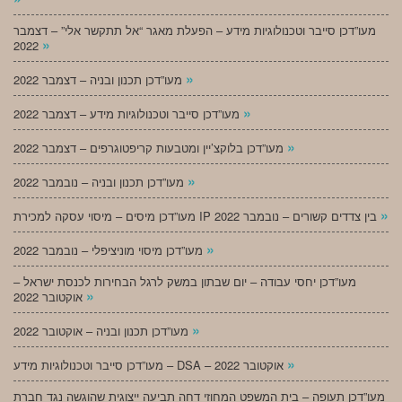
מעו”דכן סייבר וטכנולוגיות מידע – הפעלת מאגר “אל תתקשר אלי” – דצמבר
»
2022
»
מעו”דכן תכנון ובניה – דצמבר 2022
»
מעו”דכן סייבר וטכנולוגיות מידע – דצמבר 2022
»
מעו”דכן בלוקצ’יין ומטבעות קריפטוגרפים – דצמבר 2022
»
מעו”דכן תכנון ובניה – נובמבר 2022
»
מעו”דכן מיסים – מיסוי עסקה למכירת IP בין צדדים קשורים – נובמבר 2022
»
מעו”דכן מיסוי מוניציפלי – נובמבר 2022
מעו”דכן יחסי עבודה – יום שבתון במשק לרגל הבחירות לכנסת ישראל –
»
אוקטובר 2022
»
מעו”דכן תכנון ובניה – אוקטובר 2022
»
מעו”דכן סייבר וטכנולוגיות מידע – DSA – אוקטובר 2022
מעו”דכן תעופה – בית המשפט המחוזי דחה תביעה ייצוגית שהוגשה נגד חברת