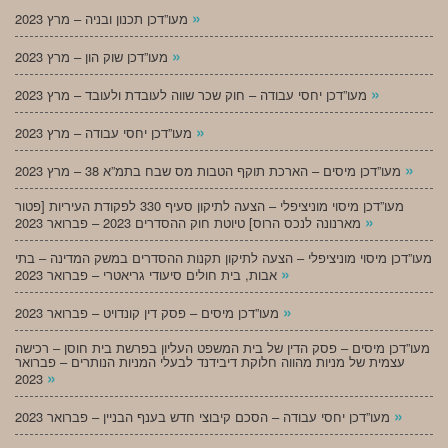
»
מעו”דכן תכנון ובניה – מרץ 2023
»
מעו”דכן שוק הון – מרץ 2023
»
מעו”דכן יחסי עבודה – חוק שכר שווה לעובדת ולעובד – מרץ 2023
»
מעו”דכן יחסי עבודה – מרץ 2023
»
מעו”דכן מיסים – הארכת תוקף הטבות מס שבח בתמ”א 38 – מרץ 2023
מעו”דכן מיסוי מוניציפלי – הצעה לתיקון סעיף 330 לפקודת העיריות [פטור
»
מארנונה לנכס הרוס] טיוטת חוק ההסדרים 2023 – פברואר 2023
מעו”דכן מיסוי מוניציפלי – הצעה לתיקון תקנות ההסדרים במשק המדינה – בתי
»
אבות, בית חולים סיעודי גריאטרי – פברואר 2023
»
מעו”דכן מיסים – פסק דין קונדויט – פברואר 2023
מעו”דכן מיסים – פסק הדין של בית המשפט העליון בפרשת בית חוסן – רכישה
עצמית של מניות מהווה חלוקת דיבידנד לבעלי המניות הנותרים – פברואר
»
2023
»
מעו”דכן יחסי עבודה – הסכם קיבוצי חדש בענף הבניין – פברואר 2023