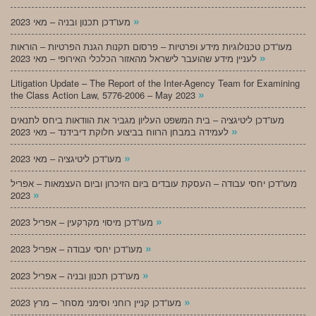
»
מעו”דכן תכנון ובניה – מאי 2023
מעו”דכן טכנולוגיות מידע ופרטיות – פרסום תקנות הגנת הפרטיות – הוראות
»
לעניין מידע שהועבר לישראל מהאזור הכלכלי האירופי – מאי 2023
Litigation Update – The Report of the Inter-Agency Team for Examining
»
the Class Action Law, 5776-2006 – May 2023
מעו”דכן ליטיגציה – בית המשפט העליון מגביר את הוודאות ביחס לתנאים
»
לעמידה במבחן הרווח בביצוע חלוקת דיבידנד – מאי 2023
»
מעו”דכן ליטיגציה – מאי 2023
מעו”דכן יחסי עבודה – העסקת עובדים ביום הזיכרון וביום העצמאות – אפריל
»
2023
»
מעו”דכן מיסוי מקרקעין – אפריל 2023
»
מעו”דכן יחסי עבודה – אפריל 2023
»
מעו”דכן תכנון ובניה – אפריל 2023
»
מעו”דכן קניין רוחני וסימני מסחר – מרץ 2023