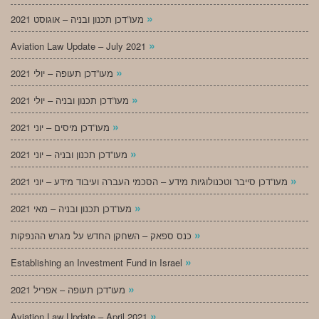
»
מעו”דכן תכנון ובניה – אוגוסט 2021
»
Aviation Law Update – July 2021
»
מעו”דכן תעופה – יולי 2021
»
מעו”דכן תכנון ובניה – יולי 2021
»
מעו”דכן מיסים – יוני 2021
»
מעו”דכן תכנון ובניה – יוני 2021
»
מעו”דכן סייבר וטכנולוגיות מידע – הסכמי העברה ועיבוד מידע – יוני 2021
»
מעו”דכן תכנון ובניה – מאי 2021
»
כנס ספאק – השחקן החדש על מגרש ההנפקות
»
Establishing an Investment Fund in Israel
»
מעו”דכן תעופה – אפריל 2021
»
Aviation Law Update – April 2021