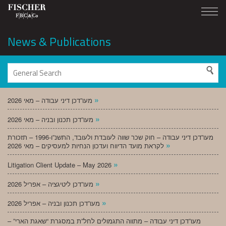
News & Publications
»
מעו”דכן דיני עבודה – מאי 2026
»
מעו”דכן תכנון ובניה – מאי 2026
מעו”דכן דיני עבודה – חוק שכר שווה לעובדת ולעובד, התשנ”ו-1996 – תזכורת
»
לקראת מועד הדיווח ועדכון הנחיות למעסיקים – מאי 2026
»
Litigation Client Update – May 2026
»
מעו”דכן ליטיגציה – אפריל 2026
»
מעו”דכן תכנון ובניה – אפריל 2026
מעו”דכן דיני עבודה – מתווה התגמולים לחל”ת במסגרת “שאגת הארי” –