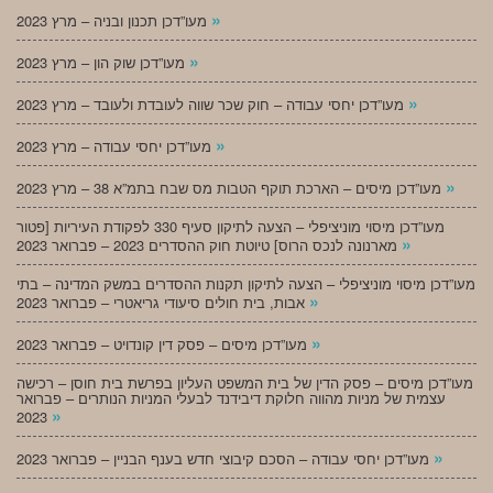
»
מעו”דכן תכנון ובניה – מרץ 2023
»
מעו”דכן שוק הון – מרץ 2023
»
מעו”דכן יחסי עבודה – חוק שכר שווה לעובדת ולעובד – מרץ 2023
»
מעו”דכן יחסי עבודה – מרץ 2023
»
מעו”דכן מיסים – הארכת תוקף הטבות מס שבח בתמ”א 38 – מרץ 2023
מעו”דכן מיסוי מוניציפלי – הצעה לתיקון סעיף 330 לפקודת העיריות [פטור
»
מארנונה לנכס הרוס] טיוטת חוק ההסדרים 2023 – פברואר 2023
מעו”דכן מיסוי מוניציפלי – הצעה לתיקון תקנות ההסדרים במשק המדינה – בתי
»
אבות, בית חולים סיעודי גריאטרי – פברואר 2023
»
מעו”דכן מיסים – פסק דין קונדויט – פברואר 2023
מעו”דכן מיסים – פסק הדין של בית המשפט העליון בפרשת בית חוסן – רכישה
עצמית של מניות מהווה חלוקת דיבידנד לבעלי המניות הנותרים – פברואר
»
2023
»
מעו”דכן יחסי עבודה – הסכם קיבוצי חדש בענף הבניין – פברואר 2023