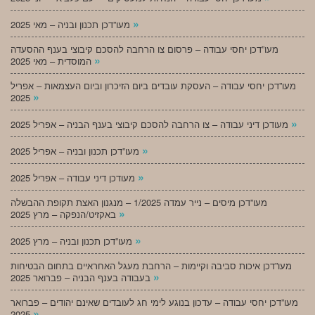
»
מעו”דכן תכנון ובניה – מאי 2025
מעו”דכן יחסי עבודה – פרסום צו הרחבה להסכם קיבוצי בענף ההסעדה
»
המוסדית – מאי 2025
מעו”דכן יחסי עבודה – העסקת עובדים ביום הזיכרון וביום העצמאות – אפריל
»
2025
»
מעודכן דיני עבודה – צו הרחבה להסכם קיבוצי בענף הבניה – אפריל 2025
»
מעו”דכן תכנון ובניה – אפריל 2025
»
מעודכן דיני עבודה – אפריל 2025
מעו”דכן מיסים – נייר עמדה 1/2025 – מנגנון האצת תקופת ההבשלה
»
באקזיט/הנפקה – מרץ 2025
»
מעו”דכן תכנון ובניה – מרץ 2025
מעו”דכן איכות סביבה וקיימות – הרחבת מעגל האחראיים בתחום הבטיחות
»
בעבודה בענף הבניה – פברואר 2025
מעו”דכן יחסי עבודה – עדכון בנוגע לימי חג לעובדים שאינם יהודים – פברואר
»
2025