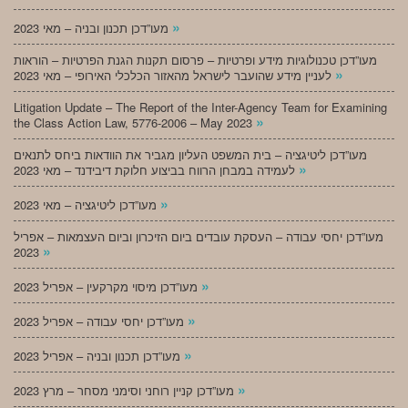
»
מעו”דכן תכנון ובניה – מאי 2023
מעו”דכן טכנולוגיות מידע ופרטיות – פרסום תקנות הגנת הפרטיות – הוראות
»
לעניין מידע שהועבר לישראל מהאזור הכלכלי האירופי – מאי 2023
Litigation Update – The Report of the Inter-Agency Team for Examining
»
the Class Action Law, 5776-2006 – May 2023
מעו”דכן ליטיגציה – בית המשפט העליון מגביר את הוודאות ביחס לתנאים
»
לעמידה במבחן הרווח בביצוע חלוקת דיבידנד – מאי 2023
»
מעו”דכן ליטיגציה – מאי 2023
מעו”דכן יחסי עבודה – העסקת עובדים ביום הזיכרון וביום העצמאות – אפריל
»
2023
»
מעו”דכן מיסוי מקרקעין – אפריל 2023
»
מעו”דכן יחסי עבודה – אפריל 2023
»
מעו”דכן תכנון ובניה – אפריל 2023
»
מעו”דכן קניין רוחני וסימני מסחר – מרץ 2023