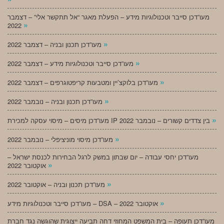
מעו”דכן סייבר וטכנולוגיות מידע – הפעלת מאגר “אל תתקשר אלי” – דצמבר
»
2022
»
מעו”דכן תכנון ובניה – דצמבר 2022
»
מעו”דכן סייבר וטכנולוגיות מידע – דצמבר 2022
»
מעו”דכן בלוקצ’יין ומטבעות קריפטוגרפים – דצמבר 2022
»
מעו”דכן תכנון ובניה – נובמבר 2022
»
מעו”דכן מיסים – מיסוי עסקה למכירת IP בין צדדים קשורים – נובמבר 2022
»
מעו”דכן מיסוי מוניציפלי – נובמבר 2022
מעו”דכן יחסי עבודה – יום שבתון במשק לרגל הבחירות לכנסת ישראל –
»
אוקטובר 2022
»
מעו”דכן תכנון ובניה – אוקטובר 2022
»
מעו”דכן סייבר וטכנולוגיות מידע – DSA – אוקטובר 2022
מעו”דכן תעופה – בית המשפט המחוזי דחה תביעה ייצוגית שהוגשה נגד חברת