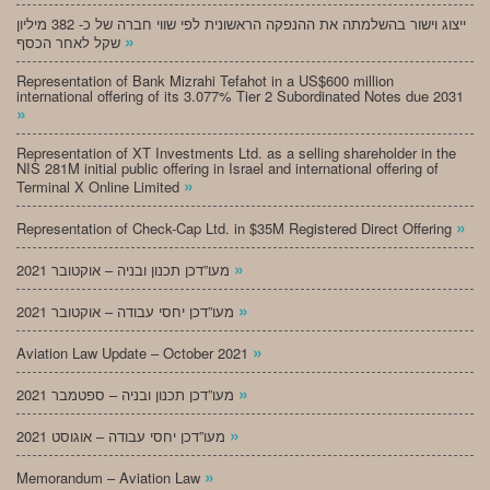
ייצוג וישור בהשלמתה את ההנפקה הראשונית לפי שווי חברה של כ- 382 מיליון
»
שקל לאחר הכסף
Representation of Bank Mizrahi Tefahot in a US$600 million
international offering of its 3.077% Tier 2 Subordinated Notes due 2031
»
Representation of XT Investments Ltd. as a selling shareholder in the
NIS 281M initial public offering in Israel and international offering of
»
Terminal X Online Limited
»
Representation of Check-Cap Ltd. in $35M Registered Direct Offering
»
מעו”דכן תכנון ובניה – אוקטובר 2021
»
מעו”דכן יחסי עבודה – אוקטובר 2021
»
Aviation Law Update – October 2021
»
מעו”דכן תכנון ובניה – ספטמבר 2021
»
מעו”דכן יחסי עבודה – אוגוסט 2021
»
Memorandum – Aviation Law