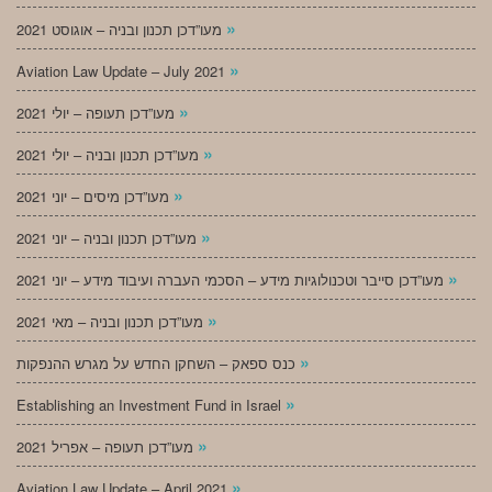
»
מעו”דכן תכנון ובניה – אוגוסט 2021
»
Aviation Law Update – July 2021
»
מעו”דכן תעופה – יולי 2021
»
מעו”דכן תכנון ובניה – יולי 2021
»
מעו”דכן מיסים – יוני 2021
»
מעו”דכן תכנון ובניה – יוני 2021
»
מעו”דכן סייבר וטכנולוגיות מידע – הסכמי העברה ועיבוד מידע – יוני 2021
»
מעו”דכן תכנון ובניה – מאי 2021
»
כנס ספאק – השחקן החדש על מגרש ההנפקות
»
Establishing an Investment Fund in Israel
»
מעו”דכן תעופה – אפריל 2021
»
Aviation Law Update – April 2021