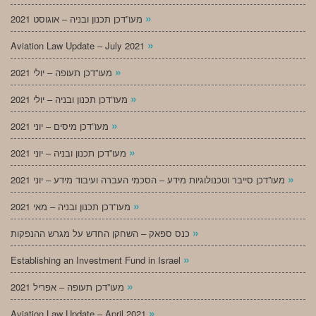
»
מעו”דכן תכנון ובניה – אוגוסט 2021
»
Aviation Law Update – July 2021
»
מעו”דכן תעופה – יולי 2021
»
מעו”דכן תכנון ובניה – יולי 2021
»
מעו”דכן מיסים – יוני 2021
»
מעו”דכן תכנון ובניה – יוני 2021
»
מעו”דכן סייבר וטכנולוגיות מידע – הסכמי העברה ועיבוד מידע – יוני 2021
»
מעו”דכן תכנון ובניה – מאי 2021
»
כנס ספאק – השחקן החדש על מגרש ההנפקות
»
Establishing an Investment Fund in Israel
»
מעו”דכן תעופה – אפריל 2021
»
Aviation Law Update – April 2021