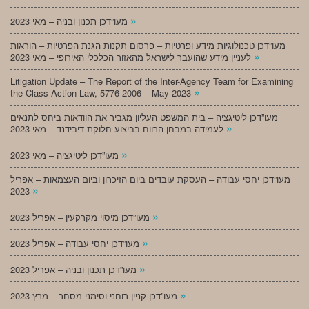
»
מעו”דכן תכנון ובניה – מאי 2023
מעו”דכן טכנולוגיות מידע ופרטיות – פרסום תקנות הגנת הפרטיות – הוראות
»
לעניין מידע שהועבר לישראל מהאזור הכלכלי האירופי – מאי 2023
Litigation Update – The Report of the Inter-Agency Team for Examining
»
the Class Action Law, 5776-2006 – May 2023
מעו”דכן ליטיגציה – בית המשפט העליון מגביר את הוודאות ביחס לתנאים
»
לעמידה במבחן הרווח בביצוע חלוקת דיבידנד – מאי 2023
»
מעו”דכן ליטיגציה – מאי 2023
מעו”דכן יחסי עבודה – העסקת עובדים ביום הזיכרון וביום העצמאות – אפריל
»
2023
»
מעו”דכן מיסוי מקרקעין – אפריל 2023
»
מעו”דכן יחסי עבודה – אפריל 2023
»
מעו”דכן תכנון ובניה – אפריל 2023
»
מעו”דכן קניין רוחני וסימני מסחר – מרץ 2023