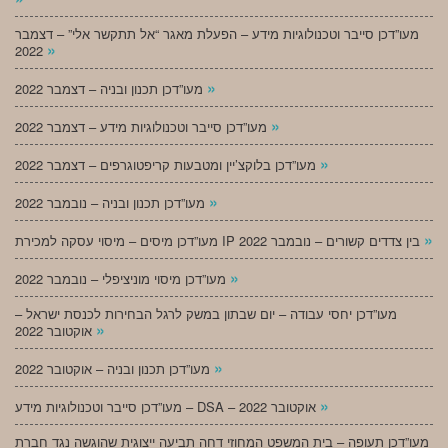
מעו”דכן סייבר וטכנולוגיות מידע – הפעלת מאגר “אל תתקשר אלי” – דצמבר
»
2022
»
מעו”דכן תכנון ובניה – דצמבר 2022
»
מעו”דכן סייבר וטכנולוגיות מידע – דצמבר 2022
»
מעו”דכן בלוקצ’יין ומטבעות קריפטוגרפים – דצמבר 2022
»
מעו”דכן תכנון ובניה – נובמבר 2022
»
מעו”דכן מיסים – מיסוי עסקה למכירת IP בין צדדים קשורים – נובמבר 2022
»
מעו”דכן מיסוי מוניציפלי – נובמבר 2022
מעו”דכן יחסי עבודה – יום שבתון במשק לרגל הבחירות לכנסת ישראל –
»
אוקטובר 2022
»
מעו”דכן תכנון ובניה – אוקטובר 2022
»
מעו”דכן סייבר וטכנולוגיות מידע – DSA – אוקטובר 2022
מעו”דכן תעופה – בית המשפט המחוזי דחה תביעה ייצוגית שהוגשה נגד חברת