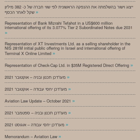
ייצוג וישור בהשלמתה את ההנפקה הראשונית לפי שווי חברה של כ- 382 מיליון
»
שקל לאחר הכסף
Representation of Bank Mizrahi Tefahot in a US$600 million
international offering of its 3.077% Tier 2 Subordinated Notes due 2031
»
Representation of XT Investments Ltd. as a selling shareholder in the
NIS 281M initial public offering in Israel and international offering of
»
Terminal X Online Limited
»
Representation of Check-Cap Ltd. in $35M Registered Direct Offering
»
מעו”דכן תכנון ובניה – אוקטובר 2021
»
מעו”דכן יחסי עבודה – אוקטובר 2021
»
Aviation Law Update – October 2021
»
מעו”דכן תכנון ובניה – ספטמבר 2021
»
מעו”דכן יחסי עבודה – אוגוסט 2021
»
Memorandum – Aviation Law