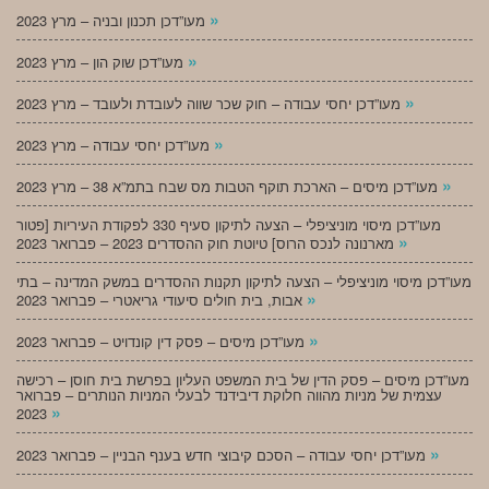
»
מעו”דכן תכנון ובניה – מרץ 2023
»
מעו”דכן שוק הון – מרץ 2023
»
מעו”דכן יחסי עבודה – חוק שכר שווה לעובדת ולעובד – מרץ 2023
»
מעו”דכן יחסי עבודה – מרץ 2023
»
מעו”דכן מיסים – הארכת תוקף הטבות מס שבח בתמ”א 38 – מרץ 2023
מעו”דכן מיסוי מוניציפלי – הצעה לתיקון סעיף 330 לפקודת העיריות [פטור
»
מארנונה לנכס הרוס] טיוטת חוק ההסדרים 2023 – פברואר 2023
מעו”דכן מיסוי מוניציפלי – הצעה לתיקון תקנות ההסדרים במשק המדינה – בתי
»
אבות, בית חולים סיעודי גריאטרי – פברואר 2023
»
מעו”דכן מיסים – פסק דין קונדויט – פברואר 2023
מעו”דכן מיסים – פסק הדין של בית המשפט העליון בפרשת בית חוסן – רכישה
עצמית של מניות מהווה חלוקת דיבידנד לבעלי המניות הנותרים – פברואר
»
2023
»
מעו”דכן יחסי עבודה – הסכם קיבוצי חדש בענף הבניין – פברואר 2023