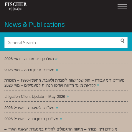
News & Publications
»
מעו”דכן דיני עבודה – מאי 2026
»
מעו”דכן תכנון ובניה – מאי 2026
מעו”דכן דיני עבודה – חוק שכר שווה לעובדת ולעובד, התשנ”ו-1996 – תזכורת
»
לקראת מועד הדיווח ועדכון הנחיות למעסיקים – מאי 2026
»
Litigation Client Update – May 2026
»
מעו”דכן ליטיגציה – אפריל 2026
»
מעו”דכן תכנון ובניה – אפריל 2026
מעו”דכן דיני עבודה – מתווה התגמולים לחל”ת במסגרת “שאגת הארי” –