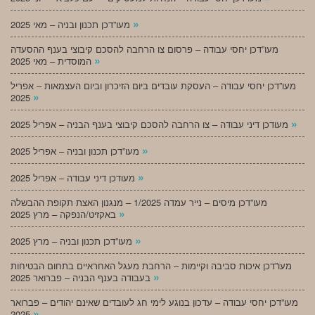
»
מעו”דכן תכנון ובניה – מאי 2025
מעו”דכן יחסי עבודה – פרסום צו הרחבה להסכם קיבוצי בענף ההסעדה
»
המוסדית – מאי 2025
מעו”דכן יחסי עבודה – העסקת עובדים ביום הזיכרון וביום העצמאות – אפריל
»
2025
»
מעודכן דיני עבודה – צו הרחבה להסכם קיבוצי בענף הבניה – אפריל 2025
»
מעו”דכן תכנון ובניה – אפריל 2025
»
מעודכן דיני עבודה – אפריל 2025
מעו”דכן מיסים – נייר עמדה 1/2025 – מנגנון האצת תקופת ההבשלה
»
באקזיט/הנפקה – מרץ 2025
»
מעו”דכן תכנון ובניה – מרץ 2025
מעו”דכן איכות סביבה וקיימות – הרחבת מעגל האחראיים בתחום הבטיחות
»
בעבודה בענף הבניה – פברואר 2025
מעו”דכן יחסי עבודה – עדכון בנוגע לימי חג לעובדים שאינם יהודים – פברואר
»
2025