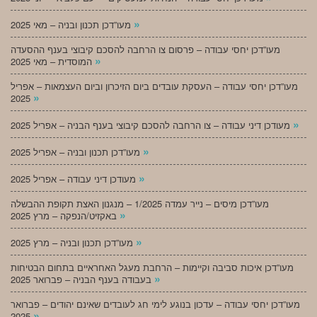
»
מעו”דכן תכנון ובניה – מאי 2025
מעו”דכן יחסי עבודה – פרסום צו הרחבה להסכם קיבוצי בענף ההסעדה
»
המוסדית – מאי 2025
מעו”דכן יחסי עבודה – העסקת עובדים ביום הזיכרון וביום העצמאות – אפריל
»
2025
»
מעודכן דיני עבודה – צו הרחבה להסכם קיבוצי בענף הבניה – אפריל 2025
»
מעו”דכן תכנון ובניה – אפריל 2025
»
מעודכן דיני עבודה – אפריל 2025
מעו”דכן מיסים – נייר עמדה 1/2025 – מנגנון האצת תקופת ההבשלה
»
באקזיט/הנפקה – מרץ 2025
»
מעו”דכן תכנון ובניה – מרץ 2025
מעו”דכן איכות סביבה וקיימות – הרחבת מעגל האחראיים בתחום הבטיחות
»
בעבודה בענף הבניה – פברואר 2025
מעו”דכן יחסי עבודה – עדכון בנוגע לימי חג לעובדים שאינם יהודים – פברואר
»
2025