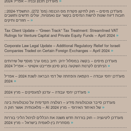
»
מעו”דכן תכנון ובניה – אפריל 2024
;מעו”דכן מיסים – חוק לתיקון פקודת מס הכנסה (מס’ 272), התשפ”ד-2024:
חובות דיווח שונות לרשות המיסים בקשר עם נאמנויות, עולים חדשים ותושבים
»
חוזרים ותיקים –
Tax Client Update – “Green Track” Tax Treatment: Streamlined VAT
»
Rulings for Venture Capital and Private Equity Funds – April 2024
Corporate Law Legal Update – Additional Regulatory Relief for Israeli
»
Companies Traded on Certain Foreign Exchanges – April 2024
מעו”דכן מיסים – בקשה במסלול ירוק: חיוב במס ערך מוסף של שירותים
»
הניתנים לקרנות השקעה בהון סיכון ופרייבט אקוויטי – אפריל 2024
מעו”דכן יחסי עבודה – הקפאה והפחתה של דמי הבראה לשנת 2024 – אפריל
»
2024
»
מעו”דכן יחסי עבודה – עדכון למעסיקים – מרץ 2024
מעו”דכן סייבר וטכנולוגיות מידע – רגולציה תקדימית על טכנולוגיות בינה
»
מלאכותית: אושר חוק ה – AI של האיחוד האירופי – מרץ 2024
מעו”דכן ליטיגציה – חוק בוררות חדש משנה את הכללים לניהול הליכי בוררות
»
מסחרית בין-לאומית בישראל – מרץ 2024