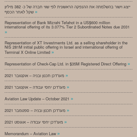
ייצוג וישור בהשלמתה את ההנפקה הראשונית לפי שווי חברה של כ- 382 מיליון
»
שקל לאחר הכסף
Representation of Bank Mizrahi Tefahot in a US$600 million
international offering of its 3.077% Tier 2 Subordinated Notes due 2031
»
Representation of XT Investments Ltd. as a selling shareholder in the
NIS 281M initial public offering in Israel and international offering of
»
Terminal X Online Limited
»
Representation of Check-Cap Ltd. in $35M Registered Direct Offering
»
מעו”דכן תכנון ובניה – אוקטובר 2021
»
מעו”דכן יחסי עבודה – אוקטובר 2021
»
Aviation Law Update – October 2021
»
מעו”דכן תכנון ובניה – ספטמבר 2021
»
מעו”דכן יחסי עבודה – אוגוסט 2021
»
Memorandum – Aviation Law