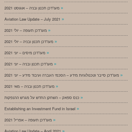
»
מעו”דכן תכנון ובניה – אוגוסט 2021
»
Aviation Law Update – July 2021
»
מעו”דכן תעופה – יולי 2021
»
מעו”דכן תכנון ובניה – יולי 2021
»
מעו”דכן מיסים – יוני 2021
»
מעו”דכן תכנון ובניה – יוני 2021
»
מעו”דכן סייבר וטכנולוגיות מידע – הסכמי העברה ועיבוד מידע – יוני 2021
»
מעו”דכן תכנון ובניה – מאי 2021
»
כנס ספאק – השחקן החדש על מגרש ההנפקות
»
Establishing an Investment Fund in Israel
»
מעו”דכן תעופה – אפריל 2021
»
Aviation Law Update – April 2021