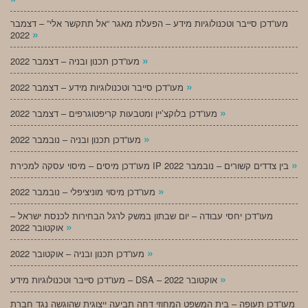
מעו”דכן סייבר וטכנולוגיות מידע – הפעלת מאגר “אל תתקשר אלי” – דצמבר
»
2022
»
מעו”דכן תכנון ובניה – דצמבר 2022
»
מעו”דכן סייבר וטכנולוגיות מידע – דצמבר 2022
»
מעו”דכן בלוקצ’יין ומטבעות קריפטוגרפים – דצמבר 2022
»
מעו”דכן תכנון ובניה – נובמבר 2022
»
מעו”דכן מיסים – מיסוי עסקה למכירת IP בין צדדים קשורים – נובמבר 2022
»
מעו”דכן מיסוי מוניציפלי – נובמבר 2022
מעו”דכן יחסי עבודה – יום שבתון במשק לרגל הבחירות לכנסת ישראל –
»
אוקטובר 2022
»
מעו”דכן תכנון ובניה – אוקטובר 2022
»
מעו”דכן סייבר וטכנולוגיות מידע – DSA – אוקטובר 2022
מעו”דכן תעופה – בית המשפט המחוזי דחה תביעה ייצוגית שהוגשה נגד חברת