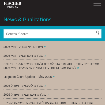
News & Publications
»
מעו”דכן דיני עבודה – מאי 2026
»
מעו”דכן תכנון ובניה – מאי 2026
מעו”דכן דיני עבודה – חוק שכר שווה לעובדת ולעובד, התשנ”ו-1996 – תזכורת
»
לקראת מועד הדיווח ועדכון הנחיות למעסיקים – מאי 2026
»
Litigation Client Update – May 2026
»
מעו”דכן ליטיגציה – אפריל 2026
»
מעו”דכן תכנון ובניה – אפריל 2026
מעו”דכן דיני עבודה – מתווה התגמולים לחל”ת במסגרת “שאגת הארי” –