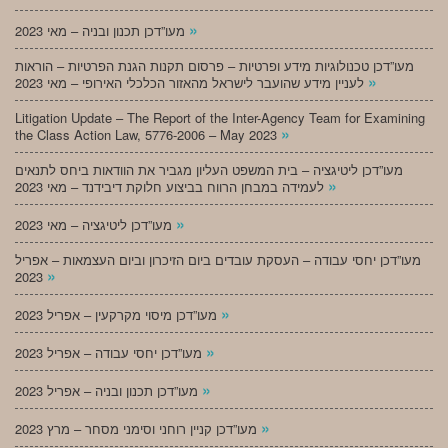
»
מעו”דכן תכנון ובניה – מאי 2023
מעו”דכן טכנולוגיות מידע ופרטיות – פרסום תקנות הגנת הפרטיות – הוראות
»
לעניין מידע שהועבר לישראל מהאזור הכלכלי האירופי – מאי 2023
Litigation Update – The Report of the Inter-Agency Team for Examining
»
the Class Action Law, 5776-2006 – May 2023
מעו”דכן ליטיגציה – בית המשפט העליון מגביר את הוודאות ביחס לתנאים
»
לעמידה במבחן הרווח בביצוע חלוקת דיבידנד – מאי 2023
»
מעו”דכן ליטיגציה – מאי 2023
מעו”דכן יחסי עבודה – העסקת עובדים ביום הזיכרון וביום העצמאות – אפריל
»
2023
»
מעו”דכן מיסוי מקרקעין – אפריל 2023
»
מעו”דכן יחסי עבודה – אפריל 2023
»
מעו”דכן תכנון ובניה – אפריל 2023
»
מעו”דכן קניין רוחני וסימני מסחר – מרץ 2023