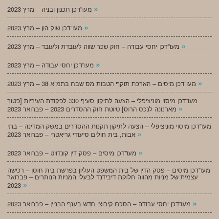
»
מעו”דכן תכנון ובניה – מרץ 2023
»
מעו”דכן שוק הון – מרץ 2023
»
מעו”דכן יחסי עבודה – חוק שכר שווה לעובדת ולעובד – מרץ 2023
»
מעו”דכן יחסי עבודה – מרץ 2023
»
מעו”דכן מיסים – הארכת תוקף הטבות מס שבח בתמ”א 38 – מרץ 2023
מעו”דכן מיסוי מוניציפלי – הצעה לתיקון סעיף 330 לפקודת העיריות [פטור
»
מארנונה לנכס הרוס] טיוטת חוק ההסדרים 2023 – פברואר 2023
מעו”דכן מיסוי מוניציפלי – הצעה לתיקון תקנות ההסדרים במשק המדינה – בתי
»
אבות, בית חולים סיעודי גריאטרי – פברואר 2023
»
מעו”דכן מיסים – פסק דין קונדויט – פברואר 2023
מעו”דכן מיסים – פסק הדין של בית המשפט העליון בפרשת בית חוסן – רכישה
עצמית של מניות מהווה חלוקת דיבידנד לבעלי המניות הנותרים – פברואר
»
2023
»
מעו”דכן יחסי עבודה – הסכם קיבוצי חדש בענף הבניין – פברואר 2023