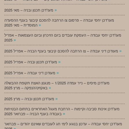
»
מעו”דכן תכנון ובניה – מאי 2025
מעו”דכן יחסי עבודה – פרסום צו הרחבה להסכם קיבוצי בענף ההסעדה
»
המוסדית – מאי 2025
מעו”דכן יחסי עבודה – העסקת עובדים ביום הזיכרון וביום העצמאות – אפריל
»
2025
»
מעודכן דיני עבודה – צו הרחבה להסכם קיבוצי בענף הבניה – אפריל 2025
»
מעו”דכן תכנון ובניה – אפריל 2025
»
מעודכן דיני עבודה – אפריל 2025
מעו”דכן מיסים – נייר עמדה 1/2025 – מנגנון האצת תקופת ההבשלה
»
באקזיט/הנפקה – מרץ 2025
»
מעו”דכן תכנון ובניה – מרץ 2025
מעו”דכן איכות סביבה וקיימות – הרחבת מעגל האחראיים בתחום הבטיחות
»
בעבודה בענף הבניה – פברואר 2025
מעו”דכן יחסי עבודה – עדכון בנוגע לימי חג לעובדים שאינם יהודים – פברואר
»
2025