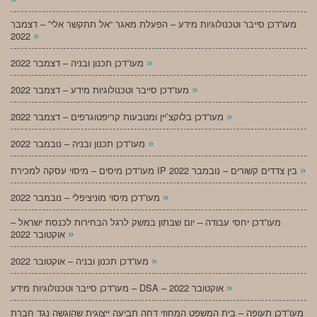
מעו”דכן סייבר וטכנולוגיות מידע – הפעלת מאגר “אל תתקשר אלי” – דצמבר
»
2022
»
מעו”דכן תכנון ובניה – דצמבר 2022
»
מעו”דכן סייבר וטכנולוגיות מידע – דצמבר 2022
»
מעו”דכן בלוקצ’יין ומטבעות קריפטוגרפים – דצמבר 2022
»
מעו”דכן תכנון ובניה – נובמבר 2022
»
מעו”דכן מיסים – מיסוי עסקה למכירת IP בין צדדים קשורים – נובמבר 2022
»
מעו”דכן מיסוי מוניציפלי – נובמבר 2022
מעו”דכן יחסי עבודה – יום שבתון במשק לרגל הבחירות לכנסת ישראל –
»
אוקטובר 2022
»
מעו”דכן תכנון ובניה – אוקטובר 2022
»
מעו”דכן סייבר וטכנולוגיות מידע – DSA – אוקטובר 2022
מעו”דכן תעופה – בית המשפט המחוזי דחה תביעה ייצוגית שהוגשה נגד חברת