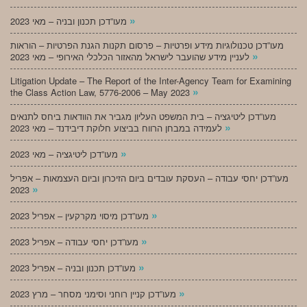
»
מעו”דכן תכנון ובניה – מאי 2023
מעו”דכן טכנולוגיות מידע ופרטיות – פרסום תקנות הגנת הפרטיות – הוראות
»
לעניין מידע שהועבר לישראל מהאזור הכלכלי האירופי – מאי 2023
Litigation Update – The Report of the Inter-Agency Team for Examining
»
the Class Action Law, 5776-2006 – May 2023
מעו”דכן ליטיגציה – בית המשפט העליון מגביר את הוודאות ביחס לתנאים
»
לעמידה במבחן הרווח בביצוע חלוקת דיבידנד – מאי 2023
»
מעו”דכן ליטיגציה – מאי 2023
מעו”דכן יחסי עבודה – העסקת עובדים ביום הזיכרון וביום העצמאות – אפריל
»
2023
»
מעו”דכן מיסוי מקרקעין – אפריל 2023
»
מעו”דכן יחסי עבודה – אפריל 2023
»
מעו”דכן תכנון ובניה – אפריל 2023
»
מעו”דכן קניין רוחני וסימני מסחר – מרץ 2023