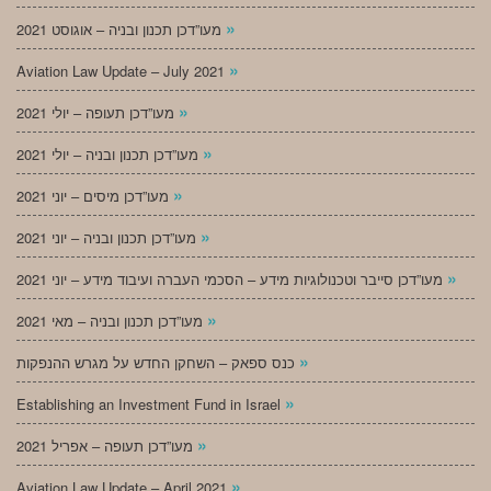
»
מעו”דכן תכנון ובניה – אוגוסט 2021
»
Aviation Law Update – July 2021
»
מעו”דכן תעופה – יולי 2021
»
מעו”דכן תכנון ובניה – יולי 2021
»
מעו”דכן מיסים – יוני 2021
»
מעו”דכן תכנון ובניה – יוני 2021
»
מעו”דכן סייבר וטכנולוגיות מידע – הסכמי העברה ועיבוד מידע – יוני 2021
»
מעו”דכן תכנון ובניה – מאי 2021
»
כנס ספאק – השחקן החדש על מגרש ההנפקות
»
Establishing an Investment Fund in Israel
»
מעו”דכן תעופה – אפריל 2021
»
Aviation Law Update – April 2021