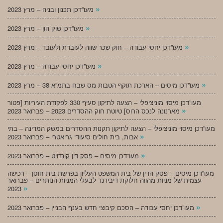
»
מעו”דכן תכנון ובניה – מרץ 2023
»
מעו”דכן שוק הון – מרץ 2023
»
מעו”דכן יחסי עבודה – חוק שכר שווה לעובדת ולעובד – מרץ 2023
»
מעו”דכן יחסי עבודה – מרץ 2023
»
מעו”דכן מיסים – הארכת תוקף הטבות מס שבח בתמ”א 38 – מרץ 2023
מעו”דכן מיסוי מוניציפלי – הצעה לתיקון סעיף 330 לפקודת העיריות [פטור
»
מארנונה לנכס הרוס] טיוטת חוק ההסדרים 2023 – פברואר 2023
מעו”דכן מיסוי מוניציפלי – הצעה לתיקון תקנות ההסדרים במשק המדינה – בתי
»
אבות, בית חולים סיעודי גריאטרי – פברואר 2023
»
מעו”דכן מיסים – פסק דין קונדויט – פברואר 2023
מעו”דכן מיסים – פסק הדין של בית המשפט העליון בפרשת בית חוסן – רכישה
עצמית של מניות מהווה חלוקת דיבידנד לבעלי המניות הנותרים – פברואר
»
2023
»
מעו”דכן יחסי עבודה – הסכם קיבוצי חדש בענף הבניין – פברואר 2023