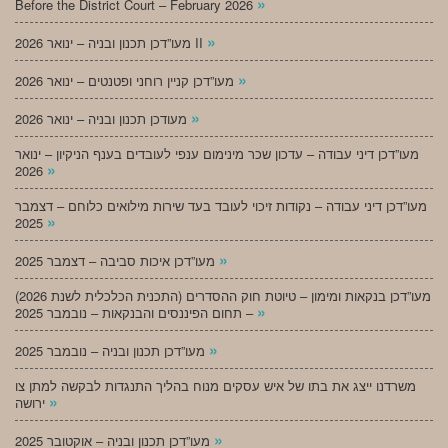
»
Before the District Court – February 2026
»
מעו”דכן תכנון ובניה – ינואר 2026 II
»
מעו”דכן קניין רוחני ופטנטים – ינואר 2026
»
מעודכן תכנון ובניה – ינואר 2026
מעו”דכן דיני עבודה – עדכון שכר מינימום ענפי לעובדים בענף הניקיון – ינואר
»
2026
מעו”דכן דיני עבודה – נקודות זיכוי לעובד בעד שירות מילואים כלוחם – דצמבר
»
2025
»
מעו”דכן איכות סביבה – דצמבר 2025
מעו”דכן בנקאות ומימון – טיוטת חוק ההסדרים (התכנית הכלכלית לשנת 2026)
»
– תחום הפיננסים והבנקאות – נובמבר 2025
»
מעו”דכן תכנון ובניה – נובמבר 2025
משרדנו ייצג את בתו של איש עסקים מנוח בהליך התנגדות לבקשה למתן צו
»
ירושה
»
מעו”דכן תכנון ובניה – אוקטובר 2025