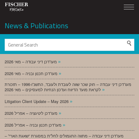
News & Publications
»
מעו”דכן דיני עבודה – מאי 2026
»
מעו”דכן תכנון ובניה – מאי 2026
מעו”דכן דיני עבודה – חוק שכר שווה לעובדת ולעובד, התשנ”ו-1996 – תזכורת
»
לקראת מועד הדיווח ועדכון הנחיות למעסיקים – מאי 2026
»
Litigation Client Update – May 2026
»
מעו”דכן ליטיגציה – אפריל 2026
»
מעו”דכן תכנון ובניה – אפריל 2026
מעו”דכן דיני עבודה – מתווה התגמולים לחל”ת במסגרת “שאגת הארי” –