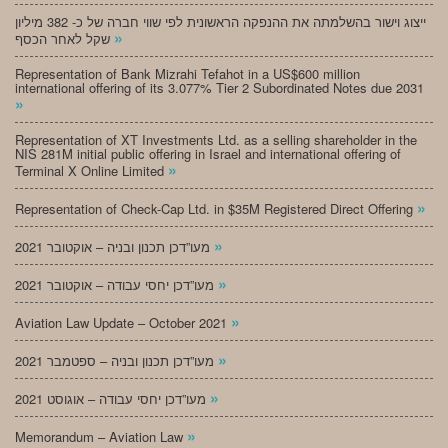
ייצוג וישור בהשלמתה את ההנפקה הראשונית לפי שווי חברה של כ- 382 מיליון
»
שקל לאחר הכסף
Representation of Bank Mizrahi Tefahot in a US$600 million
international offering of its 3.077% Tier 2 Subordinated Notes due 2031
»
Representation of XT Investments Ltd. as a selling shareholder in the
NIS 281M initial public offering in Israel and international offering of
»
Terminal X Online Limited
»
Representation of Check-Cap Ltd. in $35M Registered Direct Offering
»
מעו”דכן תכנון ובניה – אוקטובר 2021
»
מעו”דכן יחסי עבודה – אוקטובר 2021
»
Aviation Law Update – October 2021
»
מעו”דכן תכנון ובניה – ספטמבר 2021
»
מעו”דכן יחסי עבודה – אוגוסט 2021
»
Memorandum – Aviation Law