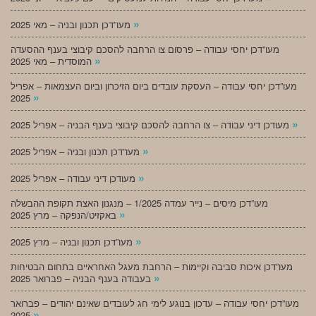
»
מעו”דכן תכנון ובניה – מאי 2025
מעו”דכן יחסי עבודה – פרסום צו הרחבה להסכם קיבוצי בענף ההסעדה
»
המוסדית – מאי 2025
מעו”דכן יחסי עבודה – העסקת עובדים ביום הזיכרון וביום העצמאות – אפריל
»
2025
»
מעודכן דיני עבודה – צו הרחבה להסכם קיבוצי בענף הבניה – אפריל 2025
»
מעו”דכן תכנון ובניה – אפריל 2025
»
מעודכן דיני עבודה – אפריל 2025
מעו”דכן מיסים – נייר עמדה 1/2025 – מנגנון האצת תקופת ההבשלה
»
באקזיט/הנפקה – מרץ 2025
»
מעו”דכן תכנון ובניה – מרץ 2025
מעו”דכן איכות סביבה וקיימות – הרחבת מעגל האחראיים בתחום הבטיחות
»
בעבודה בענף הבניה – פברואר 2025
מעו”דכן יחסי עבודה – עדכון בנוגע לימי חג לעובדים שאינם יהודים – פברואר
»
2025