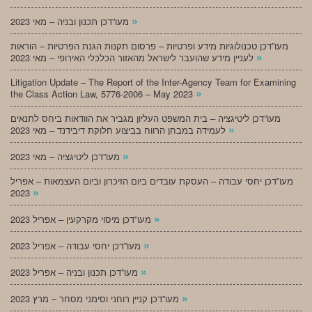
»
מעו”דכן תכנון ובניה – מאי 2023
מעו”דכן טכנולוגיות מידע ופרטיות – פרסום תקנות הגנת הפרטיות – הוראות
»
לעניין מידע שהועבר לישראל מהאזור הכלכלי האירופי – מאי 2023
Litigation Update – The Report of the Inter-Agency Team for Examining
»
the Class Action Law, 5776-2006 – May 2023
מעו”דכן ליטיגציה – בית המשפט העליון מגביר את הוודאות ביחס לתנאים
»
לעמידה במבחן הרווח בביצוע חלוקת דיבידנד – מאי 2023
»
מעו”דכן ליטיגציה – מאי 2023
מעו”דכן יחסי עבודה – העסקת עובדים ביום הזיכרון וביום העצמאות – אפריל
»
2023
»
מעו”דכן מיסוי מקרקעין – אפריל 2023
»
מעו”דכן יחסי עבודה – אפריל 2023
»
מעו”דכן תכנון ובניה – אפריל 2023
»
מעו”דכן קניין רוחני וסימני מסחר – מרץ 2023