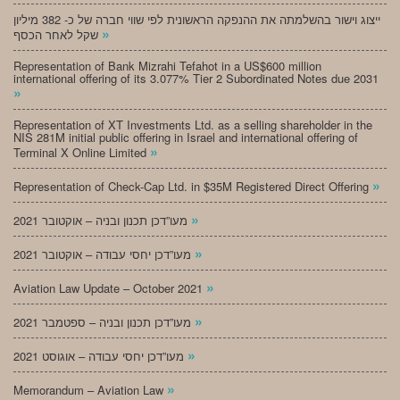
ייצוג וישור בהשלמתה את ההנפקה הראשונית לפי שווי חברה של כ- 382 מיליון
»
שקל לאחר הכסף
Representation of Bank Mizrahi Tefahot in a US$600 million
international offering of its 3.077% Tier 2 Subordinated Notes due 2031
»
Representation of XT Investments Ltd. as a selling shareholder in the
NIS 281M initial public offering in Israel and international offering of
»
Terminal X Online Limited
»
Representation of Check-Cap Ltd. in $35M Registered Direct Offering
»
מעו”דכן תכנון ובניה – אוקטובר 2021
»
מעו”דכן יחסי עבודה – אוקטובר 2021
»
Aviation Law Update – October 2021
»
מעו”דכן תכנון ובניה – ספטמבר 2021
»
מעו”דכן יחסי עבודה – אוגוסט 2021
»
Memorandum – Aviation Law