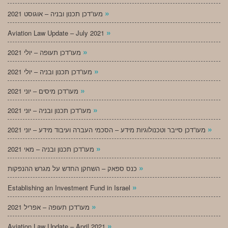
»
מעו”דכן תכנון ובניה – אוגוסט 2021
»
Aviation Law Update – July 2021
»
מעו”דכן תעופה – יולי 2021
»
מעו”דכן תכנון ובניה – יולי 2021
»
מעו”דכן מיסים – יוני 2021
»
מעו”דכן תכנון ובניה – יוני 2021
»
מעו”דכן סייבר וטכנולוגיות מידע – הסכמי העברה ועיבוד מידע – יוני 2021
»
מעו”דכן תכנון ובניה – מאי 2021
»
כנס ספאק – השחקן החדש על מגרש ההנפקות
»
Establishing an Investment Fund in Israel
»
מעו”דכן תעופה – אפריל 2021
»
Aviation Law Update – April 2021