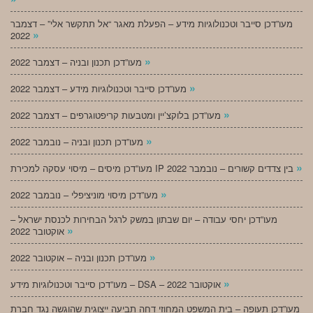
מעו”דכן סייבר וטכנולוגיות מידע – הפעלת מאגר “אל תתקשר אלי” – דצמבר
»
2022
»
מעו”דכן תכנון ובניה – דצמבר 2022
»
מעו”דכן סייבר וטכנולוגיות מידע – דצמבר 2022
»
מעו”דכן בלוקצ’יין ומטבעות קריפטוגרפים – דצמבר 2022
»
מעו”דכן תכנון ובניה – נובמבר 2022
»
מעו”דכן מיסים – מיסוי עסקה למכירת IP בין צדדים קשורים – נובמבר 2022
»
מעו”דכן מיסוי מוניציפלי – נובמבר 2022
מעו”דכן יחסי עבודה – יום שבתון במשק לרגל הבחירות לכנסת ישראל –
»
אוקטובר 2022
»
מעו”דכן תכנון ובניה – אוקטובר 2022
»
מעו”דכן סייבר וטכנולוגיות מידע – DSA – אוקטובר 2022
מעו”דכן תעופה – בית המשפט המחוזי דחה תביעה ייצוגית שהוגשה נגד חברת