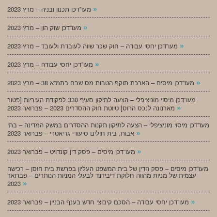
»
מעו”דכן תכנון ובניה – מרץ 2023
»
מעו”דכן שוק הון – מרץ 2023
»
מעו”דכן יחסי עבודה – חוק שכר שווה לעובדת ולעובד – מרץ 2023
»
מעו”דכן יחסי עבודה – מרץ 2023
»
מעו”דכן מיסים – הארכת תוקף הטבות מס שבח בתמ”א 38 – מרץ 2023
מעו”דכן מיסוי מוניציפלי – הצעה לתיקון סעיף 330 לפקודת העיריות [פטור
»
מארנונה לנכס הרוס] טיוטת חוק ההסדרים 2023 – פברואר 2023
מעו”דכן מיסוי מוניציפלי – הצעה לתיקון תקנות ההסדרים במשק המדינה – בתי
»
אבות, בית חולים סיעודי גריאטרי – פברואר 2023
»
מעו”דכן מיסים – פסק דין קונדויט – פברואר 2023
מעו”דכן מיסים – פסק הדין של בית המשפט העליון בפרשת בית חוסן – רכישה
עצמית של מניות מהווה חלוקת דיבידנד לבעלי המניות הנותרים – פברואר
»
2023
»
מעו”דכן יחסי עבודה – הסכם קיבוצי חדש בענף הבניין – פברואר 2023