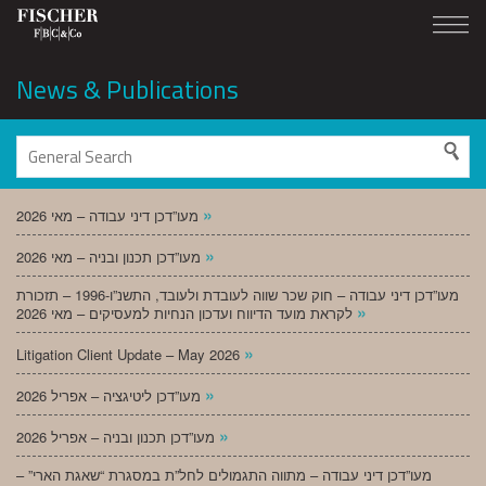
News & Publications
»
מעו”דכן דיני עבודה – מאי 2026
»
מעו”דכן תכנון ובניה – מאי 2026
מעו”דכן דיני עבודה – חוק שכר שווה לעובדת ולעובד, התשנ”ו-1996 – תזכורת
»
לקראת מועד הדיווח ועדכון הנחיות למעסיקים – מאי 2026
»
Litigation Client Update – May 2026
»
מעו”דכן ליטיגציה – אפריל 2026
»
מעו”דכן תכנון ובניה – אפריל 2026
מעו”דכן דיני עבודה – מתווה התגמולים לחל”ת במסגרת “שאגת הארי” –