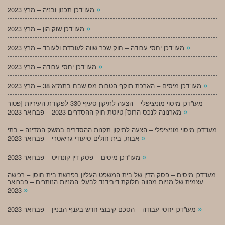
»
מעו”דכן תכנון ובניה – מרץ 2023
»
מעו”דכן שוק הון – מרץ 2023
»
מעו”דכן יחסי עבודה – חוק שכר שווה לעובדת ולעובד – מרץ 2023
»
מעו”דכן יחסי עבודה – מרץ 2023
»
מעו”דכן מיסים – הארכת תוקף הטבות מס שבח בתמ”א 38 – מרץ 2023
מעו”דכן מיסוי מוניציפלי – הצעה לתיקון סעיף 330 לפקודת העיריות [פטור
»
מארנונה לנכס הרוס] טיוטת חוק ההסדרים 2023 – פברואר 2023
מעו”דכן מיסוי מוניציפלי – הצעה לתיקון תקנות ההסדרים במשק המדינה – בתי
»
אבות, בית חולים סיעודי גריאטרי – פברואר 2023
»
מעו”דכן מיסים – פסק דין קונדויט – פברואר 2023
מעו”דכן מיסים – פסק הדין של בית המשפט העליון בפרשת בית חוסן – רכישה
עצמית של מניות מהווה חלוקת דיבידנד לבעלי המניות הנותרים – פברואר
»
2023
»
מעו”דכן יחסי עבודה – הסכם קיבוצי חדש בענף הבניין – פברואר 2023