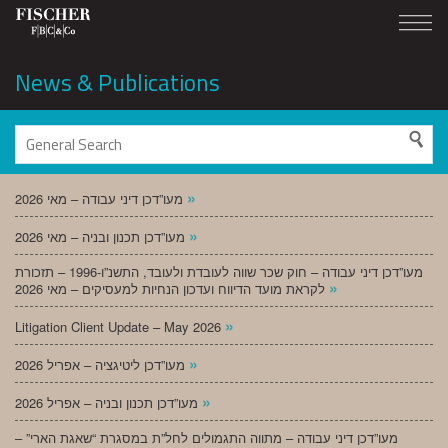
News & Publications
»
מעו”דכן דיני עבודה – מאי 2026
»
מעו”דכן תכנון ובניה – מאי 2026
מעו”דכן דיני עבודה – חוק שכר שווה לעובדת ולעובד, התשנ”ו-1996 – תזכורת
»
לקראת מועד הדיווח ועדכון הנחיות למעסיקים – מאי 2026
»
Litigation Client Update – May 2026
»
מעו”דכן ליטיגציה – אפריל 2026
»
מעו”דכן תכנון ובניה – אפריל 2026
מעו”דכן דיני עבודה – מתווה התגמולים לחל”ת במסגרת “שאגת הארי” –