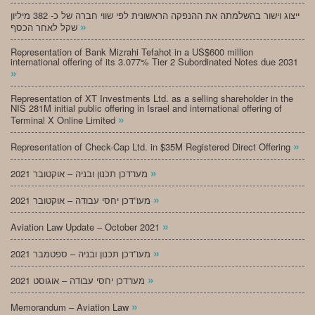
ייצוג וישור בהשלמתה את ההנפקה הראשונית לפי שווי חברה של כ- 382 מיליון
»
שקל לאחר הכסף
Representation of Bank Mizrahi Tefahot in a US$600 million
international offering of its 3.077% Tier 2 Subordinated Notes due 2031
»
Representation of XT Investments Ltd. as a selling shareholder in the
NIS 281M initial public offering in Israel and international offering of
»
Terminal X Online Limited
»
Representation of Check-Cap Ltd. in $35M Registered Direct Offering
»
מעו”דכן תכנון ובניה – אוקטובר 2021
»
מעו”דכן יחסי עבודה – אוקטובר 2021
»
Aviation Law Update – October 2021
»
מעו”דכן תכנון ובניה – ספטמבר 2021
»
מעו”דכן יחסי עבודה – אוגוסט 2021
»
Memorandum – Aviation Law