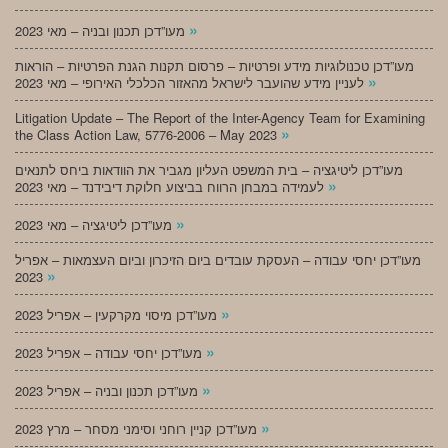
»
מעו”דכן תכנון ובניה – מאי 2023
מעו”דכן טכנולוגיות מידע ופרטיות – פרסום תקנות הגנת הפרטיות – הוראות
»
לעניין מידע שהועבר לישראל מהאזור הכלכלי האירופי – מאי 2023
Litigation Update – The Report of the Inter-Agency Team for Examining
»
the Class Action Law, 5776-2006 – May 2023
מעו”דכן ליטיגציה – בית המשפט העליון מגביר את הוודאות ביחס לתנאים
»
לעמידה במבחן הרווח בביצוע חלוקת דיבידנד – מאי 2023
»
מעו”דכן ליטיגציה – מאי 2023
מעו”דכן יחסי עבודה – העסקת עובדים ביום הזיכרון וביום העצמאות – אפריל
»
2023
»
מעו”דכן מיסוי מקרקעין – אפריל 2023
»
מעו”דכן יחסי עבודה – אפריל 2023
»
מעו”דכן תכנון ובניה – אפריל 2023
»
מעו”דכן קניין רוחני וסימני מסחר – מרץ 2023