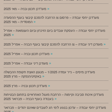
»
מעו”דכן תכנון ובניה – מאי 2025
מעו”דכן יחסי עבודה – פרסום צו הרחבה להסכם קיבוצי בענף ההסעדה
»
המוסדית – מאי 2025
מעו”דכן יחסי עבודה – העסקת עובדים ביום הזיכרון וביום העצמאות – אפריל
»
2025
»
מעודכן דיני עבודה – צו הרחבה להסכם קיבוצי בענף הבניה – אפריל 2025
»
מעו”דכן תכנון ובניה – אפריל 2025
»
מעודכן דיני עבודה – אפריל 2025
מעו”דכן מיסים – נייר עמדה 1/2025 – מנגנון האצת תקופת ההבשלה
»
באקזיט/הנפקה – מרץ 2025
»
מעו”דכן תכנון ובניה – מרץ 2025
מעו”דכן איכות סביבה וקיימות – הרחבת מעגל האחראיים בתחום הבטיחות
»
בעבודה בענף הבניה – פברואר 2025
מעו”דכן יחסי עבודה – עדכון בנוגע לימי חג לעובדים שאינם יהודים – פברואר
»
2025