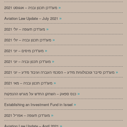
»
מעו”דכן תכנון ובניה – אוגוסט 2021
»
Aviation Law Update – July 2021
»
מעו”דכן תעופה – יולי 2021
»
מעו”דכן תכנון ובניה – יולי 2021
»
מעו”דכן מיסים – יוני 2021
»
מעו”דכן תכנון ובניה – יוני 2021
»
מעו”דכן סייבר וטכנולוגיות מידע – הסכמי העברה ועיבוד מידע – יוני 2021
»
מעו”דכן תכנון ובניה – מאי 2021
»
כנס ספאק – השחקן החדש על מגרש ההנפקות
»
Establishing an Investment Fund in Israel
»
מעו”דכן תעופה – אפריל 2021
»
Aviation Law Update – April 2021