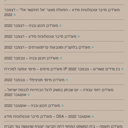
מעו”דכן סייבר וטכנולוגיות מידע – הפעלת מאגר “אל תתקשר אלי” – דצמבר
»
2022
»
מעו”דכן תכנון ובניה – דצמבר 2022
»
מעו”דכן סייבר וטכנולוגיות מידע – דצמבר 2022
»
מעו”דכן בלוקצ’יין ומטבעות קריפטוגרפים – דצמבר 2022
»
מעו”דכן תכנון ובניה – נובמבר 2022
»
מעו”דכן מיסים – מיסוי עסקה למכירת IP בין צדדים קשורים – נובמבר 2022
»
מעו”דכן מיסוי מוניציפלי – נובמבר 2022
מעו”דכן יחסי עבודה – יום שבתון במשק לרגל הבחירות לכנסת ישראל –
»
אוקטובר 2022
»
מעו”דכן תכנון ובניה – אוקטובר 2022
»
מעו”דכן סייבר וטכנולוגיות מידע – DSA – אוקטובר 2022
מעו”דכן תעופה – בית המשפט המחוזי דחה תביעה ייצוגית שהוגשה נגד חברת