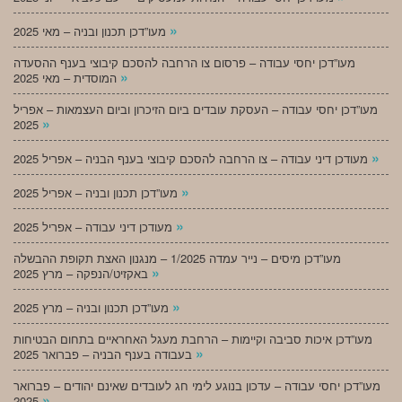
»
מעו”דכן תכנון ובניה – מאי 2025
מעו”דכן יחסי עבודה – פרסום צו הרחבה להסכם קיבוצי בענף ההסעדה
»
המוסדית – מאי 2025
מעו”דכן יחסי עבודה – העסקת עובדים ביום הזיכרון וביום העצמאות – אפריל
»
2025
»
מעודכן דיני עבודה – צו הרחבה להסכם קיבוצי בענף הבניה – אפריל 2025
»
מעו”דכן תכנון ובניה – אפריל 2025
»
מעודכן דיני עבודה – אפריל 2025
מעו”דכן מיסים – נייר עמדה 1/2025 – מנגנון האצת תקופת ההבשלה
»
באקזיט/הנפקה – מרץ 2025
»
מעו”דכן תכנון ובניה – מרץ 2025
מעו”דכן איכות סביבה וקיימות – הרחבת מעגל האחראיים בתחום הבטיחות
»
בעבודה בענף הבניה – פברואר 2025
מעו”דכן יחסי עבודה – עדכון בנוגע לימי חג לעובדים שאינם יהודים – פברואר
»
2025