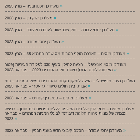
»
מעו”דכן תכנון ובניה – מרץ 2023
»
מעו”דכן שוק הון – מרץ 2023
»
מעו”דכן יחסי עבודה – חוק שכר שווה לעובדת ולעובד – מרץ 2023
»
מעו”דכן יחסי עבודה – מרץ 2023
»
מעו”דכן מיסים – הארכת תוקף הטבות מס שבח בתמ”א 38 – מרץ 2023
מעו”דכן מיסוי מוניציפלי – הצעה לתיקון סעיף 330 לפקודת העיריות [פטור
»
מארנונה לנכס הרוס] טיוטת חוק ההסדרים 2023 – פברואר 2023
מעו”דכן מיסוי מוניציפלי – הצעה לתיקון תקנות ההסדרים במשק המדינה – בתי
»
אבות, בית חולים סיעודי גריאטרי – פברואר 2023
»
מעו”דכן מיסים – פסק דין קונדויט – פברואר 2023
מעו”דכן מיסים – פסק הדין של בית המשפט העליון בפרשת בית חוסן – רכישה
עצמית של מניות מהווה חלוקת דיבידנד לבעלי המניות הנותרים – פברואר
»
2023
»
מעו”דכן יחסי עבודה – הסכם קיבוצי חדש בענף הבניין – פברואר 2023