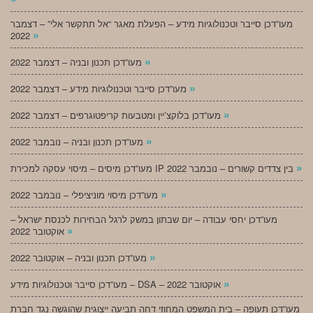
מעו”דכן סייבר וטכנולוגיות מידע – הפעלת מאגר “אל תתקשר אלי” – דצמבר
»
2022
»
מעו”דכן תכנון ובניה – דצמבר 2022
»
מעו”דכן סייבר וטכנולוגיות מידע – דצמבר 2022
»
מעו”דכן בלוקצ’יין ומטבעות קריפטוגרפים – דצמבר 2022
»
מעו”דכן תכנון ובניה – נובמבר 2022
»
מעו”דכן מיסים – מיסוי עסקה למכירת IP בין צדדים קשורים – נובמבר 2022
»
מעו”דכן מיסוי מוניציפלי – נובמבר 2022
מעו”דכן יחסי עבודה – יום שבתון במשק לרגל הבחירות לכנסת ישראל –
»
אוקטובר 2022
»
מעו”דכן תכנון ובניה – אוקטובר 2022
»
מעו”דכן סייבר וטכנולוגיות מידע – DSA – אוקטובר 2022
מעו”דכן תעופה – בית המשפט המחוזי דחה תביעה ייצוגית שהוגשה נגד חברת