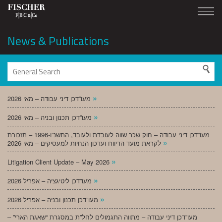
News & Publications
»
מעו”דכן דיני עבודה – מאי 2026
»
מעו”דכן תכנון ובניה – מאי 2026
מעו”דכן דיני עבודה – חוק שכר שווה לעובדת ולעובד, התשנ”ו-1996 – תזכורת
»
לקראת מועד הדיווח ועדכון הנחיות למעסיקים – מאי 2026
»
Litigation Client Update – May 2026
»
מעו”דכן ליטיגציה – אפריל 2026
»
מעו”דכן תכנון ובניה – אפריל 2026
מעו”דכן דיני עבודה – מתווה התגמולים לחל”ת במסגרת “שאגת הארי” –