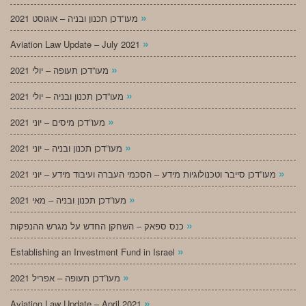
»
מעו”דכן תכנון ובניה – אוגוסט 2021
»
Aviation Law Update – July 2021
»
מעו”דכן תעופה – יולי 2021
»
מעו”דכן תכנון ובניה – יולי 2021
»
מעו”דכן מיסים – יוני 2021
»
מעו”דכן תכנון ובניה – יוני 2021
»
מעו”דכן סייבר וטכנולוגיות מידע – הסכמי העברה ועיבוד מידע – יוני 2021
»
מעו”דכן תכנון ובניה – מאי 2021
»
כנס ספאק – השחקן החדש על מגרש ההנפקות
»
Establishing an Investment Fund in Israel
»
מעו”דכן תעופה – אפריל 2021
»
Aviation Law Update – April 2021