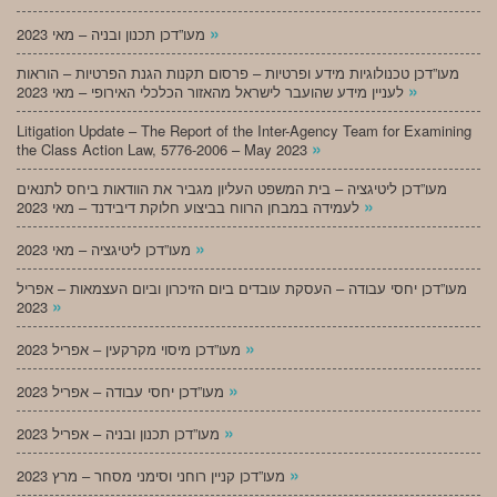
»
מעו”דכן תכנון ובניה – מאי 2023
מעו”דכן טכנולוגיות מידע ופרטיות – פרסום תקנות הגנת הפרטיות – הוראות
»
לעניין מידע שהועבר לישראל מהאזור הכלכלי האירופי – מאי 2023
Litigation Update – The Report of the Inter-Agency Team for Examining
»
the Class Action Law, 5776-2006 – May 2023
מעו”דכן ליטיגציה – בית המשפט העליון מגביר את הוודאות ביחס לתנאים
»
לעמידה במבחן הרווח בביצוע חלוקת דיבידנד – מאי 2023
»
מעו”דכן ליטיגציה – מאי 2023
מעו”דכן יחסי עבודה – העסקת עובדים ביום הזיכרון וביום העצמאות – אפריל
»
2023
»
מעו”דכן מיסוי מקרקעין – אפריל 2023
»
מעו”דכן יחסי עבודה – אפריל 2023
»
מעו”דכן תכנון ובניה – אפריל 2023
»
מעו”דכן קניין רוחני וסימני מסחר – מרץ 2023