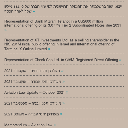
ייצוג וישור בהשלמתה את ההנפקה הראשונית לפי שווי חברה של כ- 382 מיליון
»
שקל לאחר הכסף
Representation of Bank Mizrahi Tefahot in a US$600 million
international offering of its 3.077% Tier 2 Subordinated Notes due 2031
»
Representation of XT Investments Ltd. as a selling shareholder in the
NIS 281M initial public offering in Israel and international offering of
»
Terminal X Online Limited
»
Representation of Check-Cap Ltd. in $35M Registered Direct Offering
»
מעו”דכן תכנון ובניה – אוקטובר 2021
»
מעו”דכן יחסי עבודה – אוקטובר 2021
»
Aviation Law Update – October 2021
»
מעו”דכן תכנון ובניה – ספטמבר 2021
»
מעו”דכן יחסי עבודה – אוגוסט 2021
»
Memorandum – Aviation Law