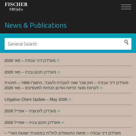
News & Publications
»
מעו”דכן דיני עבודה – מאי 2026
»
מעו”דכן תכנון ובניה – מאי 2026
מעו”דכן דיני עבודה – חוק שכר שווה לעובדת ולעובד, התשנ”ו-1996 – תזכורת
»
לקראת מועד הדיווח ועדכון הנחיות למעסיקים – מאי 2026
»
Litigation Client Update – May 2026
»
מעו”דכן ליטיגציה – אפריל 2026
»
מעו”דכן תכנון ובניה – אפריל 2026
מעו”דכן דיני עבודה – מתווה התגמולים לחל”ת במסגרת “שאגת הארי” –