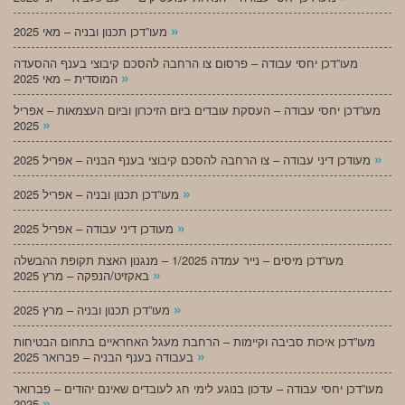
»
מעו”דכן תכנון ובניה – מאי 2025
מעו”דכן יחסי עבודה – פרסום צו הרחבה להסכם קיבוצי בענף ההסעדה
»
המוסדית – מאי 2025
מעו”דכן יחסי עבודה – העסקת עובדים ביום הזיכרון וביום העצמאות – אפריל
»
2025
»
מעודכן דיני עבודה – צו הרחבה להסכם קיבוצי בענף הבניה – אפריל 2025
»
מעו”דכן תכנון ובניה – אפריל 2025
»
מעודכן דיני עבודה – אפריל 2025
מעו”דכן מיסים – נייר עמדה 1/2025 – מנגנון האצת תקופת ההבשלה
»
באקזיט/הנפקה – מרץ 2025
»
מעו”דכן תכנון ובניה – מרץ 2025
מעו”דכן איכות סביבה וקיימות – הרחבת מעגל האחראיים בתחום הבטיחות
»
בעבודה בענף הבניה – פברואר 2025
מעו”דכן יחסי עבודה – עדכון בנוגע לימי חג לעובדים שאינם יהודים – פברואר
»
2025