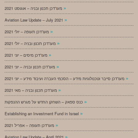
»
מעו”דכן תכנון ובניה – אוגוסט 2021
»
Aviation Law Update – July 2021
»
מעו”דכן תעופה – יולי 2021
»
מעו”דכן תכנון ובניה – יולי 2021
»
מעו”דכן מיסים – יוני 2021
»
מעו”דכן תכנון ובניה – יוני 2021
»
מעו”דכן סייבר וטכנולוגיות מידע – הסכמי העברה ועיבוד מידע – יוני 2021
»
מעו”דכן תכנון ובניה – מאי 2021
»
כנס ספאק – השחקן החדש על מגרש ההנפקות
»
Establishing an Investment Fund in Israel
»
מעו”דכן תעופה – אפריל 2021
»
Aviation Law Update – April 2021