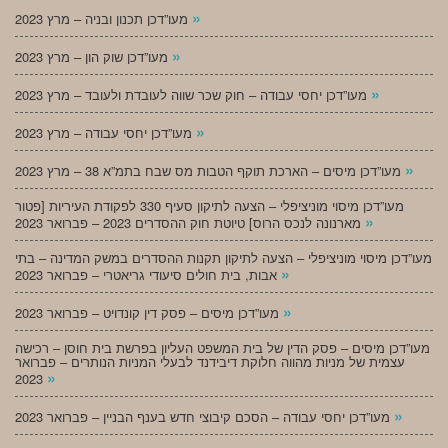
»
מעו”דכן תכנון ובניה – מרץ 2023
»
מעו”דכן שוק הון – מרץ 2023
»
מעו”דכן יחסי עבודה – חוק שכר שווה לעובדת ולעובד – מרץ 2023
»
מעו”דכן יחסי עבודה – מרץ 2023
»
מעו”דכן מיסים – הארכת תוקף הטבות מס שבח בתמ”א 38 – מרץ 2023
מעו”דכן מיסוי מוניציפלי – הצעה לתיקון סעיף 330 לפקודת העיריות [פטור
»
מארנונה לנכס הרוס] טיוטת חוק ההסדרים 2023 – פברואר 2023
מעו”דכן מיסוי מוניציפלי – הצעה לתיקון תקנות ההסדרים במשק המדינה – בתי
»
אבות, בית חולים סיעודי גריאטרי – פברואר 2023
»
מעו”דכן מיסים – פסק דין קונדויט – פברואר 2023
מעו”דכן מיסים – פסק הדין של בית המשפט העליון בפרשת בית חוסן – רכישה
עצמית של מניות מהווה חלוקת דיבידנד לבעלי המניות הנותרים – פברואר
»
2023
»
מעו”דכן יחסי עבודה – הסכם קיבוצי חדש בענף הבניין – פברואר 2023