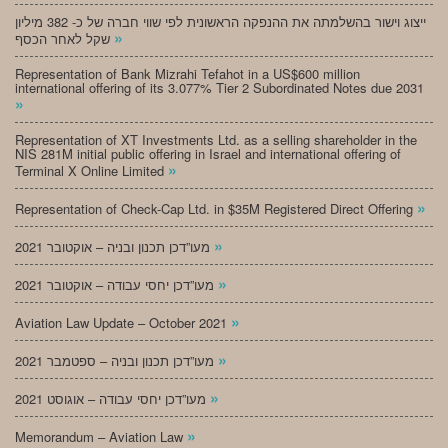
ייצוג וישור בהשלמתה את ההנפקה הראשונית לפי שווי חברה של כ- 382 מיליון
»
שקל לאחר הכסף
Representation of Bank Mizrahi Tefahot in a US$600 million
international offering of its 3.077% Tier 2 Subordinated Notes due 2031
»
Representation of XT Investments Ltd. as a selling shareholder in the
NIS 281M initial public offering in Israel and international offering of
»
Terminal X Online Limited
»
Representation of Check-Cap Ltd. in $35M Registered Direct Offering
»
מעו”דכן תכנון ובניה – אוקטובר 2021
»
מעו”דכן יחסי עבודה – אוקטובר 2021
»
Aviation Law Update – October 2021
»
מעו”דכן תכנון ובניה – ספטמבר 2021
»
מעו”דכן יחסי עבודה – אוגוסט 2021
»
Memorandum – Aviation Law