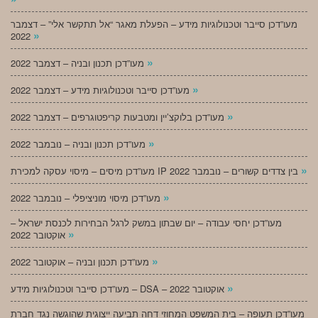
מעו”דכן סייבר וטכנולוגיות מידע – הפעלת מאגר “אל תתקשר אלי” – דצמבר
»
2022
»
מעו”דכן תכנון ובניה – דצמבר 2022
»
מעו”דכן סייבר וטכנולוגיות מידע – דצמבר 2022
»
מעו”דכן בלוקצ’יין ומטבעות קריפטוגרפים – דצמבר 2022
»
מעו”דכן תכנון ובניה – נובמבר 2022
»
מעו”דכן מיסים – מיסוי עסקה למכירת IP בין צדדים קשורים – נובמבר 2022
»
מעו”דכן מיסוי מוניציפלי – נובמבר 2022
מעו”דכן יחסי עבודה – יום שבתון במשק לרגל הבחירות לכנסת ישראל –
»
אוקטובר 2022
»
מעו”דכן תכנון ובניה – אוקטובר 2022
»
מעו”דכן סייבר וטכנולוגיות מידע – DSA – אוקטובר 2022
מעו”דכן תעופה – בית המשפט המחוזי דחה תביעה ייצוגית שהוגשה נגד חברת