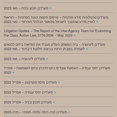
»
מעו”דכן תכנון ובניה – מאי 2023
מעו”דכן טכנולוגיות מידע ופרטיות – פרסום תקנות הגנת הפרטיות – הוראות
»
לעניין מידע שהועבר לישראל מהאזור הכלכלי האירופי – מאי 2023
Litigation Update – The Report of the Inter-Agency Team for Examining
»
the Class Action Law, 5776-2006 – May 2023
מעו”דכן ליטיגציה – בית המשפט העליון מגביר את הוודאות ביחס לתנאים
»
לעמידה במבחן הרווח בביצוע חלוקת דיבידנד – מאי 2023
»
מעו”דכן ליטיגציה – מאי 2023
מעו”דכן יחסי עבודה – העסקת עובדים ביום הזיכרון וביום העצמאות – אפריל
»
2023
»
מעו”דכן מיסוי מקרקעין – אפריל 2023
»
מעו”דכן יחסי עבודה – אפריל 2023
»
מעו”דכן תכנון ובניה – אפריל 2023
»
מעו”דכן קניין רוחני וסימני מסחר – מרץ 2023