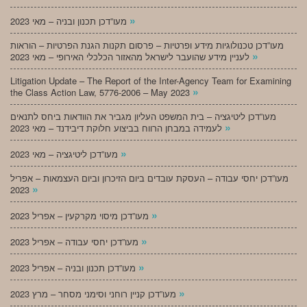
»
מעו”דכן תכנון ובניה – מאי 2023
מעו”דכן טכנולוגיות מידע ופרטיות – פרסום תקנות הגנת הפרטיות – הוראות
»
לעניין מידע שהועבר לישראל מהאזור הכלכלי האירופי – מאי 2023
Litigation Update – The Report of the Inter-Agency Team for Examining
»
the Class Action Law, 5776-2006 – May 2023
מעו”דכן ליטיגציה – בית המשפט העליון מגביר את הוודאות ביחס לתנאים
»
לעמידה במבחן הרווח בביצוע חלוקת דיבידנד – מאי 2023
»
מעו”דכן ליטיגציה – מאי 2023
מעו”דכן יחסי עבודה – העסקת עובדים ביום הזיכרון וביום העצמאות – אפריל
»
2023
»
מעו”דכן מיסוי מקרקעין – אפריל 2023
»
מעו”דכן יחסי עבודה – אפריל 2023
»
מעו”דכן תכנון ובניה – אפריל 2023
»
מעו”דכן קניין רוחני וסימני מסחר – מרץ 2023