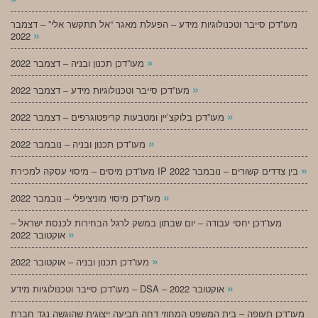
מעו”דכן סייבר וטכנולוגיות מידע – הפעלת מאגר “אל תתקשר אלי” – דצמבר
»
2022
»
מעו”דכן תכנון ובניה – דצמבר 2022
»
מעו”דכן סייבר וטכנולוגיות מידע – דצמבר 2022
»
מעו”דכן בלוקצ’יין ומטבעות קריפטוגרפים – דצמבר 2022
»
מעו”דכן תכנון ובניה – נובמבר 2022
»
מעו”דכן מיסים – מיסוי עסקה למכירת IP בין צדדים קשורים – נובמבר 2022
»
מעו”דכן מיסוי מוניציפלי – נובמבר 2022
מעו”דכן יחסי עבודה – יום שבתון במשק לרגל הבחירות לכנסת ישראל –
»
אוקטובר 2022
»
מעו”דכן תכנון ובניה – אוקטובר 2022
»
מעו”דכן סייבר וטכנולוגיות מידע – DSA – אוקטובר 2022
מעו”דכן תעופה – בית המשפט המחוזי דחה תביעה ייצוגית שהוגשה נגד חברת