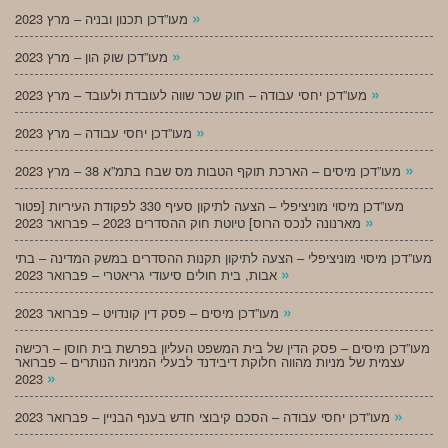
»
מעו”דכן תכנון ובניה – מרץ 2023
»
מעו”דכן שוק הון – מרץ 2023
»
מעו”דכן יחסי עבודה – חוק שכר שווה לעובדת ולעובד – מרץ 2023
»
מעו”דכן יחסי עבודה – מרץ 2023
»
מעו”דכן מיסים – הארכת תוקף הטבות מס שבח בתמ”א 38 – מרץ 2023
מעו”דכן מיסוי מוניציפלי – הצעה לתיקון סעיף 330 לפקודת העיריות [פטור
»
מארנונה לנכס הרוס] טיוטת חוק ההסדרים 2023 – פברואר 2023
מעו”דכן מיסוי מוניציפלי – הצעה לתיקון תקנות ההסדרים במשק המדינה – בתי
»
אבות, בית חולים סיעודי גריאטרי – פברואר 2023
»
מעו”דכן מיסים – פסק דין קונדויט – פברואר 2023
מעו”דכן מיסים – פסק הדין של בית המשפט העליון בפרשת בית חוסן – רכישה
עצמית של מניות מהווה חלוקת דיבידנד לבעלי המניות הנותרים – פברואר
»
2023
»
מעו”דכן יחסי עבודה – הסכם קיבוצי חדש בענף הבניין – פברואר 2023