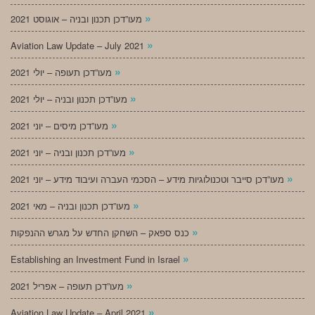
»
מעו”דכן תכנון ובניה – אוגוסט 2021
»
Aviation Law Update – July 2021
»
מעו”דכן תעופה – יולי 2021
»
מעו”דכן תכנון ובניה – יולי 2021
»
מעו”דכן מיסים – יוני 2021
»
מעו”דכן תכנון ובניה – יוני 2021
»
מעו”דכן סייבר וטכנולוגיות מידע – הסכמי העברה ועיבוד מידע – יוני 2021
»
מעו”דכן תכנון ובניה – מאי 2021
»
כנס ספאק – השחקן החדש על מגרש ההנפקות
»
Establishing an Investment Fund in Israel
»
מעו”דכן תעופה – אפריל 2021
»
Aviation Law Update – April 2021