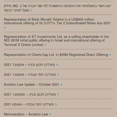
ייצוג וישור בהשלמתה את ההנפקה הראשונית לפי שווי חברה של כ- 382 מיליון
»
שקל לאחר הכסף
Representation of Bank Mizrahi Tefahot in a US$600 million
international offering of its 3.077% Tier 2 Subordinated Notes due 2031
»
Representation of XT Investments Ltd. as a selling shareholder in the
NIS 281M initial public offering in Israel and international offering of
»
Terminal X Online Limited
»
Representation of Check-Cap Ltd. in $35M Registered Direct Offering
»
מעו”דכן תכנון ובניה – אוקטובר 2021
»
מעו”דכן יחסי עבודה – אוקטובר 2021
»
Aviation Law Update – October 2021
»
מעו”דכן תכנון ובניה – ספטמבר 2021
»
מעו”דכן יחסי עבודה – אוגוסט 2021
»
Memorandum – Aviation Law