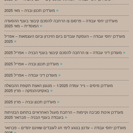
»
מעו”דכן תכנון ובניה – מאי 2025
מעו”דכן יחסי עבודה – פרסום צו הרחבה להסכם קיבוצי בענף ההסעדה
»
המוסדית – מאי 2025
מעו”דכן יחסי עבודה – העסקת עובדים ביום הזיכרון וביום העצמאות – אפריל
»
2025
»
מעודכן דיני עבודה – צו הרחבה להסכם קיבוצי בענף הבניה – אפריל 2025
»
מעו”דכן תכנון ובניה – אפריל 2025
»
מעודכן דיני עבודה – אפריל 2025
מעו”דכן מיסים – נייר עמדה 1/2025 – מנגנון האצת תקופת ההבשלה
»
באקזיט/הנפקה – מרץ 2025
»
מעו”דכן תכנון ובניה – מרץ 2025
מעו”דכן איכות סביבה וקיימות – הרחבת מעגל האחראיים בתחום הבטיחות
»
בעבודה בענף הבניה – פברואר 2025
מעו”דכן יחסי עבודה – עדכון בנוגע לימי חג לעובדים שאינם יהודים – פברואר
»
2025