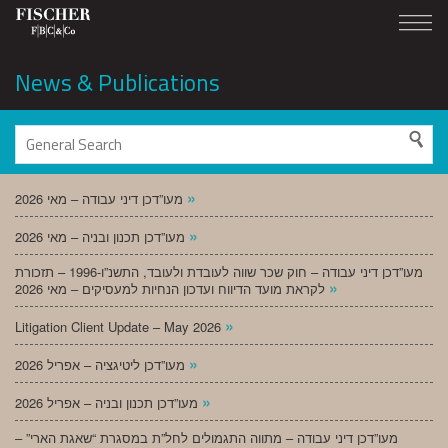
News & Publications
»
מעו”דכן דיני עבודה – מאי 2026
»
מעו”דכן תכנון ובניה – מאי 2026
מעו”דכן דיני עבודה – חוק שכר שווה לעובדת ולעובד, התשנ”ו-1996 – תזכורת
»
לקראת מועד הדיווח ועדכון הנחיות למעסיקים – מאי 2026
»
Litigation Client Update – May 2026
»
מעו”דכן ליטיגציה – אפריל 2026
»
מעו”דכן תכנון ובניה – אפריל 2026
מעו”דכן דיני עבודה – מתווה התגמולים לחל”ת במסגרת “שאגת הארי” –