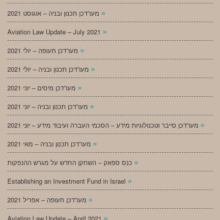
»
מעו”דכן תכנון ובניה – אוגוסט 2021
»
Aviation Law Update – July 2021
»
מעו”דכן תעופה – יולי 2021
»
מעו”דכן תכנון ובניה – יולי 2021
»
מעו”דכן מיסים – יוני 2021
»
מעו”דכן תכנון ובניה – יוני 2021
»
מעו”דכן סייבר וטכנולוגיות מידע – הסכמי העברה ועיבוד מידע – יוני 2021
»
מעו”דכן תכנון ובניה – מאי 2021
»
כנס ספאק – השחקן החדש על מגרש ההנפקות
»
Establishing an Investment Fund in Israel
»
מעו”דכן תעופה – אפריל 2021
»
Aviation Law Update – April 2021