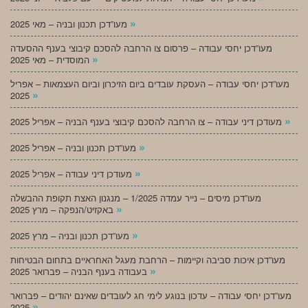
»
מעו”דכן תכנון ובניה – מאי 2025
מעו”דכן יחסי עבודה – פרסום צו הרחבה להסכם קיבוצי בענף ההסעדה
»
המוסדית – מאי 2025
מעו”דכן יחסי עבודה – העסקת עובדים ביום הזיכרון וביום העצמאות – אפריל
»
2025
»
מעודכן דיני עבודה – צו הרחבה להסכם קיבוצי בענף הבניה – אפריל 2025
»
מעו”דכן תכנון ובניה – אפריל 2025
»
מעודכן דיני עבודה – אפריל 2025
מעו”דכן מיסים – נייר עמדה 1/2025 – מנגנון האצת תקופת ההבשלה
»
באקזיט/הנפקה – מרץ 2025
»
מעו”דכן תכנון ובניה – מרץ 2025
מעו”דכן איכות סביבה וקיימות – הרחבת מעגל האחראיים בתחום הבטיחות
»
בעבודה בענף הבניה – פברואר 2025
מעו”דכן יחסי עבודה – עדכון בנוגע לימי חג לעובדים שאינם יהודים – פברואר
»
2025