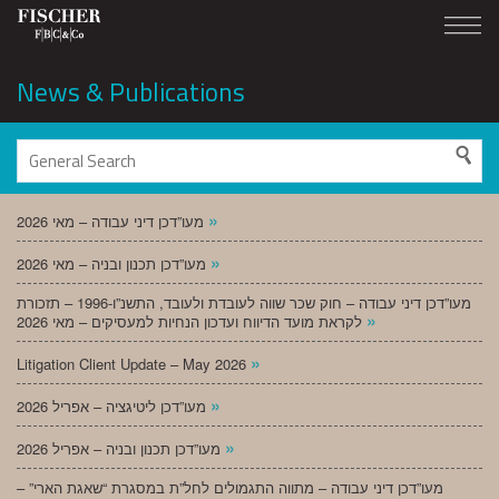
News & Publications
»
מעו”דכן דיני עבודה – מאי 2026
»
מעו”דכן תכנון ובניה – מאי 2026
מעו”דכן דיני עבודה – חוק שכר שווה לעובדת ולעובד, התשנ”ו-1996 – תזכורת
»
לקראת מועד הדיווח ועדכון הנחיות למעסיקים – מאי 2026
»
Litigation Client Update – May 2026
»
מעו”דכן ליטיגציה – אפריל 2026
»
מעו”דכן תכנון ובניה – אפריל 2026
מעו”דכן דיני עבודה – מתווה התגמולים לחל”ת במסגרת “שאגת הארי” –