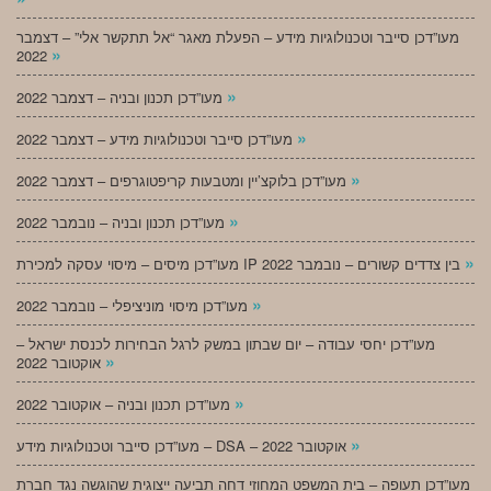
מעו”דכן סייבר וטכנולוגיות מידע – הפעלת מאגר “אל תתקשר אלי” – דצמבר
»
2022
»
מעו”דכן תכנון ובניה – דצמבר 2022
»
מעו”דכן סייבר וטכנולוגיות מידע – דצמבר 2022
»
מעו”דכן בלוקצ’יין ומטבעות קריפטוגרפים – דצמבר 2022
»
מעו”דכן תכנון ובניה – נובמבר 2022
»
מעו”דכן מיסים – מיסוי עסקה למכירת IP בין צדדים קשורים – נובמבר 2022
»
מעו”דכן מיסוי מוניציפלי – נובמבר 2022
מעו”דכן יחסי עבודה – יום שבתון במשק לרגל הבחירות לכנסת ישראל –
»
אוקטובר 2022
»
מעו”דכן תכנון ובניה – אוקטובר 2022
»
מעו”דכן סייבר וטכנולוגיות מידע – DSA – אוקטובר 2022
מעו”דכן תעופה – בית המשפט המחוזי דחה תביעה ייצוגית שהוגשה נגד חברת