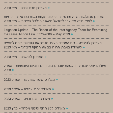
»
מעו”דכן תכנון ובניה – מאי 2023
מעו”דכן טכנולוגיות מידע ופרטיות – פרסום תקנות הגנת הפרטיות – הוראות
»
לעניין מידע שהועבר לישראל מהאזור הכלכלי האירופי – מאי 2023
Litigation Update – The Report of the Inter-Agency Team for Examining
»
the Class Action Law, 5776-2006 – May 2023
מעו”דכן ליטיגציה – בית המשפט העליון מגביר את הוודאות ביחס לתנאים
»
לעמידה במבחן הרווח בביצוע חלוקת דיבידנד – מאי 2023
»
מעו”דכן ליטיגציה – מאי 2023
מעו”דכן יחסי עבודה – העסקת עובדים ביום הזיכרון וביום העצמאות – אפריל
»
2023
»
מעו”דכן מיסוי מקרקעין – אפריל 2023
»
מעו”דכן יחסי עבודה – אפריל 2023
»
מעו”דכן תכנון ובניה – אפריל 2023
»
מעו”דכן קניין רוחני וסימני מסחר – מרץ 2023