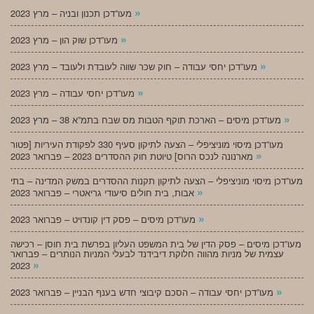
»
מעו”דכן תכנון ובניה – מרץ 2023
»
מעו”דכן שוק הון – מרץ 2023
»
מעו”דכן יחסי עבודה – חוק שכר שווה לעובדת ולעובד – מרץ 2023
»
מעו”דכן יחסי עבודה – מרץ 2023
»
מעו”דכן מיסים – הארכת תוקף הטבות מס שבח בתמ”א 38 – מרץ 2023
מעו”דכן מיסוי מוניציפלי – הצעה לתיקון סעיף 330 לפקודת העיריות [פטור
»
מארנונה לנכס הרוס] טיוטת חוק ההסדרים 2023 – פברואר 2023
מעו”דכן מיסוי מוניציפלי – הצעה לתיקון תקנות ההסדרים במשק המדינה – בתי
»
אבות, בית חולים סיעודי גריאטרי – פברואר 2023
»
מעו”דכן מיסים – פסק דין קונדויט – פברואר 2023
מעו”דכן מיסים – פסק הדין של בית המשפט העליון בפרשת בית חוסן – רכישה
עצמית של מניות מהווה חלוקת דיבידנד לבעלי המניות הנותרים – פברואר
»
2023
»
מעו”דכן יחסי עבודה – הסכם קיבוצי חדש בענף הבניין – פברואר 2023