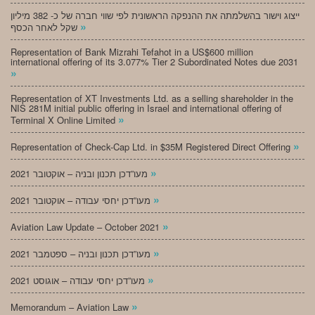
ייצוג וישור בהשלמתה את ההנפקה הראשונית לפי שווי חברה של כ- 382 מיליון
»
שקל לאחר הכסף
Representation of Bank Mizrahi Tefahot in a US$600 million
international offering of its 3.077% Tier 2 Subordinated Notes due 2031
»
Representation of XT Investments Ltd. as a selling shareholder in the
NIS 281M initial public offering in Israel and international offering of
»
Terminal X Online Limited
»
Representation of Check-Cap Ltd. in $35M Registered Direct Offering
»
מעו”דכן תכנון ובניה – אוקטובר 2021
»
מעו”דכן יחסי עבודה – אוקטובר 2021
»
Aviation Law Update – October 2021
»
מעו”דכן תכנון ובניה – ספטמבר 2021
»
מעו”דכן יחסי עבודה – אוגוסט 2021
»
Memorandum – Aviation Law