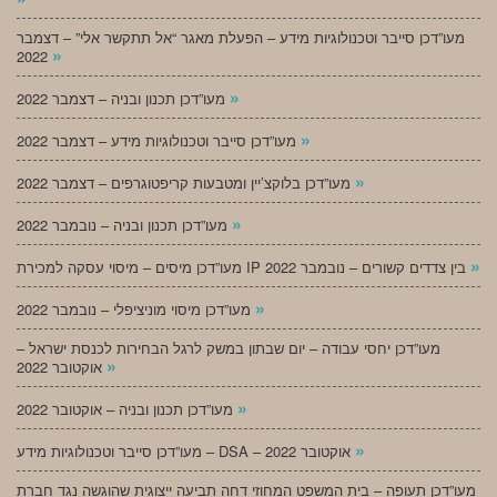
מעו”דכן סייבר וטכנולוגיות מידע – הפעלת מאגר “אל תתקשר אלי” – דצמבר
»
2022
»
מעו”דכן תכנון ובניה – דצמבר 2022
»
מעו”דכן סייבר וטכנולוגיות מידע – דצמבר 2022
»
מעו”דכן בלוקצ’יין ומטבעות קריפטוגרפים – דצמבר 2022
»
מעו”דכן תכנון ובניה – נובמבר 2022
»
מעו”דכן מיסים – מיסוי עסקה למכירת IP בין צדדים קשורים – נובמבר 2022
»
מעו”דכן מיסוי מוניציפלי – נובמבר 2022
מעו”דכן יחסי עבודה – יום שבתון במשק לרגל הבחירות לכנסת ישראל –
»
אוקטובר 2022
»
מעו”דכן תכנון ובניה – אוקטובר 2022
»
מעו”דכן סייבר וטכנולוגיות מידע – DSA – אוקטובר 2022
מעו”דכן תעופה – בית המשפט המחוזי דחה תביעה ייצוגית שהוגשה נגד חברת