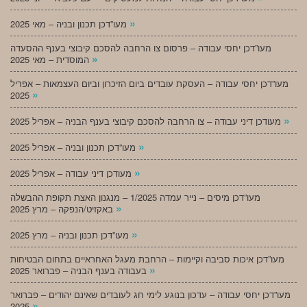
»
מעו”דכן תכנון ובניה – מאי 2025
מעו”דכן יחסי עבודה – פרסום צו הרחבה להסכם קיבוצי בענף ההסעדה
»
המוסדית – מאי 2025
מעו”דכן יחסי עבודה – העסקת עובדים ביום הזיכרון וביום העצמאות – אפריל
»
2025
»
מעודכן דיני עבודה – צו הרחבה להסכם קיבוצי בענף הבניה – אפריל 2025
»
מעו”דכן תכנון ובניה – אפריל 2025
»
מעודכן דיני עבודה – אפריל 2025
מעו”דכן מיסים – נייר עמדה 1/2025 – מנגנון האצת תקופת ההבשלה
»
באקזיט/הנפקה – מרץ 2025
»
מעו”דכן תכנון ובניה – מרץ 2025
מעו”דכן איכות סביבה וקיימות – הרחבת מעגל האחראיים בתחום הבטיחות
»
בעבודה בענף הבניה – פברואר 2025
מעו”דכן יחסי עבודה – עדכון בנוגע לימי חג לעובדים שאינם יהודים – פברואר
»
2025