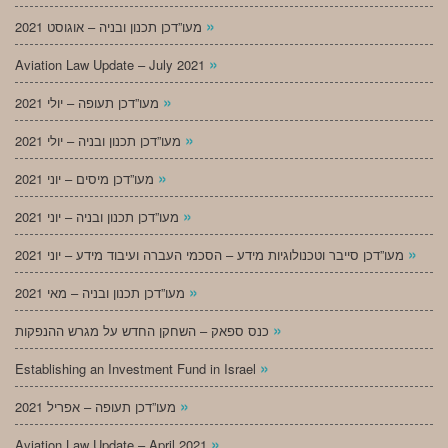
»
מעו”דכן תכנון ובניה – אוגוסט 2021
»
Aviation Law Update – July 2021
»
מעו”דכן תעופה – יולי 2021
»
מעו”דכן תכנון ובניה – יולי 2021
»
מעו”דכן מיסים – יוני 2021
»
מעו”דכן תכנון ובניה – יוני 2021
»
מעו”דכן סייבר וטכנולוגיות מידע – הסכמי העברה ועיבוד מידע – יוני 2021
»
מעו”דכן תכנון ובניה – מאי 2021
»
כנס ספאק – השחקן החדש על מגרש ההנפקות
»
Establishing an Investment Fund in Israel
»
מעו”דכן תעופה – אפריל 2021
»
Aviation Law Update – April 2021