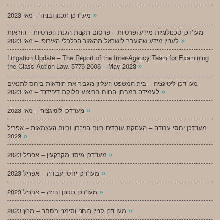
»
מעו”דכן תכנון ובניה – מאי 2023
מעו”דכן טכנולוגיות מידע ופרטיות – פרסום תקנות הגנת הפרטיות – הוראות
»
לעניין מידע שהועבר לישראל מהאזור הכלכלי האירופי – מאי 2023
Litigation Update – The Report of the Inter-Agency Team for Examining
»
the Class Action Law, 5776-2006 – May 2023
מעו”דכן ליטיגציה – בית המשפט העליון מגביר את הוודאות ביחס לתנאים
»
לעמידה במבחן הרווח בביצוע חלוקת דיבידנד – מאי 2023
»
מעו”דכן ליטיגציה – מאי 2023
מעו”דכן יחסי עבודה – העסקת עובדים ביום הזיכרון וביום העצמאות – אפריל
»
2023
»
מעו”דכן מיסוי מקרקעין – אפריל 2023
»
מעו”דכן יחסי עבודה – אפריל 2023
»
מעו”דכן תכנון ובניה – אפריל 2023
»
מעו”דכן קניין רוחני וסימני מסחר – מרץ 2023