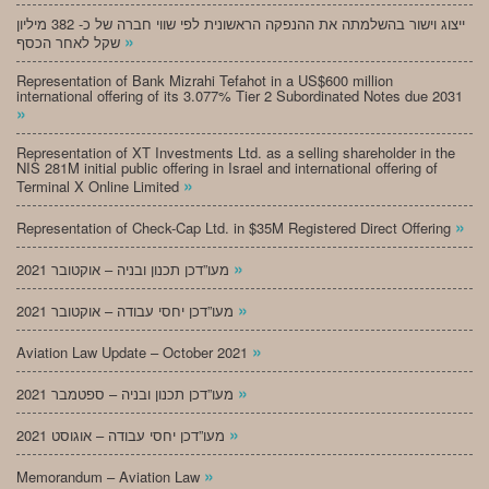
ייצוג וישור בהשלמתה את ההנפקה הראשונית לפי שווי חברה של כ- 382 מיליון
»
שקל לאחר הכסף
Representation of Bank Mizrahi Tefahot in a US$600 million
international offering of its 3.077% Tier 2 Subordinated Notes due 2031
»
Representation of XT Investments Ltd. as a selling shareholder in the
NIS 281M initial public offering in Israel and international offering of
»
Terminal X Online Limited
»
Representation of Check-Cap Ltd. in $35M Registered Direct Offering
»
מעו”דכן תכנון ובניה – אוקטובר 2021
»
מעו”דכן יחסי עבודה – אוקטובר 2021
»
Aviation Law Update – October 2021
»
מעו”דכן תכנון ובניה – ספטמבר 2021
»
מעו”דכן יחסי עבודה – אוגוסט 2021
»
Memorandum – Aviation Law