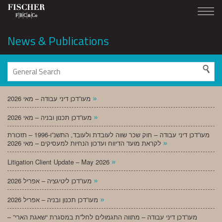
News & Publications
»
מעו”דכן דיני עבודה – מאי 2026
»
מעו”דכן תכנון ובניה – מאי 2026
מעו”דכן דיני עבודה – חוק שכר שווה לעובדת ולעובד, התשנ”ו-1996 – תזכורת
»
לקראת מועד הדיווח ועדכון הנחיות למעסיקים – מאי 2026
»
Litigation Client Update – May 2026
»
מעו”דכן ליטיגציה – אפריל 2026
»
מעו”דכן תכנון ובניה – אפריל 2026
מעו”דכן דיני עבודה – מתווה התגמולים לחל”ת במסגרת “שאגת הארי” –