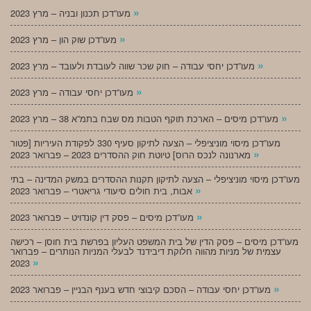
»
מעו”דכן תכנון ובניה – מרץ 2023
»
מעו”דכן שוק הון – מרץ 2023
»
מעו”דכן יחסי עבודה – חוק שכר שווה לעובדת ולעובד – מרץ 2023
»
מעו”דכן יחסי עבודה – מרץ 2023
»
מעו”דכן מיסים – הארכת תוקף הטבות מס שבח בתמ”א 38 – מרץ 2023
מעו”דכן מיסוי מוניציפלי – הצעה לתיקון סעיף 330 לפקודת העיריות [פטור
»
מארנונה לנכס הרוס] טיוטת חוק ההסדרים 2023 – פברואר 2023
מעו”דכן מיסוי מוניציפלי – הצעה לתיקון תקנות ההסדרים במשק המדינה – בתי
»
אבות, בית חולים סיעודי גריאטרי – פברואר 2023
»
מעו”דכן מיסים – פסק דין קונדויט – פברואר 2023
מעו”דכן מיסים – פסק הדין של בית המשפט העליון בפרשת בית חוסן – רכישה
עצמית של מניות מהווה חלוקת דיבידנד לבעלי המניות הנותרים – פברואר
»
2023
»
מעו”דכן יחסי עבודה – הסכם קיבוצי חדש בענף הבניין – פברואר 2023